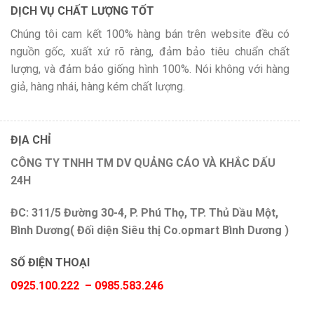
DỊCH VỤ CHẤT LƯỢNG TỐT
Chúng tôi cam kết 100% hàng bán trên website đều có
nguồn gốc, xuất xứ rõ ràng, đảm bảo tiêu chuẩn chất
lượng, và đảm bảo giống hình 100%. Nói không với hàng
giả, hàng nhái, hàng kém chất lượng.
ĐỊA CHỈ
CÔNG TY TNHH TM DV QUẢNG CÁO VÀ KHẮC DẤU
24H
ĐC: 311/5 Đường 30-4, P. Phú Thọ, TP. Thủ Dầu Một,
Bình Dương( Đối diện Siêu thị Co.opmart Bình Dương )
SỐ ĐIỆN THOẠI
0925.100.222 – 0985.583.246