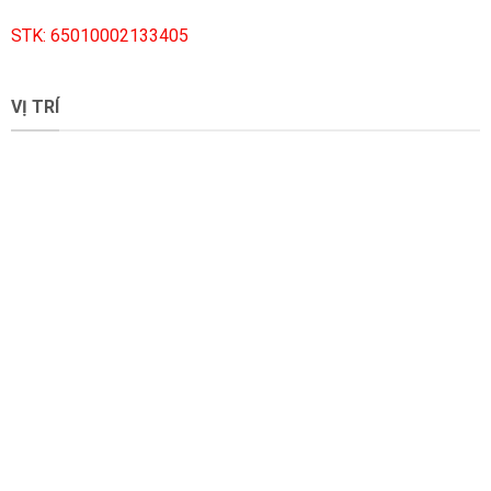
STK: 65010002133405
VỊ TRÍ