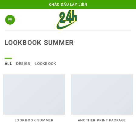
Skip
KHẮC DẤU LẤY LIỀN
to
content
LOOKBOOK SUMMER
ALL
DESIGN
LOOKBOOK
LOOKBOOK SUMMER
ANOTHER PRINT PACKAGE