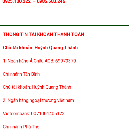
0925.100.222 – 0985.583.246
THÔNG TIN TÀI KHOẢN THANH TOÁN
Chủ tài khoản: Huỳnh Quang Thành
1. Ngân hàng Á Châu ACB: 69979379
Chi nhánh Tân Bình
Chủ tài khoản: Huỳnh Quang Thành
2. Ngân hàng ngoại thương việt nam
Vietcombank: 0071001405123
Chi nhánh Phú Thọ