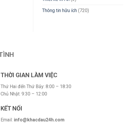
Thông tin hữu ích
(720)
TÌNH
THỜI GIAN LÀM VIỆC
Thứ Hai đến Thứ Bảy: 8:00 – 18:30
Chủ Nhật: 9:30 – 12:00
KẾT NỐI
Email:
info@khacdau24h.com