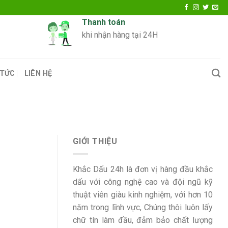
Thanh toán
khi nhận hàng tại 24H
 TỨC
LIÊN HỆ
GIỚI THIỆU
Khắc Dấu 24h là đơn vị hàng đầu khắc
dấu với công nghệ cao và đội ngũ kỹ
thuật viên giàu kinh nghiệm, với hơn 10
năm trong lĩnh vực, Chúng thôi luôn lấy
chữ tín làm đầu, đảm bảo chất lượng