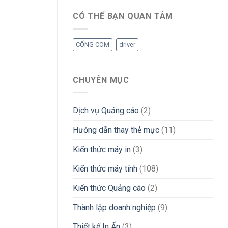
CÓ THỂ BẠN QUAN TÂM
CỔNG COM
driver
CHUYÊN MỤC
Dịch vụ Quảng cáo
(2)
Hướng dẫn thay thẻ mực
(11)
Kiến thức máy in
(3)
Kiến thức máy tính
(108)
Kiến thức Quảng cáo
(2)
Thành lập doanh nghiệp
(9)
Thiết kế In Ấn
(3)