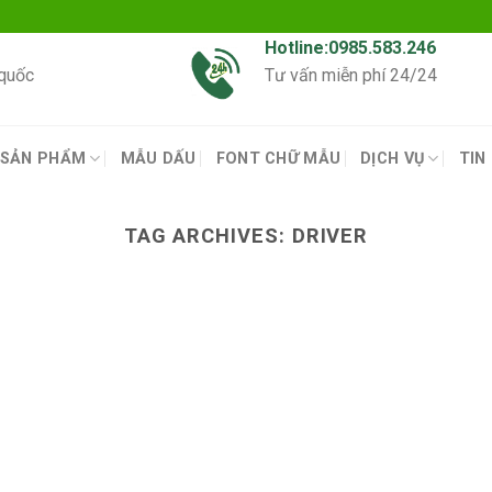
Hotline:0985.583.246
 quốc
Tư vấn miễn phí 24/24
SẢN PHẨM
MẪU DẤU
FONT CHỮ MẪU
DỊCH VỤ
TIN
TAG ARCHIVES:
DRIVER