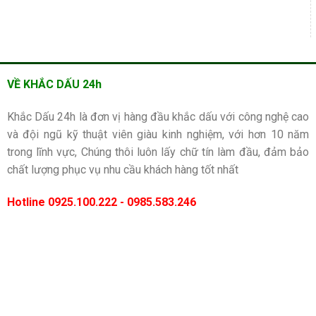
VỀ KHẮC DẤU 24h
Khắc Dấu 24h là đơn vị hàng đầu khắc dấu với công nghệ cao
và đội ngũ kỹ thuật viên giàu kinh nghiệm, với hơn 10 năm
trong lĩnh vực, Chúng thôi luôn lấy chữ tín làm đầu, đảm bảo
chất lượng phục vụ nhu cầu khách hàng tốt nhất
Hotline 0925.100.222 - 0985.583.246