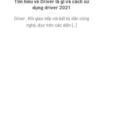
Tìm hiểu về Driver là gì và cách sử
dụng driver 2021
Driver . Khi giao tiếp với bất kỳ dân công
nghệ, đọc trên các diễn [...]