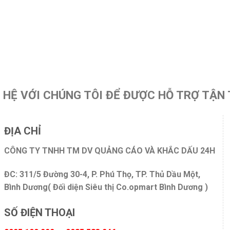
N HỆ VỚI CHÚNG TÔI ĐỂ ĐƯỢC HỖ TRỢ TẬN 
ĐỊA CHỈ
CÔNG TY TNHH TM DV QUẢNG CÁO VÀ KHẮC DẤU 24H
ĐC: 311/5 Đường 30-4, P. Phú Thọ, TP. Thủ Dầu Một,
Bình Dương( Đối diện Siêu thị Co.opmart Bình Dương )
SỐ ĐIỆN THOẠI