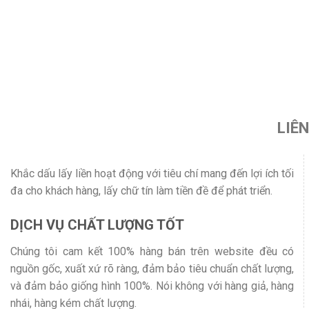
LIÊ
Khắc dấu lấy liền hoạt động với tiêu chí mang đến lợi ích tối
đa cho khách hàng, lấy chữ tín làm tiền đề để phát triển.
DỊCH VỤ CHẤT LƯỢNG TỐT
Chúng tôi cam kết 100% hàng bán trên website đều có
nguồn gốc, xuất xứ rõ ràng, đảm bảo tiêu chuẩn chất lượng,
và đảm bảo giống hình 100%. Nói không với hàng giả, hàng
nhái, hàng kém chất lượng.