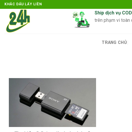
Skip
KHẮC DẤU LẤY LIỀN
to
Ship dịch vụ COD
content
trên phạm vi toàn
TRANG CHỦ