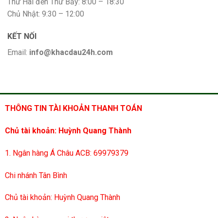
Thứ Hai đến Thứ Bảy: 8:00 – 18:30
Chủ Nhật: 9:30 – 12:00
KẾT NỐI
Email:
info@khacdau24h.com
THÔNG TIN TÀI KHOẢN THANH TOÁN
Chủ tài khoản: Huỳnh Quang Thành
1. Ngân hàng Á Châu ACB: 69979379
Chi nhánh Tân Bình
Chủ tài khoản: Huỳnh Quang Thành