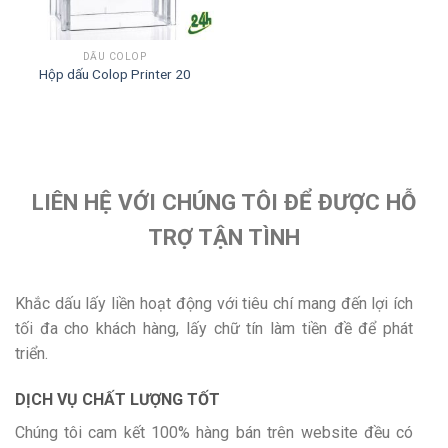
DẤU COLOP
Hộp dấu Colop Printer 20
LIÊN HỆ VỚI CHÚNG TÔI ĐỂ ĐƯỢC HỖ
TRỢ TẬN TÌNH
Khắc dấu lấy liền hoạt động với tiêu chí mang đến lợi ích
tối đa cho khách hàng, lấy chữ tín làm tiền đề để phát
triển.
DỊCH VỤ CHẤT LƯỢNG TỐT
Chúng tôi cam kết 100% hàng bán trên website đều có