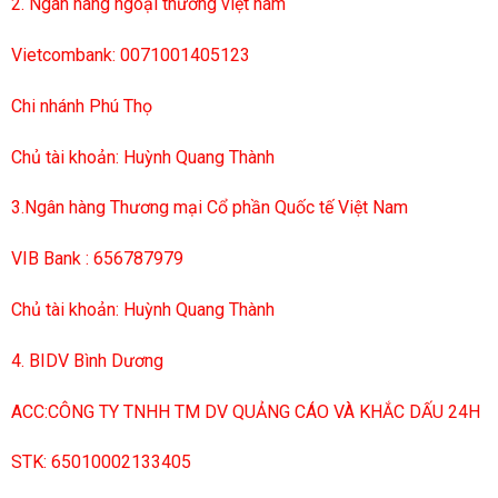
2. Ngân hàng ngoại thương việt nam
Vietcombank: 0071001405123
Chi nhánh Phú Thọ
Chủ tài khoản: Huỳnh Quang Thành
3.Ngân hàng Thương mại Cổ phần Quốc tế Việt Nam
VIB Bank : 656787979
Chủ tài khoản: Huỳnh Quang Thành
4. BIDV Bình Dương
ACC:CÔNG TY TNHH TM DV QUẢNG CÁO VÀ KHẮC DẤU 24H
STK: 65010002133405