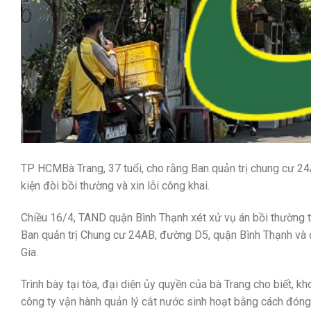
TP HCM
Bà Trang, 37 tuổi, cho rằng Ban quản trị chung cư
kiện đòi bồi thường và xin lỗi công khai.
Chiều 16/4, TAND quận Bình Thạnh xét xử vụ án bồi thường th
Ban quản trị Chung cư 24AB, đường D5, quận Bình Thạnh và đ
Gia.
Trình bày tại tòa, đại diện ủy quyền của bà Trang cho biết,
công ty vận hành quản lý cắt nước sinh hoạt bằng cách đóng 