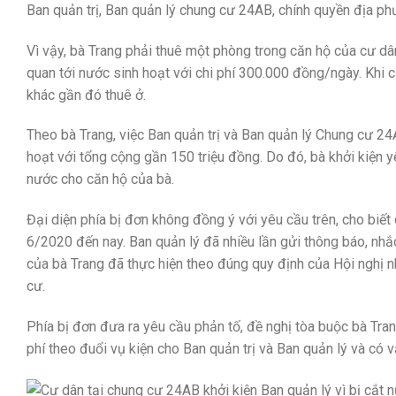
Ban quản trị, Ban quản lý chung cư 24AB, chính quyền địa ph
Vì vậy, bà Trang phải thuê một phòng trong căn hộ của cư dân
quan tới nước sinh hoạt với chi phí 300.000 đồng/ngày. Khi 
khác gần đó thuê ở.
Theo bà Trang, việc Ban quản trị và Ban quản lý Chung cư 24
hoạt với tổng cộng gần 150 triệu đồng. Do đó, bà khởi kiện yê
nước cho căn hộ của bà.
Đại diện phía bị đơn không đồng ý với yêu cầu trên, cho biế
6/2020 đến nay. Ban quản lý đã nhiều lần gửi thông báo, nh
của bà Trang đã thực hiện theo đúng quy định của Hội nghị 
cư.
Phía bị đơn đưa ra yêu cầu phản tố, đề nghị tòa buộc bà Tran
phí theo đuổi vụ kiện cho Ban quản trị và Ban quản lý và có v