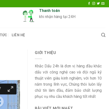
Thanh toán
khi nhận hàng tại 24H
 TỨC
LIÊN HỆ
GIỚI THIỆU
Khắc Dấu 24h là đơn vị hàng đầu khắc
dấu với công nghệ cao và đội ngũ kỹ
thuật viên giàu kinh nghiệm, với hơn 10
năm trong lĩnh vực, Chúng thôi luôn lấy
chữ tín làm đầu, đảm bảo chất lượng
phục vụ nhu cầu khách hàng tốt nhất
BÀI VIẾT MỚI NHẤT