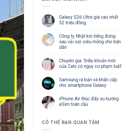
Galaxy S26 Ultra giá cao nhất
52 triệu đồng
Công ty Nhật kín tiếng đứng
sau vải sợi siêu mỏng cho bán
dẫn
Chuyên gia: ‘Điều khoản mới
của Zalo có nguy cơ phạm luật’
Samsung ra bản vá khẩn cấp
cho smartphone Galaxy
iPhone Air thúc đẩy xu hướng
eSim toàn cầu
CÓ THỂ BẠN QUAN TÂM