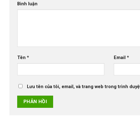
Bình luận
Tên
*
Email
*
Lưu tên của tôi, email, và trang web trong trình duyệt