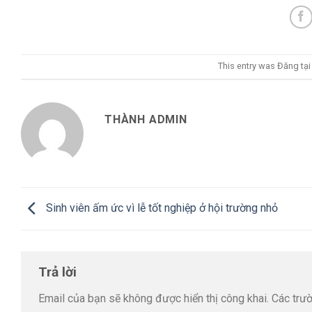
This entry was Đăng tạ
THÀNH ADMIN
Sinh viên ấm ức vì lễ tốt nghiệp ở hội trường nhỏ
Trả lời
Email của bạn sẽ không được hiển thị công khai.
Các trư