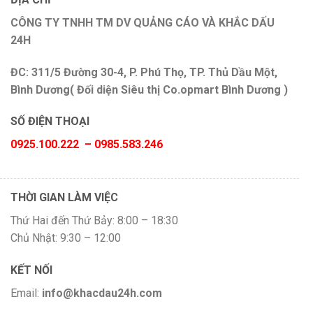
CÔNG TY TNHH TM DV QUẢNG CÁO VÀ KHẮC DẤU
24H
ĐC: 311/5 Đường 30-4, P. Phú Thọ, TP. Thủ Dầu Một,
Bình Dương( Đối diện Siêu thị Co.opmart Bình Dương )
SỐ ĐIỆN THOẠI
0925.100.222 – 0985.583.246
THỜI GIAN LÀM VIỆC
Thứ Hai đến Thứ Bảy: 8:00 – 18:30
Chủ Nhật: 9:30 – 12:00
KẾT NỐI
Email:
info@khacdau24h.com