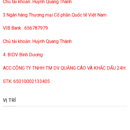
Chủ tài khoản: Huỳnh Quang Thành
3.Ngân hàng Thương mại Cổ phần Quốc tế Việt Nam
VIB Bank : 656787979
Chủ tài khoản: Huỳnh Quang Thành
4. BIDV Bình Dương
ACC:CÔNG TY TNHH TM DV QUẢNG CÁO VÀ KHẮC DẤU 24H
STK: 65010002133405
VỊ TRÍ