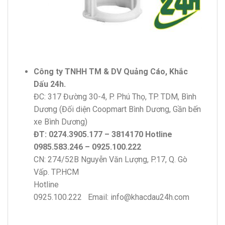
Công ty TNHH TM & DV Quảng Cáo, Khắc
Dấu 24h.
ĐC: 317 Đường 30-4, P. Phú Thọ, TP. TDM, Bình
Dương (Đối diện Coopmart Bình Dương, Gần bến
xe Bình Dương)
ĐT: 0274.3905.177 – 3814170 Hotline
0985.583.246 – 0925.100.222
CN: 274/52B Nguyễn Văn Lượng, P.17, Q. Gò
Vấp. TP.HCM
Hotline
0925.100.222 Email: info@khacdau24h.com