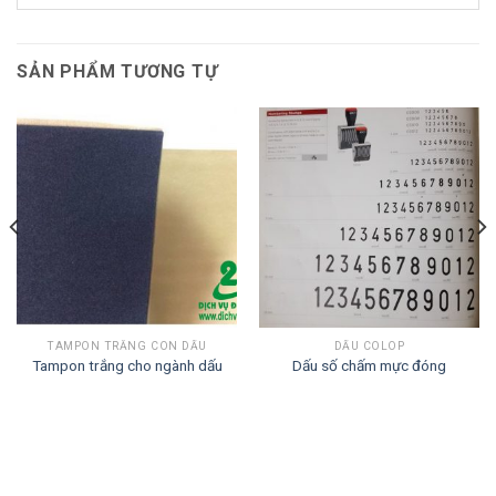
SẢN PHẨM TƯƠNG TỰ
TAMPON TRẮNG CON DẤU
DẤU COLOP
Tampon trắng cho ngành dấu
Dấu số chấm mực đóng