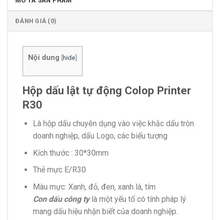
MÔ TẢ SẢN PHẨM
ĐÁNH GIÁ (0)
Nội dung
[
hide
]
Hộp dấu lật tự động Colop Printer
R30
Là hộp dấu chuyên dụng vào việc khắc dấu tròn
doanh nghiệp, dấu Logo, các biểu tượng
Kích thước : 30*30mm
Thẻ mực E/R30
Màu mực: Xanh, đỏ, đen, xanh lá, tím
Con dấu công ty
là một yếu tố có tính pháp lý
mang dấu hiệu nhận biết của doanh nghiệp.