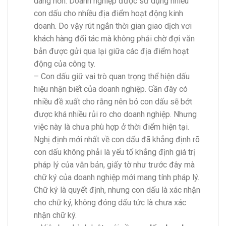
dàng hơn. Doanh nghiệp được sử dụng nhiều
con dấu cho nhiều địa điểm hoạt động kinh
doanh. Do vậy rút ngắn thời gian giao dịch vơi
khách hàng đối tác mà không phải chờ đợi văn
bản được gửi qua lại giữa các địa điểm hoạt
động của công ty.
– Con dấu giữ vai trò quan trọng thể hiện dấu
hiệu nhận biết của doanh nghiệp. Gần đây có
nhiều đề xuất cho rằng nên bỏ con dấu sẽ bớt
được khá nhiều rủi ro cho doanh nghiệp. Nhưng
việc này là chưa phù hợp ở thời điểm hiện tại.
Nghị định mới nhất về con dấu đã khẳng định rõ
con dấu không phải là yếu tố khẳng định giá trị
pháp lý của văn bản, giấy tờ như trước đây mà
chữ ký của doanh nghiệp mới mang tính pháp lý.
Chữ ký là quyết định, nhưng con dấu là xác nhận
cho chữ ký, không đóng dấu tức là chưa xác
nhận chữ ký.