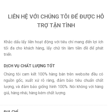
LIÊN HỆ VỚI CHÚNG TÔI ĐỂ ĐƯỢC HỖ
TRỢ TẬN TÌNH
Khắc dấu lấy liền hoạt động với tiêu chí mang đến lợi ích
tối đa cho khách hàng, lấy chữ tín làm tiền đề để phát
triển.
DỊCH VỤ CHẤT LƯỢNG TỐT
Chúng tôi cam kết 100% hàng bán trên website đều có
nguồn gốc, xuất xứ rõ ràng, đảm bảo tiêu chuẩn chất
lượng, và đảm bảo giống hình 100%. Nói không với hàng
giả, hàng nhái, hàng kém chất lượng.
ĐỊA CHỈ