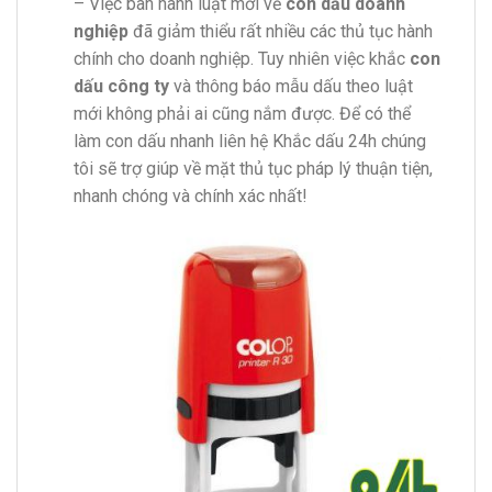
– Việc ban hành luật mới về
con dấu doanh
nghiệp
đã giảm thiểu rất nhiều các thủ tục hành
chính cho doanh nghiệp. Tuy nhiên việc khắc
con
dấu công ty
và thông báo mẫu dấu theo luật
mới không phải ai cũng nắm được. Để có thể
làm con dấu nhanh liên hệ Khắc dấu 24h chúng
tôi sẽ trợ giúp về mặt thủ tục pháp lý thuận tiện,
nhanh chóng và chính xác nhất!