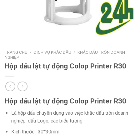
TRANG CHỦ
/
DỊCH VỤ KHẮC DẤU
/
KHẮC DẤU TRÒN DOANH
NGHIỆP
Hộp dấu lật tự động Colop Printer R30
Hộp dấu lật tự động Colop Printer R30
Là hộp dấu chuyên dụng vào việc khắc dấu tròn doanh
nghiệp, dấu Logo, các biểu tượng
Kích thước : 30*30mm