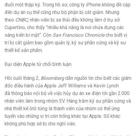
đuổi một thập kỷ. Trong hồ sơ, công ty iPhone không đề cập
đến dự án cụ thể cũng như bộ phận bị cắt giảm. Nhưng
theo
CNBC
, nhân viên bị sa thải đều không làm ở trụ sở
Cupertino, cho thấy “nhiều khả năng là nơi chứa đựng các
sáng kiến bí mật”. Còn
San Francisco Chronicle
cho biết vị
trí bị cắt giảm bao gồm quản lý, kỹ sư phần cứng và kỹ sư
thiết kế sản phẩm.
Đại diện Apple từ chối bình luận.
Hồi cuối tháng 2,
Bloomberg
dẫn nguồn tin cho biết các giám
đốc điều hành của Apple Jeff Williams và Kevin Lynch
đã thông báo nội bộ về việc hủy dự án xe điện tới gần 2.000
nhân viên làm trong nhóm EV. Hàng trăm kỹ sư phần cứng và
nhà thiết kế ôtô từng là thành viên của nhóm có thể ứng
tuyển vào những vị trí còn trống khác tại Apple. Số khác
không phù hợp sẽ bị cho nghỉ việc.