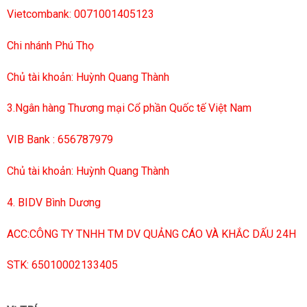
Vietcombank: 0071001405123
Chi nhánh Phú Thọ
Chủ tài khoản: Huỳnh Quang Thành
3.Ngân hàng Thương mại Cổ phần Quốc tế Việt Nam
VIB Bank : 656787979
Chủ tài khoản: Huỳnh Quang Thành
4. BIDV Bình Dương
ACC:CÔNG TY TNHH TM DV QUẢNG CÁO VÀ KHẮC DẤU 24H
STK: 65010002133405