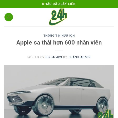
Skip
KHẮC DẤU LẤY LIỀN
to
content
THÔNG TIN HỮU ÍCH
Apple sa thải hơn 600 nhân viên
POSTED ON
06/04/2024
BY
THÀNH ADMIN