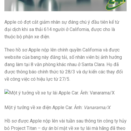
Apple có đợt cắt giảm nhân sự đáng chú ý đầu tiên kể từ
đại dịch khi sa thải 614 người ở California, được cho là
thuộc bộ phận xe điện.
Theo hồ sơ Apple nộp lên chính quyền California và được
website của bang này đăng tải, số nhân viên bị ảnh hưởng
đang làm tại 8 văn phòng khác nhau ở Santa Clara. Họ đã
được thông báo chính thức từ 28/3 và dự kiến các thay đổi
về công việc có hiệu lực từ 27/5.
Một ý tưởng về xe điện Apple Car. Ảnh:
Vanarama/X
Hồ sơ được Apple nộp lên vài tuần sau thông tin công ty hủy
bỏ Project Titan – dự án bí mật về xe tự lái mà hãng đã theo