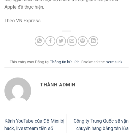
Apple đã thực hiện.
Theo VN Express.
This entry was Đăng tại
Thông tin hữu ích
. Bookmark the
permalink
.
THÀNH ADMIN
Kênh YouTube của Độ Mixi bị
Công ty Trung Quốc sẽ vận
hack, livestream tiền số
chuyển hàng bằng tên lửa