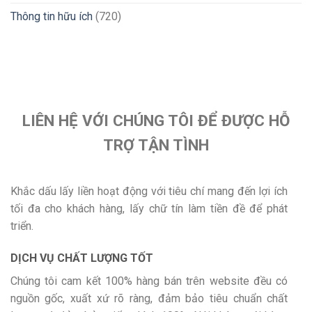
Thông tin hữu ích
(720)
LIÊN HỆ VỚI CHÚNG TÔI ĐỂ ĐƯỢC HỖ
TRỢ TẬN TÌNH
Khắc dấu lấy liền hoạt động với tiêu chí mang đến lợi ích
tối đa cho khách hàng, lấy chữ tín làm tiền đề để phát
triển.
DỊCH VỤ CHẤT LƯỢNG TỐT
Chúng tôi cam kết 100% hàng bán trên website đều có
nguồn gốc, xuất xứ rõ ràng, đảm bảo tiêu chuẩn chất