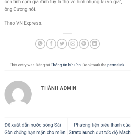
còn tình cảm gia đình tuy là thứ vô hình nhưng lại vô giá”,
ông Cương nói.
Theo VN Express.
This entry was Đăng tại
Thông tin hữu ích
. Bookmark the
permalink
.
THÀNH ADMIN
Đề xuất dẫn nước sông Sài
Phương tiện siêu thanh của
Gòn chống hạn mặn cho miền
Stratolaunch đạt tốc độ Mach