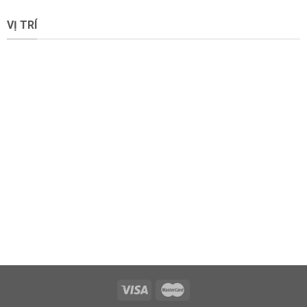
VỊ TRÍ