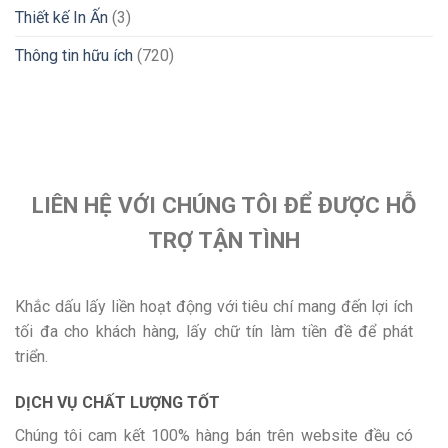
Thiết kế In Ấn
(3)
Thông tin hữu ích
(720)
LIÊN HỆ VỚI CHÚNG TÔI ĐỂ ĐƯỢC HỖ
TRỢ TẬN TÌNH
Khắc dấu lấy liền hoạt động với tiêu chí mang đến lợi ích
tối đa cho khách hàng, lấy chữ tín làm tiền đề để phát
triển.
DỊCH VỤ CHẤT LƯỢNG TỐT
Chúng tôi cam kết 100% hàng bán trên website đều có