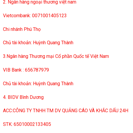
2. Ngân hàng ngoại thương việt nam
Vietcombank: 0071001405123
Chi nhánh Phú Thọ
Chủ tài khoản: Huỳnh Quang Thành
3.Ngân hàng Thương mại Cổ phần Quốc tế Việt Nam
VIB Bank : 656787979
Chủ tài khoản: Huỳnh Quang Thành
4. BIDV Bình Dương
ACC:CÔNG TY TNHH TM DV QUẢNG CÁO VÀ KHẮC DẤU 24H
STK: 65010002133405