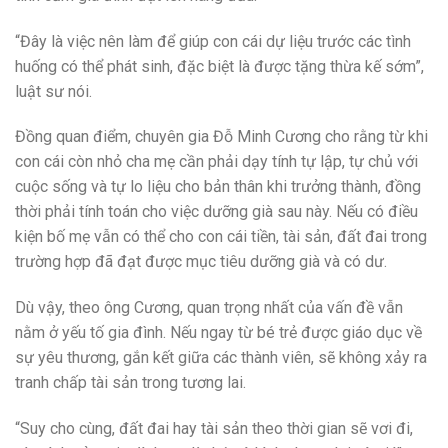
“Đây là việc nên làm để giúp con cái dự liệu trước các tình
huống có thể phát sinh, đặc biệt là được tặng thừa kế sớm”,
luật sư nói.
Đồng quan điểm, chuyên gia Đỗ Minh Cương cho rằng từ khi
con cái còn nhỏ cha mẹ cần phải dạy tính tự lập, tự chủ với
cuộc sống và tự lo liệu cho bản thân khi trưởng thành, đồng
thời phải tính toán cho việc dưỡng già sau này. Nếu có điều
kiện bố mẹ vẫn có thể cho con cái tiền, tài sản, đất đai trong
trường hợp đã đạt được mục tiêu dưỡng già và có dư.
Dù vậy, theo ông Cương, quan trọng nhất của vấn đề vẫn
nằm ở yếu tố gia đình. Nếu ngay từ bé trẻ được giáo dục về
sự yêu thương, gắn kết giữa các thành viên, sẽ không xảy ra
tranh chấp tài sản trong tương lai.
“Suy cho cùng, đất đai hay tài sản theo thời gian sẽ vơi đi,