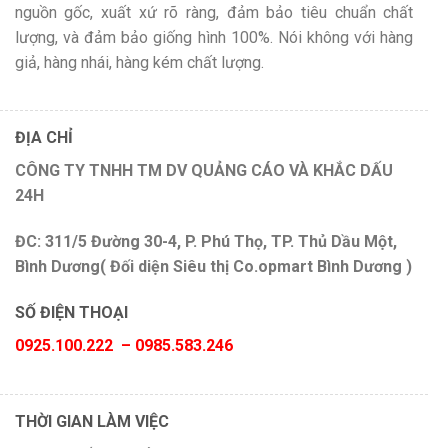
nguồn gốc, xuất xứ rõ ràng, đảm bảo tiêu chuẩn chất
lượng, và đảm bảo giống hình 100%. Nói không với hàng
giả, hàng nhái, hàng kém chất lượng.
ĐỊA CHỈ
CÔNG TY TNHH TM DV QUẢNG CÁO VÀ KHẮC DẤU
24H
ĐC: 311/5 Đường 30-4, P. Phú Thọ, TP. Thủ Dầu Một,
Bình Dương( Đối diện Siêu thị Co.opmart Bình Dương )
SỐ ĐIỆN THOẠI
0925.100.222 – 0985.583.246
THỜI GIAN LÀM VIỆC