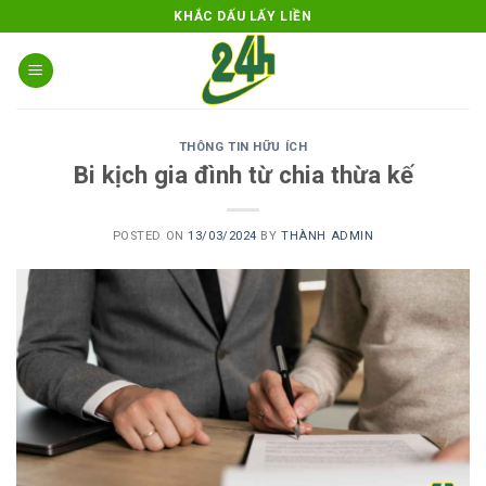
Skip
KHẮC DẤU LẤY LIỀN
to
content
THÔNG TIN HỮU ÍCH
Bi kịch gia đình từ chia thừa kế
POSTED ON
13/03/2024
BY
THÀNH ADMIN