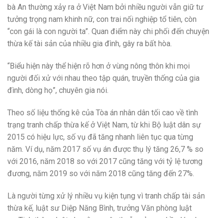
bà An thường xảy ra ở Việt Nam bởi nhiều người vẫn giữ tư
tưởng trọng nam khinh nữ, con trai nối nghiệp tổ tiên, còn
“con gái là con người ta”. Quan điểm này chi phối đến chuyện
thừa kế tài sản của nhiều gia đình, gây ra bất hòa.
“Biểu hiện này thể hiện rõ hơn ở vùng nông thôn khi mọi
người đối xử với nhau theo tập quán, truyền thống của gia
đình, dòng họ”, chuyên gia nói.
Theo số liệu thống kê của Tòa án nhân dân tối cao về tình
trạng tranh chấp thừa kế ở Việt Nam, từ khi Bộ luật dân sự
2015 có hiệu lực, số vụ đã tăng nhanh liên tục qua từng
năm. Ví dụ, năm 2017 số vụ án được thụ lý tăng 26,7 % so
với 2016, năm 2018 so với 2017 cũng tăng với tỷ lệ tương
đương, năm 2019 so với năm 2018 cũng tăng đến 27%.
Là người từng xử lý nhiều vụ kiện tụng vì tranh chấp tài sản
thừa kế, luật sư Diệp Năng Bình, trưởng Văn phòng
luật