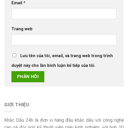
Email
*
Trang web
Lưu tên của tôi, email, và trang web trong trình
duyệt này cho lần bình luận kế tiếp của tôi.
GIỚI THIỆU
Khắc Dấu 24h là đơn vị hàng đầu khắc dấu với công nghệ
cao và đội ngũ kỹ thuật viên giàu kinh nghiệm, với hơn 10