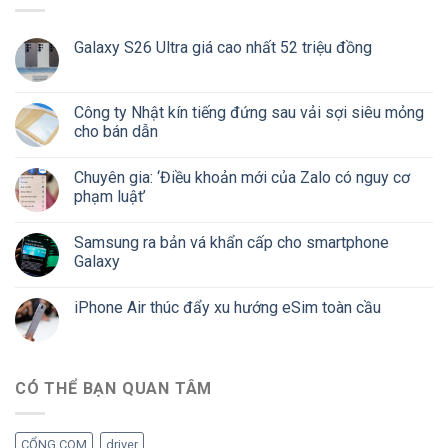
Galaxy S26 Ultra giá cao nhất 52 triệu đồng
Công ty Nhật kín tiếng đứng sau vải sợi siêu mỏng
cho bán dẫn
Chuyên gia: ‘Điều khoản mới của Zalo có nguy cơ
phạm luật’
Samsung ra bản vá khẩn cấp cho smartphone
Galaxy
iPhone Air thúc đẩy xu hướng eSim toàn cầu
CÓ THỂ BẠN QUAN TÂM
CỔNG COM
driver