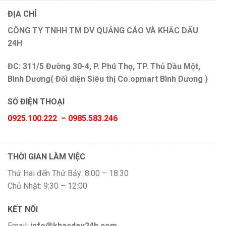
ĐỊA CHỈ
CÔNG TY TNHH TM DV QUẢNG CÁO VÀ KHẮC DẤU
24H
ĐC: 311/5 Đường 30-4, P. Phú Thọ, TP. Thủ Dầu Một,
Bình Dương( Đối diện Siêu thị Co.opmart Bình Dương )
SỐ ĐIỆN THOẠI
0925.100.222 – 0985.583.246
THỜI GIAN LÀM VIỆC
Thứ Hai đến Thứ Bảy: 8:00 – 18:30
Chủ Nhật: 9:30 – 12:00
KẾT NỐI
Email:
info@khacdau24h.com