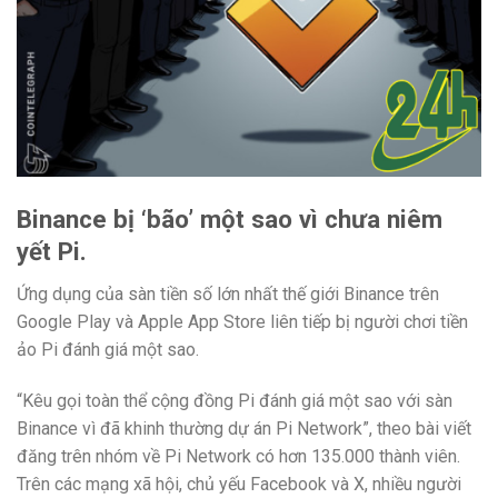
Binance bị ‘bão’ một sao vì chưa niêm
yết Pi.
Ứng dụng của sàn tiền số lớn nhất thế giới Binance trên
Google Play và Apple App Store liên tiếp bị người chơi tiền
ảo Pi đánh giá một sao.
“Kêu gọi toàn thể cộng đồng Pi đánh giá một sao với sàn
Binance vì đã khinh thường dự án Pi Network”, theo bài viết
đăng trên nhóm về Pi Network có hơn 135.000 thành viên.
Trên các mạng xã hội, chủ yếu Facebook và X, nhiều người