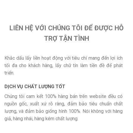
LIÊN HỆ VỚI CHÚNG TÔI ĐỂ ĐƯỢC HỖ
TRỢ TẬN TÌNH
Khắc dấu lấy liền hoạt động với tiêu chí mang đến lợi ích
tối đa cho khách hàng, lấy chữ tín làm tiền đề để phát
triển.
DỊCH VỤ CHẤT LƯỢNG TỐT
Chúng tôi cam kết 100% hàng bán trên website đều có
nguồn gốc, xuất xứ rõ ràng, đảm bảo tiêu chuẩn chất
lượng, và đảm bảo giống hình 100%. Nói không với hàng
giả, hàng nhái, hàng kém chất lượng.