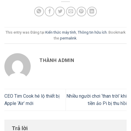
This entry was Đăng tại
Kiến thức máy tính
,
Thông tin hữu ích
. Bookmark
the
permalink
.
THÀNH ADMIN
CEO Tim Cook hé lộ thiết bị
Nhiều người chơi ‘than trời’ khi
Apple ‘Air’ mới
tiền ảo Pi bị thu hồi
Trả lời