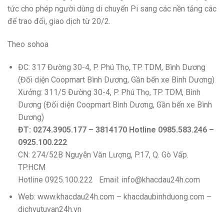
tức cho phép người dùng di chuyển Pi sang các nền tảng các
để trao đổi, giao dịch từ 20/2.
Theo sohoa
ĐC: 317 Đường 30-4, P. Phú Thọ, TP. TDM, Bình Dương
(Đối diện Coopmart Bình Dương, Gần bến xe Bình Dương)
Xưởng: 311/5 Đường 30-4, P. Phú Thọ, TP. TDM, Bình
Dương (Đối diện Coopmart Bình Dương, Gần bến xe Bình
Dương)
ĐT: 0274.3905.177 – 3814170 Hotline 0985.583.246 –
0925.100.222
CN: 274/52B Nguyễn Văn Lượng, P.17, Q. Gò Vấp.
TP.HCM
Hotline 0925.100.222 Email: info@khacdau24h.com
Web: www.khacdau24h.com – khacdaubinhduong.com –
dichvutuvan24h.vn