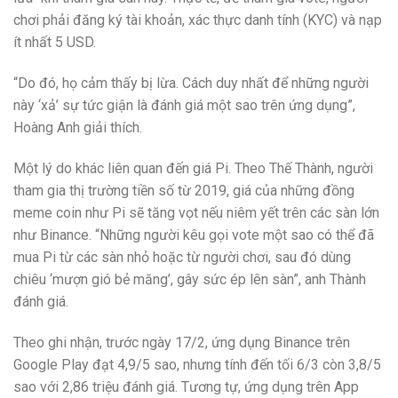
chơi phải đăng ký tài khoản, xác thực danh tính (KYC) và nạp
ít nhất 5 USD.
“Do đó, họ cảm thấy bị lừa. Cách duy nhất để những người
này ‘xả’ sự tức giận là đánh giá một sao trên ứng dụng”,
Hoàng Anh giải thích.
Một lý do khác liên quan đến giá Pi. Theo Thế Thành, người
tham gia thị trường tiền số từ 2019, giá của những đồng
meme coin như Pi sẽ tăng vọt nếu niêm yết trên các sàn lớn
như Binance. “Những người kêu gọi vote một sao có thể đã
mua Pi từ các sàn nhỏ hoặc từ người chơi, sau đó dùng
chiêu ‘mượn gió bẻ măng’, gây sức ép lên sàn”, anh Thành
đánh giá.
Theo ghi nhận, trước ngày 17/2, ứng dụng Binance trên
Google Play đạt 4,9/5 sao, nhưng tính đến tối 6/3 còn 3,8/5
sao với 2,86 triệu đánh giá. Tương tự, ứng dụng trên App