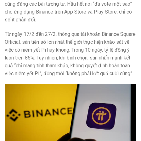
cũng đăng các bài tương tự. Hầu hết nói “đã vote một sao”
cho ứng dụng Binance trên App Store và Play Store, chỉ có
số ít phản đối.
Từ ngày 17/2 đến 27/2, thông qua tài khoản Binance Square
Official, sàn tiền số lớn nhất thế giới thực hiện khảo sát về
việc có niêm yết Pi hay không. Trong 10 ngày, tỷ lệ đồng ý
luôn trên 85%. Tuy nhiên, khi bình chọn, sàn nhấn mạnh kết
quả “chỉ mang tính tham khảo, không quyết định hoàn toàn
việc niêm yết Pi”, đồng thời “không phải kết quả cuối cùng”.