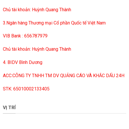
Chủ tài khoản: Huỳnh Quang Thành
3.Ngân hàng Thương mại Cổ phần Quốc tế Việt Nam
VIB Bank : 656787979
Chủ tài khoản: Huỳnh Quang Thành
4. BIDV Bình Dương
ACC:CÔNG TY TNHH TM DV QUẢNG CÁO VÀ KHẮC DẤU 24H
STK: 65010002133405
VỊ TRÍ