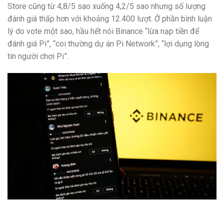
Store cũng từ 4,8/5 sao xuống 4,2/5 sao nhưng số lượng
đánh giá thấp hơn với khoảng 12.400 lượt. Ở phần bình luận
lý do vote một sao, hầu hết nói Binance “lừa nạp tiền để
đánh giá Pi”, “coi thường dự án Pi Network”, “lợi dụng lòng
tin người chơi Pi”.