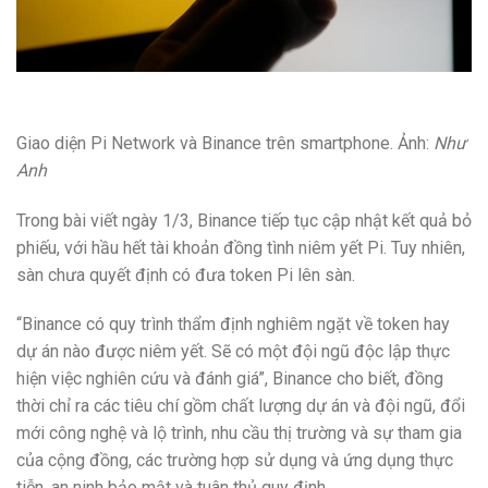
Giao diện Pi Network và Binance trên smartphone. Ảnh:
Như
Anh
Trong bài viết ngày 1/3, Binance tiếp tục cập nhật kết quả bỏ
phiếu, với hầu hết tài khoản đồng tình niêm yết Pi. Tuy nhiên,
sàn chưa quyết định có đưa token Pi lên sàn.
“Binance có quy trình thẩm định nghiêm ngặt về token hay
dự án nào được niêm yết. Sẽ có một đội ngũ độc lập thực
hiện việc nghiên cứu và đánh giá”, Binance cho biết, đồng
thời chỉ ra các tiêu chí gồm chất lượng dự án và đội ngũ, đổi
mới công nghệ và lộ trình, nhu cầu thị trường và sự tham gia
của cộng đồng, các trường hợp sử dụng và ứng dụng thực
tiễn, an ninh bảo mật và tuân thủ quy định.