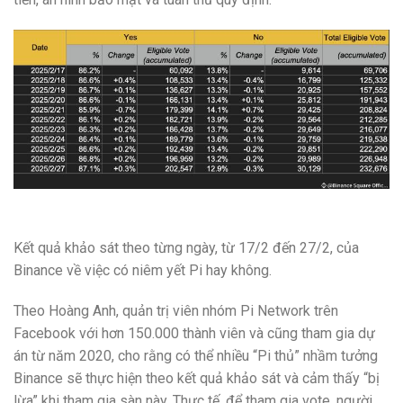
Kết quả khảo sát theo từng ngày, từ 17/2 đến 27/2, của
Binance về việc có niêm yết Pi hay không.
Theo Hoàng Anh, quản trị viên nhóm Pi Network trên
Facebook với hơn 150.000 thành viên và cũng tham gia dự
án từ năm 2020, cho rằng có thể nhiều “Pi thủ” nhầm tưởng
Binance sẽ thực hiện theo kết quả khảo sát và cảm thấy “bị
lừa” khi tham gia sàn này. Thực tế, để tham gia vote, người