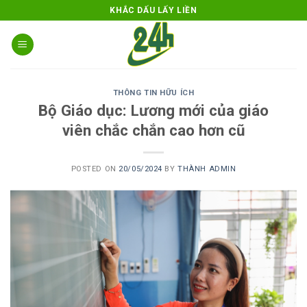
Skip
KHẮC DẤU LẤY LIỀN
to
content
THÔNG TIN HỮU ÍCH
Bộ Giáo dục: Lương mới của giáo
viên chắc chắn cao hơn cũ
POSTED ON
20/05/2024
BY
THÀNH ADMIN