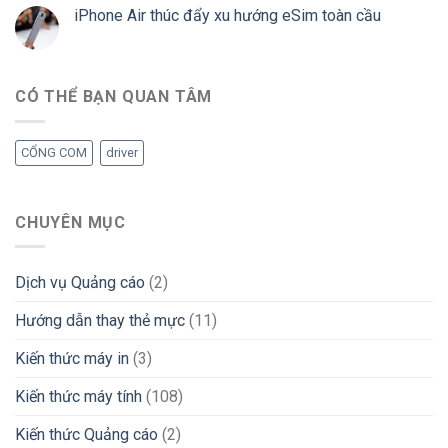
iPhone Air thúc đẩy xu hướng eSim toàn cầu
CÓ THỂ BẠN QUAN TÂM
CỔNG COM
driver
CHUYÊN MỤC
Dịch vụ Quảng cáo
(2)
Hướng dẫn thay thẻ mực
(11)
Kiến thức máy in
(3)
Kiến thức máy tính
(108)
Kiến thức Quảng cáo
(2)