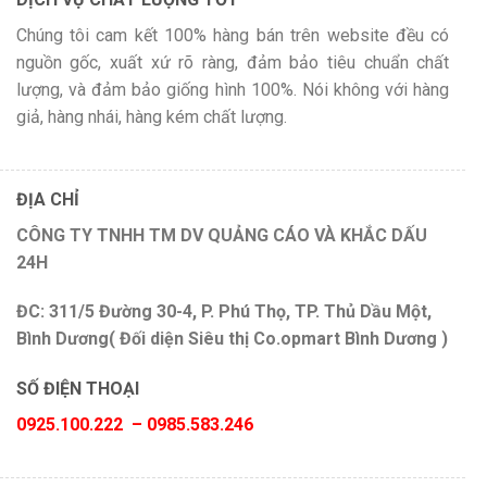
Chúng tôi cam kết 100% hàng bán trên website đều có
nguồn gốc, xuất xứ rõ ràng, đảm bảo tiêu chuẩn chất
lượng, và đảm bảo giống hình 100%. Nói không với hàng
giả, hàng nhái, hàng kém chất lượng.
ĐỊA CHỈ
CÔNG TY TNHH TM DV QUẢNG CÁO VÀ KHẮC DẤU
24H
ĐC: 311/5 Đường 30-4, P. Phú Thọ, TP. Thủ Dầu Một,
Bình Dương( Đối diện Siêu thị Co.opmart Bình Dương )
SỐ ĐIỆN THOẠI
0925.100.222 – 0985.583.246