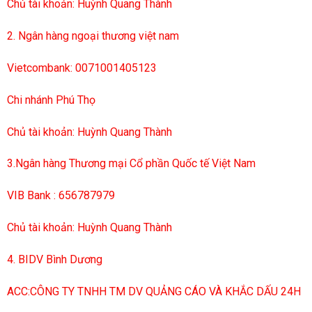
Chủ tài khoản: Huỳnh Quang Thành
2. Ngân hàng ngoại thương việt nam
Vietcombank: 0071001405123
Chi nhánh Phú Thọ
Chủ tài khoản: Huỳnh Quang Thành
3.Ngân hàng Thương mại Cổ phần Quốc tế Việt Nam
VIB Bank : 656787979
Chủ tài khoản: Huỳnh Quang Thành
4. BIDV Bình Dương
ACC:CÔNG TY TNHH TM DV QUẢNG CÁO VÀ KHẮC DẤU 24H