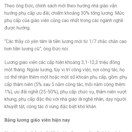
Theo ông Đức, chính sách mới theo hướng nhà giáo vẫn
hưởng phụ cấp ưu đãi, chiếm khoảng 30% tổng lương. Mức
phụ cấp của giáo viên cũng cao nhất trong các ngành nghề
được hưởng.
“Các thầy cô yên tâm là tiền lương mới từ 1/7 chắc chắn cao
hơn tiền lương cũ”, ông Đức nói.
Lương giáo viên các cấp hiện khoảng 3,1-12,2 triệu đồng
một tháng. Ngoài lương, tùy vị trí công việc, nơi công tác, họ
có thể nhận thêm một hoặc một số khoản phụ cấp, gồm: phụ
cấp thâm niên (5% sau 5 năm công tác, mỗi năm cộng thêm
1%), ưu đãi nghề (25-50%), phụ cấp chức vụ, thâm niên vượt
khung, phụ cấp đặc thù với nhà giáo là nghệ nhân, dạy người
khuyết tật, công tác ở vùng đặc biệt khó khăn.
Bảng lương giáo viên hiện nay