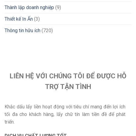
Thành lập doanh nghiệp
(9)
Thiết kế In Ấn
(3)
Thông tin hữu ích
(720)
LIÊN HỆ VỚI CHÚNG TÔI ĐỂ ĐƯỢC HỖ
TRỢ TẬN TÌNH
Khắc dấu lấy liền hoạt động với tiêu chí mang đến lợi ích
tối đa cho khách hàng, lấy chữ tín làm tiền đề để phát
triển.
DỊCH VỤ CHẤT LƯỢNG TỐT