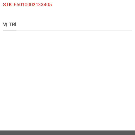
STK: 65010002133405
VỊ TRÍ