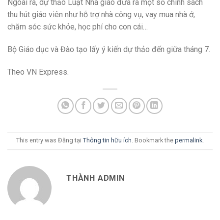
Ngoài ra, dự thảo Luật Nhà giáo đưa ra một số chính sách
thu hút giáo viên như hỗ trợ nhà công vụ, vay mua nhà ở,
chăm sóc sức khỏe, học phí cho con cái…
Bộ Giáo dục và Đào tạo lấy ý kiến dự thảo đến giữa tháng 7.
Theo VN Express.
This entry was Đăng tại
Thông tin hữu ích
. Bookmark the
permalink
.
THÀNH ADMIN