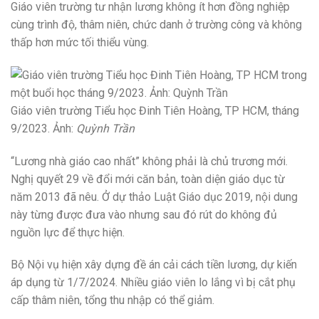
Giáo viên trường tư nhận lương không ít hơn đồng nghiệp
cùng trình độ, thâm niên, chức danh ở trường công và không
thấp hơn mức tối thiểu vùng.
Giáo viên trường Tiểu học Đinh Tiên Hoàng, TP HCM, tháng
9/2023. Ảnh:
Quỳnh Trần
“Lương nhà giáo cao nhất” không phải là chủ trương mới.
Nghị quyết 29 về đổi mới căn bản, toàn diện giáo dục từ
năm 2013 đã nêu. Ở dự thảo Luật Giáo dục 2019, nội dung
này từng được đưa vào nhưng sau đó rút do không đủ
nguồn lực để thực hiện.
Bộ Nội vụ hiện xây dựng đề án cải cách tiền lương, dự kiến
áp dụng từ 1/7/2024. Nhiều giáo viên lo lắng vì bị cắt phụ
cấp thâm niên, tổng thu nhập có thể giảm.