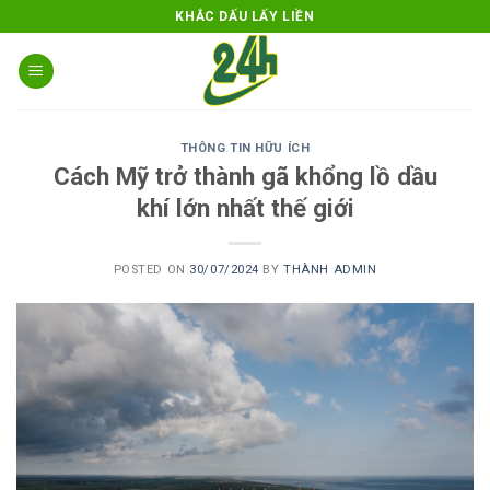
Skip
KHẮC DẤU LẤY LIỀN
to
content
THÔNG TIN HỮU ÍCH
Cách Mỹ trở thành gã khổng lồ dầu
khí lớn nhất thế giới
POSTED ON
30/07/2024
BY
THÀNH ADMIN