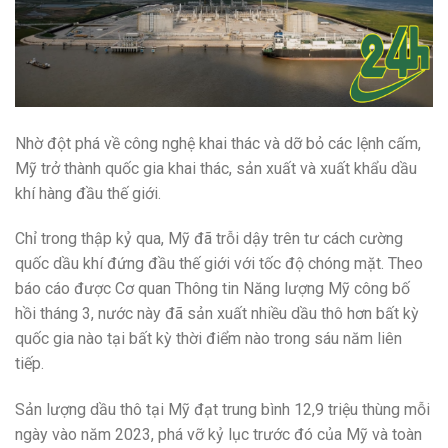
Nhờ đột phá về công nghệ khai thác và dỡ bỏ các lệnh cấm,
Mỹ trở thành quốc gia khai thác, sản xuất và xuất khẩu dầu
khí hàng đầu thế giới.
Chỉ trong thập kỷ qua, Mỹ đã trỗi dậy trên tư cách cường
quốc dầu khí đứng đầu thế giới với tốc độ chóng mặt. Theo
báo cáo được Cơ quan Thông tin Năng lượng Mỹ công bố
hồi tháng 3, nước này đã sản xuất nhiều dầu thô hơn bất kỳ
quốc gia nào tại bất kỳ thời điểm nào trong sáu năm liên
tiếp.
Sản lượng dầu thô tại Mỹ đạt trung bình 12,9 triệu thùng mỗi
ngày vào năm 2023, phá vỡ kỷ lục trước đó của Mỹ và toàn