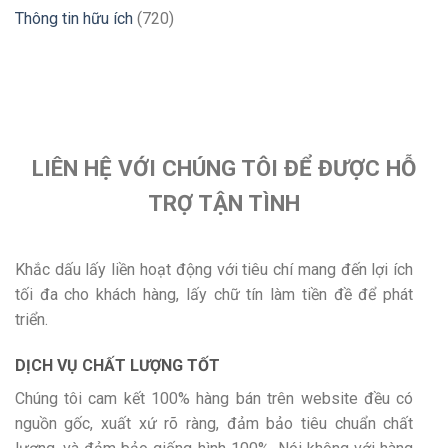
Thông tin hữu ích
(720)
LIÊN HỆ VỚI CHÚNG TÔI ĐỂ ĐƯỢC HỖ
TRỢ TẬN TÌNH
Khắc dấu lấy liền hoạt động với tiêu chí mang đến lợi ích
tối đa cho khách hàng, lấy chữ tín làm tiền đề để phát
triển.
DỊCH VỤ CHẤT LƯỢNG TỐT
Chúng tôi cam kết 100% hàng bán trên website đều có
nguồn gốc, xuất xứ rõ ràng, đảm bảo tiêu chuẩn chất