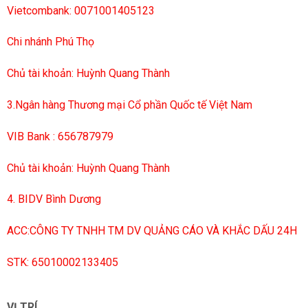
Vietcombank: 0071001405123
Chi nhánh Phú Thọ
Chủ tài khoản: Huỳnh Quang Thành
3.Ngân hàng Thương mại Cổ phần Quốc tế Việt Nam
VIB Bank : 656787979
Chủ tài khoản: Huỳnh Quang Thành
4. BIDV Bình Dương
ACC:CÔNG TY TNHH TM DV QUẢNG CÁO VÀ KHẮC DẤU 24H
STK: 65010002133405
VỊ TRÍ