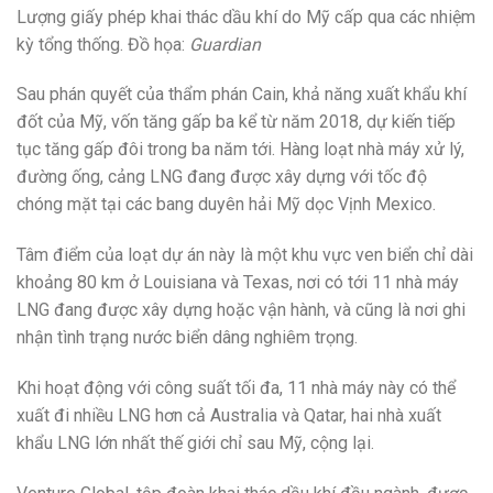
Lượng giấy phép khai thác dầu khí do Mỹ cấp qua các nhiệm
kỳ tổng thống. Đồ họa:
Guardian
Sau phán quyết của thẩm phán Cain, khả năng xuất khẩu khí
đốt của Mỹ, vốn tăng gấp ba kể từ năm 2018, dự kiến tiếp
tục tăng gấp đôi trong ba năm tới. Hàng loạt nhà máy xử lý,
đường ống, cảng LNG đang được xây dựng với tốc độ
chóng mặt tại các bang duyên hải Mỹ dọc Vịnh Mexico.
Tâm điểm của loạt dự án này là một khu vực ven biển chỉ dài
khoảng 80 km ở Louisiana và Texas, nơi có tới 11 nhà máy
LNG đang được xây dựng hoặc vận hành, và cũng là nơi ghi
nhận tình trạng nước biển dâng nghiêm trọng.
Khi hoạt động với công suất tối đa, 11 nhà máy này có thể
xuất đi nhiều LNG hơn cả Australia và Qatar, hai nhà xuất
khẩu LNG lớn nhất thế giới chỉ sau Mỹ, cộng lại.