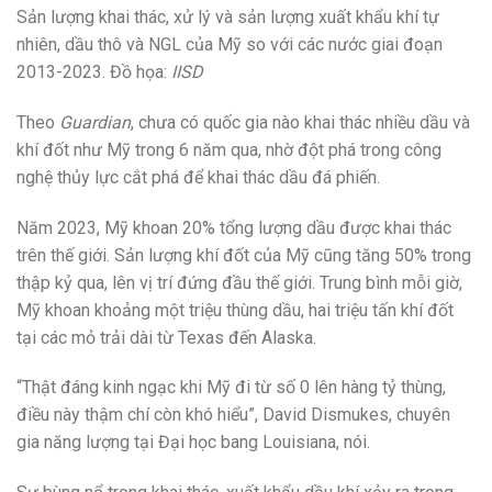
Sản lượng khai thác, xử lý và sản lượng xuất khẩu khí tự
nhiên, dầu thô và NGL của Mỹ so với các nước giai đoạn
2013-2023. Đồ họa:
IISD
Theo
Guardian
, chưa có quốc gia nào khai thác nhiều dầu và
khí đốt như Mỹ trong 6 năm qua, nhờ đột phá trong công
nghệ thủy lực cắt phá để khai thác dầu đá phiến.
Năm 2023, Mỹ khoan 20% tổng lượng dầu được khai thác
trên thế giới. Sản lượng khí đốt của Mỹ cũng tăng 50% trong
thập kỷ qua, lên vị trí đứng đầu thế giới. Trung bình mỗi giờ,
Mỹ khoan khoảng một triệu thùng dầu, hai triệu tấn khí đốt
tại các mỏ trải dài từ Texas đến Alaska.
“Thật đáng kinh ngạc khi Mỹ đi từ số 0 lên hàng tỷ thùng,
điều này thậm chí còn khó hiểu”, David Dismukes, chuyên
gia năng lượng tại Đại học bang Louisiana, nói.