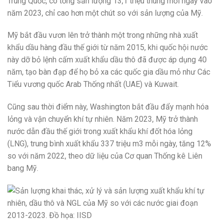
Trung Quốc, có tổng sản lượng 13,1 triệu thùng mỗi ngày vào
năm 2023, chỉ cao hơn một chút so với sản lượng của Mỹ.
Mỹ bắt đầu vươn lên trở thành một trong những nhà xuất
khẩu dầu hàng đầu thế giới từ năm 2015, khi quốc hội nước
này dỡ bỏ lệnh cấm xuất khẩu dầu thô đã được áp dụng 40
năm, tạo bàn đạp để họ bỏ xa các quốc gia dầu mỏ như Các
Tiểu vương quốc Arab Thống nhất (UAE) và Kuwait.
Cũng sau thời điểm này, Washington bắt đầu đẩy mạnh hóa
lỏng và vận chuyển khí tự nhiên. Năm 2023, Mỹ trở thành
nước dẫn đầu thế giới trong xuất khẩu khí đốt hóa lỏng
(LNG), trung bình xuất khẩu 337 triệu m3 mỗi ngày, tăng 12%
so với năm 2022, theo dữ liệu của Cơ quan Thống kê Liên
bang Mỹ.