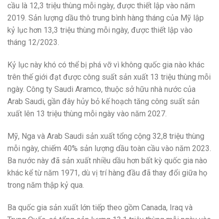
cầu là 12,3 triệu thùng mỗi ngày, được thiết lập vào năm
2019. Sản lượng dầu thô trung bình hàng tháng của Mỹ lập
kỷ lục hơn 13,3 triệu thùng mỗi ngày, được thiết lập vào
tháng 12/2023.
Kỷ lục này khó có thể bị phá vỡ vì không quốc gia nào khác
trên thế giới đạt được công suất sản xuất 13 triệu thùng mỗi
ngày. Công ty Saudi Aramco, thuộc sở hữu nhà nước của
Arab Saudi, gần đây hủy bỏ kế hoạch tăng công suất sản
xuất lên 13 triệu thùng mỗi ngày vào năm 2027.
Mỹ, Nga và Arab Saudi sản xuất tổng cộng 32,8 triệu thùng
mỗi ngày, chiếm 40% sản lượng dầu toàn cầu vào năm 2023.
Ba nước này đã sản xuất nhiều dầu hơn bất kỳ quốc gia nào
khác kể từ năm 1971, dù vị trí hàng đầu đã thay đổi giữa họ
trong năm thập kỷ qua.
Ba quốc gia sản xuất lớn tiếp theo gồm Canada, Iraq và