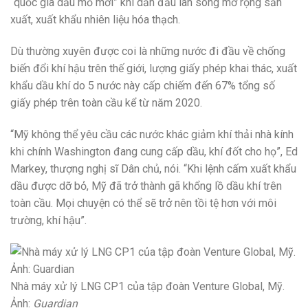
“quốc gia dầu mỏ mới” khi dẫn đầu làn sóng mở rộng sản
xuất, xuất khẩu nhiên liệu hóa thạch.
Dù thường xuyên được coi là những nước đi đầu về chống
biến đổi khí hậu trên thế giới, lượng giấy phép khai thác, xuất
khẩu dầu khí do 5 nước này cấp chiếm đến 67% tổng số
giấy phép trên toàn cầu kể từ năm 2020.
“Mỹ không thể yêu cầu các nước khác giảm khí thải nhà kính
khi chính Washington đang cung cấp dầu, khí đốt cho họ”, Ed
Markey, thượng nghị sĩ Dân chủ, nói. “Khi lệnh cấm xuất khẩu
dầu được dỡ bỏ, Mỹ đã trở thành gã khổng lồ dầu khí trên
toàn cầu. Mọi chuyện có thể sẽ trở nên tồi tệ hơn với môi
trường, khí hậu”.
Nhà máy xử lý LNG CP1 của tập đoàn Venture Global, Mỹ.
Ảnh:
Guardian