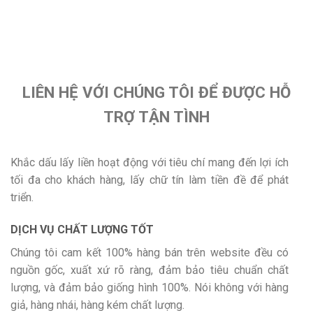
LIÊN HỆ VỚI CHÚNG TÔI ĐỂ ĐƯỢC HỖ
TRỢ TẬN TÌNH
Khắc dấu lấy liền hoạt động với tiêu chí mang đến lợi ích
tối đa cho khách hàng, lấy chữ tín làm tiền đề để phát
triển.
DỊCH VỤ CHẤT LƯỢNG TỐT
Chúng tôi cam kết 100% hàng bán trên website đều có
nguồn gốc, xuất xứ rõ ràng, đảm bảo tiêu chuẩn chất
lượng, và đảm bảo giống hình 100%. Nói không với hàng
giả, hàng nhái, hàng kém chất lượng.