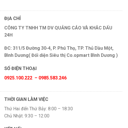
ĐỊA CHỈ
CÔNG TY TNHH TM DV QUẢNG CÁO VÀ KHẮC DẤU
24H
ĐC: 311/5 Đường 30-4, P. Phú Thọ, TP. Thủ Dầu Một,
Bình Dương( Đối diện Siêu thị Co.opmart Bình Dương )
SỐ ĐIỆN THOẠI
0925.100.222 – 0985.583.246
THỜI GIAN LÀM VIỆC
Thứ Hai đến Thứ Bảy: 8:00 – 18:30
Chủ Nhật: 9:30 – 12:00