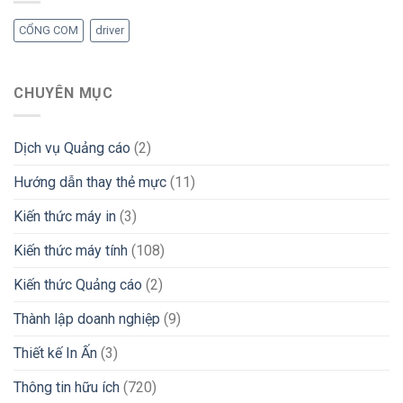
CỔNG COM
driver
CHUYÊN MỤC
Dịch vụ Quảng cáo
(2)
Hướng dẫn thay thẻ mực
(11)
Kiến thức máy in
(3)
Kiến thức máy tính
(108)
Kiến thức Quảng cáo
(2)
Thành lập doanh nghiệp
(9)
Thiết kế In Ấn
(3)
Thông tin hữu ích
(720)