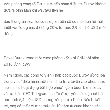
Văn phòng công tố Paris, nơi tiếp nhận điều tra Durov, không
đưa ra bình luận khi
Reuters
liên hệ.
Sau thông tin này, Toncoin, dự án tiền số có mối liên hệ mật
thiết với Telegram, đã tăng 20%, từ mức 2,9 lên 3,6 USD mỗi
đồng.
Pavel Durov trong một cuộc phỏng vấn với CNN hồi năm
2016. Ảnh:
CNN
Năm ngoái, các công tố viên Pháp cáo buộc Durov đồng lõa
trong việc “điều hành một nền tảng trực tuyến cho phép thực
hiện nhiều hoạt động bất hợp pháp”, gồm buôn bán ma túy
và rửa tiền. CEO Telegram sau đó được yêu cầu nộp số tiền
bảo lãnh 5,4 triệu USD, nhưng vẫn phải ở Pháp. Nếu bị kết
tội, ông có thể đối mặt mức án 10 năm tù cùng khoản tiền