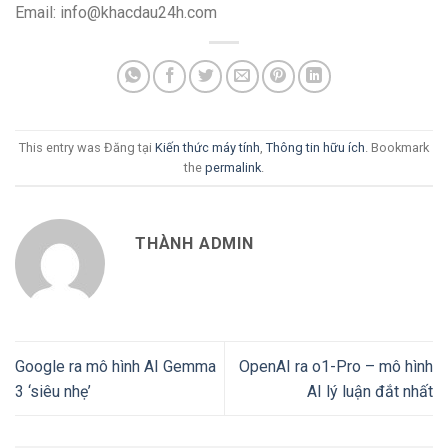
Email: info@khacdau24h.com
This entry was Đăng tại
Kiến thức máy tính
,
Thông tin hữu ích
. Bookmark
the
permalink
.
THÀNH ADMIN
Google ra mô hình AI Gemma
OpenAI ra o1-Pro – mô hình
3 ‘siêu nhẹ’
AI lý luận đắt nhất