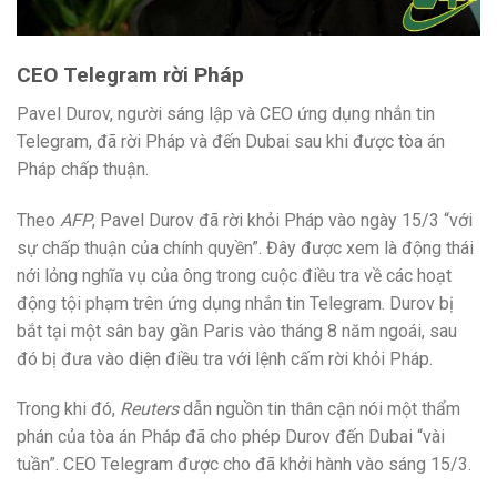
CEO Telegram rời Pháp
Pavel Durov, người sáng lập và CEO ứng dụng nhắn tin
Telegram, đã rời Pháp và đến Dubai sau khi được tòa án
Pháp chấp thuận.
Theo
AFP
, Pavel Durov đã rời khỏi Pháp vào ngày 15/3 “với
sự chấp thuận của chính quyền”. Đây được xem là động thái
nới lỏng nghĩa vụ của ông trong cuộc điều tra về các hoạt
động tội phạm trên ứng dụng nhắn tin Telegram. Durov bị
bắt tại một sân bay gần Paris vào tháng 8 năm ngoái, sau
đó bị đưa vào diện điều tra với lệnh cấm rời khỏi Pháp.
Trong khi đó,
Reuters
dẫn nguồn tin thân cận nói một thẩm
phán của tòa án Pháp đã cho phép Durov đến Dubai “vài
tuần”. CEO Telegram được cho đã khởi hành vào sáng 15/3.