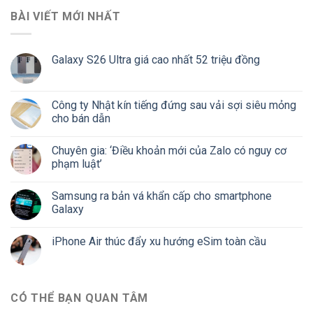
BÀI VIẾT MỚI NHẤT
Galaxy S26 Ultra giá cao nhất 52 triệu đồng
Công ty Nhật kín tiếng đứng sau vải sợi siêu mỏng
cho bán dẫn
Chuyên gia: ‘Điều khoản mới của Zalo có nguy cơ
phạm luật’
Samsung ra bản vá khẩn cấp cho smartphone
Galaxy
iPhone Air thúc đẩy xu hướng eSim toàn cầu
CÓ THỂ BẠN QUAN TÂM