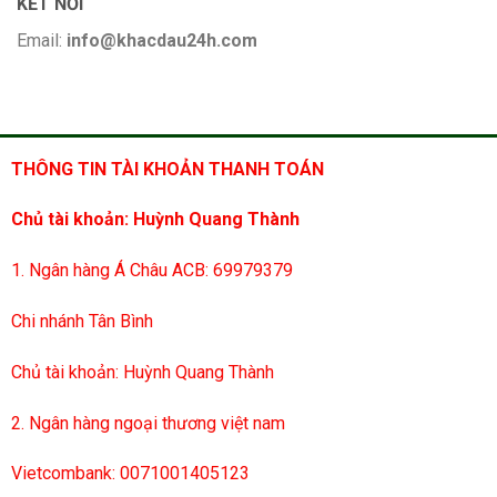
KẾT NỐI
Email:
info@khacdau24h.com
THÔNG TIN TÀI KHOẢN THANH TOÁN
Chủ tài khoản: Huỳnh Quang Thành
1. Ngân hàng Á Châu ACB: 69979379
Chi nhánh Tân Bình
Chủ tài khoản: Huỳnh Quang Thành
2. Ngân hàng ngoại thương việt nam
Vietcombank: 0071001405123