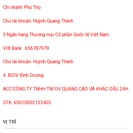
Chi nhánh Phú Thọ
Chủ tài khoản: Huỳnh Quang Thành
3.Ngân hàng Thương mại Cổ phần Quốc tế Việt Nam
VIB Bank : 656787979
Chủ tài khoản: Huỳnh Quang Thành
4. BIDV Bình Dương
ACC:CÔNG TY TNHH TM DV QUẢNG CÁO VÀ KHẮC DẤU 24H
STK: 65010002133405
VỊ TRÍ