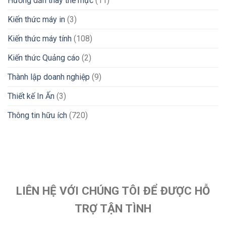
Hướng dẫn thay thẻ mực
(11)
Kiến thức máy in
(3)
Kiến thức máy tính
(108)
Kiến thức Quảng cáo
(2)
Thành lập doanh nghiệp
(9)
Thiết kế In Ấn
(3)
Thông tin hữu ích
(720)
LIÊN HỆ VỚI CHÚNG TÔI ĐỂ ĐƯỢC HỖ
TRỢ TẬN TÌNH