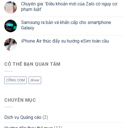
Chuyên gia: ‘Điều khoản mới của Zalo có nguy cơ
phạm luật’
Samsung ra bản vá khẩn cấp cho smartphone
Galaxy
iPhone Air thúc đẩy xu hướng eSim toàn cầu
CÓ THỂ BẠN QUAN TÂM
CỔNG COM
driver
CHUYÊN MỤC
Dịch vụ Quảng cáo
(2)