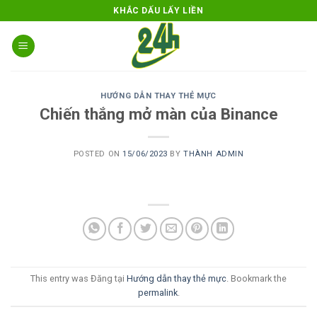
Skip
KHẮC DẤU LẤY LIỀN
to
content
HƯỚNG DẪN THAY THẺ MỰC
Chiến thắng mở màn của Binance
POSTED ON
15/06/2023
BY
THÀNH ADMIN
This entry was Đăng tại
Hướng dẫn thay thẻ mực
. Bookmark the
permalink
.