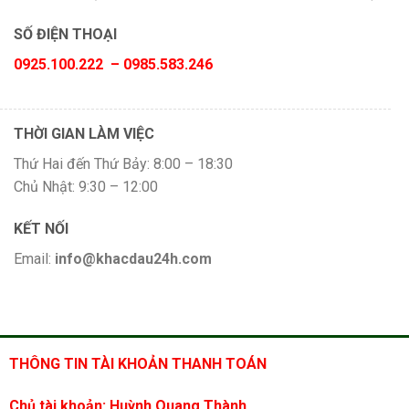
SỐ ĐIỆN THOẠI
0925.100.222 – 0985.583.246
THỜI GIAN LÀM VIỆC
Thứ Hai đến Thứ Bảy: 8:00 – 18:30
Chủ Nhật: 9:30 – 12:00
KẾT NỐI
Email:
info@khacdau24h.com
THÔNG TIN TÀI KHOẢN THANH TOÁN
Chủ tài khoản: Huỳnh Quang Thành