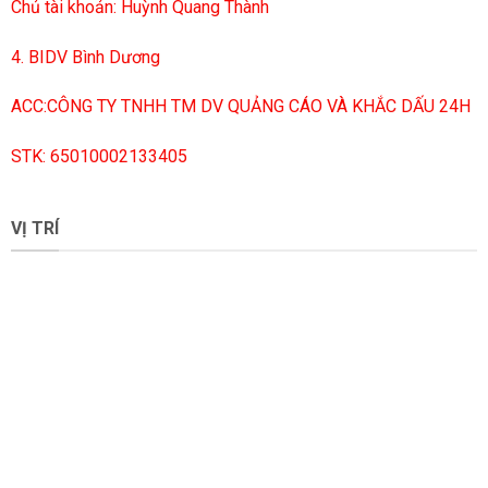
Chủ tài khoản: Huỳnh Quang Thành
4. BIDV Bình Dương
ACC:CÔNG TY TNHH TM DV QUẢNG CÁO VÀ KHẮC DẤU 24H
STK: 65010002133405
VỊ TRÍ