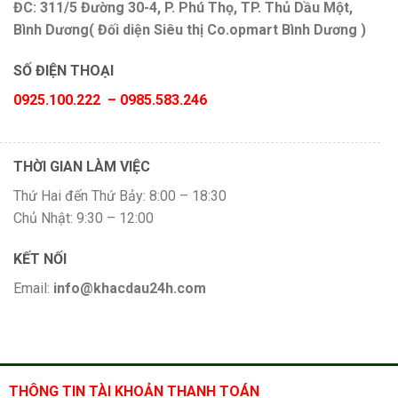
ĐC: 311/5 Đường 30-4, P. Phú Thọ, TP. Thủ Dầu Một,
Bình Dương( Đối diện Siêu thị Co.opmart Bình Dương )
SỐ ĐIỆN THOẠI
0925.100.222 – 0985.583.246
THỜI GIAN LÀM VIỆC
Thứ Hai đến Thứ Bảy: 8:00 – 18:30
Chủ Nhật: 9:30 – 12:00
KẾT NỐI
Email:
info@khacdau24h.com
THÔNG TIN TÀI KHOẢN THANH TOÁN