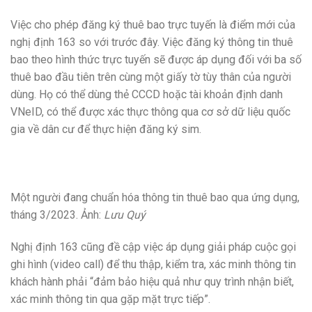
Việc cho phép đăng ký thuê bao trực tuyến là điểm mới của
nghị định 163 so với trước đây. Việc đăng ký thông tin thuê
bao theo hình thức trực tuyến sẽ được áp dụng đối với ba số
thuê bao đầu tiên trên cùng một giấy tờ tùy thân của người
dùng. Họ có thể dùng thẻ CCCD hoặc tài khoản định danh
VNeID, có thể được xác thực thông qua cơ sở dữ liệu quốc
gia về dân cư để thực hiện đăng ký sim.
Một người đang chuẩn hóa thông tin thuê bao qua ứng dụng,
tháng 3/2023. Ảnh:
Lưu Quý
Nghị định 163 cũng đề cập việc áp dụng giải pháp cuộc gọi
ghi hình (video call) để thu thập, kiểm tra, xác minh thông tin
khách hành phải “đảm bảo hiệu quả như quy trình nhận biết,
xác minh thông tin qua gặp mặt trực tiếp”.