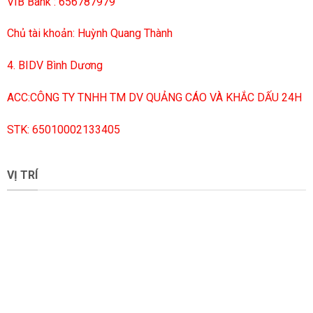
VIB Bank : 656787979
Chủ tài khoản: Huỳnh Quang Thành
4. BIDV Bình Dương
ACC:CÔNG TY TNHH TM DV QUẢNG CÁO VÀ KHẮC DẤU 24H
STK: 65010002133405
VỊ TRÍ