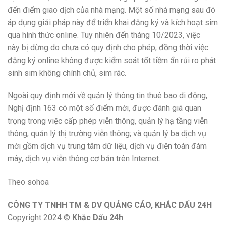
đến điểm giao dịch của nhà mạng. Một số nhà mạng sau đó
áp dụng giải pháp này để triển khai đăng ký và kích hoạt sim
qua hình thức online. Tuy nhiên đến tháng 10/2023, việc
này bị dừng do chưa có quy định cho phép, đồng thời việc
đăng ký online không được kiểm soát tốt tiềm ẩn rủi ro phát
sinh sim không chính chủ, sim rác.
Ngoài quy định mới về quản lý thông tin thuê bao di động,
Nghị định 163 có một số điểm mới, được đánh giá quan
trọng trong việc cấp phép viễn thông, quản lý hạ tầng viễn
thông, quản lý thị trường viễn thông; và quản lý ba dịch vụ
mới gồm dịch vụ trung tâm dữ liệu, dịch vụ điện toán đám
mây, dịch vụ viễn thông cơ bản trên Internet.
Theo sohoa
CÔNG TY TNHH TM & DV QUẢNG CÁO, KHẮC DẤU 24H
Copyright 2024 ©
Khắc Dấu 24h