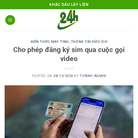
Skip
KHẮC DẤU LẤY LIỀN
to
content
KIẾN THỨC MÁY TÍNH
,
THÔNG TIN HỮU ÍCH
Cho phép đăng ký sim qua cuộc gọi
video
POSTED ON
28/12/2024
BY
THÀNH ADMIN