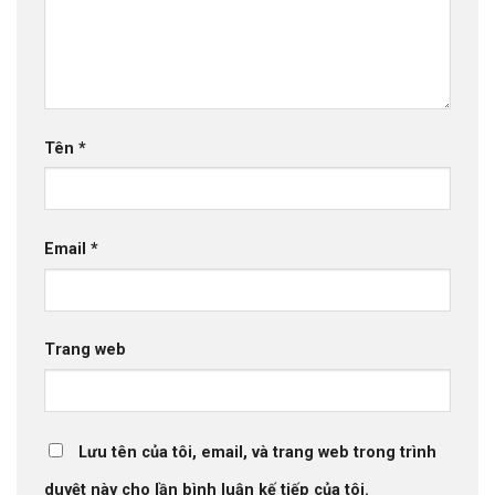
Tên
*
Email
*
Trang web
Lưu tên của tôi, email, và trang web trong trình
duyệt này cho lần bình luận kế tiếp của tôi.