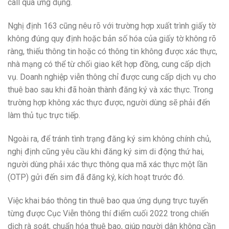
call qua ứng dụng.
Nghị định 163 cũng nêu rõ với trường hợp xuất trình giấy tờ
không đúng quy định hoặc bản số hóa của giấy tờ không rõ
ràng, thiếu thông tin hoặc có thông tin không được xác thực,
nhà mạng có thể từ chối giao kết hợp đồng, cung cấp dịch
vụ. Doanh nghiệp viễn thông chỉ được cung cấp dịch vụ cho
thuê bao sau khi đã hoàn thành đăng ký và xác thực. Trong
trường hợp không xác thực được, người dùng sẽ phải đến
làm thủ tục trực tiếp.
Ngoài ra, để tránh tình trạng đăng ký sim không chính chủ,
nghị định cũng yêu cầu khi đăng ký sim di động thứ hai,
người dùng phải xác thực thông qua mã xác thực một lần
(OTP) gửi đến sim đã đăng ký, kích hoạt trước đó.
Việc khai báo thông tin thuê bao qua ứng dụng trực tuyến
từng được Cục Viễn thông thí điểm cuối 2022 trong chiến
dịch rà soát, chuẩn hóa thuê bao, giúp người dân không cần