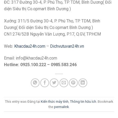
ĐC: 317 Đường 30-4, P. Phú Thọ, TP. TDM, Bình Dương( Đối
diện Siêu thị Co.opmart Bình Dương )
Xưởng: 311/5 Đường 30-4, P. Phú Thọ, TP. TDM, Bình
Dương( Đối diện Siêu thị Co.opmart Bình Dương )
CN1:274/52B Nguyễn Văn Lượng, P.17, Q.GV, TP.HCM
Web:
Khacdau24h.com
–
Dichvutuvan24h.vn
Email: info@khacdau24h.com
Hotline: 0925.100.222 – 0985.583.246
This entry was Đăng tại
Kiến thức máy tính
,
Thông tin hữu ích
. Bookmark
the
permalink
.