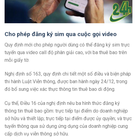
Cho phép đăng ký sim qua cuộc gọi video
Quy định mới cho phép người dùng có thể đăng ký sim trực
tuyến qua video call độ phân giải cao, với ba thuê bao trên
mỗi giấy tờ.
Nghị định số 163, quy định chi tiết một số điều và biện pháp
thi hành Luật Viễn thông, được ban hành ngày 24/12, trong
đó bổ sung việc xác thực thông tin thuê bao di động.
Cụ thể, Điều 16 của nghị định nêu ba hình thức đăng ký
thông tin thuê bao gồm: trực tiếp tại điểm do doanh nghiệp
sở hữu và thiết lập; trực tiếp tại điểm được ủy quyền; và trực
tuyến thông qua sử dụng ứng dụng của doanh nghiệp cung
cấp dịch vụ viễn thông sở hữu.