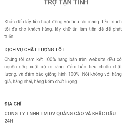
TRỢ TẬN TÌNH
Khắc dấu lấy liền hoạt động với tiêu chí mang đến lợi ích
tối đa cho khách hàng, lấy chữ tín làm tiền đề để phát
triển.
DỊCH VỤ CHẤT LƯỢNG TỐT
Chúng tôi cam kết 100% hàng bán trên website đều có
nguồn gốc, xuất xứ rõ ràng, đảm bảo tiêu chuẩn chất
lượng, và đảm bảo giống hình 100%. Nói không với hàng
giả, hàng nhái, hàng kém chất lượng.
ĐỊA CHỈ
CÔNG TY TNHH TM DV QUẢNG CÁO VÀ KHẮC DẤU
24H