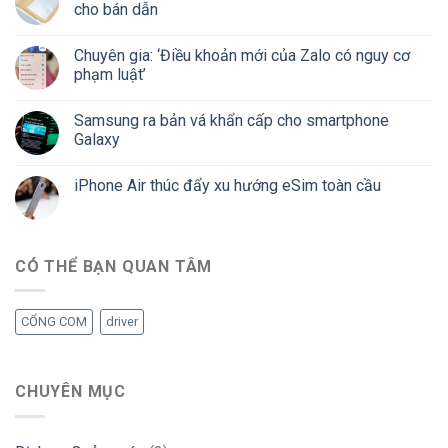
cho bán dẫn
Chuyên gia: ‘Điều khoản mới của Zalo có nguy cơ
phạm luật’
Samsung ra bản vá khẩn cấp cho smartphone
Galaxy
iPhone Air thúc đẩy xu hướng eSim toàn cầu
CÓ THỂ BẠN QUAN TÂM
CỔNG COM
driver
CHUYÊN MỤC