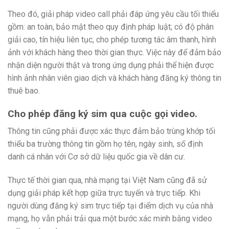
Theo đó, giải pháp video call phải đáp ứng yêu cầu tối thiểu
gồm: an toàn, bảo mật theo quy định pháp luật; có độ phân
giải cao, tín hiệu liên tục, cho phép tương tác âm thanh, hình
ảnh với khách hàng theo thời gian thực. Việc này để đảm bảo
nhận diện người thật và trong ứng dụng phải thể hiện được
hình ảnh nhân viên giao dịch và khách hàng đăng ký thông tin
thuê bao.
Cho phép đăng ký sim qua cuộc gọi video.
Thông tin cũng phải được xác thực đảm bảo trùng khớp tối
thiểu ba trường thông tin gồm họ tên, ngày sinh, số định
danh cá nhân với Cơ sở dữ liệu quốc gia về dân cư.
Thực tế thời gian qua, nhà mạng tại Việt Nam cũng đã sử
dụng giải pháp kết hợp giữa trực tuyến và trực tiếp. Khi
người dùng đăng ký sim trực tiếp tại điểm dịch vụ của nhà
mạng, họ vẫn phải trải qua một bước xác minh bằng video