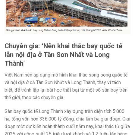
Chuyên gia: ‘Nên khai thác bay quốc tế
lẫn nội địa ở Tân Sơn Nhất và Long
Thành’
Việt Nam nên áp dụng mô hình khai thác song song quốc tế
và nội địa ở cả Tân Sơn Nhất và Long Thành, thay vì tách
biệt, để tránh lặp lại bài học thất bại từ một số sân bay trên
thế giới, theo các chuyên gia.
Sân bay quốc tế Long Thành xây dựng trên diện tích 5.000
ha, tổng vốn hơn 336.000 tỷ đồng, chia làm ba giai đoạn. Giai
đoạn một dự kiến hoàn thành cuối năm nay, khai thác từ giữa
2026 với công suất 25 triệu lượt khách và 1,2 triệu tấn hàng