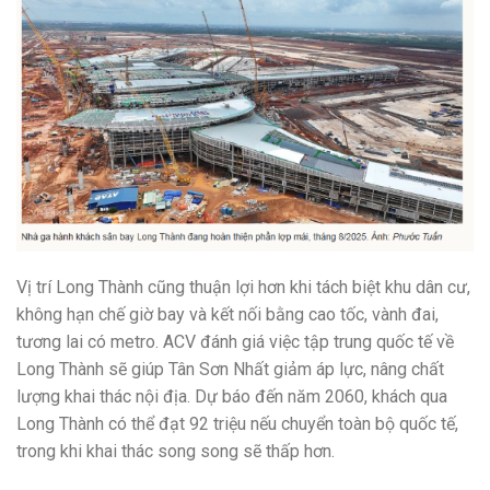
Vị trí Long Thành cũng thuận lợi hơn khi tách biệt khu dân cư,
không hạn chế giờ bay và kết nối bằng cao tốc, vành đai,
tương lai có metro. ACV đánh giá việc tập trung quốc tế về
Long Thành sẽ giúp Tân Sơn Nhất giảm áp lực, nâng chất
lượng khai thác nội địa. Dự báo đến năm 2060, khách qua
Long Thành có thể đạt 92 triệu nếu chuyển toàn bộ quốc tế,
trong khi khai thác song song sẽ thấp hơn.