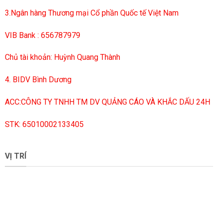
3.Ngân hàng Thương mại Cổ phần Quốc tế Việt Nam
VIB Bank : 656787979
Chủ tài khoản: Huỳnh Quang Thành
4. BIDV Bình Dương
ACC:CÔNG TY TNHH TM DV QUẢNG CÁO VÀ KHẮC DẤU 24H
STK: 65010002133405
VỊ TRÍ