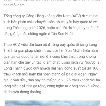
hóa mỗi năm.
Tổng công ty Cảng Hàng không Việt Nam (ACV) đưa ra hai
kịch bản phân chia: chuyển toàn bộ chuyến bay quốc tế về
Long Thành ngay từ 2026, hoặc chỉ dời đường bay quốc tế
dài, giữ lại các chặng ngắn ở Tân Sơn Nhất.
Theo ACV, việc dời toàn bộ đường bay quốc tế sang Long
Thành là giải pháp chiến lược, bởi Tân Sơn Nhất nhiều năm
quá tải, cả quốc tế lẫn nội địa cùng khai thác trong không
gian hạn chế gây ùn tắc, giảm chất lượng dịch vụ. Ngược lại,
Long Thành được quy hoạch dài hạn, công suất tối đa 100
triệu khách mỗi năm khi hoàn thành cả ba giai đoạn. Ngay
giai đoạn đầu, sân bay có thể phục vụ 25 triệu khách với hạ
tầng hiện đại, nhà ga rộng, công nghệ tự động hóa và luồng
di chuyển thông thoáng.