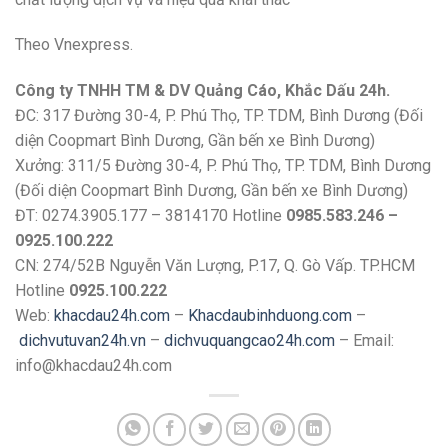
Theo Vnexpress.
Công ty TNHH TM & DV Quảng Cáo, Khắc Dấu 24h.
ĐC: 317 Đường 30-4, P. Phú Thọ, TP. TDM, Bình Dương (Đối
diện Coopmart Bình Dương, Gần bến xe Bình Dương)
Xưởng: 311/5 Đường 30-4, P. Phú Thọ, TP. TDM, Bình Dương
(Đối diện Coopmart Bình Dương, Gần bến xe Bình Dương)
ĐT: 0274.3905.177 – 3814170 Hotline
0985.583.246 –
0925.100.222
CN: 274/52B Nguyễn Văn Lượng, P.17, Q. Gò Vấp. TP.HCM
Hotline
0925.100.222
Web:
khacdau24h.com
–
Khacdaubinhduong.com
–
dichvutuvan24h.vn
–
dichvuquangcao24h.com
– Email:
info@khacdau24h.com