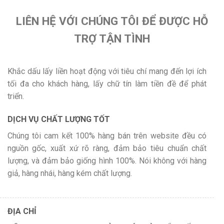
LIÊN HỆ VỚI CHÚNG TÔI ĐỂ ĐƯỢC HỖ
TRỢ TẬN TÌNH
Khắc dấu lấy liền hoạt động với tiêu chí mang đến lợi ích
tối đa cho khách hàng, lấy chữ tín làm tiền đề để phát
triển.
DỊCH VỤ CHẤT LƯỢNG TỐT
Chúng tôi cam kết 100% hàng bán trên website đều có
nguồn gốc, xuất xứ rõ ràng, đảm bảo tiêu chuẩn chất
lượng, và đảm bảo giống hình 100%. Nói không với hàng
giả, hàng nhái, hàng kém chất lượng.
ĐỊA CHỈ