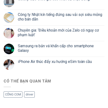
Công ty Nhật kín tiếng đứng sau vải sợi siêu mỏng
cho bán dẫn
Chuyên gia: ‘Điều khoản mới của Zalo có nguy cơ
phạm luật’
Samsung ra bản vá khẩn cấp cho smartphone
Galaxy
iPhone Air thúc đẩy xu hướng eSim toàn cầu
CÓ THỂ BẠN QUAN TÂM
CỔNG COM
driver