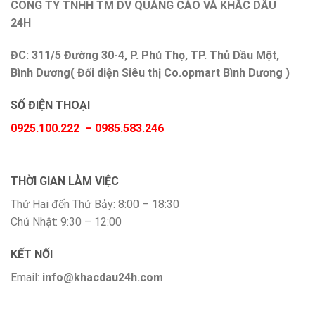
CÔNG TY TNHH TM DV QUẢNG CÁO VÀ KHẮC DẤU
24H
ĐC: 311/5 Đường 30-4, P. Phú Thọ, TP. Thủ Dầu Một,
Bình Dương( Đối diện Siêu thị Co.opmart Bình Dương )
SỐ ĐIỆN THOẠI
0925.100.222 – 0985.583.246
THỜI GIAN LÀM VIỆC
Thứ Hai đến Thứ Bảy: 8:00 – 18:30
Chủ Nhật: 9:30 – 12:00
KẾT NỐI
Email:
info@khacdau24h.com