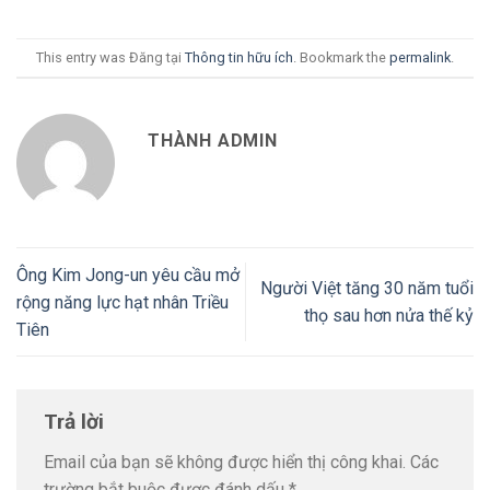
This entry was Đăng tại
Thông tin hữu ích
. Bookmark the
permalink
.
THÀNH ADMIN
Ông Kim Jong-un yêu cầu mở
Người Việt tăng 30 năm tuổi
rộng năng lực hạt nhân Triều
thọ sau hơn nửa thế kỷ
Tiên
Trả lời
Email của bạn sẽ không được hiển thị công khai.
Các
trường bắt buộc được đánh dấu
*