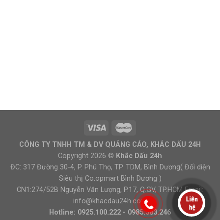
CÔNG TY TNHH TM & DV QUẢNG CÁO, KHẮC DẤU 24H
Copyright 2026 ©
Khắc Dấu 24h
ĐC: 317 Đường 30-4, P. Phú Thọ, TP. TDM, Bình Dương( Đối diện
Siêu thị Co.opmart Bình Dương )
CN1:274/52B Nguyễn Văn Lượng, P.17, Q.GV, TP.HCM Email:
info@khacdau24h.com
Hotline: 0925.100.222 - 0985.583.246