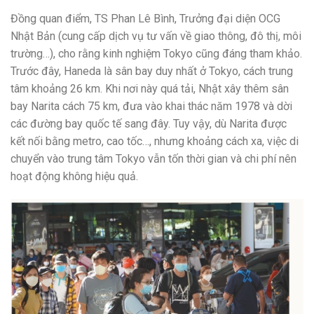
Đồng quan điểm, TS Phan Lê Bình, Trưởng đại diện OCG
Nhật Bản (cung cấp dịch vụ tư vấn về giao thông, đô thị, môi
trường…), cho rằng kinh nghiệm Tokyo cũng đáng tham khảo.
Trước đây, Haneda là sân bay duy nhất ở Tokyo, cách trung
tâm khoảng 26 km. Khi nơi này quá tải, Nhật xây thêm sân
bay Narita cách 75 km, đưa vào khai thác năm 1978 và dời
các đường bay quốc tế sang đây. Tuy vậy, dù Narita được
kết nối bằng metro, cao tốc…, nhưng khoảng cách xa, việc di
chuyển vào trung tâm Tokyo vẫn tốn thời gian và chi phí nên
hoạt động không hiệu quả.