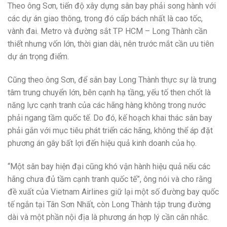
Theo ông Sơn, tiến độ xây dựng sân bay phải song hành với
các dự án giao thông, trong đó cấp bách nhất là cao tốc,
vành đai. Metro và đường sắt TP HCM – Long Thành cần
thiết nhưng vốn lớn, thời gian dài, nên trước mắt cần ưu tiên
dự án trọng điểm.
Cũng theo ông Sơn, để sân bay Long Thành thực sự là trung
tâm trung chuyển lớn, bên cạnh hạ tầng, yếu tố then chốt là
năng lực cạnh tranh của các hãng hàng không trong nước
phải ngang tầm quốc tế. Do đó, kế hoạch khai thác sân bay
phải gắn với mục tiêu phát triển các hãng, không thể áp đặt
phương án gây bất lợi đến hiệu quả kinh doanh của họ.
“Một sân bay hiện đại cũng khó vận hành hiệu quả nếu các
hãng chưa đủ tầm cạnh tranh quốc tế”, ông nói và cho rằng
đề xuất của Vietnam Airlines giữ lại một số đường bay quốc
tế ngắn tại Tân Sơn Nhất, còn Long Thành tập trung đường
dài và một phần nội địa là phương án hợp lý cần cân nhắc.