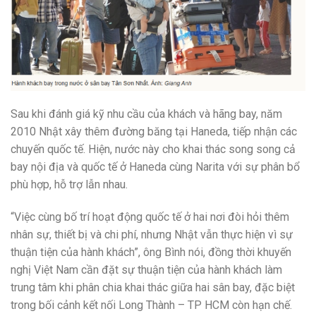
Sau khi đánh giá kỹ nhu cầu của khách và hãng bay, năm
2010 Nhật xây thêm đường băng tại Haneda, tiếp nhận các
chuyến quốc tế. Hiện, nước này cho khai thác song song cả
bay nội địa và quốc tế ở Haneda cùng Narita với sự phân bổ
phù hợp, hỗ trợ lẫn nhau.
“Việc cùng bố trí hoạt động quốc tế ở hai nơi đòi hỏi thêm
nhân sự, thiết bị và chi phí, nhưng Nhật vẫn thực hiện vì sự
thuận tiện của hành khách”, ông Bình nói, đồng thời khuyến
nghị Việt Nam cần đặt sự thuận tiện của hành khách làm
trung tâm khi phân chia khai thác giữa hai sân bay, đặc biệt
trong bối cảnh kết nối Long Thành – TP HCM còn hạn chế.