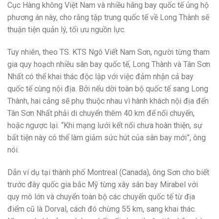
Cục Hàng không Việt Nam và nhiều hãng bay quốc tế ủng hộ
phương án này, cho rằng tập trung quốc tế về Long Thành sẽ
thuận tiện quản lý, tối ưu nguồn lực.
Tuy nhiên, theo TS. KTS Ngô Viết Nam Sơn, người từng tham
gia quy hoạch nhiều sân bay quốc tế, Long Thành và Tân Sơn
Nhất có thể khai thác độc lập với việc đảm nhận cả bay
quốc tế cùng nội địa. Bởi nếu dời toàn bộ quốc tế sang Long
Thành, hai cảng sẽ phụ thuộc nhau vì hành khách nội địa đến
Tân Sơn Nhất phải di chuyển thêm 40 km để nối chuyến,
hoặc ngược lại. “Khi mạng lưới kết nối chưa hoàn thiện, sự
bất tiện này có thể làm giảm sức hút của sân bay mới”, ông
nói.
Dẫn ví dụ tại thành phố Montreal (Canada), ông Sơn cho biết
trước đây quốc gia bắc Mỹ từng xây sân bay Mirabel với
quy mô lớn và chuyển toàn bộ các chuyến quốc tế từ địa
điểm cũ là Dorval, cách đó chừng 55 km, sang khai thác.