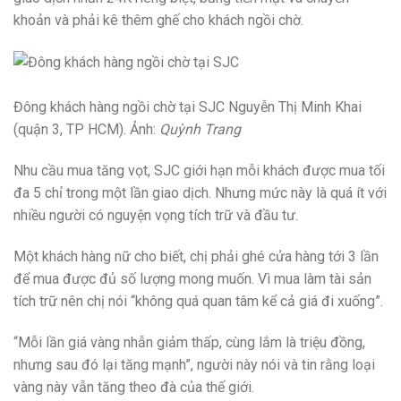
khoản và phải kê thêm ghế cho khách ngồi chờ.
Đông khách hàng ngồi chờ tại SJC Nguyễn Thị Minh Khai
(quận 3, TP HCM). Ảnh:
Quỳnh Trang
Nhu cầu mua tăng vọt, SJC giới hạn mỗi khách được mua tối
đa 5 chỉ trong một lần giao dịch. Nhưng mức này là quá ít với
nhiều người có nguyện vọng tích trữ và đầu tư.
Một khách hàng nữ cho biết, chị phải ghé cửa hàng tới 3 lần
để mua được đủ số lượng mong muốn. Vì mua làm tài sản
tích trữ nên chị nói “không quá quan tâm kể cả giá đi xuống”.
“Mỗi lần giá vàng nhẫn giảm thấp, cùng lắm là triệu đồng,
nhưng sau đó lại tăng mạnh”, người này nói và tin rằng loại
vàng này vẫn tăng theo đà của thế giới.