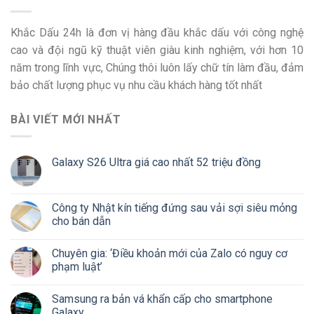
Khắc Dấu 24h là đơn vị hàng đầu khắc dấu với công nghệ
cao và đội ngũ kỹ thuật viên giàu kinh nghiệm, với hơn 10
năm trong lĩnh vực, Chúng thôi luôn lấy chữ tín làm đầu, đảm
bảo chất lượng phục vụ nhu cầu khách hàng tốt nhất
BÀI VIẾT MỚI NHẤT
Galaxy S26 Ultra giá cao nhất 52 triệu đồng
Công ty Nhật kín tiếng đứng sau vải sợi siêu mỏng
cho bán dẫn
Chuyên gia: ‘Điều khoản mới của Zalo có nguy cơ
phạm luật’
Samsung ra bản vá khẩn cấp cho smartphone
Galaxy