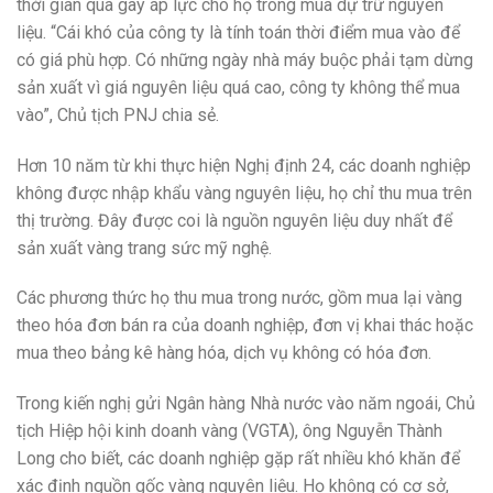
thời gian qua gây áp lực cho họ trong mua dự trữ nguyên
liệu. “Cái khó của công ty là tính toán thời điểm mua vào để
có giá phù hợp. Có những ngày nhà máy buộc phải tạm dừng
sản xuất vì giá nguyên liệu quá cao, công ty không thể mua
vào”, Chủ tịch PNJ chia sẻ.
Hơn 10 năm từ khi thực hiện Nghị định 24, các doanh nghiệp
không được nhập khẩu vàng nguyên liệu, họ chỉ thu mua trên
thị trường. Đây được coi là nguồn nguyên liệu duy nhất để
sản xuất vàng trang sức mỹ nghệ.
Các phương thức họ thu mua trong nước, gồm mua lại vàng
theo hóa đơn bán ra của doanh nghiệp, đơn vị khai thác hoặc
mua theo bảng kê hàng hóa, dịch vụ không có hóa đơn.
Trong kiến nghị gửi Ngân hàng Nhà nước vào năm ngoái, Chủ
tịch Hiệp hội kinh doanh vàng (VGTA), ông Nguyễn Thành
Long cho biết, các doanh nghiệp gặp rất nhiều khó khăn để
xác định nguồn gốc vàng nguyên liệu. Họ không có cơ sở,