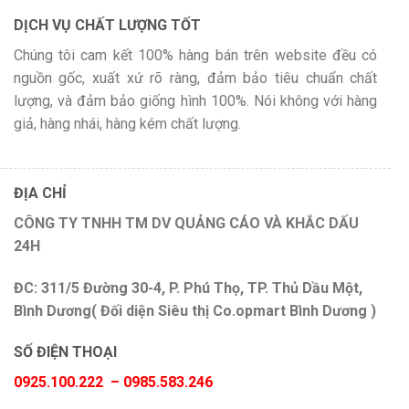
DỊCH VỤ CHẤT LƯỢNG TỐT
Chúng tôi cam kết 100% hàng bán trên website đều có
nguồn gốc, xuất xứ rõ ràng, đảm bảo tiêu chuẩn chất
lượng, và đảm bảo giống hình 100%. Nói không với hàng
giả, hàng nhái, hàng kém chất lượng.
ĐỊA CHỈ
CÔNG TY TNHH TM DV QUẢNG CÁO VÀ KHẮC DẤU
24H
ĐC: 311/5 Đường 30-4, P. Phú Thọ, TP. Thủ Dầu Một,
Bình Dương( Đối diện Siêu thị Co.opmart Bình Dương )
SỐ ĐIỆN THOẠI
0925.100.222 – 0985.583.246