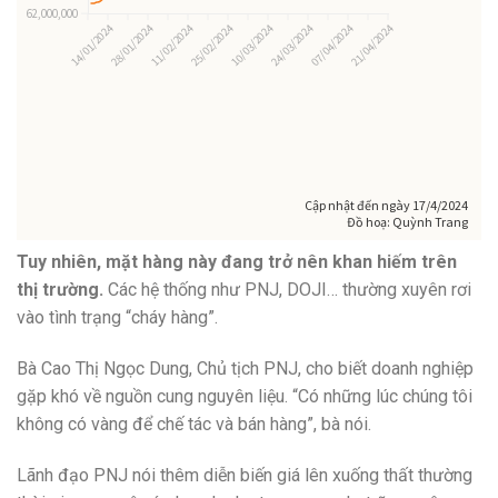
Tuy nhiên, mặt hàng này đang trở nên khan hiếm trên
thị trường.
Các hệ thống như PNJ, DOJI… thường xuyên rơi
vào tình trạng “cháy hàng”.
Bà Cao Thị Ngọc Dung, Chủ tịch PNJ, cho biết doanh nghiệp
gặp khó về nguồn cung nguyên liệu. “Có những lúc chúng tôi
không có vàng để chế tác và bán hàng”, bà nói.
Lãnh đạo PNJ nói thêm diễn biến giá lên xuống thất thường