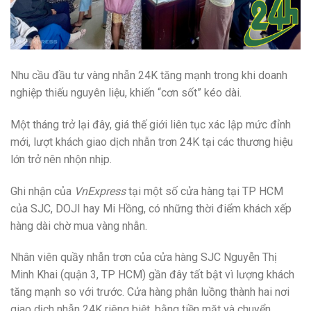
Nhu cầu đầu tư vàng nhẫn 24K tăng mạnh trong khi doanh
nghiệp thiếu nguyên liệu, khiến “cơn sốt” kéo dài.
Một tháng trở lại đây, giá thế giới liên tục xác lập mức đỉnh
mới, lượt khách giao dịch nhẫn trơn 24K tại các thương hiệu
lớn trở nên nhộn nhịp.
Ghi nhận của
VnExpress
tại một số cửa hàng tại TP HCM
của SJC, DOJI hay Mi Hồng, có những thời điểm khách xếp
hàng dài chờ mua vàng nhẫn.
Nhân viên quầy nhẫn trơn của cửa hàng SJC Nguyễn Thị
Minh Khai (quận 3, TP HCM) gần đây tất bật vì lượng khách
tăng mạnh so với trước. Cửa hàng phân luồng thành hai nơi
giao dịch nhẫn 24K riêng biệt, bằng tiền mặt và chuyển