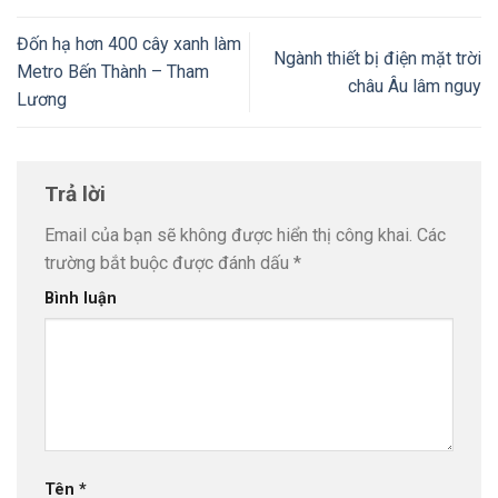
Đốn hạ hơn 400 cây xanh làm
Ngành thiết bị điện mặt trời
Metro Bến Thành – Tham
châu Âu lâm nguy
Lương
Trả lời
Email của bạn sẽ không được hiển thị công khai.
Các
trường bắt buộc được đánh dấu
*
Bình luận
Tên
*