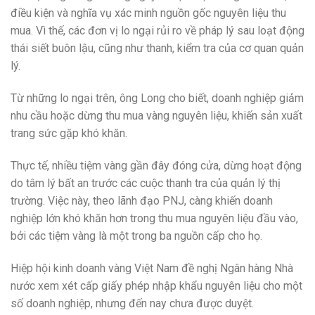
điều kiện và nghĩa vụ xác minh nguồn gốc nguyên liệu thu
mua. Vì thế, các đơn vị lo ngại rủi ro về pháp lý sau loạt động
thái siết buôn lậu, cũng như thanh, kiểm tra của cơ quan quản
lý.
Từ những lo ngại trên, ông Long cho biết, doanh nghiệp giảm
nhu cầu hoặc dừng thu mua vàng nguyên liệu, khiến sản xuất
trang sức gặp khó khăn.
Thực tế, nhiều tiệm vàng gần đây đóng cửa, dừng hoạt động
do tâm lý bất an trước các cuộc thanh tra của quản lý thị
trường. Việc này, theo lãnh đạo PNJ, càng khiến doanh
nghiệp lớn khó khăn hơn trong thu mua nguyên liệu đầu vào,
bởi các tiệm vàng là một trong ba nguồn cấp cho họ.
Hiệp hội kinh doanh vàng Việt Nam đề nghị Ngân hàng Nhà
nước xem xét cấp giấy phép nhập khẩu nguyên liệu cho một
số doanh nghiệp, nhưng đến nay chưa được duyệt.