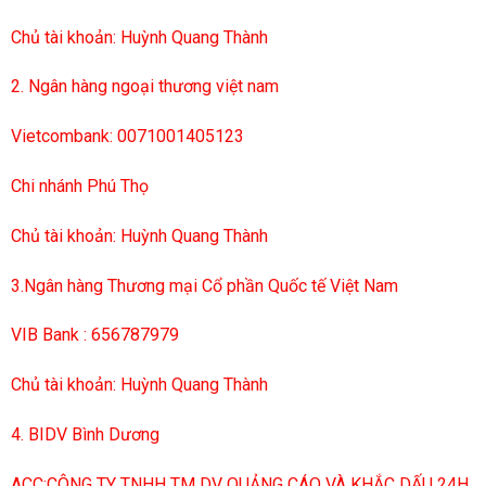
Chủ tài khoản: Huỳnh Quang Thành
2. Ngân hàng ngoại thương việt nam
Vietcombank: 0071001405123
Chi nhánh Phú Thọ
Chủ tài khoản: Huỳnh Quang Thành
3.Ngân hàng Thương mại Cổ phần Quốc tế Việt Nam
VIB Bank : 656787979
Chủ tài khoản: Huỳnh Quang Thành
4. BIDV Bình Dương
ACC:CÔNG TY TNHH TM DV QUẢNG CÁO VÀ KHẮC DẤU 24H