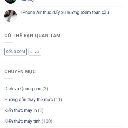
iPhone Air thúc đẩy xu hướng eSim toàn cầu
CÓ THỂ BẠN QUAN TÂM
CỔNG COM
driver
CHUYÊN MỤC
Dịch vụ Quảng cáo
(2)
Hướng dẫn thay thẻ mực
(11)
Kiến thức máy in
(3)
Kiến thức máy tính
(108)