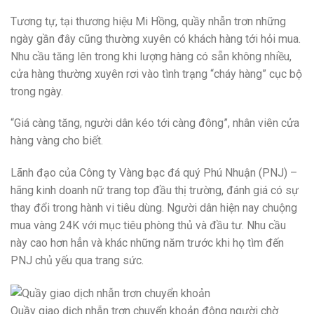
Tương tự, tại thương hiệu Mi Hồng, quầy nhẫn trơn những
ngày gần đây cũng thường xuyên có khách hàng tới hỏi mua.
Nhu cầu tăng lên trong khi lượng hàng có sẵn không nhiều,
cửa hàng thường xuyên rơi vào tình trạng “cháy hàng” cục bộ
trong ngày.
“Giá càng tăng, người dân kéo tới càng đông”, nhân viên cửa
hàng vàng cho biết.
Lãnh đạo của Công ty Vàng bạc đá quý Phú Nhuận (PNJ) –
hãng kinh doanh nữ trang top đầu thị trường, đánh giá có sự
thay đổi trong hành vi tiêu dùng. Người dân hiện nay chuộng
mua vàng 24K với mục tiêu phòng thủ và đầu tư. Nhu cầu
này cao hơn hẳn và khác những năm trước khi họ tìm đến
PNJ chủ yếu qua trang sức.
Quầy giao dịch nhẫn trơn chuyển khoản đông người chờ