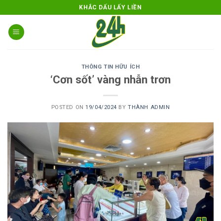
Skip
KHẮC DẤU LẤY LIỀN
to
content
THÔNG TIN HỮU ÍCH
‘Cơn sốt’ vàng nhẫn trơn
POSTED ON
19/04/2024
BY
THÀNH ADMIN