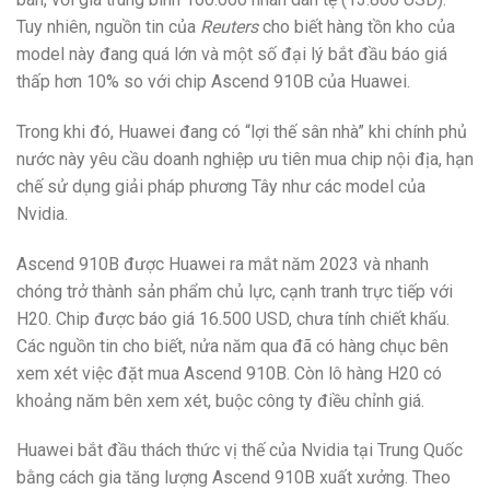
Tuy nhiên, nguồn tin của
Reuters
cho biết hàng tồn kho của
model này đang quá lớn và một số đại lý bắt đầu báo giá
thấp hơn 10% so với chip Ascend 910B của Huawei.
Trong khi đó, Huawei đang có “lợi thế sân nhà” khi chính phủ
nước này yêu cầu doanh nghiệp ưu tiên mua chip nội địa, hạn
chế sử dụng giải pháp phương Tây như các model của
Nvidia.
Ascend 910B được Huawei ra mắt năm 2023 và nhanh
chóng trở thành sản phẩm chủ lực, cạnh tranh trực tiếp với
H20. Chip được báo giá 16.500 USD, chưa tính chiết khấu.
Các nguồn tin cho biết, nửa năm qua đã có hàng chục bên
xem xét việc đặt mua Ascend 910B. Còn lô hàng H20 có
khoảng năm bên xem xét, buộc công ty điều chỉnh giá.
Huawei bắt đầu thách thức vị thế của Nvidia tại Trung Quốc
bằng cách gia tăng lượng Ascend 910B xuất xưởng. Theo