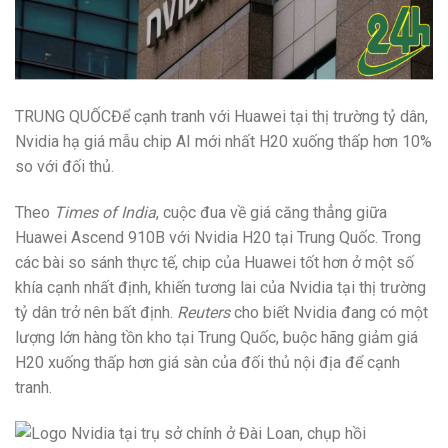
TRUNG QUỐC
Để cạnh tranh với Huawei tại thị trường tỷ dân,
Nvidia hạ giá mẫu chip AI mới nhất H20 xuống thấp hơn 10%
so với đối thủ.
Theo
Times of India
, cuộc đua về giá căng thẳng giữa
Huawei Ascend 910B với Nvidia H20 tại Trung Quốc. Trong
các bài so sánh thực tế, chip của Huawei tốt hơn ở một số
khía cạnh nhất định, khiến tương lai của Nvidia tại thị trường
tỷ dân trở nên bất định.
Reuters
cho biết Nvidia đang có một
lượng lớn hàng tồn kho tại Trung Quốc, buộc hãng giảm giá
H20 xuống thấp hơn giá sàn của đối thủ nội địa để cạnh
tranh.