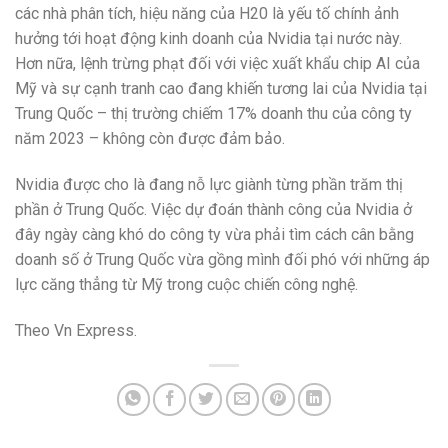
các nhà phân tích, hiệu năng của H20 là yếu tố chính ảnh
hưởng tới hoạt động kinh doanh của Nvidia tại nước này.
Hơn nữa, lệnh trừng phạt đối với việc xuất khẩu chip AI của
Mỹ và sự cạnh tranh cao đang khiến tương lai của Nvidia tại
Trung Quốc – thị trường chiếm 17% doanh thu của công ty
năm 2023 – không còn được đảm bảo.
Nvidia được cho là đang nỗ lực giành từng phần trăm thị
phần ở Trung Quốc. Việc dự đoán thành công của Nvidia ở
đây ngày càng khó do công ty vừa phải tìm cách cân bằng
doanh số ở Trung Quốc vừa gồng mình đối phó với những áp
lực căng thẳng từ Mỹ trong cuộc chiến công nghệ.
Theo Vn Express.