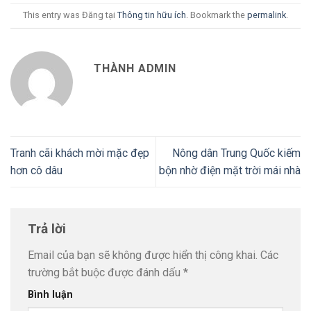
This entry was Đăng tại
Thông tin hữu ích
. Bookmark the
permalink
.
THÀNH ADMIN
Tranh cãi khách mời mặc đẹp
Nông dân Trung Quốc kiếm
hơn cô dâu
bộn nhờ điện mặt trời mái nhà
Trả lời
Email của bạn sẽ không được hiển thị công khai.
Các
trường bắt buộc được đánh dấu
*
Bình luận