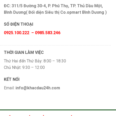
ĐC: 311/5 Đường 30-4, P. Phú Thọ, TP. Thủ Dầu Một,
Bình Dương( Đối diện Siêu thị Co.opmart Bình Dương )
SỐ ĐIỆN THOẠI
0925.100.222 – 0985.583.246
THỜI GIAN LÀM VIỆC
Thứ Hai đến Thứ Bảy: 8:00 – 18:30
Chủ Nhật: 9:30 – 12:00
KẾT NỐI
Email:
info@khacdau24h.com