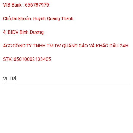
VIB Bank : 656787979
Chủ tài khoản: Huỳnh Quang Thành
4. BIDV Bình Dương
ACC:CÔNG TY TNHH TM DV QUẢNG CÁO VÀ KHẮC DẤU 24H
STK: 65010002133405
VỊ TRÍ