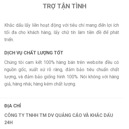
TRỢ TẬN TÌNH
Khắc dấu lấy liền hoạt động với tiêu chí mang đến lợi ích
tối đa cho khách hàng, lấy chữ tín làm tiền đề để phát
triển.
DỊCH VỤ CHẤT LƯỢNG TỐT
Chúng tôi cam kết 100% hàng bán trên website đều có
nguồn gốc, xuất xứ rõ ràng, đảm bảo tiêu chuẩn chất
lượng, và đảm bảo giống hình 100%. Nói không với hàng
giả, hàng nhái, hàng kém chất lượng.
ĐỊA CHỈ
CÔNG TY TNHH TM DV QUẢNG CÁO VÀ KHẮC DẤU
24H