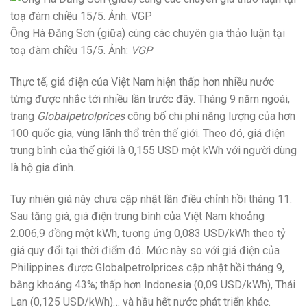
Ông Hà Đăng Sơn (giữa) cùng các chuyên gia thảo luận tại
toạ đàm chiều 15/5. Ảnh:
VGP
Thực tế, giá điện của Việt Nam hiện thấp hơn nhiều nước
từng được nhắc tới nhiều lần trước đây. Tháng 9 năm ngoái,
trang
Globalpetrolprices
công bố chi phí năng lượng của hơn
100 quốc gia, vùng lãnh thổ trên thế giới. Theo đó, giá điện
trung bình của thế giới là 0,155 USD một kWh với người dùng
là hộ gia đình.
Tuy nhiên giá này chưa cập nhật lần điều chỉnh hồi tháng 11.
Sau tăng giá, giá điện trung bình của Việt Nam khoảng
2.006,9 đồng một kWh, tương ứng 0,083 USD/kWh theo tỷ
giá quy đổi tại thời điểm đó. Mức này so với giá điện của
Philippines được Globalpetrolprices cập nhật hồi tháng 9,
bằng khoảng 43%; thấp hơn Indonesia (0,09 USD/kWh), Thái
Lan (0,125 USD/kWh)… và hầu hết nước phát triển khác.