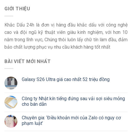
GIỚI THIỆU
Khắc Dấu 24h là đơn vị hàng đầu khắc dấu với công nghệ
cao và đội ngũ kỹ thuật viên giàu kinh nghiệm, với hơn 10
năm trong lĩnh vực, Chúng thôi luôn lấy chữ tín làm đầu, đảm
bảo chất lượng phục vụ nhu cầu khách hàng tốt nhất
BÀI VIẾT MỚI NHẤT
Galaxy S26 Ultra giá cao nhất 52 triệu đồng
Công ty Nhật kín tiếng đứng sau vải sợi siêu mỏng
cho bán dẫn
Chuyên gia: ‘Điều khoản mới của Zalo có nguy cơ
phạm luật’