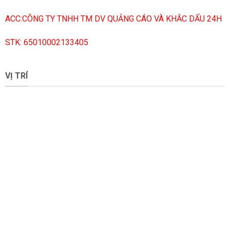
ACC:CÔNG TY TNHH TM DV QUẢNG CÁO VÀ KHẮC DẤU 24H
STK: 65010002133405
VỊ TRÍ