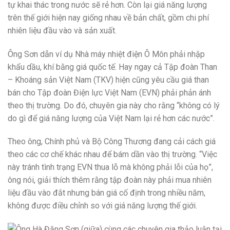
tự khai thác trong nước sẽ rẻ hơn. Còn lại giá năng lượng
trên thế giới hiện nay giống nhau về bản chất, gồm chi phí
nhiên liệu đầu vào và sản xuất.
Ông Sơn dẫn ví dụ Nhà máy nhiệt điện Ô Môn phải nhập
khẩu dầu, khí bằng giá quốc tế. Hay ngay cả Tập đoàn Than
– Khoáng sản Việt Nam (TKV) hiện cũng yêu cầu giá than
bán cho Tập đoàn Điện lực Việt Nam (EVN) phải phản ánh
theo thị trường. Do đó, chuyên gia này cho rằng “không có lý
do gì để giá năng lượng của Việt Nam lại rẻ hơn các nước”.
Theo ông, Chính phủ và Bộ Công Thương đang cải cách giá
theo các cơ chế khác nhau để bám dần vào thị trường. “Việc
này tránh tình trạng EVN thua lỗ mà không phải lỗi của họ”,
ông nói, giải thích thêm rằng tập đoàn này phải mua nhiên
liệu đầu vào đắt nhưng bán giá cố định trong nhiều năm,
không được điều chỉnh so với giá năng lượng thế giới.