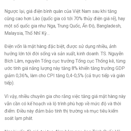
Ngược lại, giá điện bình quân của Việt Nam sau khi tăng
cũng cao hơn Lào (quốc gia có tới 70% thủy điện giá rẻ), hay
một số quốc gia như Nga, Trung Quốc, Ấn Độ, Bangladesh,
Malaysia, Thổ Nhĩ Kỳ…
Điện vốn là mặt hàng đặc biệt, được sử dụng nhiều, ảnh
hưởng lớn tới đời sống và sản xuất, kinh doanh.
TS. Nguyễn
Bích Lâm, nguyên Tổng cục trưởng Tổng cục Thống kê, từng
ước tính giá năng lượng này tăng 8% khiến tăng trưởng GDP
giảm 0,36%, làm cho CPI tăng 0,4-0,5% (cả trực tiếp và gián
tiếp).
Vì vậy, nhiều chuyên gia cho rằng việc tăng giá mặt hàng này
vẫn cần có kế hoạch và lộ trình phù hợp về mức độ và thời
điểm. Điều này đảm bảo tính thị trường và mục tiêu kiểm
soát lạm phát.