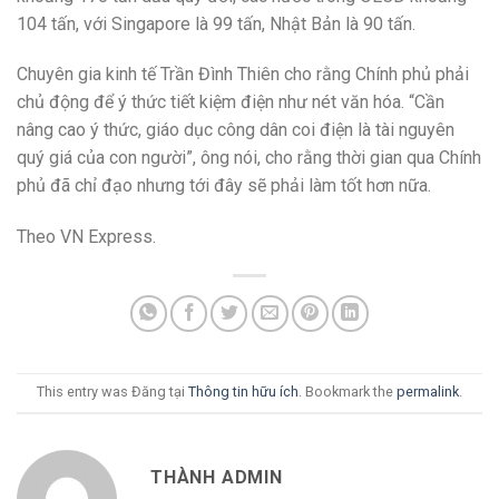
104 tấn, với Singapore là 99 tấn, Nhật Bản là 90 tấn.
Chuyên gia kinh tế Trần Đình Thiên cho rằng Chính phủ phải
chủ động để ý thức tiết kiệm điện như nét văn hóa. “Cần
nâng cao ý thức, giáo dục công dân coi điện là tài nguyên
quý giá của con người”, ông nói, cho rằng thời gian qua Chính
phủ đã chỉ đạo nhưng tới đây sẽ phải làm tốt hơn nữa.
Theo VN Express.
This entry was Đăng tại
Thông tin hữu ích
. Bookmark the
permalink
.
THÀNH ADMIN