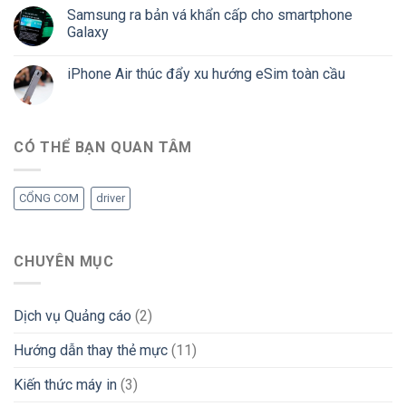
Samsung ra bản vá khẩn cấp cho smartphone
Galaxy
iPhone Air thúc đẩy xu hướng eSim toàn cầu
CÓ THỂ BẠN QUAN TÂM
CỔNG COM
driver
CHUYÊN MỤC
Dịch vụ Quảng cáo
(2)
Hướng dẫn thay thẻ mực
(11)
Kiến thức máy in
(3)