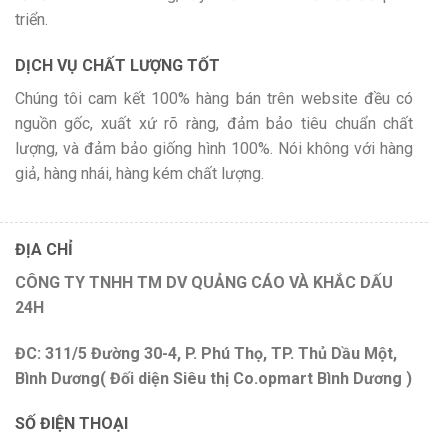
triển.
DỊCH VỤ CHẤT LƯỢNG TỐT
Chúng tôi cam kết 100% hàng bán trên website đều có
nguồn gốc, xuất xứ rõ ràng, đảm bảo tiêu chuẩn chất
lượng, và đảm bảo giống hình 100%. Nói không với hàng
giả, hàng nhái, hàng kém chất lượng.
ĐỊA CHỈ
CÔNG TY TNHH TM DV QUẢNG CÁO VÀ KHẮC DẤU
24H
ĐC: 311/5 Đường 30-4, P. Phú Thọ, TP. Thủ Dầu Một,
Bình Dương( Đối diện Siêu thị Co.opmart Bình Dương )
SỐ ĐIỆN THOẠI