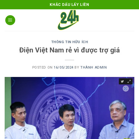
Skip
KHẮC DẤU LẤY LIỀN
to
content
THÔNG TIN HỮU ÍCH
Điện Việt Nam rẻ vì được trợ giá
POSTED ON
16/05/2024
BY
THÀNH ADMIN