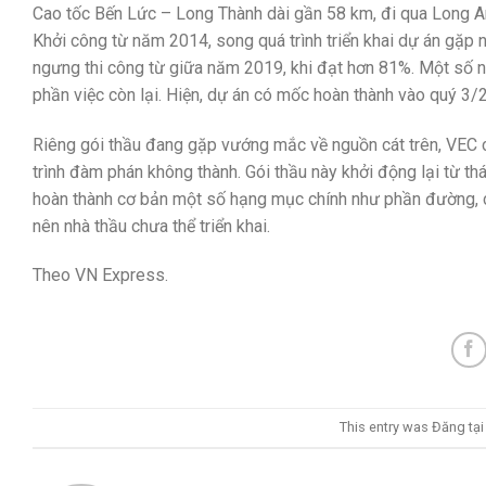
Cao tốc Bến Lức – Long Thành dài gần 58 km, đi qua Long A
Khởi công từ năm 2014, song quá trình triển khai dự án gặp
ngưng thi công từ giữa năm 2019, khi đạt hơn 81%. Một số n
phần việc còn lại. Hiện, dự án có mốc hoàn thành vào quý 3/
Riêng gói thầu đang gặp vướng mắc về nguồn cát trên, VEC 
trình đàm phán không thành. Gói thầu này khởi động lại từ t
hoàn thành cơ bản một số hạng mục chính như phần đường, c
nên nhà thầu chưa thể triển khai.
Theo VN Express.
This entry was Đăng tạ