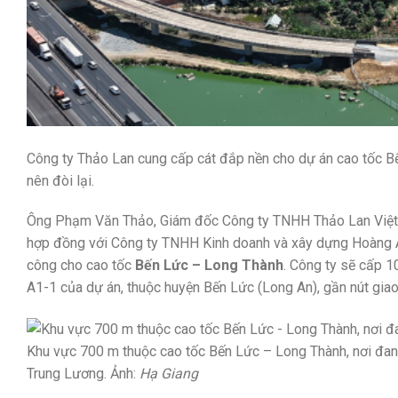
Công ty Thảo Lan cung cấp cát đắp nền cho dự án cao tốc B
nên đòi lại.
Ông Phạm Văn Thảo, Giám đốc Công ty TNHH Thảo Lan Việt N
hợp đồng với Công ty TNHH Kinh doanh và xây dựng Hoàng An
công cho cao tốc
Bến Lức – Long Thành
. Công ty sẽ cấp 1
A1-1 của dự án, thuộc huyện Bến Lức (Long An), gần nút gia
Khu vực 700 m thuộc cao tốc Bến Lức – Long Thành, nơi đan
Trung Lương. Ảnh:
Hạ Giang