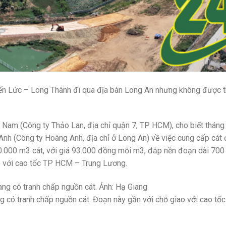
ến Lức – Long Thành đi qua địa bàn Long An nhưng không được t
am (Công ty Thảo Lan, địa chỉ quận 7, TP HCM), cho biết tháng
h (Công ty Hoàng Anh, địa chỉ ở Long An) về việc cung cấp cát 
0.000 m3 cát, với giá 93.000 đồng mỗi m3, đắp nền đoạn dài 700
o với cao tốc TP HCM – Trung Lương.
g có tranh chấp nguồn cát. Đoạn này gần với chỗ giao với cao t