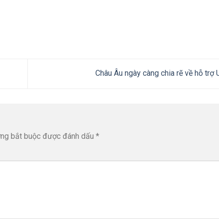
Châu Âu ngày càng chia rẽ về hỗ trợ
ờng bắt buộc được đánh dấu
*