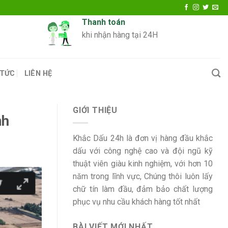
Thanh toán
khi nhận hàng tại 24H
 TỨC
LIÊN HỆ
GIỚI THIỆU
nh
Khắc Dấu 24h là đơn vị hàng đầu khắc
dấu với công nghệ cao và đội ngũ kỹ
thuật viên giàu kinh nghiệm, với hơn 10
năm trong lĩnh vực, Chúng thôi luôn lấy
chữ tín làm đầu, đảm bảo chất lượng
phục vụ nhu cầu khách hàng tốt nhất
BÀI VIẾT MỚI NHẤT