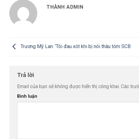
THÀNH ADMIN
Trương Mỹ Lan: ‘Tôi đau xót khi bị nói thâu tóm SCB
Trả lời
Email của bạn sẽ không được hiển thị công khai.
Các trư
Bình luận