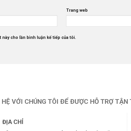
Trang web
 này cho lần bình luận kế tiếp của tôi.
N HỆ VỚI CHÚNG TÔI ĐỂ ĐƯỢC HỖ TRỢ TẬN 
ĐỊA CHỈ