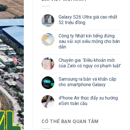
Galaxy S26 Ultra giá cao nhất
52 triệu đồng
Công ty Nhật kín tiếng đứng
sau vải sợi siêu mỏng cho bán
dẫn
Chuyên gia: ‘Điều khoản mới
của Zalo có nguy cơ phạm luật’
Samsung ra bản vá khẩn cấp
cho smartphone Galaxy
iPhone Air thúc đẩy xu hướng
eSim toàn cầu
CÓ THỂ BẠN QUAN TÂM