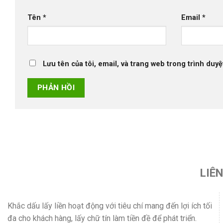
Tên
*
Email
*
Lưu tên của tôi, email, và trang web trong trình duyệt
LIÊ
Khắc dấu lấy liền hoạt động với tiêu chí mang đến lợi ích tối
đa cho khách hàng, lấy chữ tín làm tiền đề để phát triển.