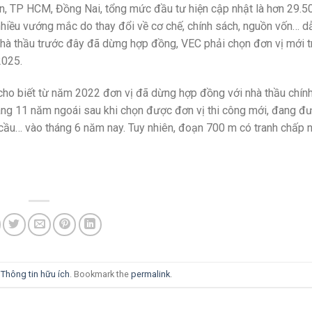
n, TP HCM, Đồng Nai, tổng mức đầu tư hiện cập nhật là hơn 29.50
 nhiều vướng mắc do thay đổi về cơ chế, chính sách, nguồn vốn… d
hà thầu trước đây đã dừng hợp đồng, VEC phải chọn đơn vị mới tr
2025.
cho biết từ năm 2022 đơn vị đã dừng hợp đồng với nhà thầu chín
háng 11 năm ngoái sau khi chọn được đơn vị thi công mới, đang đ
ầu… vào tháng 6 năm nay. Tuy nhiên, đoạn 700 m có tranh chấp 
i
Thông tin hữu ích
. Bookmark the
permalink
.