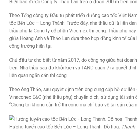
Biển báo được Công ty Thảo Lan treo ở đoạn 700 m trên côn
Theo Tổng công ty Đầu tư phát triển đường cao tốc Việt Nam 
tốc Bến Lức – Long Thành. Trước đây, nhà thầu cũ là liên d
thầu phụ là Công ty cổ phần Vicomex thi công. Thầu phụ nà
giữa Hoàng Anh và Thảo Lan dựa theo hợp đồng kinh tế của ha
công trường hiện tại.
Chủ đầu tư cho biết từ năm 2017, do công nợ giữa hai doanh 
trên. Nhà thầu sau đó khởi kiện và TAND quận 7 ra quyết đị
liên quan ngăn cản thi công.
Theo ông Thảo, sau quyết định trên ông cung cấp hồ sơ liên 
Vinaconex E&C (nhà thầu phụ) chuyển dịch, sử dụng tài sản đ
“Chúng tôi không cản trở thi công mà chỉ bảo vệ tài sản của m
Hướng tuyến cao tốc Bến Lức – Long Thành. Đồ hoạ:
Thanh 