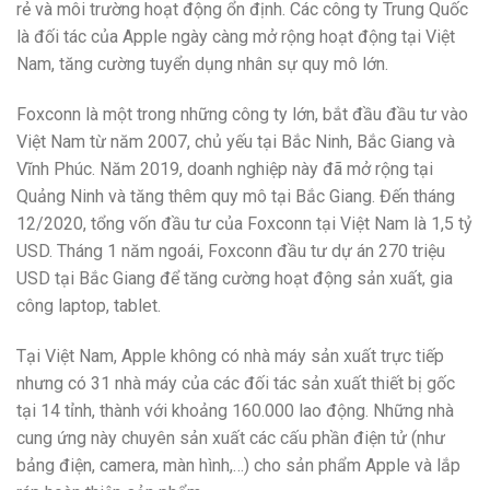
rẻ và môi trường hoạt động ổn định. Các công ty Trung Quốc
là đối tác của Apple ngày càng mở rộng hoạt động tại Việt
Nam, tăng cường tuyển dụng nhân sự quy mô lớn.
Foxconn là một trong những công ty lớn, bắt đầu đầu tư vào
Việt Nam từ năm 2007, chủ yếu tại Bắc Ninh, Bắc Giang và
Vĩnh Phúc. Năm 2019, doanh nghiệp này đã mở rộng tại
Quảng Ninh và tăng thêm quy mô tại Bắc Giang. Đến tháng
12/2020, tổng vốn đầu tư của Foxconn tại Việt Nam là 1,5 tỷ
USD. Tháng 1 năm ngoái, Foxconn đầu tư dự án 270 triệu
USD tại Bắc Giang để tăng cường hoạt động sản xuất, gia
công laptop, tablet.
Tại Việt Nam, Apple không có nhà máy sản xuất trực tiếp
nhưng có 31 nhà máy của các đối tác sản xuất thiết bị gốc
tại 14 tỉnh, thành với khoảng 160.000 lao động. Những nhà
cung ứng này chuyên sản xuất các cấu phần điện tử (như
bảng điện, camera, màn hình,…) cho sản phẩm Apple và lắp