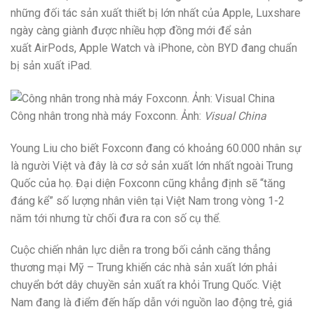
những đối tác sản xuất thiết bị lớn nhất của Apple, Luxshare
ngày càng giành được nhiều hợp đồng mới để sản
xuất AirPods, Apple Watch và iPhone, còn BYD đang chuẩn
bị sản xuất iPad.
Công nhân trong nhà máy Foxconn. Ảnh:
Visual China
Young Liu cho biết Foxconn đang có khoảng 60.000 nhân sự
là người Việt và đây là cơ sở sản xuất lớn nhất ngoài Trung
Quốc của họ. Đại diện Foxconn cũng khẳng định sẽ “tăng
đáng kể” số lượng nhân viên tại Việt Nam trong vòng 1-2
năm tới nhưng từ chối đưa ra con số cụ thể.
Cuộc chiến nhân lực diễn ra trong bối cảnh căng thẳng
thương mại Mỹ – Trung khiến các nhà sản xuất lớn phải
chuyển bớt dây chuyền sản xuất ra khỏi Trung Quốc. Việt
Nam đang là điểm đến hấp dẫn với nguồn lao động trẻ, giá