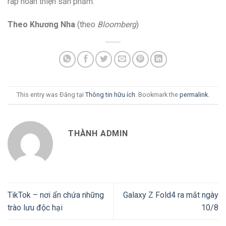
ráp hoàn thiện sản phẩm.
Theo Khương Nha
(theo
Bloomberg
)
This entry was Đăng tại
Thông tin hữu ích
. Bookmark the
permalink
.
THÀNH ADMIN
TikTok – nơi ẩn chứa những
Galaxy Z Fold4 ra mắt ngày
trào lưu độc hại
10/8