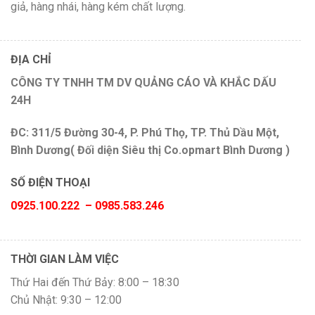
giả, hàng nhái, hàng kém chất lượng.
ĐỊA CHỈ
CÔNG TY TNHH TM DV QUẢNG CÁO VÀ KHẮC DẤU
24H
ĐC: 311/5 Đường 30-4, P. Phú Thọ, TP. Thủ Dầu Một,
Bình Dương( Đối diện Siêu thị Co.opmart Bình Dương )
SỐ ĐIỆN THOẠI
0925.100.222 – 0985.583.246
THỜI GIAN LÀM VIỆC
Thứ Hai đến Thứ Bảy: 8:00 – 18:30
Chủ Nhật: 9:30 – 12:00