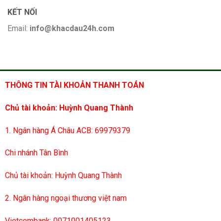
KẾT NỐI
Email:
info@khacdau24h.com
THÔNG TIN TÀI KHOẢN THANH TOÁN
Chủ tài khoản: Huỳnh Quang Thành
1. Ngân hàng Á Châu ACB: 69979379
Chi nhánh Tân Bình
Chủ tài khoản: Huỳnh Quang Thành
2. Ngân hàng ngoại thương việt nam
Vietcombank: 0071001405123