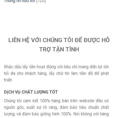
Thông tin hữu ích
(720)
LIÊN HỆ VỚI CHÚNG TÔI ĐỂ ĐƯỢC HỖ
TRỢ TẬN TÌNH
Khắc dấu lấy liền hoạt động với tiêu chí mang đến lợi ích
tối đa cho khách hàng, lấy chữ tín làm tiền đề để phát
triển.
DỊCH VỤ CHẤT LƯỢNG TỐT
Chúng tôi cam kết 100% hàng bán trên website đều có
nguồn gốc, xuất xứ rõ ràng, đảm bảo tiêu chuẩn chất
lượng, và đảm bảo giống hình 100%. Nói không với hàng