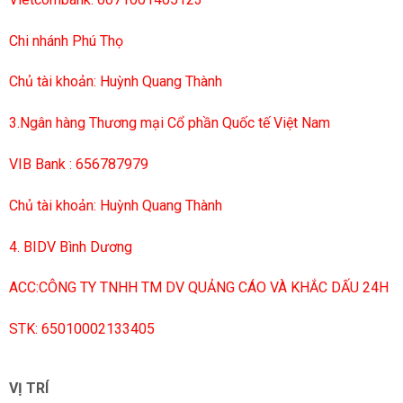
Chi nhánh Phú Thọ
Chủ tài khoản: Huỳnh Quang Thành
3.Ngân hàng Thương mại Cổ phần Quốc tế Việt Nam
VIB Bank : 656787979
Chủ tài khoản: Huỳnh Quang Thành
4. BIDV Bình Dương
ACC:CÔNG TY TNHH TM DV QUẢNG CÁO VÀ KHẮC DẤU 24H
STK: 65010002133405
VỊ TRÍ