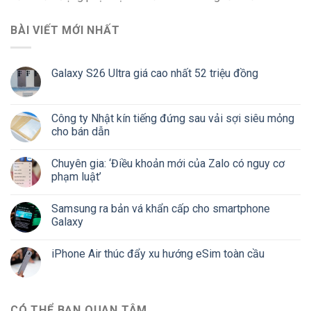
BÀI VIẾT MỚI NHẤT
Galaxy S26 Ultra giá cao nhất 52 triệu đồng
Công ty Nhật kín tiếng đứng sau vải sợi siêu mỏng
cho bán dẫn
Chuyên gia: ‘Điều khoản mới của Zalo có nguy cơ
phạm luật’
Samsung ra bản vá khẩn cấp cho smartphone
Galaxy
iPhone Air thúc đẩy xu hướng eSim toàn cầu
CÓ THỂ BẠN QUAN TÂM