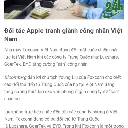
Đối tác Apple tranh giành công nhân Việt
Nam
Nhà máy Foxconn Việt Nam đang đối mặt cuộc chiến nhân
lực tại Việt Nam khi các công ty Trung Quốc như Luxshare,
GoerTek, BYD tăng cường “săn” công nhân.
Bloomberg
dẫn lời chủ tịch Young Liu của Foxconn cho biết
các đối thủ đến từ Trung Quốc của họ tại Việt Nam đang
tăng cường thiết lập các văn phòng ở gần công ty để “săn”
nhân sự.
Liu không trực tiếp nhắc đến tên các công ty nhưng ở Việt
Nam, Foxconn đang có ba đối thủ từ Trung Quốc
là Luxshare, GoerTek và BYD. Trong khi Foxconn là một trong