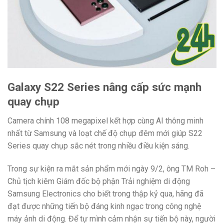
Galaxy S22 Series nâng cấp sức mạnh
quay chụp
Camera chính 108 megapixel kết hợp cùng AI thông minh
nhất từ Samsung và loạt chế độ chụp đêm mới giúp S22
Series quay chụp sắc nét trong nhiều điều kiện sáng.
Trong sự kiện ra mắt sản phẩm mới ngày 9/2, ông TM Roh –
Chủ tịch kiêm Giám đốc bộ phận Trải nghiệm di động
Samsung Electronics cho biết trong thập kỷ qua, hãng đã
đạt được những tiến bộ đáng kinh ngạc trong công nghệ
máy ảnh di động. Để tự mình cảm nhận sự tiến bộ này, người