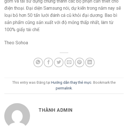
gom và tái sử dụng chúng thành các bộ phận cần thiết cho
điện thoại. Đại diện Samsung nói, dự kiến trong năm nay sẽ
loại bỏ hơn 50 tấn lưới đánh cá cũ khỏi đại dương. Bao bì
sản phẩm cũng sản xuất với độ mỏng thấp nhất, làm từ
100% giấy tái chế.
Theo Sohoa
This entry was Đăng tại
Hướng dẫn thay thẻ mực
. Bookmark the
permalink
.
THÀNH ADMIN