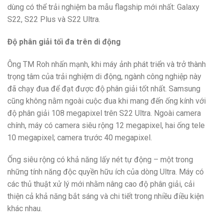
dùng có thể trải nghiệm ba mẫu flagship mới nhất: Galaxy
S22, S22 Plus và S22 Ultra.
Độ phân giải tối đa trên di động
Ông TM Roh nhấn mạnh, khi máy ảnh phát triển và trở thành
trọng tâm của trải nghiệm di động, ngành công nghiệp này
đã chạy đua để đạt được độ phân giải tốt nhất. Samsung
cũng không nằm ngoài cuộc đua khi mang đến ống kính với
độ phân giải 108 megapixel trên S22 Ultra. Ngoài camera
chính, máy có camera siêu rộng 12 megapixel, hai ống tele
10 megapixel; camera trước 40 megapixel.
Ống siêu rộng có khả năng lấy nét tự động – một trong
những tính năng độc quyền hữu ích của dòng Ultra. Máy có
các thủ thuật xử lý mới nhằm nâng cao độ phân giải, cải
thiện cả khả năng bắt sáng và chi tiết trong nhiều điều kiện
khác nhau.