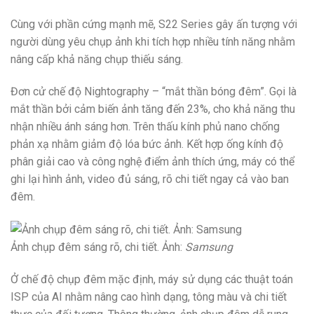
Cùng với phần cứng mạnh mẽ, S22 Series gây ấn tượng với
người dùng yêu chụp ảnh khi tích hợp nhiều tính năng nhằm
nâng cấp khả năng chụp thiếu sáng.
Đơn cử chế độ Nightography – “mắt thần bóng đêm”. Gọi là
mắt thần bởi cảm biến ảnh tăng đến 23%, cho khả năng thu
nhận nhiều ánh sáng hơn. Trên thấu kính phủ nano chống
phản xạ nhằm giảm độ lóa bức ảnh. Kết hợp ống kính độ
phân giải cao và công nghệ điểm ảnh thích ứng, máy có thể
ghi lại hình ảnh, video đủ sáng, rõ chi tiết ngay cả vào ban
đêm.
Ảnh chụp đêm sáng rõ, chi tiết. Ảnh:
Samsung
Ở chế độ chụp đêm mặc định, máy sử dụng các thuật toán
ISP của AI nhằm nâng cao hình dạng, tông màu và chi tiết