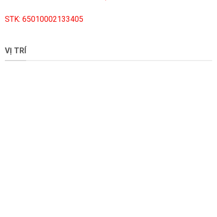
STK: 65010002133405
VỊ TRÍ