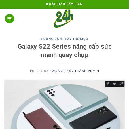
Skip
KHẮC DẤU LẤY LIỀN
to
content
HƯỚNG DẪN THAY THẺ MỰC
Galaxy S22 Series nâng cấp sức
mạnh quay chụp
POSTED ON
12/02/2022
BY
THÀNH ADMIN