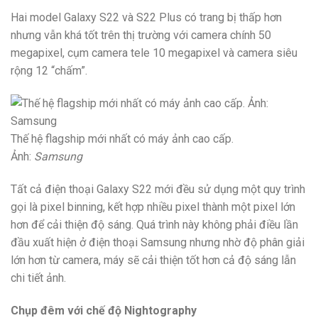
Hai model Galaxy S22 và S22 Plus có trang bị thấp hơn
nhưng vẫn khá tốt trên thị trường với camera chính 50
megapixel, cụm camera tele 10 megapixel và camera siêu
rộng 12 “chấm”.
Thế hệ flagship mới nhất có máy ảnh cao cấp.
Ảnh:
Samsung
Tất cả điện thoại Galaxy S22 mới đều sử dụng một quy trình
gọi là pixel binning, kết hợp nhiều pixel thành một pixel lớn
hơn để cải thiện độ sáng. Quá trình này không phải điều lần
đầu xuất hiện ở điện thoại Samsung nhưng nhờ độ phân giải
lớn hơn từ camera, máy sẽ cải thiện tốt hơn cả độ sáng lẫn
chi tiết ảnh.
Chụp đêm với chế độ Nightography