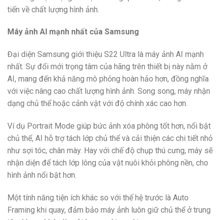
tiến về chất lượng hình ảnh.
Máy ảnh AI mạnh nhất của Samsung
Đại diện Samsung giới thiệu S22 Ultra là máy ảnh AI mạnh
nhất. Sự đổi mới trọng tâm của hãng trên thiết bị này nằm ở
AI, mang đến khả năng mô phỏng hoàn hảo hơn, đồng nghĩa
với việc nâng cao chất lượng hình ảnh. Song song, máy nhận
dạng chủ thể hoặc cảnh vật với độ chính xác cao hơn.
Ví dụ Portrait Mode giúp bức ảnh xóa phông tốt hơn, nổi bật
chủ thể, AI hỗ trợ tách lớp chủ thể và cải thiện các chi tiết nhỏ
như sợi tóc, chân mày. Hay với chế độ chụp thú cưng, máy sẽ
nhận diện để tách lớp lông của vật nuôi khỏi phông nền, cho
hình ảnh nổi bật hơn.
Một tính năng tiện ích khác so với thế hệ trước là Auto
Framing khi quay, đảm bảo máy ảnh luôn giữ chủ thể ở trung