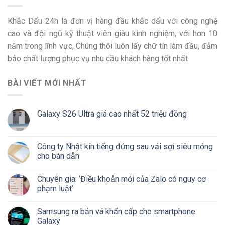
Khắc Dấu 24h là đơn vị hàng đầu khắc dấu với công nghệ
cao và đội ngũ kỹ thuật viên giàu kinh nghiệm, với hơn 10
năm trong lĩnh vực, Chúng thôi luôn lấy chữ tín làm đầu, đảm
bảo chất lượng phục vụ nhu cầu khách hàng tốt nhất
BÀI VIẾT MỚI NHẤT
Galaxy S26 Ultra giá cao nhất 52 triệu đồng
Công ty Nhật kín tiếng đứng sau vải sợi siêu mỏng
cho bán dẫn
Chuyên gia: ‘Điều khoản mới của Zalo có nguy cơ
phạm luật’
Samsung ra bản vá khẩn cấp cho smartphone
Galaxy