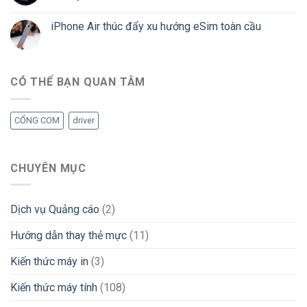
iPhone Air thúc đẩy xu hướng eSim toàn cầu
CÓ THỂ BẠN QUAN TÂM
CỔNG COM
driver
CHUYÊN MỤC
Dịch vụ Quảng cáo
(2)
Hướng dẫn thay thẻ mực
(11)
Kiến thức máy in
(3)
Kiến thức máy tính
(108)