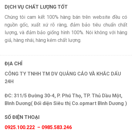
DỊCH VỤ CHẤT LƯỢNG TỐT
Chúng tôi cam kết 100% hàng bán trên website đều có
nguồn gốc, xuất xứ rõ ràng, đảm bảo tiêu chuẩn chất
lượng, và đảm bảo giống hình 100%. Nói không với hàng
giả, hàng nhái, hàng kém chất lượng.
ĐỊA CHỈ
CÔNG TY TNHH TM DV QUẢNG CÁO VÀ KHẮC DẤU
24H
ĐC: 311/5 Đường 30-4, P. Phú Thọ, TP. Thủ Dầu Một,
Bình Dương( Đối diện Siêu thị Co.opmart Bình Dương )
SỐ ĐIỆN THOẠI
0925.100.222 – 0985.583.246