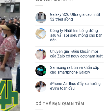
Galaxy S26 Ultra giá cao nhất
52 triệu đồng
Công ty Nhật kín tiếng đứng
sau vải sợi siêu mỏng cho bán
dẫn
Chuyên gia: ‘Điều khoản mới
của Zalo có nguy cơ phạm luật’
Samsung ra bản vá khẩn cấp
cho smartphone Galaxy
iPhone Air thúc đẩy xu hướng
eSim toàn cầu
CÓ THỂ BẠN QUAN TÂM