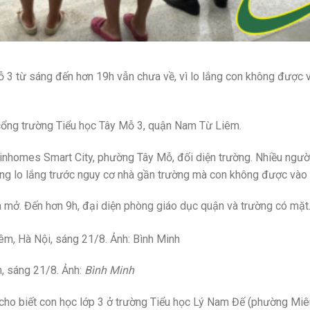
 3 từ sáng đến hơn 19h vẫn chưa về, vì lo lắng con không được v
cổng trường Tiểu học Tây Mỗ 3, quận Nam Từ Liêm.
Vinhomes Smart City, phường Tây Mỗ, đối diện trường. Nhiều người
ang lo lắng trước nguy cơ nhà gần trường mà con không được vào 
 mở. Đến hơn 9h, đại diện phòng giáo dục quận và trường có mặt
, sáng 21/8. Ảnh:
Bình Minh
 cho biết con học lớp 3 ở trường Tiểu học Lý Nam Đế (phường Miê