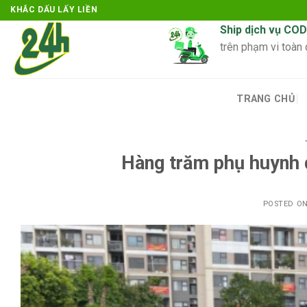
Skip
KHẮC DẤU LẤY LIỀN
to
Ship dịch vụ COD
content
trên phạm vi toàn
TRANG CHỦ
Hàng trăm phụ huynh 
POSTED O