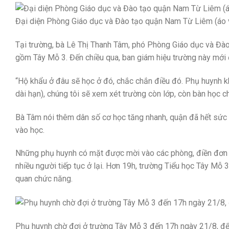
Đại diện Phòng Giáo dục và Đào tạo quận Nam Từ Liêm (áo v
Tại trường, bà Lê Thị Thanh Tâm, phó Phòng Giáo dục và Đà
gồm Tây Mỗ 3. Đến chiều qua, ban giám hiệu trường này mới
“Hộ khẩu ở đâu sẽ học ở đó, chắc chắn điều đó. Phụ huynh kh
dài hạn), chúng tôi sẽ xem xét trường còn lớp, còn bàn học c
Bà Tâm nói thêm dân số cơ học tăng nhanh, quận đã hết sức 
vào học.
Những phụ huynh có mặt được mời vào các phòng, điền đơn ng
nhiều người tiếp tục ở lại. Hơn 19h, trường Tiểu học Tây Mỗ 
quan chức năng.
Phụ huynh chờ đợi ở trường Tây Mỗ 3 đến 17h ngày 21/8, để 