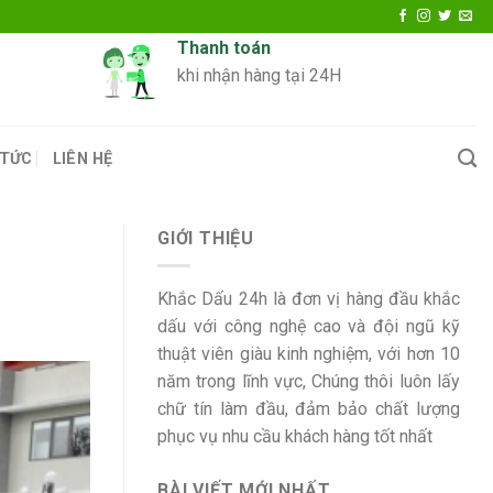
Thanh toán
khi nhận hàng tại 24H
 TỨC
LIÊN HỆ
GIỚI THIỆU
Khắc Dấu 24h là đơn vị hàng đầu khắc
dấu với công nghệ cao và đội ngũ kỹ
thuật viên giàu kinh nghiệm, với hơn 10
năm trong lĩnh vực, Chúng thôi luôn lấy
chữ tín làm đầu, đảm bảo chất lượng
phục vụ nhu cầu khách hàng tốt nhất
BÀI VIẾT MỚI NHẤT