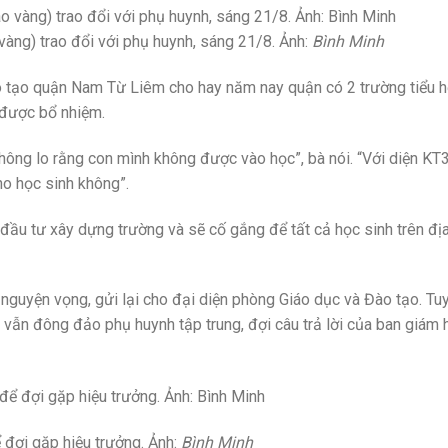
àng) trao đổi với phụ huynh, sáng 21/8. Ảnh:
Bình Minh
o tạo quận Nam Từ Liêm cho hay năm nay quận có 2 trường tiểu h
 được bổ nhiệm.
ông lo rằng con mình không được vào học”, bà nói. “Với diện KT3
ho học sinh không”.
đầu tư xây dựng trường và sẽ cố gắng để tất cả học sinh trên đ
uyện vọng, gửi lại cho đại diện phòng Giáo dục và Đào tạo. Tuy
3 vẫn đông đảo phụ huynh tập trung, đợi câu trả lời của ban giám 
đợi gặp hiệu trưởng. Ảnh:
Bình Minh