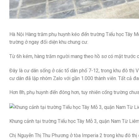
Hà Nội
Hàng trăm phụ huynh kéo đến trường Tiểu học Tây Mỗ
trường ở ngay đối diện khu chung cư.
Từ 6h kém, hàng trăm người mang theo hồ sơ có mặt trước 
Đây là cư dân sống ở các tổ dân phố 7-12, trong khu đô thị 
cư dân đã lập nhóm Zalo với gần 1.000 thành viên. Tất cả đ
Hơn 8h, phụ huynh đến đông hơn, tuy nhiên cổng trường chưa
Khung cảnh tại trường Tiểu học Tây Mỗ 3, quận Nam Từ Liêm
Chị Nguyễn Thị Thu Phương ở tòa Imperia 2 trong khu đô thị