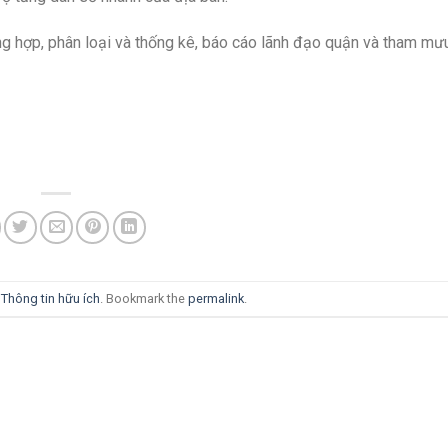
ng hợp, phân loại và thống kê, báo cáo lãnh đạo quận và tham m
i
Thông tin hữu ích
. Bookmark the
permalink
.