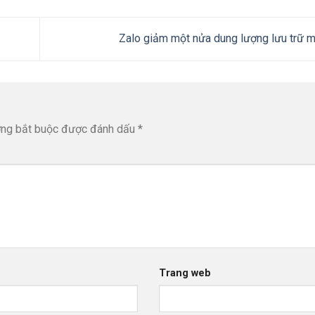
Zalo giảm một nửa dung lượng lưu trữ m
ờng bắt buộc được đánh dấu
*
Trang web