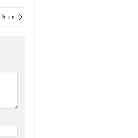
iễn phí