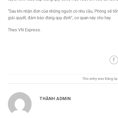
“Sau khi nhận đơn của những người có nhu cầu, Phòng sẽ tổ
giải quyết, đảm bảo đúng quy định”, cơ quan này cho hay.
Theo VN Express.
This entry was Đăng tạ
THÀNH ADMIN