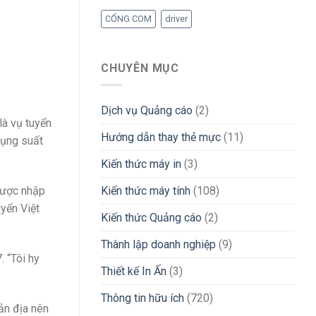
CỔNG COM
driver
CHUYÊN MỤC
Dịch vụ Quảng cáo
(2)
là vụ tuyển
Hướng dẫn thay thẻ mực
(11)
dụng suất
Kiến thức máy in
(3)
được nhập
Kiến thức máy tính
(108)
uyển Việt
Kiến thức Quảng cáo
(2)
Thành lập doanh nghiệp
(9)
. “Tôi hy
Thiết kế In Ấn
(3)
Thông tin hữu ích
(720)
bản địa nên