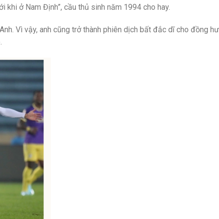
với khi ở Nam Định”, cầu thủ sinh năm 1994 cho hay.
 Anh. Vì vậy, anh cũng trở thành phiên dịch bất đắc dĩ cho đồng h
.