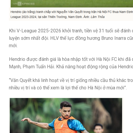
Khi V-League 2025-2026 khởi tranh, tiền vệ 31 tuổi sẽ đánh 
luyện sớm nhất đội. HLV thể lực đồng hương Bruno Inarra cũ
mới.
Hendrio được đánh giá là hòa nhập tốt với Hà Nội FC khi đã
Mạnh, Phạm Tuấn Hải. Khả năng hoạt động rộng của Hendrio
“Văn Quyết khá linh hoạt về vị trí giống nhiều cầu thủ khác tr
nhiều vị trí và có thể xem là lợi thế cho Hà Nội ở mùa mới”.