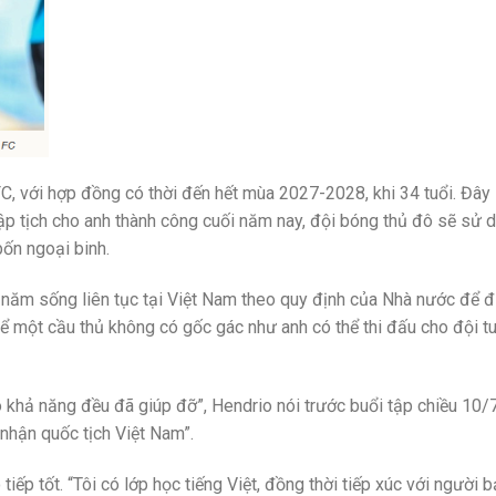
C, với hợp đồng có thời đến hết mùa 2027-2028, khi 34 tuổi. Đây 
p tịch cho anh thành công cuối năm nay, đội bóng thủ đô sẽ sử 
ốn ngoại binh.
 năm sống liên tục tại Việt Nam theo quy định của Nhà nước để 
để một cầu thủ không có gốc gác như anh có thể thi đấu cho đội t
 khả năng đều đã giúp đỡ”, Hendrio nói trước buổi tập chiều 10/7
 nhận quốc tịch Việt Nam”.
tiếp tốt. “Tôi có lớp học tiếng Việt, đồng thời tiếp xúc với người 