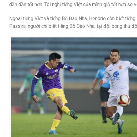
dần dần tốt hơn. Tôi nghĩ tiếng Việt của mình giờ tốt hơn so 
Ngoài tiếng Việt và tiếng Bồ Đào Nha, Hendrio còn biết tiếng
Passira, người chỉ biết tiếng Bồ Đào Nha, tại đội bóng thủ đô