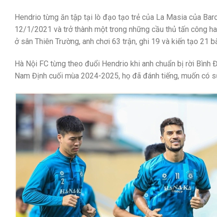
Hendrio từng ăn tập tại lò đạo tạo trẻ của La Masia của Ba
12/1/2021 và trở thành một trong những cầu thủ tấn công hay
ở sân Thiên Trường, anh chơi 63 trận, ghi 19 và kiến tạo 2
Hà Nội FC từng theo đuổi Hendrio khi anh chuẩn bị rời Bình Đ
Nam Định cuối mùa 2024-2025, họ đã đánh tiếng, muốn có s