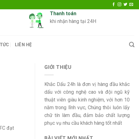
Thanh toán
khi nhận hàng tại 24H
 TỨC
LIÊN HỆ
GIỚI THIỆU
Khắc Dấu 24h là đơn vị hàng đầu khắc
dấu với công nghệ cao và đội ngũ kỹ
thuật viên giàu kinh nghiệm, với hơn 10
năm trong lĩnh vực, Chúng thôi luôn lấy
chữ tín làm đầu, đảm bảo chất lượng
phục vụ nhu cầu khách hàng tốt nhất
 FC đạt
BÀI VIẾT MỚI NHẤT