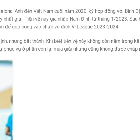
rcelona. Anh đến Việt Nam cuối năm 2020, ký hợp đồng với Bình Đ
 nhất giải. Tiền vệ này gia nhập Nam Định từ tháng 1/2023. Sau 
1 bàn để góp công vào chức vô địch V-League 2023-2024.
ịnh, nhưng bất thành. Khi biết tiền vệ này không còn nằm trong k
ự phục vụ ở phần còn lại mùa giải nhưng cũng không được chấp 