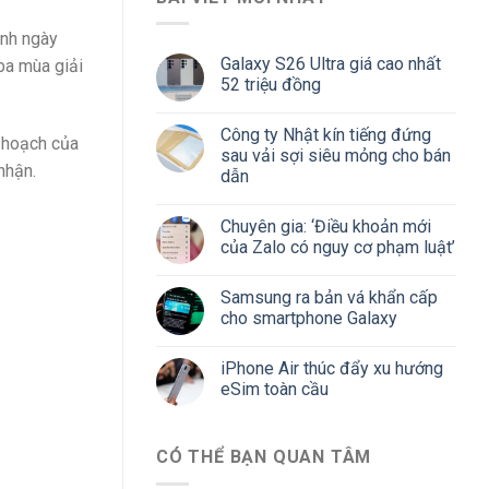
ịnh ngày
Galaxy S26 Ultra giá cao nhất
ba mùa giải
52 triệu đồng
Công ty Nhật kín tiếng đứng
ế hoạch của
sau vải sợi siêu mỏng cho bán
nhận.
dẫn
Chuyên gia: ‘Điều khoản mới
của Zalo có nguy cơ phạm luật’
Samsung ra bản vá khẩn cấp
cho smartphone Galaxy
iPhone Air thúc đẩy xu hướng
eSim toàn cầu
CÓ THỂ BẠN QUAN TÂM