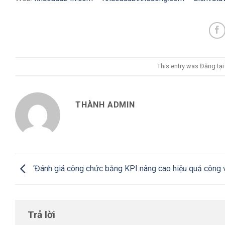
This entry was Đăng tạ
THÀNH ADMIN
‘Đánh giá công chức bằng KPI nâng cao hiệu quả công v
Trả lời