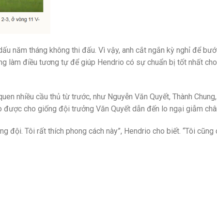
dấu năm tháng không thi đấu. Vì vậy, anh cắt ngắn kỳ nghỉ để bướ
ng làm điều tương tự để giúp Hendrio có sự chuẩn bị tốt nhất cho
 quen nhiều cầu thủ từ trước, như Nguyễn Văn Quyết, Thành Chung
 được cho giống đội trưởng Văn Quyết dẫn đến lo ngại giẫm châ
ong đội. Tôi rất thích phong cách này”, Hendrio cho biết. “Tôi cũng