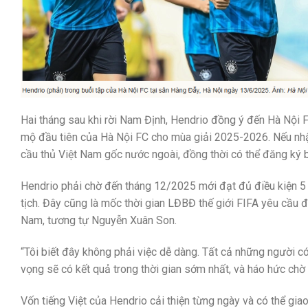
Hai tháng sau khi rời Nam Định, Hendrio đồng ý đến Hà Nội F
mộ đầu tiên của Hà Nội FC cho mùa giải 2025-2026. Nếu nhậ
cầu thủ Việt Nam gốc nước ngoài, đồng thời có thể đăng ký b
Hendrio phải chờ đến tháng 12/2025 mới đạt đủ điều kiện 5
tịch. Đây cũng là mốc thời gian LĐBĐ thế giới FIFA yêu cầu 
Nam, tương tự Nguyễn Xuân Son.
“Tôi biết đây không phải việc dễ dàng. Tất cả những người có
vọng sẽ có kết quả trong thời gian sớm nhất, và háo hức chờ
Vốn tiếng Việt của Hendrio cải thiện từng ngày và có thể giao 