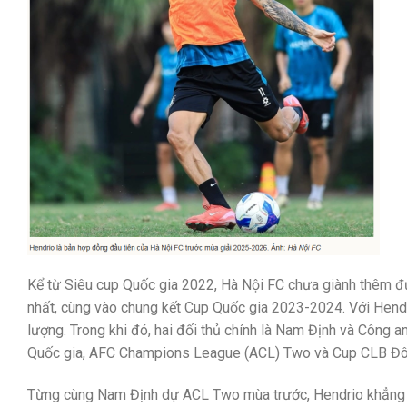
Kể từ Siêu cup Quốc gia 2022, Hà Nội FC chưa giành thêm đượ
nhất, cùng vào chung kết Cup Quốc gia 2023-2024. Với Hen
lượng. Trong khi đó, hai đối thủ chính là Nam Định và Công
Quốc gia, AFC Champions League (ACL) Two và Cup CLB Đ
Từng cùng Nam Định dự ACL Two mùa trước, Hendrio khẳng địn