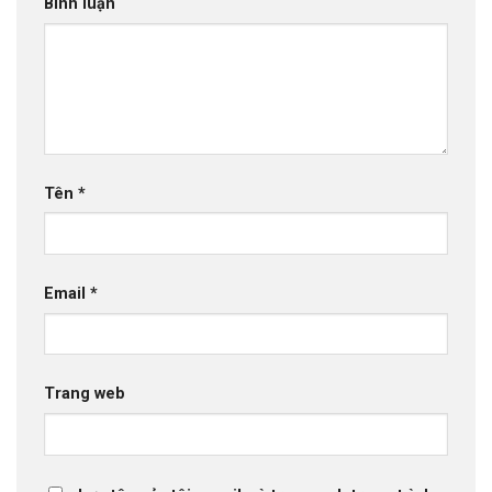
Bình luận
Tên
*
Email
*
Trang web