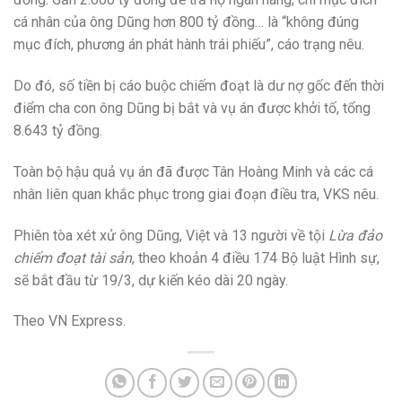
cá nhân của ông Dũng hơn 800 tỷ đồng… là “không đúng
mục đích, phương án phát hành trái phiếu”, cáo trạng nêu.
Do đó, số tiền bị cáo buộc chiếm đoạt là dư nợ gốc đến thời
điểm cha con ông Dũng bị bắt và vụ án được khởi tố, tổng
8.643 tỷ đồng.
Toàn bộ hậu quả vụ án đã được Tân Hoàng Minh và các cá
nhân liên quan khắc phục trong giai đoạn điều tra, VKS nêu.
Phiên tòa xét xử ông Dũng, Việt và 13 người về tội
Lừa đảo
chiếm đoạt tài sản
, theo khoản 4 điều 174 Bộ luật Hình sự,
sẽ bắt đầu từ 19/3, dự kiến kéo dài 20 ngày.
Theo VN Express.