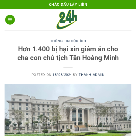
Skip
KHẮC DẤU LẤY LIỀN
to
content
THÔNG TIN HỮU ÍCH
Hơn 1.400 bị hại xin giảm án cho
cha con chủ tịch Tân Hoàng Minh
POSTED ON
18/03/2024
BY
THÀNH ADMIN