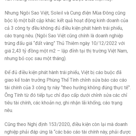
Nhưng Ngôi Sao Việt, Soleil và Cung điện Mùa Đông cũng
bộc lộ một bất cập khác: kết quả hoạt động kinh doanh của
cả 3 công ty đều không đủ điều kiện phát hành trái phiếu,
cáo trạng nêu. (Ngôi Sao Việt cũng chính là doanh nghiệp
trúng đấu giá “đất vàng” Thủ Thiêm ngày 10/12/2022 với
giá 2,43 tỷ đồng một m2 – lập đỉnh tại thị trường Việt Nam,
nhưng bỏ cọc sau một tháng).
Để đủ điều kiện phát hành trái phiếu, Việt bị cáo buộc đã
giao kế toán trưởng Phùng Thế Tính chỉnh sửa báo cáo cáo
tài chính của 3 công ty này “theo hướng không đúng thực tế”.
Ông Tính từ đó tiếp tục chỉ đạo cấp dưới chỉnh sửa các chỉ
tiêu tài chính, các khoản nợ, ghi nhận lãi khống, cáo trạng
nêu.
Cũng theo Nghị định 153/2020, điều kiện còn lại mà doanh
nghiệp phải đáp ứng là “các báo cáo tài chính này, phải được