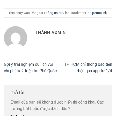
This entry was Đăng tại
Thông tin hữu ích
. Bookmark the
permalink
.
THÀNH ADMIN
Gợi ý trải nghiệm du lịch với
TP HCM chỉ thông báo tiền
chi phí từ 2 triệu tại Phú Quốc
điện qua app từ 1/4
Trả lời
Email của bạn sẽ không được hiển thị công khai.
Các
trường bắt buộc được đánh dấu
*