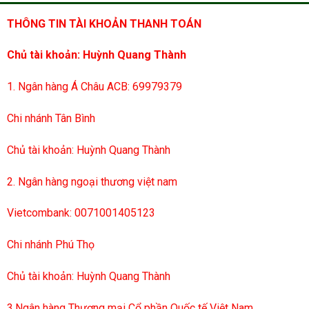
THÔNG TIN TÀI KHOẢN THANH TOÁN
Chủ tài khoản: Huỳnh Quang Thành
1. Ngân hàng Á Châu ACB: 69979379
Chi nhánh Tân Bình
Chủ tài khoản: Huỳnh Quang Thành
2. Ngân hàng ngoại thương việt nam
Vietcombank: 0071001405123
Chi nhánh Phú Thọ
Chủ tài khoản: Huỳnh Quang Thành
3.Ngân hàng Thương mại Cổ phần Quốc tế Việt Nam