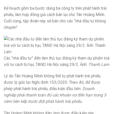
Kế hoạch gồm ba bước: dùng ba công ty trên phát hành trái
phiếu; làm hợp đồng giả cách bán lại cho Tân Hoàng Minh.
Cuối cùng, tập đoàn này sẽ bán cho các “nhà đầu tư không
chuyên”.
Các “nhà đầu tư” đến làm thủ tục đăng ký tham dự phiên toà
với tư cách bị hại, TAND Hà Nội sáng 29/2. Ảnh:
Thanh Lam
Lý do Tân Hoàng Minh không thể tự phát hành trái phiếu
được lý giải tại Nghị định 153/2020. Theo đó, để được
phép phát hành trái phiếu, điều kiện đầu tiên:
Doanh
nghiệp
phải thanh toán đủ các khoản nợ đến hạn trong 3
năm liên tiếp trước đợt phát hành trái phiếu.
Tân Hoàng Minh không đáp ứng được điều kiện này.