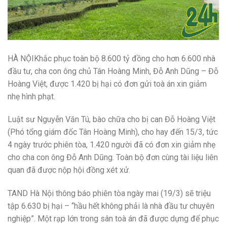
HÀ NỘI
Khắc phục toàn bộ 8.600 tỷ đồng cho hơn 6.600 nhà
đầu tư, cha con ông chủ Tân Hoàng Minh, Đỗ Anh Dũng – Đỗ
Hoàng Việt, được 1.420 bị hại có đơn gửi toà án xin giảm
nhẹ hình phạt.
Luật sư Nguyễn Văn Tú, bào chữa cho bị can Đỗ Hoàng Việt
(Phó tổng giám đốc Tân Hoàng Minh), cho hay đến 15/3, tức
4 ngày trước phiên tòa, 1.420 người đã có đơn xin giảm nhẹ
cho cha con ông Đỗ Anh Dũng. Toàn bộ đơn cùng tài liệu liên
quan đã được nộp hội đồng xét xử.
TAND Hà Nội thông báo phiên tòa ngày mai (19/3) sẽ triệu
tập 6.630 bị hại – “hầu hết không phải là nhà đầu tư chuyên
nghiệp”. Một rạp lớn trong sân toà án đã được dựng để phục