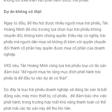
không đủ điều kiện vẫn phát hành được trái phiếu.
Dự án không có thật
Ngay từ đầu, để thu hút được nhiều người mua trái phiếu, Tân
Hoàng Minh đã chủ trương lựa chọn loại trái phiếu không
chuyển đổi, không kèm chứng quyền. Điều này có nghĩa, trái
phiếu mà người dân mua sẽ không đi kèm với quyền chuyển
đổi thành cổ phần hay quyền được mua cổ phần của doanh
nghiệp.
VKS nêu, Tân Hoàng Minh cũng lựa trái phiếu loại có tài sản
đảm bảo “để người mua tin rằng mục đích phát hành trái
phiếu là để đầu tư vào dự án có thật”.
Do đây là loại trái phiếu doanh nghiệp sẽ dùng tài sản là bất
động sản, máy móc thiết bị, cổ phiếu… để đảm bảo cho việc
phát hành; trong trường hợp mất khả năng thanh toán có thể
phát mãi các tài sản này để thu hồi tiền.