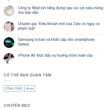
Công ty Nhật kín tiếng đứng sau vải sợi siêu mỏng
cho bán dẫn
Chuyên gia: ‘Điều khoản mới của Zalo có nguy cơ
phạm luật’
Samsung ra bản vá khẩn cấp cho smartphone
Galaxy
iPhone Air thúc đẩy xu hướng eSim toàn cầu
CÓ THỂ BẠN QUAN TÂM
CỔNG COM
driver
CHUYÊN MỤC