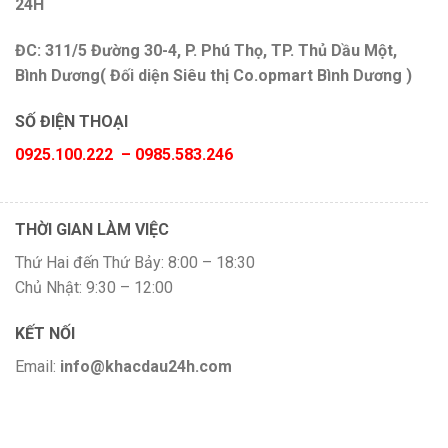
24H
ĐC: 311/5 Đường 30-4, P. Phú Thọ, TP. Thủ Dầu Một,
Bình Dương( Đối diện Siêu thị Co.opmart Bình Dương )
SỐ ĐIỆN THOẠI
0925.100.222 – 0985.583.246
THỜI GIAN LÀM VIỆC
Thứ Hai đến Thứ Bảy: 8:00 – 18:30
Chủ Nhật: 9:30 – 12:00
KẾT NỐI
Email:
info@khacdau24h.com