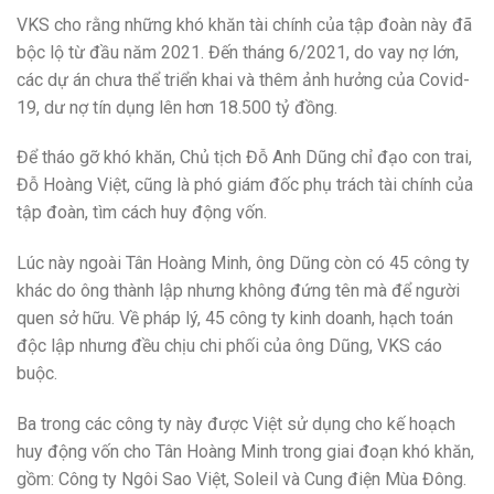
VKS cho rằng những khó khăn tài chính của tập đoàn này đã
bộc lộ từ đầu năm 2021. Đến tháng 6/2021, do vay nợ lớn,
các dự án chưa thể triển khai và thêm ảnh hưởng của Covid-
19, dư nợ tín dụng lên hơn 18.500 tỷ đồng.
Để tháo gỡ khó khăn, Chủ tịch Đỗ Anh Dũng chỉ đạo con trai,
Đỗ Hoàng Việt, cũng là phó giám đốc phụ trách tài chính của
tập đoàn, tìm cách huy động vốn.
Lúc này ngoài Tân Hoàng Minh, ông Dũng còn có 45 công ty
khác do ông thành lập nhưng không đứng tên mà để người
quen sở hữu. Về pháp lý, 45 công ty kinh doanh, hạch toán
độc lập nhưng đều chịu chi phối của ông Dũng, VKS cáo
buộc.
Ba trong các công ty này được Việt sử dụng cho kế hoạch
huy động vốn cho Tân Hoàng Minh trong giai đoạn khó khăn,
gồm: Công ty Ngôi Sao Việt, Soleil và Cung điện Mùa Đông.