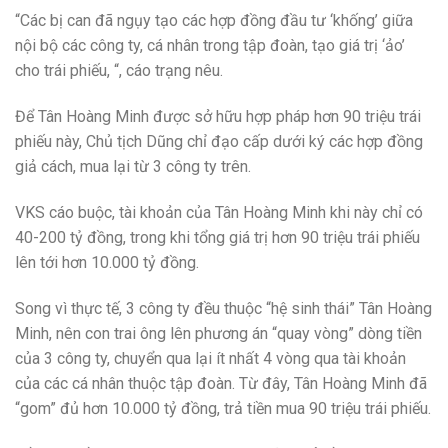
“Các bị can đã ngụy tạo các hợp đồng đầu tư ‘khống’ giữa
nội bộ các công ty, cá nhân trong tập đoàn, tạo giá trị ‘ảo’
cho trái phiếu, “, cáo trạng nêu.
Để Tân Hoàng Minh được sở hữu hợp pháp hơn 90 triệu trái
phiếu này, Chủ tịch Dũng chỉ đạo cấp dưới ký các hợp đồng
giả cách, mua lại từ 3 công ty trên.
VKS cáo buộc, tài khoản của Tân Hoàng Minh khi này chỉ có
40-200 tỷ đồng, trong khi tổng giá trị hơn 90 triệu trái phiếu
lên tới hơn 10.000 tỷ đồng.
Song vì thực tế, 3 công ty đều thuộc “hệ sinh thái” Tân Hoàng
Minh, nên con trai ông lên phương án “quay vòng” dòng tiền
của 3 công ty, chuyển qua lại ít nhất 4 vòng qua tài khoản
của các cá nhân thuộc tập đoàn. Từ đây, Tân Hoàng Minh đã
“gom” đủ hơn 10.000 tỷ đồng, trả tiền mua 90 triệu trái phiếu.