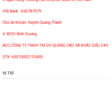
VIB Bank : 656787979
Chủ tài khoản: Huỳnh Quang Thành
4. BIDV Bình Dương
ACC:CÔNG TY TNHH TM DV QUẢNG CÁO VÀ KHẮC DẤU 24H
STK: 65010002133405
VỊ TRÍ