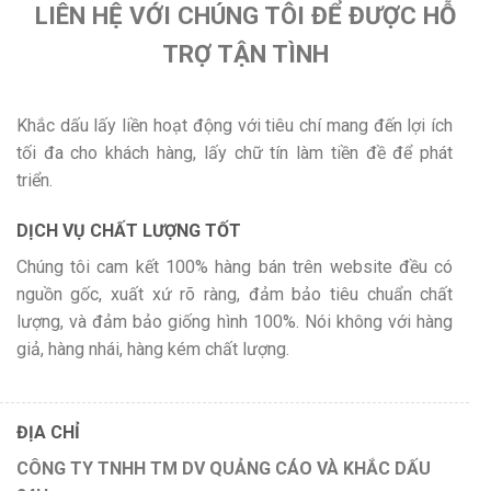
LIÊN HỆ VỚI CHÚNG TÔI ĐỂ ĐƯỢC HỖ
TRỢ TẬN TÌNH
Khắc dấu lấy liền hoạt động với tiêu chí mang đến lợi ích
tối đa cho khách hàng, lấy chữ tín làm tiền đề để phát
triển.
DỊCH VỤ CHẤT LƯỢNG TỐT
Chúng tôi cam kết 100% hàng bán trên website đều có
nguồn gốc, xuất xứ rõ ràng, đảm bảo tiêu chuẩn chất
lượng, và đảm bảo giống hình 100%. Nói không với hàng
giả, hàng nhái, hàng kém chất lượng.
ĐỊA CHỈ
CÔNG TY TNHH TM DV QUẢNG CÁO VÀ KHẮC DẤU