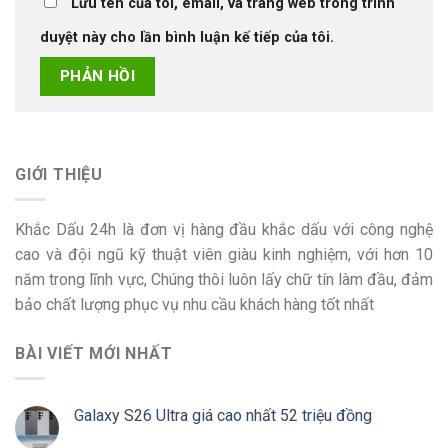
Lưu tên của tôi, email, và trang web trong trình
duyệt này cho lần bình luận kế tiếp của tôi.
GIỚI THIỆU
Khắc Dấu 24h là đơn vị hàng đầu khắc dấu với công nghệ
cao và đội ngũ kỹ thuật viên giàu kinh nghiệm, với hơn 10
năm trong lĩnh vực, Chúng thôi luôn lấy chữ tín làm đầu, đảm
bảo chất lượng phục vụ nhu cầu khách hàng tốt nhất
BÀI VIẾT MỚI NHẤT
Galaxy S26 Ultra giá cao nhất 52 triệu đồng