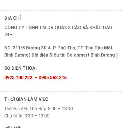
ĐỊA CHỈ
CÔNG TY TNHH TM DV QUẢNG CÁO VÀ KHẮC DẤU
24H
ĐC: 311/5 Đường 30-4, P. Phú Thọ, TP. Thủ Dầu Một,
Bình Dương( Đối diện Siêu thị Co.opmart Bình Dương )
SỐ ĐIỆN THOẠI
0925.100.222 – 0985.583.246
THỜI GIAN LÀM VIỆC
Thứ Hai đến Thứ Bảy: 8:00 – 18:30
Chủ Nhật: 9:30 – 12:00