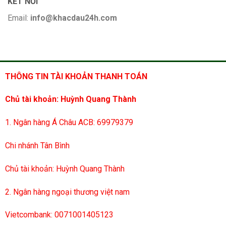
KẾT NỐI
Email:
info@khacdau24h.com
THÔNG TIN TÀI KHOẢN THANH TOÁN
Chủ tài khoản: Huỳnh Quang Thành
1. Ngân hàng Á Châu ACB: 69979379
Chi nhánh Tân Bình
Chủ tài khoản: Huỳnh Quang Thành
2. Ngân hàng ngoại thương việt nam
Vietcombank: 0071001405123