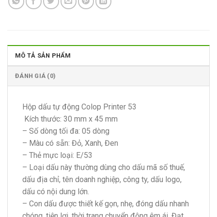
MÔ TẢ SẢN PHẨM
ĐÁNH GIÁ (0)
Hộp dấu tự động Colop Printer 53
Kích thước: 30 mm x 45 mm
– Số dòng tối đa: 05 dòng
– Màu có sẵn: Đỏ, Xanh, Đen
– Thẻ mực loại: E/53
– Loại dấu này thường dùng cho dấu mã số thuế,
dấu địa chỉ, tên doanh nghiệp, công ty, dấu logo,
dấu có nội dung lớn.
– Con dấu được thiết kế gọn, nhẹ, đóng dấu nhanh
chóng, tiện lợi, thời trang chuyển động êm ái. Đạt