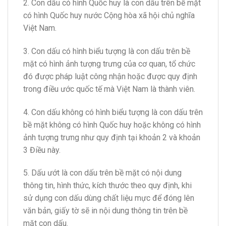
2. Con dấu có hình Quốc huy là con dấu trên bề mặt
có hình Quốc huy nước Cộng hòa xã hội chủ nghĩa
Việt Nam.
3. Con dấu có hình biểu tượng là con dấu trên bề
mặt có hình ảnh tượng trưng của cơ quan, tổ chức
đó được pháp luật công nhận hoặc được quy định
trong điều ước quốc tế mà Việt Nam là thành viên.
4. Con dấu không có hình biểu tượng là con dấu trên
bề mặt không có hình Quốc huy hoặc không có hình
ảnh tượng trưng như quy định tại khoản 2 và khoản
3 Điều này.
5. Dấu ướt là con dấu trên bề mặt có nội dung
thông tin, hình thức, kích thước theo quy định, khi
sử dụng con dấu dùng chất liệu mực để đóng lên
văn bản, giấy tờ sẽ in nội dung thông tin trên bề
mặt con d
ấ
u.