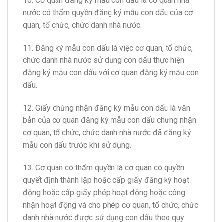
10. Cơ quan đăng ký mẫu con dấu là cơ quan nhà
nước có thẩm quyền đăng ký mẫu con dấu của cơ
quan, tổ chức, chức danh nhà nước.
11. Đăng ký mẫu con dấu là việc cơ quan, tổ chức,
chức danh nhà nước sử dụng con dấu thực hiện
đăng ký mẫu con dấu với cơ quan đăng ký mẫu con
dấu.
12. Giấy chứng nhận đăng ký mẫu con dấu là văn
bản của cơ quan đăng ký mẫu con dấu chứng nhận
cơ quan, tổ chức, chức danh nhà nước đã đăng ký
mẫu con dấu trước khi sử dụng.
13. Cơ quan có thẩm quyền là cơ quan có quyền
quyết định thành lập hoặc cấp giấy đăng ký hoạt
động hoặc cấp gi
ấ
y phép hoạt động hoặc công
nhận hoạt động và cho phép cơ quan, tổ chức, chức
danh nhà nước được sử dụng con dấu theo quy