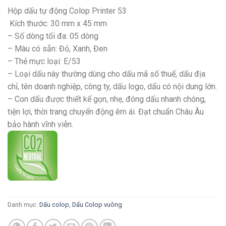
Hộp dấu tự động Colop Printer 53
Kích thước: 30 mm x 45 mm
– Số dòng tối đa: 05 dòng
– Màu có sẵn: Đỏ, Xanh, Đen
– Thẻ mực loại: E/53
– Loại dấu này thường dùng cho dấu mã số thuế, dấu địa
chỉ, tên doanh nghiệp, công ty, dấu logo, dấu có nội dung lớn.
– Con dấu được thiết kế gọn, nhẹ, đóng dấu nhanh chóng,
tiện lợi, thời trang chuyển động êm ái. Đạt chuẩn Châu Âu
bảo hành vĩnh viễn.
Danh mục:
Dấu colop
,
Dấu Colop vuông