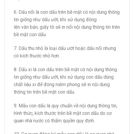
6. Dấu nổi là con dấu trên bề mặt có nội dung thông
tin giống như dấu ướt, khi sử dụng đóng
lên văn bản, giấy tờ sẽ in nổi nội dung thông tin trên
bề mặt con dấu.
7. Dấu thu nhỏ là loại dấu ướt hoặc dấu nổi nhưng
có kích thước nhỏ hơn.
8. Dấu xi là con dấu trên bề mặt có nội dung thông
tin giống như dấu ướt, khi sử dụng con dấu dùng
chất liệu xi để đóng niêm phong sẽ in nội dung
thông tin trên bề mặt con dấu.
9. M
ẫ
u con dấu là quy chuẩn về nội dung thông tin,
hình thức, kích thước trên bề mặt con dấu do cơ
quan nhà nước có thẩm quyền quy định.