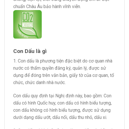
chuẩn Châu Âu bảo hành vĩnh viễn.
Con Dấu là gì
1. Con dấu là phương tiện đặc biệt do cơ quan nhà
nước có thẩm quyền đăng ký, quản lý, được sử
dụng để đóng trên văn bản, giấy tờ của cơ quan, tổ
chức, chức danh nhà nước.
Con dấu quy định tại Nghị định này, bao gồm: Con
dấu có hình Quốc huy, con dấu có hình biểu tượng,
con dấu không có hình biểu tượng, được sử dụng
dưới dạng dấu ướt, dấu nổi, dấu thu nhỏ, dấu xi.