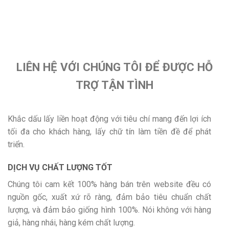
LIÊN HỆ VỚI CHÚNG TÔI ĐỂ ĐƯỢC HỖ
TRỢ TẬN TÌNH
Khắc dấu lấy liền hoạt động với tiêu chí mang đến lợi ích
tối đa cho khách hàng, lấy chữ tín làm tiền đề để phát
triển.
DỊCH VỤ CHẤT LƯỢNG TỐT
Chúng tôi cam kết 100% hàng bán trên website đều có
nguồn gốc, xuất xứ rõ ràng, đảm bảo tiêu chuẩn chất
lượng, và đảm bảo giống hình 100%. Nói không với hàng
giả, hàng nhái, hàng kém chất lượng.