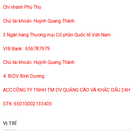
Chi nhánh Phú Thọ
Chủ tài khoản: Huỳnh Quang Thành
3.Ngân hàng Thương mại Cổ phần Quốc tế Việt Nam
VIB Bank : 656787979
Chủ tài khoản: Huỳnh Quang Thành
4. BIDV Bình Dương
ACC:CÔNG TY TNHH TM DV QUẢNG CÁO VÀ KHẮC DẤU 24H
STK: 65010002133405
VỊ TRÍ