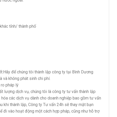
ư nước ngoài.
khác tỉnh/ thành phố
t:Hãy để chúng tôi thành lập công ty tại Bình Dương
 và không phát sinh chi phí.
 ro pháp lý
t lượng dịch vụ, chúng tôi là công ty tư vấn thành lập
ôn hóa các dịch vụ dành cho doanh nghiệp bao gồm tư vấn
au khi thành lập, Công ty Tư vấn 24h sẽ thay mặt bạn
thể đi vào hoạt động một cách hợp pháp, cũng như hỗ trợ