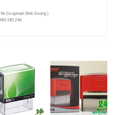
 thị Co.opmart Bình Dương )
0985.583.246