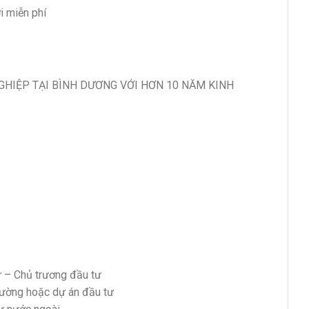
i miễn phí
GHIỆP TẠI BÌNH DƯƠNG VỚI HƠN 10 NĂM KINH
ư – Chủ trương đầu tư
trường hoặc dự án đầu tư