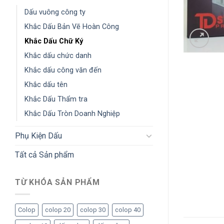
Dấu vuông công ty
Khắc Dấu Bản Vẽ Hoàn Công
Khắc Dấu Chữ Ký
Khắc dấu chức danh
Khắc dấu công văn đến
Khắc dấu tên
Khắc Dấu Thẩm tra
Khắc Dấu Tròn Doanh Nghiệp
Phụ Kiện Dấu
Tất cả Sản phẩm
TỪ KHÓA SẢN PHẨM
Colop
colop 20
colop 30
colop 40