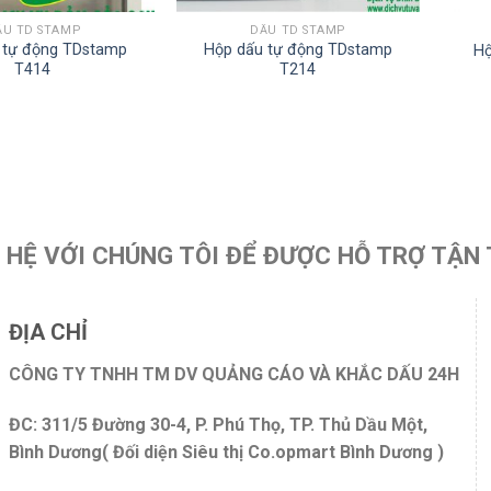
ẤU TD STAMP
DẤU TD STAMP
 tự động TDstamp
Hộp dấu tự động TDstamp
Hộ
T414
T214
N HỆ VỚI CHÚNG TÔI ĐỂ ĐƯỢC HỖ TRỢ TẬN 
ĐỊA CHỈ
CÔNG TY TNHH TM DV QUẢNG CÁO VÀ KHẮC DẤU 24H
ĐC: 311/5 Đường 30-4, P. Phú Thọ, TP. Thủ Dầu Một,
Bình Dương( Đối diện Siêu thị Co.opmart Bình Dương )