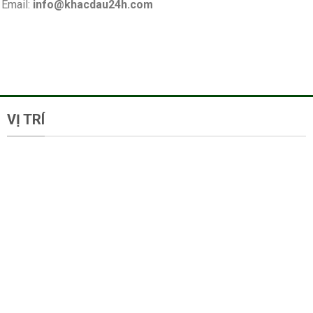
Email:
info@khacdau24h.com
VỊ TRÍ