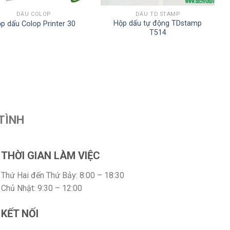
DẤU COLOP
DẤU TD STAMP
Hộp dấu tự động TDstamp
p dấu Colop Printer 30
T514
TÌNH
THỜI GIAN LÀM VIỆC
Thứ Hai đến Thứ Bảy: 8:00 – 18:30
Chủ Nhật: 9:30 – 12:00
KẾT NỐI