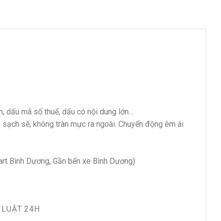
, dấu mã số thuế, dấu có nội dung lớn…
 sạch sẽ, không tràn mực ra ngoài. Chuyển động êm ái
art Bình Dương, Gần bến xe Bình Dương)
 LUẬT 24H