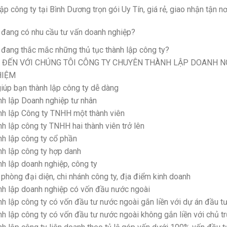
ập công ty tại Bình Dương trọn gói Uy Tín, giá rẻ, giao nhận tận nơ
 đang có nhu cầu tư vấn doanh nghiệp?
đang thắc mắc những thủ tục thành lập công ty?
 ĐẾN VỚI CHÚNG TÔI CÔNG TY CHUYÊN THÀNH LẬP DOANH N
HIỆM
iúp bạn thành lập công ty dễ dàng
nh lập Doanh nghiệp tư nhân
nh lập Công ty TNHH một thành viên
h lập công ty TNHH hai thành viên trở lên
h lập công ty cổ phần
h lập công ty hợp danh
h lập doanh nghiệp, công ty
phòng đại diện, chi nhánh công ty, địa điểm kinh doanh
nh lập doanh nghiệp có vốn đầu nước ngoài
h lập công ty có vốn đầu tư nước ngoài gắn liền với dự án đầu t
h lập công ty có vốn đầu tư nước ngoài không gắn liền với chủ 