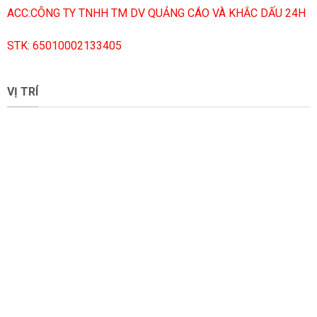
ACC:CÔNG TY TNHH TM DV QUẢNG CÁO VÀ KHẮC DẤU 24H
STK: 65010002133405
VỊ TRÍ