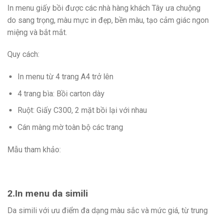
In menu giấy bồi được các nhà hàng khách Tây ưa chuộng
do sang trọng, màu mực in đẹp, bền màu, tạo cảm giác ngon
miệng và bắt mắt.
Quy cách:
In menu từ 4 trang A4 trở lên
4 trang bìa: Bồi carton dày
Ruột: Giấy C300, 2 mặt bồi lại với nhau
Cán màng mờ toàn bộ các trang
Mẫu tham khảo:
2.In menu da simili
Da simili với ưu điểm đa dạng màu sắc và mức giá, từ trung