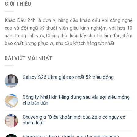
GIỚI THIỆU
Khắc Dấu 24h là đơn vị hàng đầu khắc dấu với công nghệ
cao và đội ngũ kỹ thuật viên giàu kinh nghiệm, với hơn 10
năm trong lĩnh vực, Chúng thôi luôn lấy chữ tín làm đầu, đảm
bảo chất lượng phục vụ nhu cầu khách hàng tốt nhất
BÀI VIẾT MỚI NHẤT
Galaxy S26 Ultra giá cao nhất 52 triệu đồng
Công ty Nhật kín tiếng đứng sau vải sợi siêu mỏng
cho bán dẫn
Chuyên gia: ‘Điều khoản mới của Zalo có nguy cơ
phạm luật’
Samsung ra bản vá khẩn cấp cho smartphone