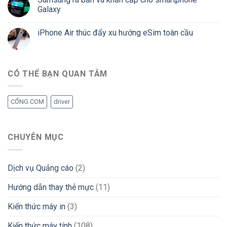
Galaxy
iPhone Air thúc đẩy xu hướng eSim toàn cầu
CÓ THỂ BẠN QUAN TÂM
CỔNG COM
driver
CHUYÊN MỤC
Dịch vụ Quảng cáo
(2)
Hướng dẫn thay thẻ mực
(11)
Kiến thức máy in
(3)
Kiến thức máy tính
(108)