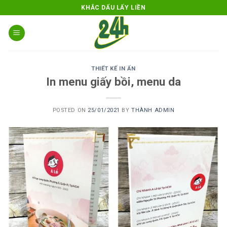
Skip
KHẮC DẤU LẤY LIỀN
to
content
THIẾT KẾ IN ẤN
In menu giấy bồi, menu da
POSTED ON
25/01/2021
BY
THÀNH ADMIN