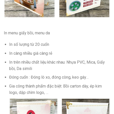
In menu giấy bồi, menu da
In số lượng từ 20 cuốn
In càng nhiều giá càng rẻ
In trên nhiều chất liệu khác nhau: Nhựa PVC, Mica, Giấy
bồi, Da simili
Đóng cuốn : Đóng lò xo, đóng còng, keo gáy…
Gia công thành phẩm đặc biệt: Bồi carton dày, ép kim
logo, dập chìm logo, …