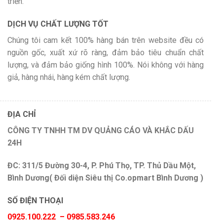
triển.
DỊCH VỤ CHẤT LƯỢNG TỐT
Chúng tôi cam kết 100% hàng bán trên website đều có
nguồn gốc, xuất xứ rõ ràng, đảm bảo tiêu chuẩn chất
lượng, và đảm bảo giống hình 100%. Nói không với hàng
giả, hàng nhái, hàng kém chất lượng.
ĐỊA CHỈ
CÔNG TY TNHH TM DV QUẢNG CÁO VÀ KHẮC DẤU
24H
ĐC: 311/5 Đường 30-4, P. Phú Thọ, TP. Thủ Dầu Một,
Bình Dương( Đối diện Siêu thị Co.opmart Bình Dương )
SỐ ĐIỆN THOẠI
0925.100.222 – 0985.583.246