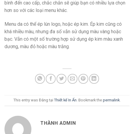
bình đến cao cấp, chắc chắn sẽ giúp bạn có nhiều lựa chọn
hơn so với các loại menu khác.
Menu da có thể ép lún logo, hoặc ép kim. Ép kim cũng có
khá nhiều màu, nhưng đa số vẫn sử dụng màu vàng hoặc
bạc. Vẫn có một số trường hợp sử dụng ép kim màu xanh
dương, màu đỏ hoặc màu trắng.
This entry was Đăng tại
Thiết kế In Ấn
. Bookmark the
permalink
.
THÀNH ADMIN