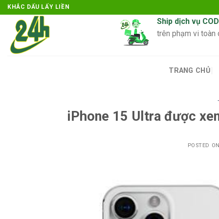
Skip
KHẮC DẤU LẤY LIỀN
to
Ship dịch vụ COD
content
trên phạm vi toàn
TRANG CHỦ
iPhone 15 Ultra được xe
POSTED O