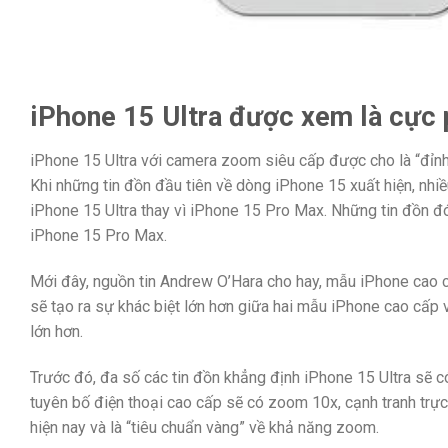
iPhone 15 Ultra được xem là cực
iPhone 15 Ultra với camera zoom siêu cấp được cho là “đỉn
Khi những tin đồn đầu tiên về dòng iPhone 15 xuất hiện, nhi
iPhone 15 Ultra thay vì iPhone 15 Pro Max. Những tin đồn đ
iPhone 15 Pro Max.
Mới đây, nguồn tin Andrew O’Hara cho hay, mẫu iPhone cao cấ
sẽ tạo ra sự khác biệt lớn hơn giữa hai mẫu iPhone cao cấp
lớn hơn.
Trước đó, đa số các tin đồn khẳng định iPhone 15 Ultra sẽ c
tuyên bố điện thoại cao cấp sẽ có zoom 10x, cạnh tranh trực 
hiện nay và là “tiêu chuẩn vàng” về khả năng zoom.