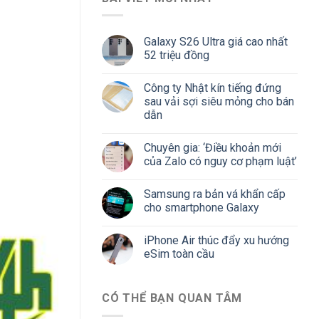
Galaxy S26 Ultra giá cao nhất
52 triệu đồng
Công ty Nhật kín tiếng đứng
sau vải sợi siêu mỏng cho bán
dẫn
Chuyên gia: ‘Điều khoản mới
của Zalo có nguy cơ phạm luật’
Samsung ra bản vá khẩn cấp
cho smartphone Galaxy
iPhone Air thúc đẩy xu hướng
eSim toàn cầu
CÓ THỂ BẠN QUAN TÂM