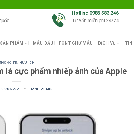
Hotline:0985.583.246
 quốc
Tư vấn miễn phí 24/24
SẢN PHẨM
MẪU DẤU
FONT CHỮ MẪU
DỊCH VỤ
TIN
THÔNG TIN HỮU ÍCH
m là cực phẩm nhiếp ảnh của Apple
N
28/08/2023
BY
THÀNH ADMIN