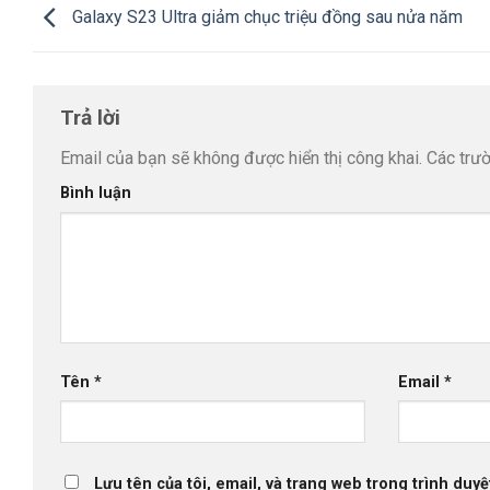
Galaxy S23 Ultra giảm chục triệu đồng sau nửa năm
Trả lời
Email của bạn sẽ không được hiển thị công khai.
Các trư
Bình luận
Tên
*
Email
*
Lưu tên của tôi, email, và trang web trong trình duyệt