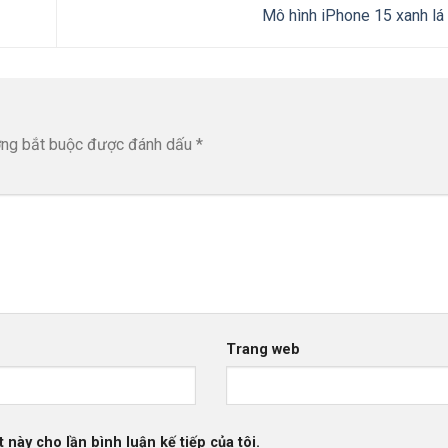
Mô hình iPhone 15 xanh lá 
ờng bắt buộc được đánh dấu
*
Trang web
 này cho lần bình luận kế tiếp của tôi.