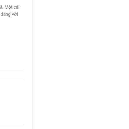
t. Một cái
 đáng với