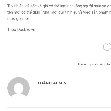
Tuy nhiên, cú sốc về giá có thể làm nản lòng người mua và đ
tên mới có thể giúp “Nhà Táo” gửi tín hiệu về việc sản phẩm
mức giá mới.
Theo Docbao.vn
This entry was Đăng tạ
THÀNH ADMIN