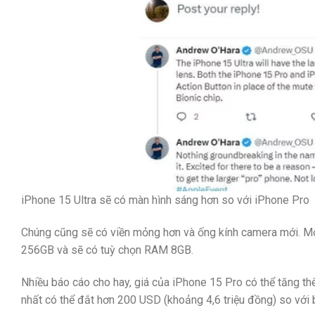
iPhone 15 Ultra sẽ có màn hình sáng hơn so với iPhone Pro
Chúng cũng sẽ có viền mỏng hơn và ống kính camera mới. Một
256GB và sẽ có tuỳ chọn RAM 8GB.
Nhiều báo cáo cho hay, giá của iPhone 15 Pro có thể tăng 
nhất có thể đắt hơn 200 USD (khoảng 4,6 triệu đồng) so với 