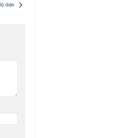
lộ diện