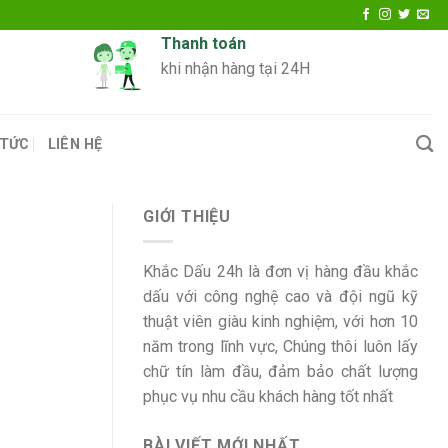
Thanh toán
khi nhận hàng tại 24H
 TỨC
LIÊN HỆ
GIỚI THIỆU
Khắc Dấu 24h là đơn vị hàng đầu khắc
dấu với công nghệ cao và đội ngũ kỹ
thuật viên giàu kinh nghiệm, với hơn 10
năm trong lĩnh vực, Chúng thôi luôn lấy
chữ tín làm đầu, đảm bảo chất lượng
phục vụ nhu cầu khách hàng tốt nhất
BÀI VIẾT MỚI NHẤT