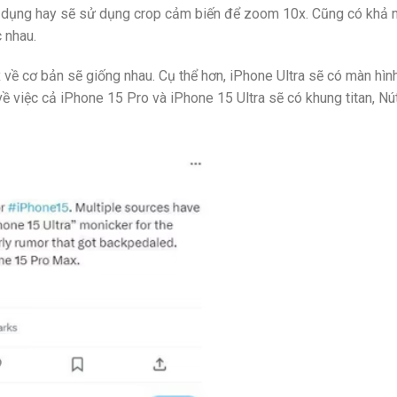
n dụng hay sẽ sử dụng crop cảm biến để zoom 10x. Cũng có khả 
 nhau.
về cơ bản sẽ giống nhau. Cụ thể hơn, iPhone Ultra sẽ có màn hình
về việc cả iPhone 15 Pro và iPhone 15 Ultra sẽ có khung titan, N