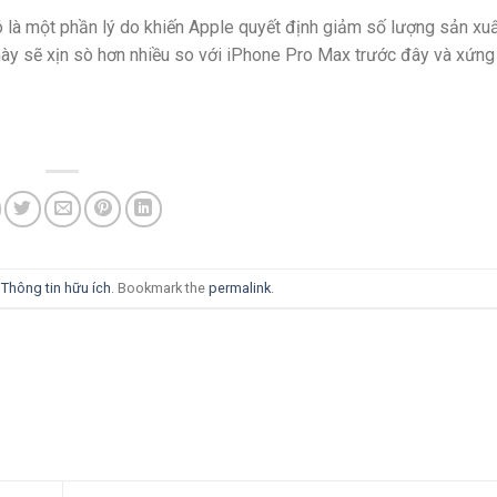
ó là một phần lý do khiến Apple quyết định giảm số lượng sản xuấ
 này sẽ xịn sò hơn nhiều so với iPhone Pro Max trước đây và xứng
i
Thông tin hữu ích
. Bookmark the
permalink
.