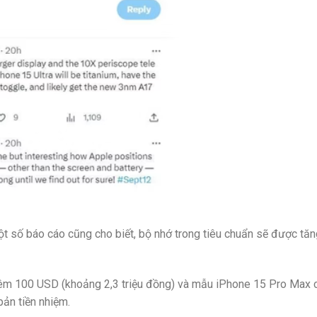
 số báo cáo cũng cho biết, bộ nhớ trong tiêu chuẩn sẽ được tăn
thêm 100 USD (khoảng 2,3 triệu đồng) và mẫu iPhone 15 Pro Max 
bản tiền nhiệm.