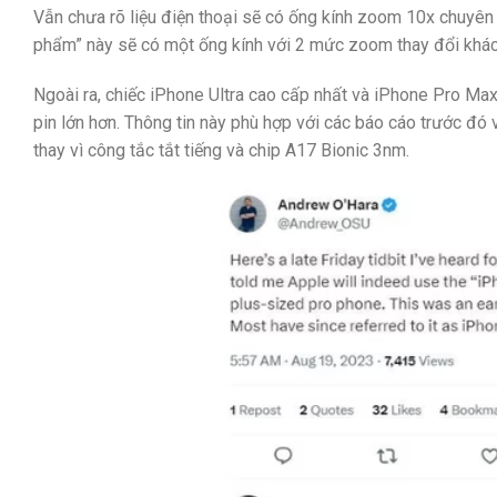
Vẫn chưa rõ liệu điện thoại sẽ có ống kính zoom 10x chuyê
phẩm” này sẽ có một ống kính với 2 mức zoom thay đổi khác
Ngoài ra, chiếc iPhone Ultra cao cấp nhất và iPhone Pro Max 
pin lớn hơn. Thông tin này phù hợp với các báo cáo trước đó 
thay vì công tắc tắt tiếng và chip A17 Bionic 3nm.