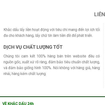
LIÊ
Khắc dấu lấy liền hoạt động với tiêu chí mang đến lợi ích tối
đa cho khách hàng, lấy chữ tín làm tiền đề để phát triển.
DỊCH VỤ CHẤT LƯỢNG TỐT
Chúng tôi cam kết 100% hàng bán trên website đều có
nguồn gốc, xuất xứ rõ ràng, đảm bảo tiêu chuẩn chất lượng,
và đảm bảo giống hình 100%. Nói không với hàng giả, hàng
nhái, hàng kém chất lượng.
VỀ KHẮC DẤU 24h