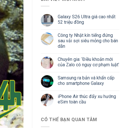
Galaxy S26 Ultra giá cao nhất
52 triệu đồng
Công ty Nhật kín tiếng đứng
sau vải sợi siêu mỏng cho bán
dẫn
Chuyên gia: ‘Điều khoản mới
của Zalo có nguy cơ phạm luật’
Samsung ra bản vá khẩn cấp
cho smartphone Galaxy
iPhone Air thúc đẩy xu hướng
eSim toàn cầu
CÓ THỂ BẠN QUAN TÂM