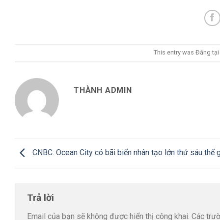
This entry was Đăng tạ
THÀNH ADMIN
CNBC: Ocean City có bãi biển nhân tạo lớn thứ sáu thế g
Trả lời
Email của bạn sẽ không được hiển thị công khai.
Các trư