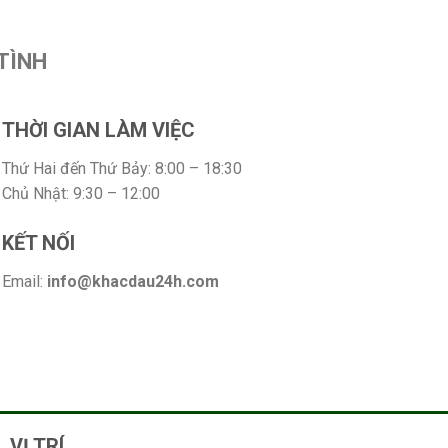
TÌNH
THỜI GIAN LÀM VIỆC
Thứ Hai đến Thứ Bảy: 8:00 – 18:30
Chủ Nhật: 9:30 – 12:00
KẾT NỐI
Email:
info@khacdau24h.com
VỊ TRÍ