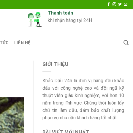
Thanh toán
khi nhận hàng tại 24H
 TỨC
LIÊN HỆ
GIỚI THIỆU
Khắc Dấu 24h là đơn vị hàng đầu khắc
dấu với công nghệ cao và đội ngũ kỹ
thuật viên giàu kinh nghiệm, với hơn 10
năm trong lĩnh vực, Chúng thôi luôn lấy
chữ tín làm đầu, đảm bảo chất lượng
phục vụ nhu cầu khách hàng tốt nhất
BÀI VIẾT MỚI NHẤT