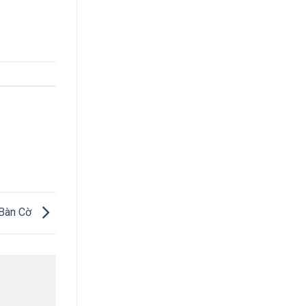
h Bàn Cờ