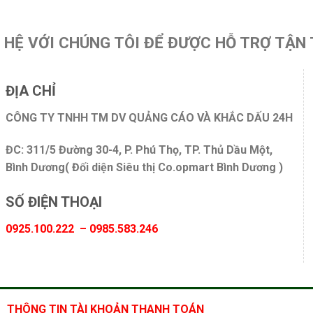
N HỆ VỚI CHÚNG TÔI ĐỂ ĐƯỢC HỖ TRỢ TẬN 
ĐỊA CHỈ
CÔNG TY TNHH TM DV QUẢNG CÁO VÀ KHẮC DẤU 24H
ĐC: 311/5 Đường 30-4, P. Phú Thọ, TP. Thủ Dầu Một,
Bình Dương( Đối diện Siêu thị Co.opmart Bình Dương )
SỐ ĐIỆN THOẠI
0925.100.222 – 0985.583.246
THÔNG TIN TÀI KHOẢN THANH TOÁN