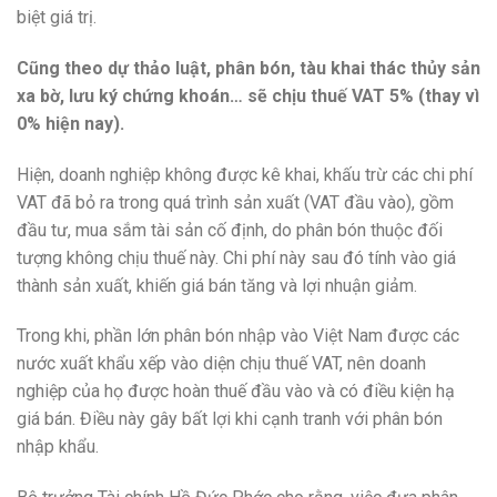
biệt giá trị.
Cũng theo dự thảo luật, phân bón, tàu khai thác thủy sản
xa bờ, lưu ký chứng khoán… sẽ chịu thuế VAT 5% (thay vì
0% hiện nay).
Hiện, doanh nghiệp không được kê khai, khấu trừ các chi phí
VAT đã bỏ ra trong quá trình sản xuất (VAT đầu vào), gồm
đầu tư, mua sắm tài sản cố định, do phân bón thuộc đối
tượng không chịu thuế này. Chi phí này sau đó tính vào giá
thành sản xuất, khiến giá bán tăng và lợi nhuận giảm.
Trong khi, phần lớn phân bón nhập vào Việt Nam được các
nước xuất khẩu xếp vào diện chịu thuế VAT, nên doanh
nghiệp của họ được hoàn thuế đầu vào và có điều kiện hạ
giá bán. Điều này gây bất lợi khi cạnh tranh với phân bón
nhập khẩu.