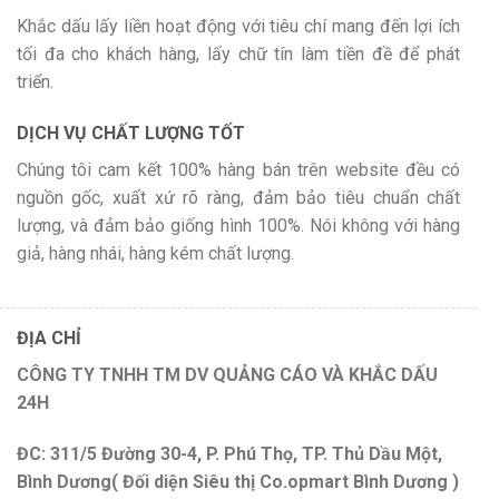
Khắc dấu lấy liền hoạt động với tiêu chí mang đến lợi ích
tối đa cho khách hàng, lấy chữ tín làm tiền đề để phát
triển.
DỊCH VỤ CHẤT LƯỢNG TỐT
Chúng tôi cam kết 100% hàng bán trên website đều có
nguồn gốc, xuất xứ rõ ràng, đảm bảo tiêu chuẩn chất
lượng, và đảm bảo giống hình 100%. Nói không với hàng
giả, hàng nhái, hàng kém chất lượng.
ĐỊA CHỈ
CÔNG TY TNHH TM DV QUẢNG CÁO VÀ KHẮC DẤU
24H
ĐC: 311/5 Đường 30-4, P. Phú Thọ, TP. Thủ Dầu Một,
Bình Dương( Đối diện Siêu thị Co.opmart Bình Dương )