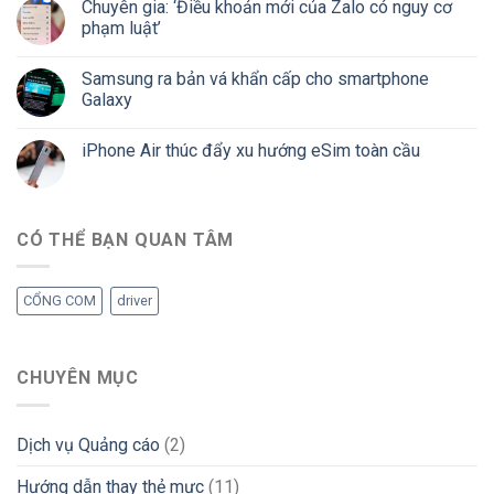
Chuyên gia: ‘Điều khoản mới của Zalo có nguy cơ
phạm luật’
Samsung ra bản vá khẩn cấp cho smartphone
Galaxy
iPhone Air thúc đẩy xu hướng eSim toàn cầu
CÓ THỂ BẠN QUAN TÂM
CỔNG COM
driver
CHUYÊN MỤC
Dịch vụ Quảng cáo
(2)
Hướng dẫn thay thẻ mực
(11)