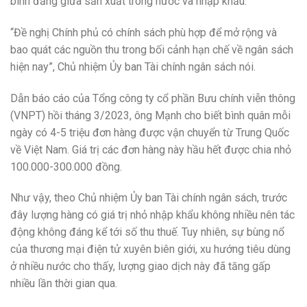
bình đẳng giữa sản xuất trong nước và nhập khẩu.
“Đề nghị Chính phủ có chính sách phù hợp để mở rộng và
bao quát các nguồn thu trong bối cảnh hạn chế về ngân sách
hiện nay”, Chủ nhiệm Ủy ban Tài chính ngân sách nói.
Dẫn báo cáo của Tổng công ty cổ phần Bưu chính viễn thông
(VNPT) hồi tháng 3/2023, ông Mạnh cho biết bình quân mỗi
ngày có 4-5 triệu đơn hàng được vận chuyển từ Trung Quốc
về Việt Nam. Giá trị các đơn hàng này hầu hết được chia nhỏ
100.000-300.000 đồng.
Như vậy, theo Chủ nhiệm Ủy ban Tài chính ngân sách, trước
đây lượng hàng có giá trị nhỏ nhập khẩu không nhiều nên tác
động không đáng kể tới số thu thuế. Tuy nhiên, sự bùng nổ
của thương mại điện tử xuyên biên giới, xu hướng tiêu dùng
ở nhiều nước cho thấy, lượng giao dịch này đã tăng gấp
nhiều lần thời gian qua.