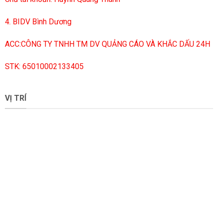
4. BIDV Bình Dương
ACC:CÔNG TY TNHH TM DV QUẢNG CÁO VÀ KHẮC DẤU 24H
STK: 65010002133405
VỊ TRÍ