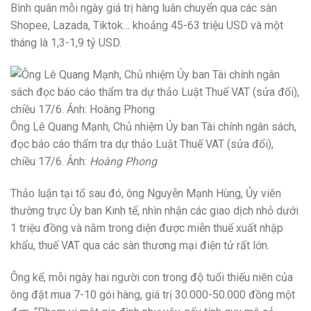
Bình quân mỗi ngày giá trị hàng luân chuyển qua các sàn
Shopee, Lazada, Tiktok… khoảng 45-63 triệu USD và một
tháng là 1,3-1,9 tỷ USD.
Ông Lê Quang Mạnh, Chủ nhiệm Ủy ban Tài chính ngân sách,
đọc báo cáo thẩm tra dự thảo Luật Thuế VAT (sửa đổi),
chiều 17/6. Ảnh:
Hoàng Phong
Thảo luận tại tổ sau đó, ông Nguyễn Mạnh Hùng, Ủy viên
thường trực Ủy ban Kinh tế, nhìn nhận các giao dịch nhỏ dưới
1 triệu đồng và nằm trong diện được miễn thuế xuất nhập
khẩu, thuế VAT qua các sàn thương mại điện tử rất lớn.
Ông kể, mỗi ngày hai người con trong độ tuổi thiếu niên của
ông đặt mua 7-10 gói hàng, giá trị 30.000-50.000 đồng một