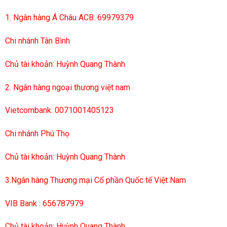
1. Ngân hàng Á Châu ACB: 69979379
Chi nhánh Tân Bình
Chủ tài khoản: Huỳnh Quang Thành
2. Ngân hàng ngoại thương việt nam
Vietcombank: 0071001405123
Chi nhánh Phú Thọ
Chủ tài khoản: Huỳnh Quang Thành
3.Ngân hàng Thương mại Cổ phần Quốc tế Việt Nam
VIB Bank : 656787979
Chủ tài khoản: Huỳnh Quang Thành