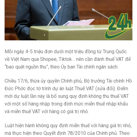
Mỗi ngày 4-5 triệu đơn dưới một triệu đồng từ Trung Quốc
về Việt Nam qua Shopee, Tiktok… nên cần đánh thuế VAT để
“bao quát nguồn thu”, theo Ủy ban Tài chính ngân sách.
Chiều 17/6, thừa ủy quyền Chính phủ, Bộ trưởng Tài chính Hồ
Đức Phớc đọc tờ trình dự án luật Thuế VAT (sửa đổi). Điểm
mới dự luật lần này là bổ sung quy định không thu thuế VAT
với một số hàng nhập trong định mức miễn thuế nhập khẩu
và miễn thuế VAT với hàng có giá trị nhỏ.
Luật hiện hành không quy định miễn thuế với hàng giá trị nhỏ,
mà thực hiện theo Quyết định 78/2010 của Chính phủ. Theo