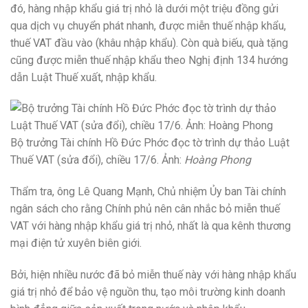
đó, hàng nhập khẩu giá trị nhỏ là dưới một triệu đồng gửi
qua dịch vụ chuyển phát nhanh, được miễn thuế nhập khẩu,
thuế VAT đầu vào (khâu nhập khẩu). Còn quà biếu, quà tặng
cũng được miễn thuế nhập khẩu theo Nghị định 134 hướng
dẫn Luật Thuế xuất, nhập khẩu.
Bộ trưởng Tài chính Hồ Đức Phớc đọc tờ trình dự thảo Luật
Thuế VAT (sửa đổi), chiều 17/6. Ảnh:
Hoàng Phong
Thẩm tra, ông Lê Quang Mạnh, Chủ nhiệm Ủy ban Tài chính
ngân sách cho rằng Chính phủ nên cân nhắc bỏ miễn thuế
VAT với hàng nhập khẩu giá trị nhỏ, nhất là qua kênh thương
mại điện tử xuyên biên giới.
Bởi, hiện nhiều nước đã bỏ miễn thuế này với hàng nhập khẩu
giá trị nhỏ để bảo vệ nguồn thu, tạo môi trường kinh doanh