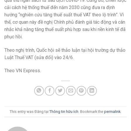
quả thu ngân sách từ sau dịch Covid-19. Cùng đó, chiến lược
cải cách hệ thống thuế đến năm 2030 cũng đưa ra định
hướng “nghiên cứu tăng thuế suất thuế VAT theo lộ trình”. Vì
thế, cơ quan này đề nghị Chính phủ đánh giá tác động và cân
nhắc khả năng tăng thuế suất phù hợp sau khi nền kinh tế đã
phục hồi.
Theo nghị trình, Quốc hội sẽ thảo luận tại hội trường dự thảo
Luật Thuế VAT (sửa đổi) vào 24/6.
Theo VN Express.
This entry was Đăng tại
Thông tin hữu ích
. Bookmark the
permalink
.