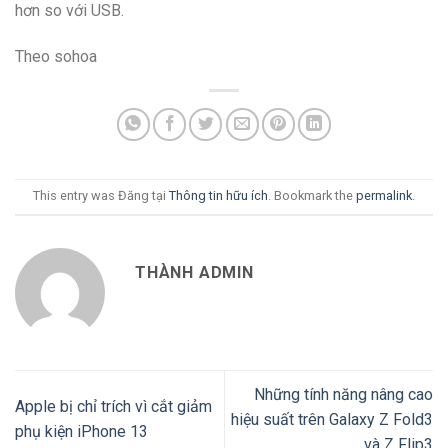
hơn so với USB.
Theo sohoa
This entry was Đăng tại
Thông tin hữu ích
. Bookmark the
permalink
.
THÀNH ADMIN
Những tính năng nâng cao
Apple bị chỉ trích vì cắt giảm
hiệu suất trên Galaxy Z Fold3
phụ kiện iPhone 13
và Z Flip3