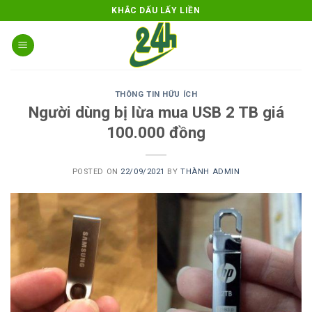
Skip
KHẮC DẤU LẤY LIỀN
to
content
THÔNG TIN HỮU ÍCH
Người dùng bị lừa mua USB 2 TB giá
100.000 đồng
POSTED ON
22/09/2021
BY
THÀNH ADMIN