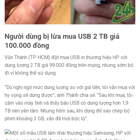
Người dùng bị lừa mua USB 2 TB giá
100.000 đồng
Văn Thành (TP HCM) đặt mua USB in thương hiệu HP với
dung lượng 2 TB giá 99.000 đồng trên mạng, nhưng sớm bỏ
đi vì không thể sử dụng.
“Dù nghi ngờ mức dung lượng so với giá tiền, tôi vẫn mua với
hy vọng sẽ dùng được”, anh Thành chia sẻ. “Sau khi mua, tôi
cắm vào máy tính và thấy báo USB có dung lượng hơn 1,9
TB nên yên tâm. Nhưng hôm sau, khi dùng để sao chép bộ
phim khoảng 3 GB, vấn đề mới bộc lộ”.