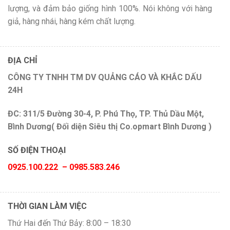
lượng, và đảm bảo giống hình 100%. Nói không với hàng
giả, hàng nhái, hàng kém chất lượng.
ĐỊA CHỈ
CÔNG TY TNHH TM DV QUẢNG CÁO VÀ KHẮC DẤU
24H
ĐC: 311/5 Đường 30-4, P. Phú Thọ, TP. Thủ Dầu Một,
Bình Dương( Đối diện Siêu thị Co.opmart Bình Dương )
SỐ ĐIỆN THOẠI
0925.100.222 – 0985.583.246
THỜI GIAN LÀM VIỆC
Thứ Hai đến Thứ Bảy: 8:00 – 18:30