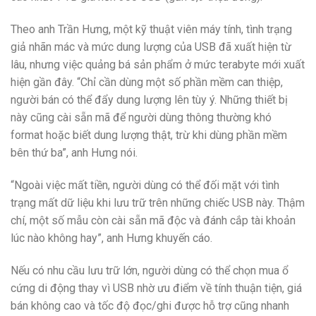
Theo anh Trần Hưng, một kỹ thuật viên máy tính, tình trạng
giả nhãn mác và mức dung lượng của USB đã xuất hiện từ
lâu, nhưng việc quảng bá sản phẩm ở mức terabyte mới xuất
hiện gần đây. “Chỉ cần dùng một số phần mềm can thiệp,
người bán có thể đẩy dung lượng lên tùy ý. Những thiết bị
này cũng cài sẵn mã để người dùng thông thường khó
format hoặc biết dung lượng thật, trừ khi dùng phần mềm
bên thứ ba”, anh Hưng nói.
“Ngoài việc mất tiền, người dùng có thể đối mặt với tình
trạng mất dữ liệu khi lưu trữ trên những chiếc USB này. Thậm
chí, một số mẫu còn cài sẵn mã độc và đánh cắp tài khoản
lúc nào không hay”, anh Hưng khuyến cáo.
Nếu có nhu cầu lưu trữ lớn, người dùng có thể chọn mua ổ
cứng di động thay vì USB nhờ ưu điểm về tính thuận tiện, giá
bán không cao và tốc độ đọc/ghi được hỗ trợ cũng nhanh