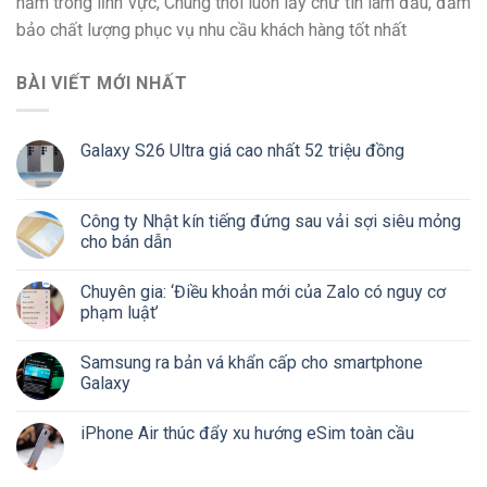
năm trong lĩnh vực, Chúng thôi luôn lấy chữ tín làm đầu, đảm
bảo chất lượng phục vụ nhu cầu khách hàng tốt nhất
BÀI VIẾT MỚI NHẤT
Galaxy S26 Ultra giá cao nhất 52 triệu đồng
Công ty Nhật kín tiếng đứng sau vải sợi siêu mỏng
cho bán dẫn
Chuyên gia: ‘Điều khoản mới của Zalo có nguy cơ
phạm luật’
Samsung ra bản vá khẩn cấp cho smartphone
Galaxy
iPhone Air thúc đẩy xu hướng eSim toàn cầu