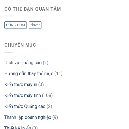
CÓ THỂ BẠN QUAN TÂM
CỔNG COM
driver
CHUYÊN MỤC
Dịch vụ Quảng cáo
(2)
Hướng dẫn thay thẻ mực
(11)
Kiến thức máy in
(3)
Kiến thức máy tính
(108)
Kiến thức Quảng cáo
(2)
Thành lập doanh nghiệp
(9)
Thiết kế In Ấn
(3)