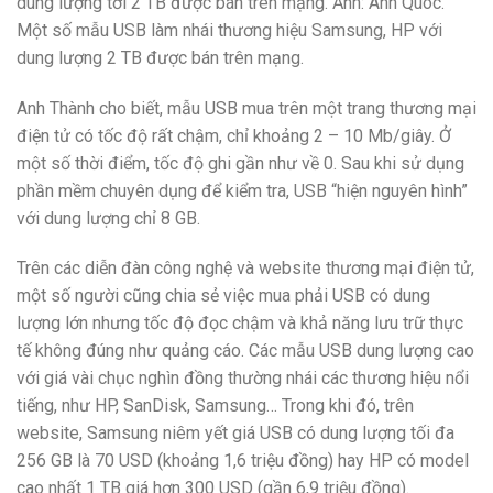
Một số mẫu USB làm nhái thương hiệu Samsung, HP với
dung lượng 2 TB được bán trên mạng.
Anh Thành cho biết, mẫu USB mua trên một trang thương mại
điện tử có tốc độ rất chậm, chỉ khoảng 2 – 10 Mb/giây. Ở
một số thời điểm, tốc độ ghi gần như về 0. Sau khi sử dụng
phần mềm chuyên dụng để kiểm tra, USB “hiện nguyên hình”
với dung lượng chỉ 8 GB.
Trên các diễn đàn công nghệ và website thương mại điện tử,
một số người cũng chia sẻ việc mua phải USB có dung
lượng lớn nhưng tốc độ đọc chậm và khả năng lưu trữ thực
tế không đúng như quảng cáo. Các mẫu USB dung lượng cao
với giá vài chục nghìn đồng thường nhái các thương hiệu nổi
tiếng, như HP, SanDisk, Samsung… Trong khi đó, trên
website, Samsung niêm yết giá USB có dung lượng tối đa
256 GB là 70 USD (khoảng 1,6 triệu đồng) hay HP có model
cao nhất 1 TB giá hơn 300 USD (gần 6,9 triệu đồng).