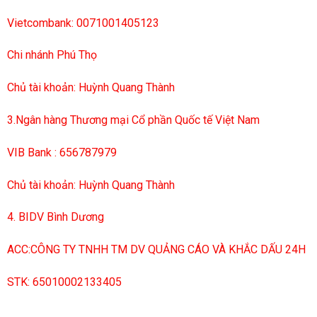
Vietcombank: 0071001405123
Chi nhánh Phú Thọ
Chủ tài khoản: Huỳnh Quang Thành
3.Ngân hàng Thương mại Cổ phần Quốc tế Việt Nam
VIB Bank : 656787979
Chủ tài khoản: Huỳnh Quang Thành
4. BIDV Bình Dương
ACC:CÔNG TY TNHH TM DV QUẢNG CÁO VÀ KHẮC DẤU 24H
STK: 65010002133405