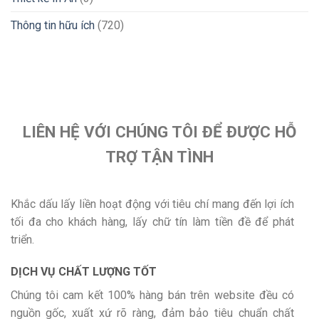
Thông tin hữu ích
(720)
LIÊN HỆ VỚI CHÚNG TÔI ĐỂ ĐƯỢC HỖ
TRỢ TẬN TÌNH
Khắc dấu lấy liền hoạt động với tiêu chí mang đến lợi ích
tối đa cho khách hàng, lấy chữ tín làm tiền đề để phát
triển.
DỊCH VỤ CHẤT LƯỢNG TỐT
Chúng tôi cam kết 100% hàng bán trên website đều có
nguồn gốc, xuất xứ rõ ràng, đảm bảo tiêu chuẩn chất