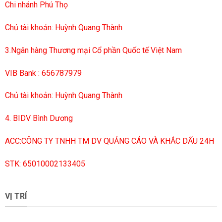
Chi nhánh Phú Thọ
Chủ tài khoản: Huỳnh Quang Thành
3.Ngân hàng Thương mại Cổ phần Quốc tế Việt Nam
VIB Bank : 656787979
Chủ tài khoản: Huỳnh Quang Thành
4. BIDV Bình Dương
ACC:CÔNG TY TNHH TM DV QUẢNG CÁO VÀ KHẮC DẤU 24H
STK: 65010002133405
VỊ TRÍ