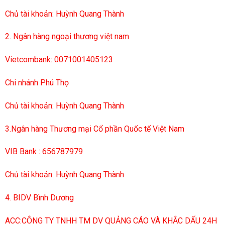
Chủ tài khoản: Huỳnh Quang Thành
2. Ngân hàng ngoại thương việt nam
Vietcombank: 0071001405123
Chi nhánh Phú Thọ
Chủ tài khoản: Huỳnh Quang Thành
3.Ngân hàng Thương mại Cổ phần Quốc tế Việt Nam
VIB Bank : 656787979
Chủ tài khoản: Huỳnh Quang Thành
4. BIDV Bình Dương
ACC:CÔNG TY TNHH TM DV QUẢNG CÁO VÀ KHẮC DẤU 24H