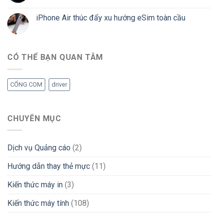
iPhone Air thúc đẩy xu hướng eSim toàn cầu
CÓ THỂ BẠN QUAN TÂM
CỔNG COM
driver
CHUYÊN MỤC
Dịch vụ Quảng cáo
(2)
Hướng dẫn thay thẻ mực
(11)
Kiến thức máy in
(3)
Kiến thức máy tính
(108)