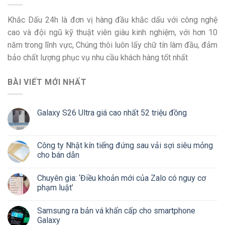
Khắc Dấu 24h là đơn vị hàng đầu khắc dấu với công nghệ
cao và đội ngũ kỹ thuật viên giàu kinh nghiệm, với hơn 10
năm trong lĩnh vực, Chúng thôi luôn lấy chữ tín làm đầu, đảm
bảo chất lượng phục vụ nhu cầu khách hàng tốt nhất
BÀI VIẾT MỚI NHẤT
Galaxy S26 Ultra giá cao nhất 52 triệu đồng
Công ty Nhật kín tiếng đứng sau vải sợi siêu mỏng
cho bán dẫn
Chuyên gia: ‘Điều khoản mới của Zalo có nguy cơ
phạm luật’
Samsung ra bản vá khẩn cấp cho smartphone
Galaxy