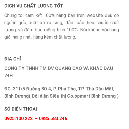
DỊCH VỤ CHẤT LƯỢNG TỐT
Chúng tôi cam kết 100% hàng bán trên website đều có
nguồn gốc, xuất xứ rõ ràng, đảm bảo tiêu chuẩn chất
lượng, và đảm bảo giống hình 100%. Nói không với hàng
giả, hàng nhái, hàng kém chất lượng.
ĐỊA CHỈ
CÔNG TY TNHH TM DV QUẢNG CÁO VÀ KHẮC DẤU
24H
ĐC: 311/5 Đường 30-4, P. Phú Thọ, TP. Thủ Dầu Một,
Bình Dương( Đối diện Siêu thị Co.opmart Bình Dương )
SỐ ĐIỆN THOẠI
0925.100.222 – 0985.583.246