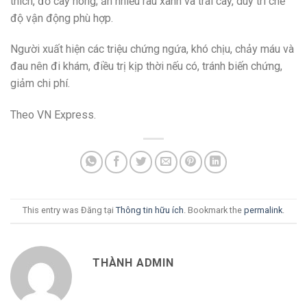
thích, đồ cay nóng; ăn nhiều rau xanh và trái cây, duy trì chế
độ vận động phù hợp.
Người xuất hiện các triệu chứng ngứa, khó chịu, chảy máu và
đau nên đi khám, điều trị kịp thời nếu có, tránh biến chứng,
giảm chi phí.
Theo VN Express.
This entry was Đăng tại
Thông tin hữu ích
. Bookmark the
permalink
.
THÀNH ADMIN