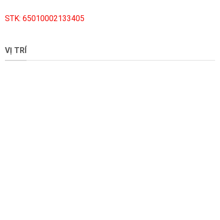
STK: 65010002133405
VỊ TRÍ