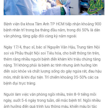
Bệnh viện Đa khoa Tâm Anh TP HCM tiếp nhận khoảng 900
bệnh nhân trĩ trong ba tháng đầu năm, trong đó 50% là dân
văn phòng, tăng gấp đôi cùng kỳ năm ngoái.
Ngày 17/4, thạc sĩ, bác sĩ Nguyễn Văn Hậu, Trung tâm Nội
soi và Phẫu thuật Nội soi Tiêu hóa, cho biết thông tin trên,
thêm rằng nhiều người bệnh đến khám khi triệu chứng tăng
nặng. Trĩ không phải là bệnh ác tính nhưng ảnh hưởng lớn
đến sức khỏe và chất lượng sống do gây ngứa rát, đau hậu
môn, nhất là khi đại tiện. Trĩ chiếm khoảng 35-50% các ca
bệnh đại trực tràng.
Người làm việc văn phòng ngồi nhiều, trên 8-9 tiếng mỗi
ngày, suốt 5-6 ngày trong tuần, dễ mắc bệnh trĩ. Ngồi nhiều
ảnh hưởng đến quá trình lưu thông máu, khiến máu bị tắc