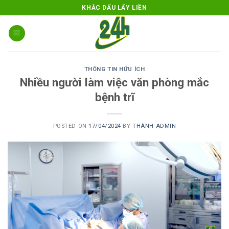
Skip
KHẮC DẤU LẤY LIỀN
to
content
THÔNG TIN HỮU ÍCH
Nhiều người làm việc văn phòng mắc
bệnh trĩ
POSTED ON
17/04/2024
BY
THÀNH ADMIN