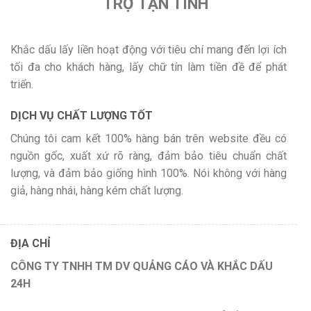
TRỢ TẬN TÌNH
Khắc dấu lấy liền hoạt động với tiêu chí mang đến lợi ích
tối đa cho khách hàng, lấy chữ tín làm tiền đề để phát
triển.
DỊCH VỤ CHẤT LƯỢNG TỐT
Chúng tôi cam kết 100% hàng bán trên website đều có
nguồn gốc, xuất xứ rõ ràng, đảm bảo tiêu chuẩn chất
lượng, và đảm bảo giống hình 100%. Nói không với hàng
giả, hàng nhái, hàng kém chất lượng.
ĐỊA CHỈ
CÔNG TY TNHH TM DV QUẢNG CÁO VÀ KHẮC DẤU
24H