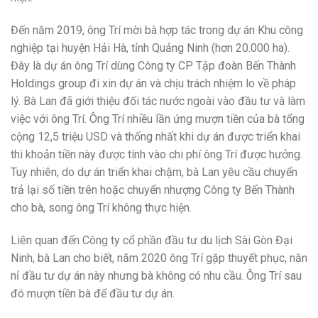
Đến năm 2019, ông Trí mời bà hợp tác trong dự án Khu công
nghiệp tại huyện Hải Hà, tỉnh Quảng Ninh (hơn 20.000 ha).
Đây là dự án ông Trí dùng Công ty CP Tập đoàn Bến Thành
Holdings group đi xin dự án và chịu trách nhiệm lo về pháp
lý. Bà Lan đã giới thiệu đối tác nước ngoài vào đầu tư và làm
việc với ông Trí. Ông Trí nhiều lần ứng mượn tiền của bà tổng
cộng 12,5 triệu USD và thống nhất khi dự án được triển khai
thì khoản tiền này được tính vào chi phí ông Trí được hưởng.
Tuy nhiên, do dự án triển khai chậm, bà Lan yêu cầu chuyển
trả lại số tiền trên hoặc chuyển nhượng Công ty Bến Thành
cho bà, song ông Trí không thực hiện.
Liên quan đến Công ty cổ phần đầu tư du lịch Sài Gòn Đại
Ninh, bà Lan cho biết, năm 2020 ông Trí gặp thuyết phục, năn
nỉ đầu tư dự án này nhưng bà không có nhu cầu. Ông Trí sau
đó mượn tiền bà để đầu tư dự án.