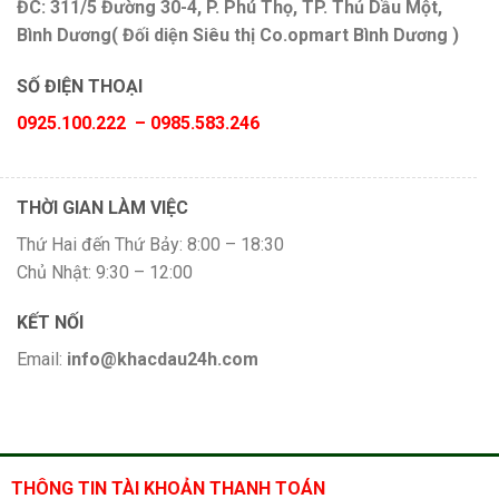
ĐC: 311/5 Đường 30-4, P. Phú Thọ, TP. Thủ Dầu Một,
Bình Dương( Đối diện Siêu thị Co.opmart Bình Dương )
SỐ ĐIỆN THOẠI
0925.100.222 – 0985.583.246
THỜI GIAN LÀM VIỆC
Thứ Hai đến Thứ Bảy: 8:00 – 18:30
Chủ Nhật: 9:30 – 12:00
KẾT NỐI
Email:
info@khacdau24h.com
THÔNG TIN TÀI KHOẢN THANH TOÁN