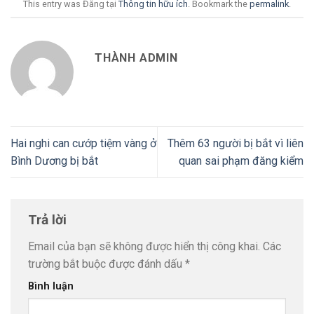
This entry was Đăng tại
Thông tin hữu ích
. Bookmark the
permalink
.
THÀNH ADMIN
Hai nghi can cướp tiệm vàng ở
Thêm 63 người bị bắt vì liên
Bình Dương bị bắt
quan sai phạm đăng kiểm
Trả lời
Email của bạn sẽ không được hiển thị công khai.
Các
trường bắt buộc được đánh dấu
*
Bình luận