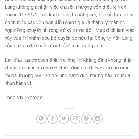
Lang không ghi nhận việc chuyển nhượng vốn điều lệ trên.
Tháng 10/2022, sau khi bà Lan bị bắt giam, Trí chỉ đạo trợ lý
soạn thảo các văn bản điều chỉnh giá và thanh lý toàn bộ
hợp đồng chuyển nhượng đã ký trước đó. “Mục đích làm việc
này của Trí nhằm xóa bỏ quyền sở hữu tại Công ty Văn Lang
của bà Lan để chiếm đoạt tiền”, cáo trạng nêu.
Ban đầu, tại cơ quan điều tra, ông Trí khẳng định không nhận
khoản tiền nào và còn có nhiều đơn gửi đi các nơi cho rằng
“bị bà Trương Mỹ Lan bôi nhọ danh dự”, nhưng sau đó thừa
nhận hành vi.
Theo VN Express.