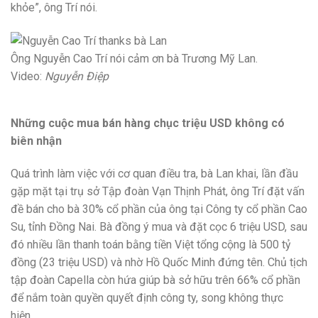
khỏe”, ông Trí nói.
Ông Nguyễn Cao Trí nói cảm ơn bà Trương Mỹ Lan.
Video:
Nguyễn Điệp
Những cuộc mua bán hàng chục triệu USD không có
biên nhận
Quá trình làm việc với cơ quan điều tra, bà Lan khai, lần đầu
gặp mặt tại trụ sở Tập đoàn Vạn Thịnh Phát, ông Trí đặt vấn
đề bán cho bà 30% cổ phần của ông tại Công ty cổ phần Cao
Su, tỉnh Đồng Nai. Bà đồng ý mua và đặt cọc 6 triệu USD, sau
đó nhiều lần thanh toán bằng tiền Việt tổng cộng là 500 tỷ
đồng (23 triệu USD) và nhờ Hồ Quốc Minh đứng tên. Chủ tịch
tập đoàn Capella còn hứa giúp bà sở hữu trên 66% cổ phần
để nắm toàn quyền quyết định công ty, song không thực
hiện.