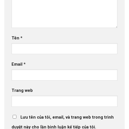
Tên
*
Email
*
Trang web
Lưu tên của tôi, email, và trang web trong trình
duyệt này cho lần bình luận kế tiếp của tôi.