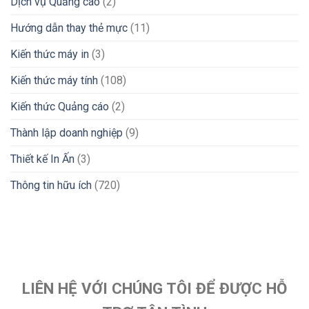
Dịch vụ Quảng cáo
(2)
Hướng dẫn thay thẻ mực
(11)
Kiến thức máy in
(3)
Kiến thức máy tính
(108)
Kiến thức Quảng cáo
(2)
Thành lập doanh nghiệp
(9)
Thiết kế In Ấn
(3)
Thông tin hữu ích
(720)
LIÊN HỆ VỚI CHÚNG TÔI ĐỂ ĐƯỢC HỖ