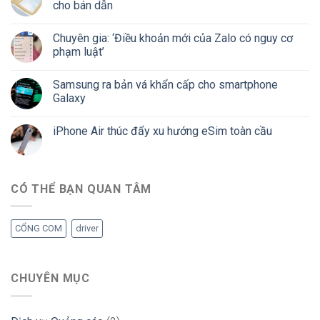
cho bán dẫn
Chuyên gia: ‘Điều khoản mới của Zalo có nguy cơ
phạm luật’
Samsung ra bản vá khẩn cấp cho smartphone
Galaxy
iPhone Air thúc đẩy xu hướng eSim toàn cầu
CÓ THỂ BẠN QUAN TÂM
CỔNG COM
driver
CHUYÊN MỤC