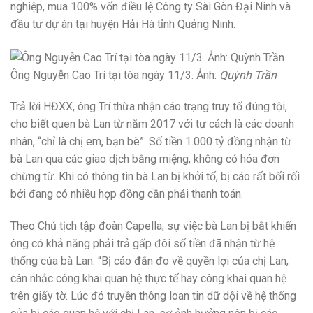
nghiệp, mua 100% vốn điều lệ Công ty Sài Gòn Đại Ninh và
đầu tư dự án tại huyện Hải Hà tỉnh Quảng Ninh.
Ông Nguyễn Cao Trí tại tòa ngày 11/3. Ảnh:
Quỳnh Trần
Trả lời HĐXX, ông Trí thừa nhận cáo trạng truy tố đúng tội,
cho biết quen bà Lan từ năm 2017 với tư cách là các doanh
nhân, “chỉ là chị em, bạn bè”. Số tiền 1.000 tỷ đồng nhận từ
bà Lan qua các giao dịch bằng miệng, không có hóa đơn
chừng từ. Khi có thông tin bà Lan bị khởi tố, bị cáo rất bối rối
bởi đang có nhiều hợp đồng cần phải thanh toán.
Theo Chủ tịch tập đoàn Capella, sự việc bà Lan bị bắt khiến
ông có khả năng phải trả gấp đôi số tiền đã nhận từ hệ
thống của bà Lan. “Bị cáo đắn đo về quyền lợi của chị Lan,
cân nhắc công khai quan hệ thực tế hay công khai quan hệ
trên giấy tờ. Lúc đó truyền thông loan tin dữ dội về hệ thống