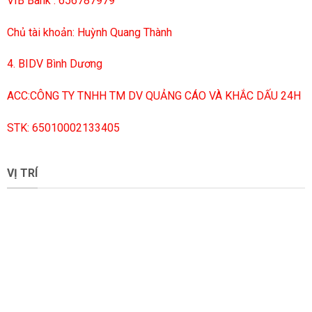
VIB Bank : 656787979
Chủ tài khoản: Huỳnh Quang Thành
4. BIDV Bình Dương
ACC:CÔNG TY TNHH TM DV QUẢNG CÁO VÀ KHẮC DẤU 24H
STK: 65010002133405
VỊ TRÍ