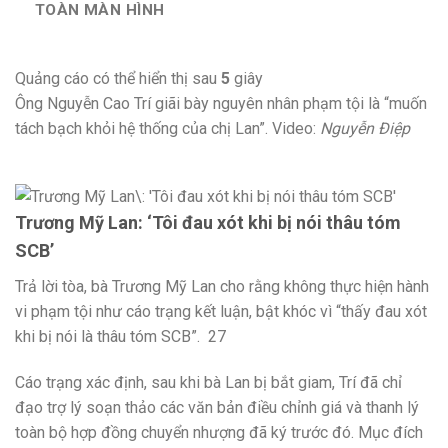
TOÀN MÀN HÌNH
Quảng cáo có thể hiển thị sau
5
giây
Ông Nguyễn Cao Trí giãi bày nguyên nhân phạm tội là “muốn
tách bạch khỏi hệ thống của chị Lan”. Video:
Nguyễn Điệp
Trương Mỹ Lan: ‘Tôi đau xót khi bị nói thâu tóm
SCB’
Trả lời tòa, bà Trương Mỹ Lan cho rằng không thực hiện hành
vi phạm tội như cáo trạng kết luận, bật khóc vì “thấy đau xót
khi bị nói là thâu tóm SCB”.
27
Cáo trạng xác định, sau khi bà Lan bị bắt giam, Trí đã chỉ
đạo trợ lý soạn thảo các văn bản điều chỉnh giá và thanh lý
toàn bộ hợp đồng chuyển nhượng đã ký trước đó. Mục đích