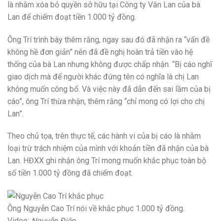
là nhằm xóa bỏ quyền sở hữu tại Công ty Văn Lan của bà
Lan để chiếm đoạt tiền 1.000 tỷ đồng.
Ông Trí trình bày thêm rằng, ngay sau đó đã nhận ra “vấn đề
không hề đơn giản” nên đã đề nghị hoàn trả tiền vào hệ
thống của bà Lan nhưng không được chấp nhận. “Bị cáo nghĩ
giao dịch mà để người khác đứng tên có nghĩa là chị Lan
không muốn công bố. Và việc này đã dẫn đến sai lầm của bị
cáo”, ông Trí thừa nhận, thêm rằng “chỉ mong có lợi cho chị
Lan”.
Theo chủ tọa, trên thực tế, các hành vi của bị cáo là nhằm
loại trừ trách nhiệm của mình với khoản tiền đã nhận của bà
Lan. HĐXX ghi nhận ông Trí mong muốn khắc phục toàn bộ
số tiền 1.000 tỷ đồng đã chiếm đoạt.
Ông Nguyễn Cao Trí nói về khắc phục 1.000 tỷ đồng.
Video:
Nguyễn Điệp