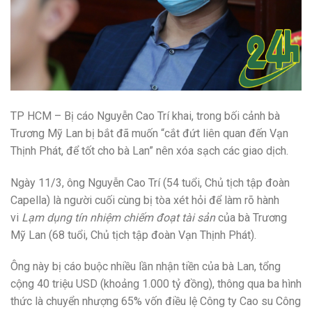
TP HCM –
Bị cáo Nguyễn Cao Trí khai, trong bối cảnh bà
Trương Mỹ Lan bị bắt đã muốn “cắt đứt liên quan đến Vạn
Thịnh Phát, để tốt cho bà Lan” nên xóa sạch các giao dịch.
Ngày 11/3, ông Nguyễn Cao Trí (54 tuổi, Chủ tịch tập đoàn
Capella) là người cuối cùng bị tòa xét hỏi để làm rõ hành
vi
Lạm dụng tín nhiệm chiếm đoạt tài sản
của bà Trương
Mỹ Lan (68 tuổi, Chủ tịch tập đoàn Vạn Thịnh Phát).
Ông này bị cáo buộc nhiều lần nhận tiền của bà Lan, tổng
cộng 40 triệu USD (khoảng 1.000 tỷ đồng), thông qua ba hình
thức là chuyển nhượng 65% vốn điều lệ Công ty Cao su Công