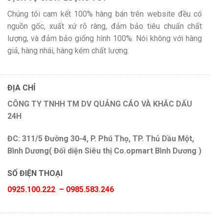
Chúng tôi cam kết 100% hàng bán trên website đều có
nguồn gốc, xuất xứ rõ ràng, đảm bảo tiêu chuẩn chất
lượng, và đảm bảo giống hình 100%. Nói không với hàng
giả, hàng nhái, hàng kém chất lượng.
ĐỊA CHỈ
CÔNG TY TNHH TM DV QUẢNG CÁO VÀ KHẮC DẤU
24H
ĐC: 311/5 Đường 30-4, P. Phú Thọ, TP. Thủ Dầu Một,
Bình Dương( Đối diện Siêu thị Co.opmart Bình Dương )
SỐ ĐIỆN THOẠI
0925.100.222 – 0985.583.246