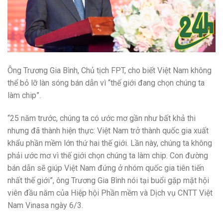
Ông Trương Gia Bình, Chủ tịch FPT, cho biết Việt Nam không
thể bỏ lỡ làn sóng bán dẫn vì “thế giới đang chọn chúng ta
làm chip”.
“25 năm trước, chúng ta có ước mơ gần như bất khả thi
nhưng đã thành hiện thực: Việt Nam trở thành quốc gia xuất
khẩu phần mềm lớn thứ hai thế giới. Lần này, chúng ta không
phải ước mơ vì thế giới chọn chúng ta làm chip. Con đường
bán dẫn sẽ giúp Việt Nam đứng ở nhóm quốc gia tiên tiến
nhất thế giới”, ông Trương Gia Bình nói tại buổi gặp mặt hội
viên đầu năm của Hiệp hội Phần mềm và Dịch vụ CNTT Việt
Nam Vinasa ngày 6/3.