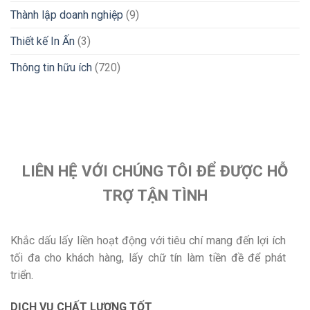
Thành lập doanh nghiệp
(9)
Thiết kế In Ấn
(3)
Thông tin hữu ích
(720)
LIÊN HỆ VỚI CHÚNG TÔI ĐỂ ĐƯỢC HỖ
TRỢ TẬN TÌNH
Khắc dấu lấy liền hoạt động với tiêu chí mang đến lợi ích
tối đa cho khách hàng, lấy chữ tín làm tiền đề để phát
triển.
DỊCH VỤ CHẤT LƯỢNG TỐT