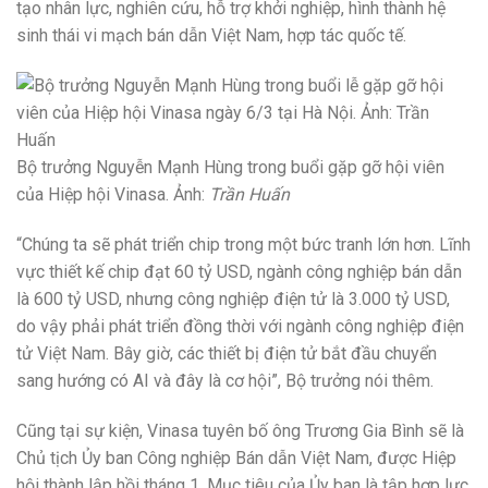
tạo nhân lực, nghiên cứu, hỗ trợ khởi nghiệp, hình thành hệ
sinh thái vi mạch bán dẫn Việt Nam, hợp tác quốc tế.
Bộ trưởng Nguyễn Mạnh Hùng trong buổi gặp gỡ hội viên
của Hiệp hội Vinasa. Ảnh:
Trần Huấn
“Chúng ta sẽ phát triển chip trong một bức tranh lớn hơn. Lĩnh
vực thiết kế chip đạt 60 tỷ USD, ngành công nghiệp bán dẫn
là 600 tỷ USD, nhưng công nghiệp điện tử là 3.000 tỷ USD,
do vậy phải phát triển đồng thời với ngành công nghiệp điện
tử Việt Nam. Bây giờ, các thiết bị điện tử bắt đầu chuyển
sang hướng có AI và đây là cơ hội”, Bộ trưởng nói thêm.
Cũng tại sự kiện, Vinasa tuyên bố ông Trương Gia Bình sẽ là
Chủ tịch Ủy ban Công nghiệp Bán dẫn Việt Nam, được Hiệp
hội thành lập hồi tháng 1. Mục tiêu của Ủy ban là tập hợp lực