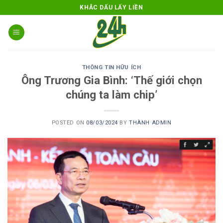
Skip
KHẮC DẤU LẤY LIỀN
to
content
THÔNG TIN HỮU ÍCH
Ông Trương Gia Bình: ‘Thế giới chọn
chúng ta làm chip’
POSTED ON
08/03/2024
BY
THÀNH ADMIN