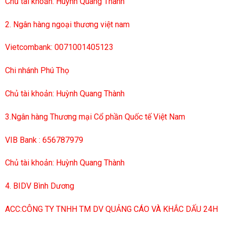
Chủ tài khoản: Huỳnh Quang Thành
2. Ngân hàng ngoại thương việt nam
Vietcombank: 0071001405123
Chi nhánh Phú Thọ
Chủ tài khoản: Huỳnh Quang Thành
3.Ngân hàng Thương mại Cổ phần Quốc tế Việt Nam
VIB Bank : 656787979
Chủ tài khoản: Huỳnh Quang Thành
4. BIDV Bình Dương
ACC:CÔNG TY TNHH TM DV QUẢNG CÁO VÀ KHẮC DẤU 24H