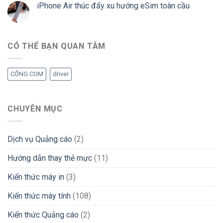
iPhone Air thúc đẩy xu hướng eSim toàn cầu
CÓ THỂ BẠN QUAN TÂM
CỔNG COM
driver
CHUYÊN MỤC
Dịch vụ Quảng cáo
(2)
Hướng dẫn thay thẻ mực
(11)
Kiến thức máy in
(3)
Kiến thức máy tính
(108)
Kiến thức Quảng cáo
(2)