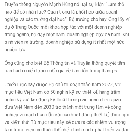
Truyền thông Nguyễn Mạnh Hùng nói tại sự kiện: “Làm thế
nào để có nhân lực? Quan trọng là phối hợp giữa doanh
nghiệp và các trường đại học”, Bộ trưởng cho hay. Ông lấy ví
dụ ở Trung Quốc, mỗi khoa hợp tác với một doanh nghiệp
trong ngành, họ dạy một năm, doanh nghiệp dạy ba năm. Khi
sinh viên ra trường, doanh nghiệp sử dụng ít nhất một nửa
nguồn lực.
Ông cũng cho biết Bộ Thông tin và Truyền thông quyết tâm
ban hành chiến lược quốc gia về bán dẫn trong tháng 6.
Chiến lược này được Bộ chủ trì soạn thảo năm 2023, với
mục tiêu Việt Nam có 50 nghìn kỹ sư thiết kế, hàng trăm
nghìn kỹ sư, lao động kỹ thuật trong các ngành liên quan,
đưa Việt Nam đến 2030 trở thành một trung tâm về công
nghiệp vi mạch bán dẫn với các hoạt động thiết kế, đóng gói
và kiểm thử. Từ mục tiêu này sẽ đưa ra các nhiệm vụ trọng
tâm trong việc cải thiện thể chế, chính sách, phát triển và đào