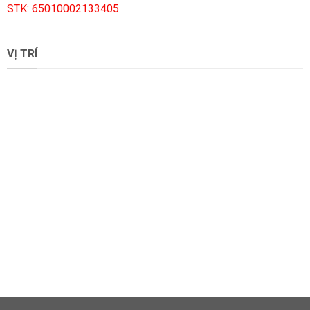
STK: 65010002133405
VỊ TRÍ