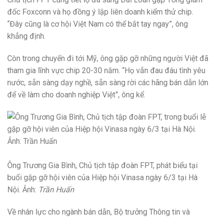
đốc Foxconn và họ đồng ý lập liên doanh kiểm thử chip.
“Đây cũng là cơ hội Việt Nam có thể bắt tay ngay”, ông
khẳng định.
Còn trong chuyến đi tới Mỹ, ông gặp gỡ những người Việt đã
tham gia lĩnh vực chip 20-30 năm. “Họ vẫn đau đáu tình yêu
nước, sẵn sàng dạy nghề, sẵn sàng rời các hãng bán dẫn lớn
để về làm cho doanh nghiệp Việt”, ông kể.
Ông Trương Gia Bình, Chủ tịch tập đoàn FPT, phát biểu tại
buổi gặp gỡ hội viên của Hiệp hội Vinasa ngày 6/3 tại Hà
Nội. Ảnh:
Trần Huấn
Về nhân lực cho ngành bán dẫn, Bộ trưởng Thông tin và