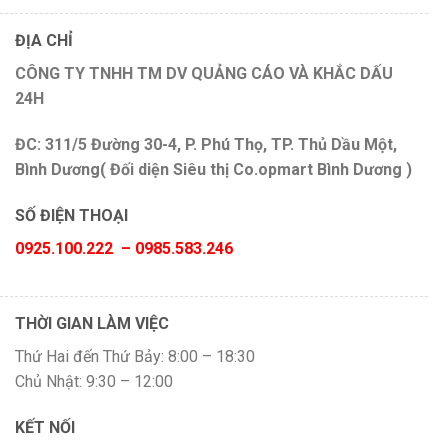
ĐỊA CHỈ
CÔNG TY TNHH TM DV QUẢNG CÁO VÀ KHẮC DẤU
24H
ĐC: 311/5 Đường 30-4, P. Phú Thọ, TP. Thủ Dầu Một,
Bình Dương( Đối diện Siêu thị Co.opmart Bình Dương )
SỐ ĐIỆN THOẠI
0925.100.222 – 0985.583.246
THỜI GIAN LÀM VIỆC
Thứ Hai đến Thứ Bảy: 8:00 – 18:30
Chủ Nhật: 9:30 – 12:00
KẾT NỐI