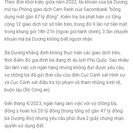
Theo đơn khởi kiện, giữa năm 2022, tài khoản của bà Dương
mở tại Phòng giao dịch Cam Ranh của Sacombank “bỗng
dưng mất gần 47 tỷ đồng”. Kiểm tra, bà phát hiện có tổng
cộng 12 giao dịch rút số tiền trên, trong đó 9 lần rút tiền mặt
trong khung giờ 18h-21h (ngoài giờ hành chính), 3 lần chuyển
khoản mà bà Dương không biết người nhận.
Bà Dương khẳng định không thực hiện các giao dịch trên,
thời điểm đó gia đình bà đang đi du lịch Phú Quốc. Sau nhiều
lần làm việc với ngân hàng nhưng không đạt được yêu cầu,
vợ chồng bà đã gửi đơn cầu cứu đến Cục Cảnh sát Hình sự
và Cục Cảnh sát điều tra tội phạm về tham nhũng, kinh tế,
buôn lậu (Bộ Công an).
Đến tháng 4/2023, ngân hàng làm việc với vợ chồng bà,
đồng ý hoàn trả 20 tỷ đồng (trong tổng số gần 47 tỷ đồng
bà Dương đòi) nhưng yêu cầu phải đưa 2 giấy chứng nhận
quyền sử dụng đất.