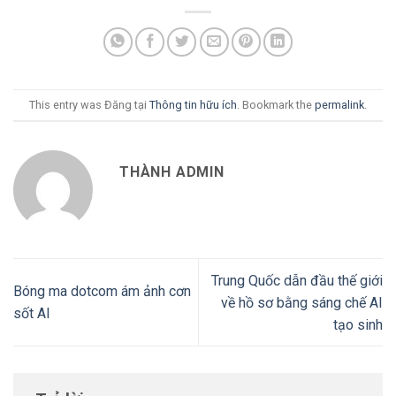
This entry was Đăng tại
Thông tin hữu ích
. Bookmark the
permalink
.
THÀNH ADMIN
Trung Quốc dẫn đầu thế giới
Bóng ma dotcom ám ảnh cơn
về hồ sơ bằng sáng chế AI
sốt AI
tạo sinh