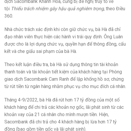
dịch Sacombank Khánh Hòa, cũng bị đề nghị truy tố về
tội
Thiếu trách nhiệm gây hậu quả nghiêm trọng
, theo Điều
360.
Nhà chức trách xác định khi còn giữ chức vụ, bà Hà đã chỉ
đạo nhân viên thực hiện các hành vi trái quy định. Ông Luân
được cho là lợi dụng chức vụ, quyền hạn để thông đồng, cấu
kết và che giấu sai phạm của bà Hà.
Theo kết luận điều tra, bà Hà sử dụng thông tin tài khoản
thanh toán và tài khoản tiết kiệm của khách hàng tại Phòng
giao dịch Sacombank Cam Ranh để lập khống hồ sơ, chứng
từ rút tiền từ ngân hàng nhằm phục vụ cho mục đích cá nhân.
Tháng 4-9/2022, bà Hà đã rút hơn 17 tỷ đồng của một số
khách hàng để chi trả các khoản nợ gốc, lãi phát sinh từ các
khoản vay của 21 cá nhân cho mình mượn tiền. Hiện,
Sacombank đã chi trả cho 4 khách hàng bị lừa hơn 17 tỷ
đồng (bao gồm tiền gốc và lãi phát sinh).