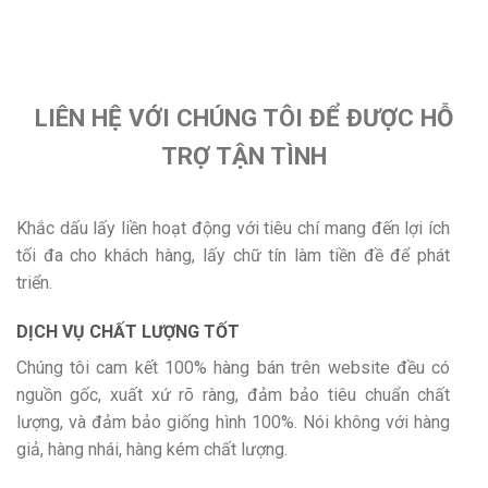
LIÊN HỆ VỚI CHÚNG TÔI ĐỂ ĐƯỢC HỖ
TRỢ TẬN TÌNH
Khắc dấu lấy liền hoạt động với tiêu chí mang đến lợi ích
tối đa cho khách hàng, lấy chữ tín làm tiền đề để phát
triển.
DỊCH VỤ CHẤT LƯỢNG TỐT
Chúng tôi cam kết 100% hàng bán trên website đều có
nguồn gốc, xuất xứ rõ ràng, đảm bảo tiêu chuẩn chất
lượng, và đảm bảo giống hình 100%. Nói không với hàng
giả, hàng nhái, hàng kém chất lượng.