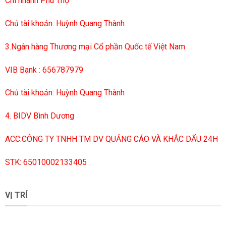
Chi nhánh Phú Thọ
Chủ tài khoản: Huỳnh Quang Thành
3.Ngân hàng Thương mại Cổ phần Quốc tế Việt Nam
VIB Bank : 656787979
Chủ tài khoản: Huỳnh Quang Thành
4. BIDV Bình Dương
ACC:CÔNG TY TNHH TM DV QUẢNG CÁO VÀ KHẮC DẤU 24H
STK: 65010002133405
VỊ TRÍ