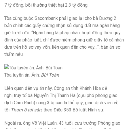
7 tỷ đồng; bồi thường thiệt hại 2,3 tỷ đồng.
Tòa cũng buộc Sacombank phải giao lại cho bà Dương 2
bản chính các giấy chứng nhận sử dụng đất mà ngân hàng
giữ trước đó. “Ngân hàng là pháp nhân, hoạt động theo quy
định của pháp luật, chỉ được niêm phong giữ giấy tờ cá nhân
dựa trên hồ sơ vay vốn, liên quan đến cho vay…”, bản án sơ
thẩm nêu.
Tòa tuyên án. Ảnh:
Bùi Toàn
Liên quan đến vụ án này, Công an tỉnh Khánh Hòa đề
nghị truy tố bà Nguyễn Thị Thanh Hà (cựu phó phòng giao
dịch Cam Ranh) cùng 3 bị can là thủ quỹ, giao dịch viên về
tội
Tham ô tài sản
, theo Điều 353 Bộ luật Hình sự.
Ngoài ra, ông Võ Việt Luân, 43 tuổi, cựu trưởng Phòng giao