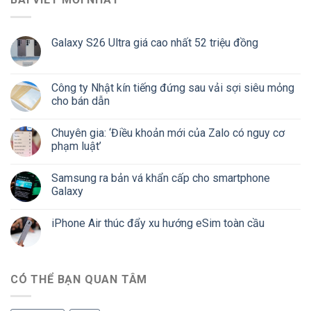
Galaxy S26 Ultra giá cao nhất 52 triệu đồng
Công ty Nhật kín tiếng đứng sau vải sợi siêu mỏng
cho bán dẫn
Chuyên gia: ‘Điều khoản mới của Zalo có nguy cơ
phạm luật’
Samsung ra bản vá khẩn cấp cho smartphone
Galaxy
iPhone Air thúc đẩy xu hướng eSim toàn cầu
CÓ THỂ BẠN QUAN TÂM