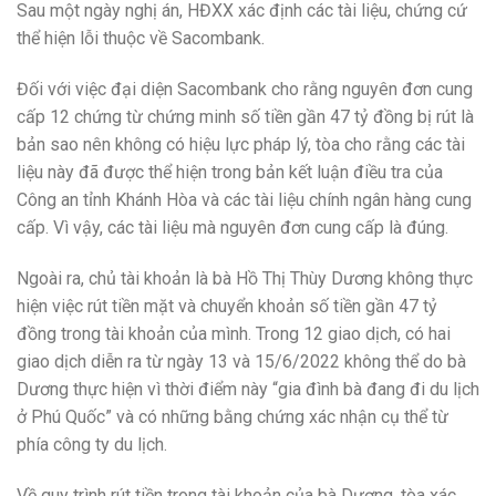
Sau một ngày nghị án, HĐXX xác định các tài liệu, chứng cứ
thể hiện lỗi thuộc về Sacombank.
Đối với việc đại diện Sacombank cho rằng nguyên đơn cung
cấp 12 chứng từ chứng minh số tiền gần 47 tỷ đồng bị rút là
bản sao nên không có hiệu lực pháp lý, tòa cho rằng các tài
liệu này đã được thể hiện trong bản kết luận điều tra của
Công an tỉnh Khánh Hòa và các tài liệu chính ngân hàng cung
cấp. Vì vậy, các tài liệu mà nguyên đơn cung cấp là đúng.
Ngoài ra, chủ tài khoản là bà Hồ Thị Thùy Dương không thực
hiện việc rút tiền mặt và chuyển khoản số tiền gần 47 tỷ
đồng trong tài khoản của mình. Trong 12 giao dịch, có hai
giao dịch diễn ra từ ngày 13 và 15/6/2022 không thể do bà
Dương thực hiện vì thời điểm này “gia đình bà đang đi du lịch
ở Phú Quốc” và có những bằng chứng xác nhận cụ thể từ
phía công ty du lịch.
Về quy trình rút tiền trong tài khoản của bà Dương, tòa xác