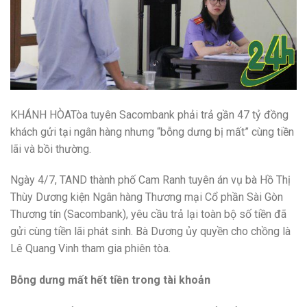
KHÁNH HÒA
Tòa tuyên Sacombank phải trả gần 47 tỷ đồng
khách gửi tại ngân hàng nhưng “bỗng dưng bị mất” cùng tiền
lãi và bồi thường.
Ngày 4/7, TAND thành phố Cam Ranh tuyên án vụ bà Hồ Thị
Thùy Dương kiện Ngân hàng Thương mại Cổ phần Sài Gòn
Thương tín (Sacombank), yêu cầu trả lại toàn bộ số tiền đã
gửi cùng tiền lãi phát sinh. Bà Dương ủy quyền cho chồng là
Lê Quang Vinh tham gia phiên tòa.
Bỗng dưng mất hết tiền trong tài khoản