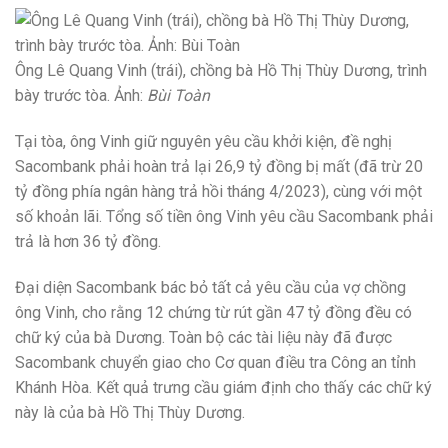
Ông Lê Quang Vinh (trái), chồng bà Hồ Thị Thùy Dương, trình
bày trước tòa. Ảnh:
Bùi Toàn
Tại tòa, ông Vinh giữ nguyên yêu cầu khởi kiện, đề nghị
Sacombank phải hoàn trả lại 26,9 tỷ đồng bị mất (đã trừ 20
tỷ đồng phía ngân hàng trả hồi tháng 4/2023), cùng với một
số khoản lãi. Tổng số tiền ông Vinh yêu cầu Sacombank phải
trả là hơn 36 tỷ đồng.
Đại diện Sacombank bác bỏ tất cả yêu cầu của vợ chồng
ông Vinh, cho rằng 12 chứng từ rút gần 47 tỷ đồng đều có
chữ ký của bà Dương. Toàn bộ các tài liệu này đã được
Sacombank chuyển giao cho Cơ quan điều tra Công an tỉnh
Khánh Hòa. Kết quả trưng cầu giám định cho thấy các chữ ký
này là của bà Hồ Thị Thùy Dương.