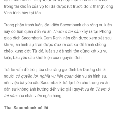
trong tài khoản của vợ tôi đã được rút trước đó 2 tháng”, ông
Vinh trình bày tại tòa.
Trong phần tranh luận, đại diện Sacombank cho rằng vụ kiện
này có liên quan đến vụ án
Tham ô tài sản
xảy ra tại Phòng
giao dịch Sacombank Cam Ranh, nên cần được xem xét sau
khi vụ án hình sự trên được đưa ra xét xử để tránh chồng
chéo, xung đột. Từ đó, luật sư đề nghị tòa dừng xét xử vụ
kiện; bác yêu cầu khởi kiện của nguyên đơn.
Trả lời vấn đề trên, tòa cho rằng gia đình bà Dương chỉ là
người
có quyền lợi, nghĩa vụ liên quan
đến vụ án hình sự,
nên việc bà yêu cầu Sacombank trả lại tiền cho trong vụ án
dân sự không ảnh hưởng đến việc giải quyết vụ án
Tham ô
tài sản
của nhân viên ngân hàng.
Tòa: Sacombank có lỗi