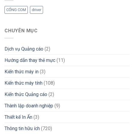
CỔNG COM
driver
CHUYÊN MỤC
Dịch vụ Quảng cáo
(2)
Hướng dẫn thay thẻ mực
(11)
Kiến thức máy in
(3)
Kiến thức máy tính
(108)
Kiến thức Quảng cáo
(2)
Thành lập doanh nghiệp
(9)
Thiết kế In Ấn
(3)
Thông tin hữu ích
(720)