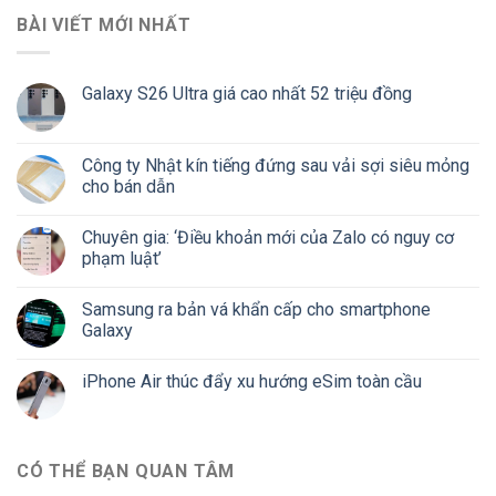
BÀI VIẾT MỚI NHẤT
Galaxy S26 Ultra giá cao nhất 52 triệu đồng
Công ty Nhật kín tiếng đứng sau vải sợi siêu mỏng
cho bán dẫn
Chuyên gia: ‘Điều khoản mới của Zalo có nguy cơ
phạm luật’
Samsung ra bản vá khẩn cấp cho smartphone
Galaxy
iPhone Air thúc đẩy xu hướng eSim toàn cầu
CÓ THỂ BẠN QUAN TÂM