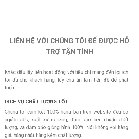
LIÊN HỆ VỚI CHÚNG TÔI ĐỂ ĐƯỢC HỖ
TRỢ TẬN TÌNH
Khắc dấu lấy liền hoạt động với tiêu chí mang đến lợi ích
tối đa cho khách hàng, lấy chữ tín làm tiền đề để phát
triển.
DỊCH VỤ CHẤT LƯỢNG TỐT
Chúng tôi cam kết 100% hàng bán trên website đều có
nguồn gốc, xuất xứ rõ ràng, đảm bảo tiêu chuẩn chất
lượng, và đảm bảo giống hình 100%. Nói không với hàng
giả, hàng nhái, hàng kém chất lượng.