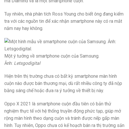
mã Diamind và là một smartphone cuộn.
Tuy nhiên, nhà phân tích Ross Young cho biết ông đang kiểm
tra với các nguồn tin để xác nhận smartphone này có ra mắt
năm nay hay không.
Một ý tưởng về smartphone cuộn của Samsung.
Ảnh:
Letsgodigital
Hiện trên thị trường chưa có bất kỳ smartphone màn hình
cuộn nào được bán thương mại, dù rất nhiều công ty đã nộp
bằng sáng chế hoặc đưa ra ý tưởng về thiết bị này.
Oppo X 2021 là smartphone cuộn đầu tiên có bản thử
nghiệm thực tế với hệ thống truyền động phức tạp, giúp mở
rộng màn hình theo dạng cuộn và tránh được nếp gấp màn
hình. Tuy nhiên, Oppo chưa có kế hoạch bán ra thị trường sản