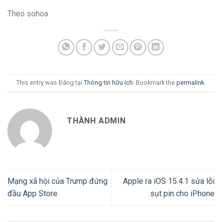
Theo sohoa
This entry was Đăng tại
Thông tin hữu ích
. Bookmark the
permalink
.
THÀNH ADMIN
Mạng xã hội của Trump đứng
Apple ra iOS 15.4.1 sửa lỗi
đầu App Store
sụt pin cho iPhone