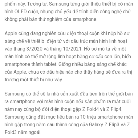
phẩm này. Tương tự, Samsung từng giới thiệu thiết bị có màn
hình OLED cuộn, nhưng chủ yếu để trình diễn công nghệ chứ
không phải bản thử nghiệm của smarphone.
Apple cũng đang nghiên cứu điện thoại cuộn khi nộp hồ sơ
sáng chế về thiết bị điện tử với cấu trúc màn hình linh hoạt
vào tháng 3/2020 và tháng 10/2021. Hồ sơ mô tả về một
màn hình có thể mở rộng linh hoạt bằng cơ cấu con lăn, biến
smartphone thành tablet. Giống nhiều bằng sáng chế khác
của Apple, chưa có dấu hiệu nào cho thấy hãng sẽ đưa ra thị
trường một thiết bị như vậy.
Samsung có thể sẽ là nhà sản xuất đầu tiên trên thế giới bán
ra smartphone với màn hình cuộn nếu sản phẩm ra mắt cuối
năm nay cùng bộ đôi điện thoại gập Z Fold4 và Z Flip4.
Samsung cũng đặt mục tiêu bán ra 10 triệu smartphone màn
hình gập trong năm sau thành công của Galaxy Z Flip3 và Z
Fold3 năm ngoái.