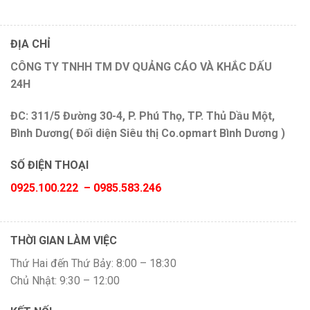
ĐỊA CHỈ
CÔNG TY TNHH TM DV QUẢNG CÁO VÀ KHẮC DẤU
24H
ĐC: 311/5 Đường 30-4, P. Phú Thọ, TP. Thủ Dầu Một,
Bình Dương( Đối diện Siêu thị Co.opmart Bình Dương )
SỐ ĐIỆN THOẠI
0925.100.222 – 0985.583.246
THỜI GIAN LÀM VIỆC
Thứ Hai đến Thứ Bảy: 8:00 – 18:30
Chủ Nhật: 9:30 – 12:00