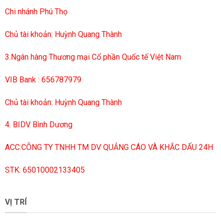
Chi nhánh Phú Thọ
Chủ tài khoản: Huỳnh Quang Thành
3.Ngân hàng Thương mại Cổ phần Quốc tế Việt Nam
VIB Bank : 656787979
Chủ tài khoản: Huỳnh Quang Thành
4. BIDV Bình Dương
ACC:CÔNG TY TNHH TM DV QUẢNG CÁO VÀ KHẮC DẤU 24H
STK: 65010002133405
VỊ TRÍ