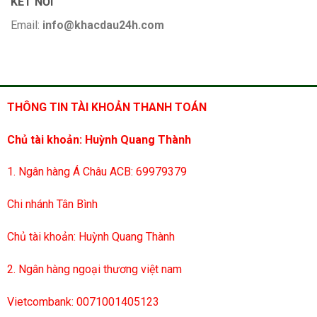
KẾT NỐI
Email:
info@khacdau24h.com
THÔNG TIN TÀI KHOẢN THANH TOÁN
Chủ tài khoản: Huỳnh Quang Thành
1. Ngân hàng Á Châu ACB: 69979379
Chi nhánh Tân Bình
Chủ tài khoản: Huỳnh Quang Thành
2. Ngân hàng ngoại thương việt nam
Vietcombank: 0071001405123