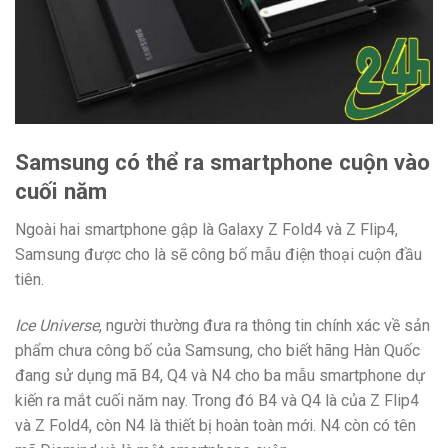
Samsung có thể ra smartphone cuộn vào
cuối năm
Ngoài hai smartphone gập là Galaxy Z Fold4 và Z Flip4,
Samsung được cho là sẽ công bố mẫu điện thoại cuộn đầu
tiên.
Ice Universe
, người thường đưa ra thông tin chính xác về sản
phẩm chưa công bố của Samsung, cho biết hãng Hàn Quốc
đang sử dụng mã B4, Q4 và N4 cho ba mẫu smartphone dự
kiến ra mắt cuối năm nay. Trong đó B4 và Q4 là của Z Flip4
và Z Fold4, còn N4 là thiết bị hoàn toàn mới. N4 còn có tên