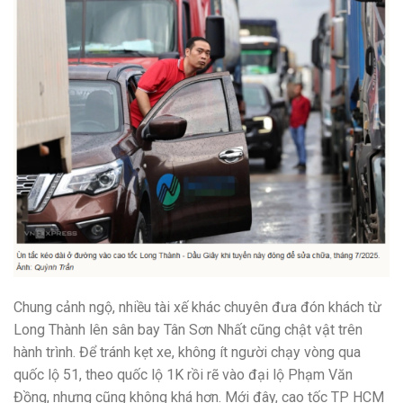
Chung cảnh ngộ, nhiều tài xế khác chuyên đưa đón khách từ
Long Thành lên sân bay Tân Sơn Nhất cũng chật vật trên
hành trình. Để tránh kẹt xe, không ít người chạy vòng qua
quốc lộ 51, theo quốc lộ 1K rồi rẽ vào đại lộ Phạm Văn
Đồng, nhưng cũng không khá hơn. Mới đây, cao tốc TP HCM