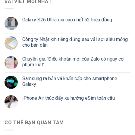
BÀI VIẾT MỚI NHẤT
Galaxy S26 Ultra giá cao nhất 52 triệu đồng
Công ty Nhật kín tiếng đứng sau vải sợi siêu mỏng
cho bán dẫn
Chuyên gia: ‘Điều khoản mới của Zalo có nguy cơ
phạm luật’
Samsung ra bản vá khẩn cấp cho smartphone
Galaxy
iPhone Air thúc đẩy xu hướng eSim toàn cầu
CÓ THỂ BẠN QUAN TÂM