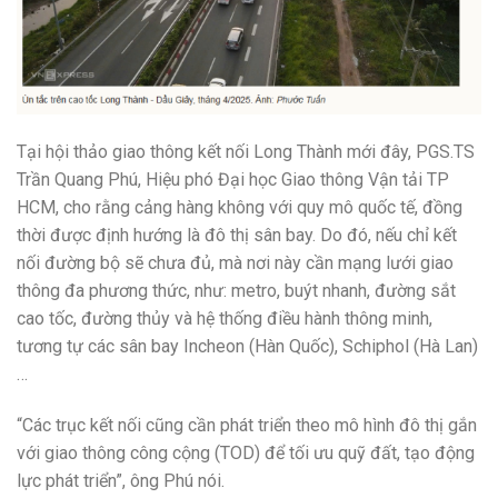
Tại hội thảo giao thông kết nối Long Thành mới đây, PGS.TS
Trần Quang Phú, Hiệu phó Đại học Giao thông Vận tải TP
HCM, cho rằng cảng hàng không với quy mô quốc tế, đồng
thời được định hướng là đô thị sân bay. Do đó, nếu chỉ kết
nối đường bộ sẽ chưa đủ, mà nơi này cần mạng lưới giao
thông đa phương thức, như: metro, buýt nhanh, đường sắt
cao tốc, đường thủy và hệ thống điều hành thông minh,
tương tự các sân bay Incheon (Hàn Quốc), Schiphol (Hà Lan)
…
“Các trục kết nối cũng cần phát triển theo mô hình đô thị gắn
với giao thông công cộng (TOD) để tối ưu quỹ đất, tạo động
lực phát triển”, ông Phú nói.