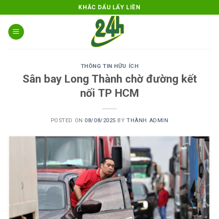
Skip
KHẮC DẤU LẤY LIỀN
to
content
THÔNG TIN HỮU ÍCH
Sân bay Long Thành chờ đường kết
nối TP HCM
POSTED ON
08/08/2025
BY
THÀNH ADMIN