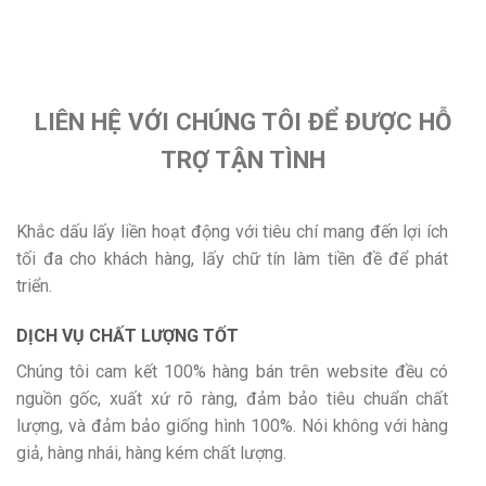
LIÊN HỆ VỚI CHÚNG TÔI ĐỂ ĐƯỢC HỖ
TRỢ TẬN TÌNH
Khắc dấu lấy liền hoạt động với tiêu chí mang đến lợi ích
tối đa cho khách hàng, lấy chữ tín làm tiền đề để phát
triển.
DỊCH VỤ CHẤT LƯỢNG TỐT
Chúng tôi cam kết 100% hàng bán trên website đều có
nguồn gốc, xuất xứ rõ ràng, đảm bảo tiêu chuẩn chất
lượng, và đảm bảo giống hình 100%. Nói không với hàng
giả, hàng nhái, hàng kém chất lượng.