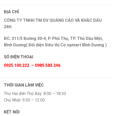
ĐỊA CHỈ
CÔNG TY TNHH TM DV QUẢNG CÁO VÀ KHẮC DẤU
24H
ĐC: 311/5 Đường 30-4, P. Phú Thọ, TP. Thủ Dầu Một,
Bình Dương( Đối diện Siêu thị Co.opmart Bình Dương )
SỐ ĐIỆN THOẠI
0925.100.222 – 0985.583.246
THỜI GIAN LÀM VIỆC
Thứ Hai đến Thứ Bảy: 8:00 – 18:30
Chủ Nhật: 9:30 – 12:00
KẾT NỐI