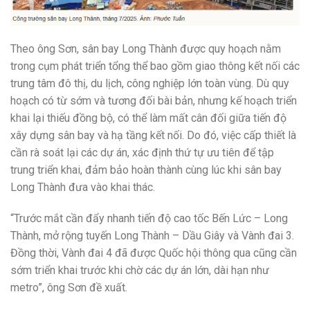
Theo ông Sơn, sân bay Long Thành được quy hoạch nằm
trong cụm phát triển tổng thể bao gồm giao thông kết nối các
trung tâm đô thị, du lịch, công nghiệp lớn toàn vùng. Dù quy
hoạch có từ sớm và tương đối bài bản, nhưng kế hoạch triển
khai lại thiếu đồng bộ, có thể làm mất cân đối giữa tiến độ
xây dựng sân bay và hạ tầng kết nối. Do đó, việc cấp thiết là
cần rà soát lại các dự án, xác định thứ tự ưu tiên để tập
trung triển khai, đảm bảo hoàn thành cùng lúc khi sân bay
Long Thành đưa vào khai thác.
“Trước mắt cần đẩy nhanh tiến độ cao tốc Bến Lức – Long
Thành, mở rộng tuyến Long Thành – Dầu Giây và Vành đai 3.
Đồng thời, Vành đai 4 đã được Quốc hội thông qua cũng cần
sớm triển khai trước khi chờ các dự án lớn, dài hạn như
metro”, ông Sơn đề xuất.