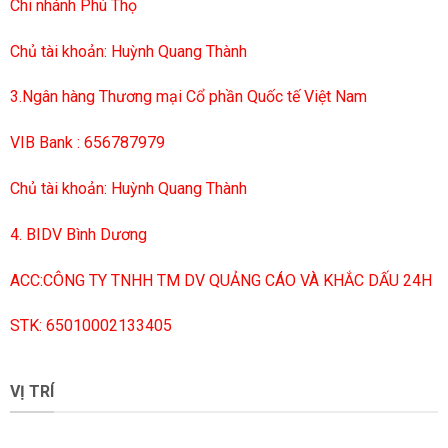
Chi nhánh Phú Thọ
Chủ tài khoản: Huỳnh Quang Thành
3.Ngân hàng Thương mại Cổ phần Quốc tế Việt Nam
VIB Bank : 656787979
Chủ tài khoản: Huỳnh Quang Thành
4. BIDV Bình Dương
ACC:CÔNG TY TNHH TM DV QUẢNG CÁO VÀ KHẮC DẤU 24H
STK: 65010002133405
VỊ TRÍ