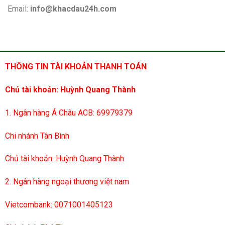
Email:
info@khacdau24h.com
THÔNG TIN TÀI KHOẢN THANH TOÁN
Chủ tài khoản: Huỳnh Quang Thành
1. Ngân hàng Á Châu ACB: 69979379
Chi nhánh Tân Bình
Chủ tài khoản: Huỳnh Quang Thành
2. Ngân hàng ngoại thương việt nam
Vietcombank: 0071001405123