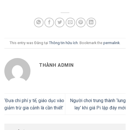
This entry was Đăng tại
Thông tin hữu ích
. Bookmark the
permalink
.
THÀNH ADMIN
‘Đưa chi phí y tế, giáo dục vào
Người chơi trung thành ‘lung
giảm trừ gia cảnh là cần thiết’
lay’ khi giá Pi lập đáy mới