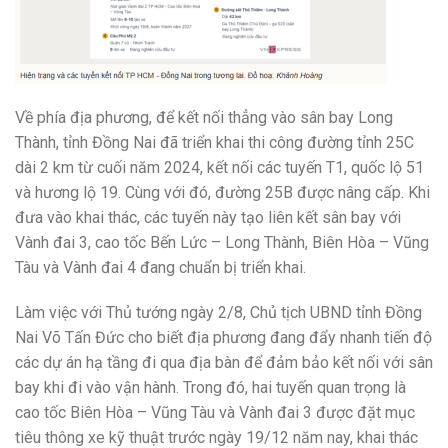
Về phía địa phương, để kết nối thẳng vào sân bay Long
Thành, tỉnh Đồng Nai đã triển khai thi công đường tỉnh 25C
dài 2 km từ cuối năm 2024, kết nối các tuyến T1, quốc lộ 51
và hương lộ 19. Cùng với đó, đường 25B được nâng cấp. Khi
đưa vào khai thác, các tuyến này tạo liên kết sân bay với
Vành đai 3, cao tốc Bến Lức – Long Thành, Biên Hòa – Vũng
Tàu và Vành đai 4 đang chuẩn bị triển khai.
Làm việc với Thủ tướng ngày 2/8, Chủ tịch UBND tỉnh Đồng
Nai Võ Tấn Đức cho biết địa phương đang đẩy nhanh tiến độ
các dự án hạ tầng đi qua địa bàn để đảm bảo kết nối với sân
bay khi đi vào vận hành. Trong đó, hai tuyến quan trọng là
cao tốc Biên Hòa – Vũng Tàu và Vành đai 3 được đặt mục
tiêu thông xe kỹ thuật trước ngày 19/12 năm nay, khai thác