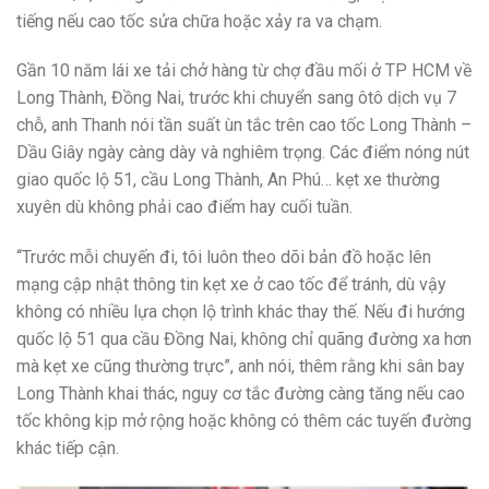
tiếng nếu cao tốc sửa chữa hoặc xảy ra va chạm.
Gần 10 năm lái xe tải chở hàng từ chợ đầu mối ở TP HCM về
Long Thành, Đồng Nai, trước khi chuyển sang ôtô dịch vụ 7
chỗ, anh Thanh nói tần suất ùn tắc trên cao tốc Long Thành –
Dầu Giây ngày càng dày và nghiêm trọng. Các điểm nóng nút
giao quốc lộ 51, cầu Long Thành, An Phú… kẹt xe thường
xuyên dù không phải cao điểm hay cuối tuần.
“Trước mỗi chuyến đi, tôi luôn theo dõi bản đồ hoặc lên
mạng cập nhật thông tin kẹt xe ở cao tốc để tránh, dù vậy
không có nhiều lựa chọn lộ trình khác thay thế. Nếu đi hướng
quốc lộ 51 qua cầu Đồng Nai, không chỉ quãng đường xa hơn
mà kẹt xe cũng thường trực”, anh nói, thêm rằng khi sân bay
Long Thành khai thác, nguy cơ tắc đường càng tăng nếu cao
tốc không kịp mở rộng hoặc không có thêm các tuyến đường
khác tiếp cận.