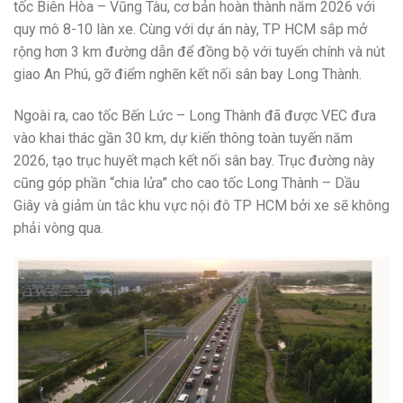
tốc Biên Hòa – Vũng Tàu, cơ bản hoàn thành năm 2026 với
quy mô 8-10 làn xe. Cùng với dự án này, TP HCM sắp mở
rộng hơn 3 km đường dẫn để đồng bộ với tuyến chính và nút
giao An Phú, gỡ điểm nghẽn kết nối sân bay Long Thành.
Ngoài ra, cao tốc Bến Lức – Long Thành đã được VEC đưa
vào khai thác gần 30 km, dự kiến thông toàn tuyến năm
2026, tạo trục huyết mạch kết nối sân bay. Trục đường này
cũng góp phần “chia lửa” cho cao tốc Long Thành – Dầu
Giây và giảm ùn tắc khu vực nội đô TP HCM bởi xe sẽ không
phải vòng qua.