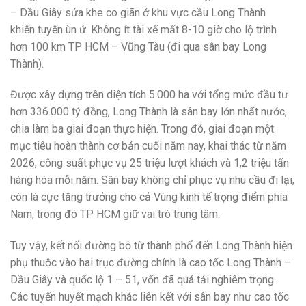
– Dầu Giây sửa khe co giãn ở khu vực cầu Long Thành
khiến tuyến ùn ứ. Không ít tài xế mất 8-10 giờ cho lộ trình
hơn 100 km TP HCM – Vũng Tàu (đi qua sân bay Long
Thành).
Được xây dựng trên diện tích 5.000 ha với tổng mức đầu tư
hơn 336.000 tỷ đồng, Long Thành là sân bay lớn nhất nước,
chia làm ba giai đoạn thực hiện. Trong đó, giai đoạn một
mục tiêu hoàn thành cơ bản cuối năm nay, khai thác từ năm
2026, công suất phục vụ 25 triệu lượt khách và 1,2 triệu tấn
hàng hóa mỗi năm. Sân bay không chỉ phục vụ nhu cầu đi lại,
còn là cực tăng trưởng cho cả Vùng kinh tế trọng điểm phía
Nam, trong đó TP HCM giữ vai trò trung tâm.
Tuy vậy, kết nối đường bộ từ thành phố đến Long Thành hiện
phụ thuộc vào hai trục đường chính là cao tốc Long Thành –
Dầu Giây và quốc lộ 1 – 51, vốn đã quá tải nghiêm trọng.
Các tuyến huyết mạch khác liên kết với sân bay như cao tốc