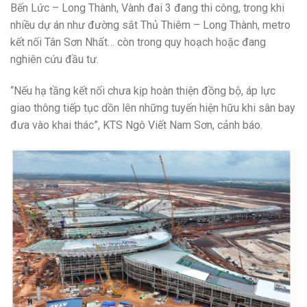
Bến Lức – Long Thành, Vành đai 3 đang thi công, trong khi
nhiều dự án như đường sắt Thủ Thiêm – Long Thành, metro
kết nối Tân Sơn Nhất… còn trong quy hoạch hoặc đang
nghiên cứu đầu tư.
“Nếu hạ tầng kết nối chưa kịp hoàn thiện đồng bộ, áp lực
giao thông tiếp tục dồn lên những tuyến hiện hữu khi sân bay
đưa vào khai thác”, KTS Ngô Viết Nam Sơn, cảnh báo.