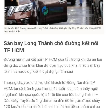
Sân bay Long Thành chờ đường kết nối
TP HCM
Đường hiện hữu kết nối TP HCM quá tải, trong khi dự án lớn
dang dở, chưa triển khai đe dọa hiệu quả khai thác sân bay
lớn nhất nước dự kiến hoạt động năm sau.
Thường chạy xe dịch vụ chở khách từ Đồng Nai đến TP
HCM, tài xế Trần Ngọc Thanh, 45 tuổi, luôn cảm thấy ngột
ngạt mỗi khi qua quốc lộ 51 rồi lên cao tốc Long Thành –
Dầu Giây. Tuyến đường dài chưa đến 60 km, xe được chạy
120 km/h, nhưng nhiều hôm anh mất hai tiếng, thậm chí ba