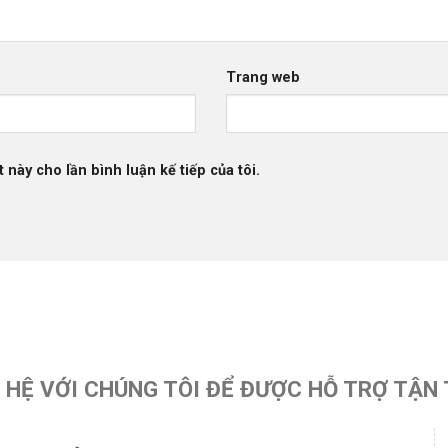
Trang web
 này cho lần bình luận kế tiếp của tôi.
N HỆ VỚI CHÚNG TÔI ĐỂ ĐƯỢC HỖ TRỢ TẬN 