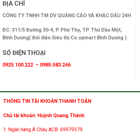
ĐỊA CHỈ
CÔNG TY TNHH TM DV QUẢNG CÁO VÀ KHẮC DẤU 24H
ĐC: 311/5 Đường 30-4, P. Phú Thọ, TP. Thủ Dầu Một,
Bình Dương( Đối diện Siêu thị Co.opmart Bình Dương )
SỐ ĐIỆN THOẠI
0925.100.222 – 0985.583.246
THÔNG TIN TÀI KHOẢN THANH TOÁN
Chủ tài khoản: Huỳnh Quang Thành
1. Ngân hàng Á Châu ACB: 69979379