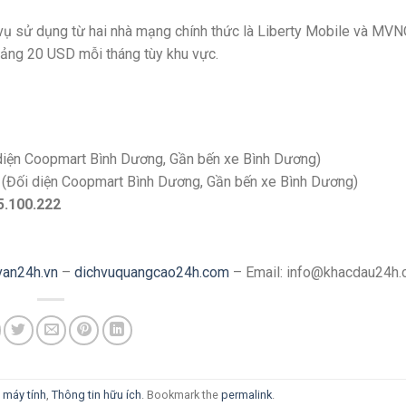
vụ sử dụng từ hai nhà mạng chính thức là Liberty Mobile và MVN
ảng 20 USD mỗi tháng tùy khu vực.
 diện Coopmart Bình Dương, Gần bến xe Bình Dương)
 (Đối diện Coopmart Bình Dương, Gần bến xe Bình Dương)
5.100.222
van24h.vn
–
dichvuquangcao24h.com
– Email: info@khacdau24h
 máy tính
,
Thông tin hữu ích
. Bookmark the
permalink
.