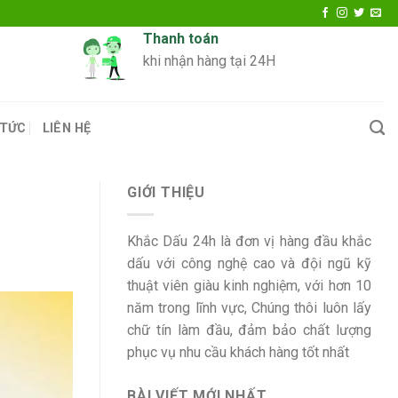
Thanh toán
khi nhận hàng tại 24H
 TỨC
LIÊN HỆ
GIỚI THIỆU
Khắc Dấu 24h là đơn vị hàng đầu khắc
dấu với công nghệ cao và đội ngũ kỹ
thuật viên giàu kinh nghiệm, với hơn 10
năm trong lĩnh vực, Chúng thôi luôn lấy
chữ tín làm đầu, đảm bảo chất lượng
phục vụ nhu cầu khách hàng tốt nhất
BÀI VIẾT MỚI NHẤT