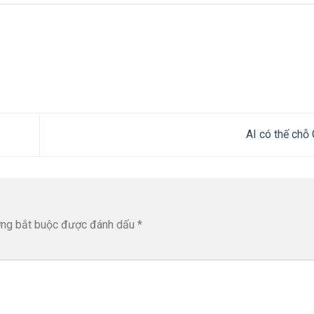
AI có thế chỗ
ờng bắt buộc được đánh dấu
*