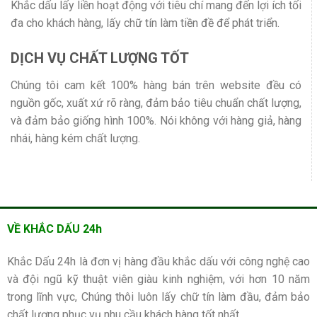
Khắc dấu lấy liền hoạt động với tiêu chí mang đến lợi ích tối
đa cho khách hàng, lấy chữ tín làm tiền đề để phát triển.
DỊCH VỤ CHẤT LƯỢNG TỐT
Chúng tôi cam kết 100% hàng bán trên website đều có
nguồn gốc, xuất xứ rõ ràng, đảm bảo tiêu chuẩn chất lượng,
và đảm bảo giống hình 100%. Nói không với hàng giả, hàng
nhái, hàng kém chất lượng.
VỀ KHẮC DẤU 24h
Khắc Dấu 24h là đơn vị hàng đầu khắc dấu với công nghệ cao
và đội ngũ kỹ thuật viên giàu kinh nghiệm, với hơn 10 năm
trong lĩnh vực, Chúng thôi luôn lấy chữ tín làm đầu, đảm bảo
chất lượng phục vụ nhu cầu khách hàng tốt nhất