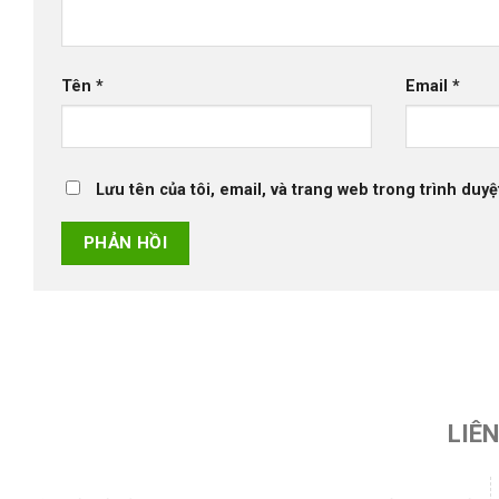
Tên
*
Email
*
Lưu tên của tôi, email, và trang web trong trình duyệt
LIÊ