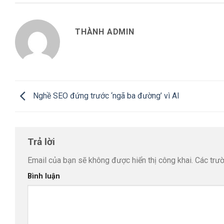
THÀNH ADMIN
Nghề SEO đứng trước ‘ngã ba đường’ vì AI
Trả lời
Email của bạn sẽ không được hiển thị công khai.
Các trư
Bình luận