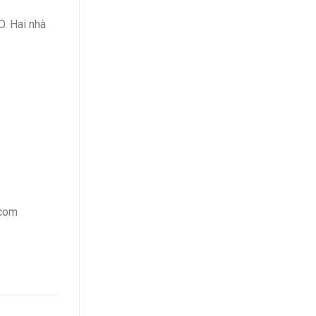
O. Hai nhà
.com