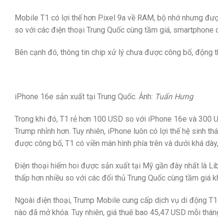
Mobile T1 có lợi thế hơn Pixel 9a về RAM, bộ nhớ nhưng đư
so với các điện thoại Trung Quốc cùng tầm giá, smartphone 
Bên cạnh đó, thông tin chip xử lý chưa được công bố, động 
iPhone 16e sản xuất tại Trung Quốc. Ảnh:
Tuấn Hưng
Trong khi đó, T1 rẻ hơn 100 USD so với iPhone 16e và 300 US
Trump nhỉnh hơn. Tuy nhiên, iPhone luôn có lợi thế hệ sinh t
được công bố, T1 có viền màn hình phía trên và dưới khá dày
Điện thoại hiếm hoi được sản xuất tại Mỹ gần đây nhất là 
thấp hơn nhiều so với các đối thủ Trung Quốc cùng tầm giá 
Ngoài điện thoại, Trump Mobile cung cấp dịch vụ di động T1 
nào đã mở khóa. Tuy nhiên, giá thuê bao 45,47 USD mỗi thán