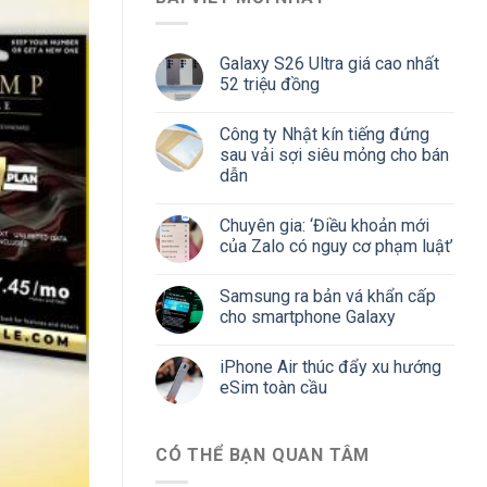
Galaxy S26 Ultra giá cao nhất
52 triệu đồng
Công ty Nhật kín tiếng đứng
sau vải sợi siêu mỏng cho bán
dẫn
Chuyên gia: ‘Điều khoản mới
của Zalo có nguy cơ phạm luật’
Samsung ra bản vá khẩn cấp
cho smartphone Galaxy
iPhone Air thúc đẩy xu hướng
eSim toàn cầu
CÓ THỂ BẠN QUAN TÂM