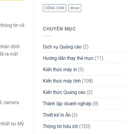
CỔNG COM
driver
thông tin về
CHUYÊN MỤC
nhận định
Dịch vụ Quảng cáo
(2)
đã ra mắt
Hướng dẫn thay thẻ mực
(11)
Kiến thức máy in
(3)
Kiến thức máy tính
(108)
Kiến thức Quảng cáo
(2)
B, camera
Thành lập doanh nghiệp
(9)
Thiết kế In Ấn
(3)
 nhất tại Mỹ
Thông tin hữu ích
(720)