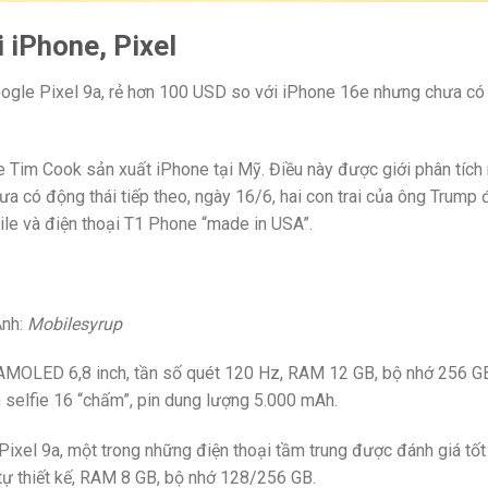
 iPhone, Pixel
gle Pixel 9a, rẻ hơn 100 USD so với iPhone 16e nhưng chưa có 
Tim Cook sản xuất iPhone tại Mỹ. Điều này được giới phân tích 
a có động thái tiếp theo, ngày 16/6, hai con trai của ông Trump 
le và điện thoại T1 Phone “made in USA”.
Ảnh:
Mobilesyrup
h AMOLED 6,8 inch, tần số quét 120 Hz, RAM 12 GB, bộ nhớ 256 G
 selfie 16 “chấm”, pin dung lượng 5.000 mAh.
ixel 9a, một trong những điện thoại tầm trung được đánh giá tốt
ự thiết kế, RAM 8 GB, bộ nhớ 128/256 GB.