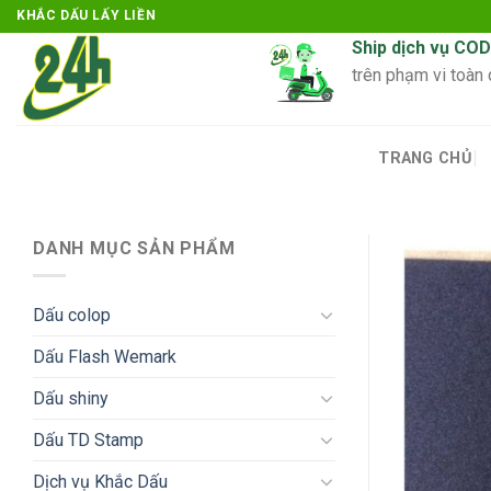
Skip
KHẮC DẤU LẤY LIỀN
to
Ship dịch vụ COD
content
trên phạm vi toàn
TRANG CHỦ
DANH MỤC SẢN PHẨM
Dấu colop
Dấu Flash Wemark
Dấu shiny
Dấu TD Stamp
Dịch vụ Khắc Dấu