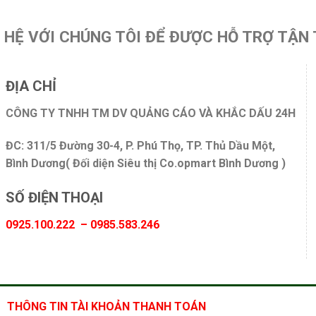
N HỆ VỚI CHÚNG TÔI ĐỂ ĐƯỢC HỖ TRỢ TẬN 
ĐỊA CHỈ
CÔNG TY TNHH TM DV QUẢNG CÁO VÀ KHẮC DẤU 24H
ĐC: 311/5 Đường 30-4, P. Phú Thọ, TP. Thủ Dầu Một,
Bình Dương( Đối diện Siêu thị Co.opmart Bình Dương )
SỐ ĐIỆN THOẠI
0925.100.222 – 0985.583.246
THÔNG TIN TÀI KHOẢN THANH TOÁN