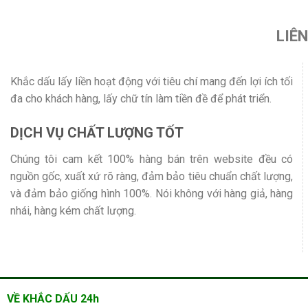
LIÊ
Khắc dấu lấy liền hoạt động với tiêu chí mang đến lợi ích tối
đa cho khách hàng, lấy chữ tín làm tiền đề để phát triển.
DỊCH VỤ CHẤT LƯỢNG TỐT
Chúng tôi cam kết 100% hàng bán trên website đều có
nguồn gốc, xuất xứ rõ ràng, đảm bảo tiêu chuẩn chất lượng,
và đảm bảo giống hình 100%. Nói không với hàng giả, hàng
nhái, hàng kém chất lượng.
VỀ KHẮC DẤU 24h