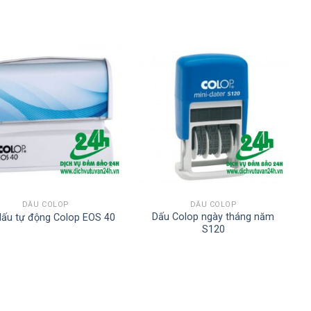
DẤU COLOP
DẤU COLOP
Dấu Colop ngày tháng năm
dấu tự động Colop EOS 40
S120