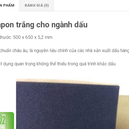
ẢN PHẨM
ĐÁNH GIÁ (0)
pon trắng cho ngành dấu
 thước: 500 x 650 x 5,2 mm
chuẩn châu âu, là nguyên liệu chính của các nhà xản xuất dấu hàn
t dụng quan trọng không thể thiếu trong quá trình khắc dấu.