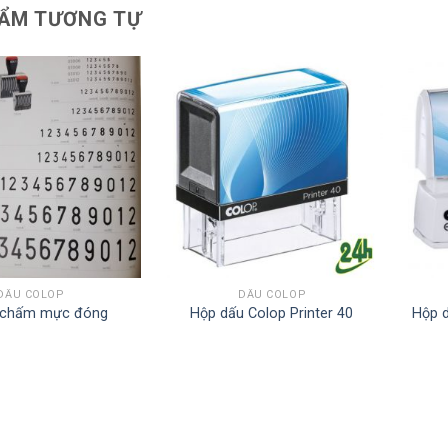
ẨM TƯƠNG TỰ
DẤU COLOP
DẤU COLOP
 chấm mực đóng
Hộp dấu Colop Printer 40
Hộp 