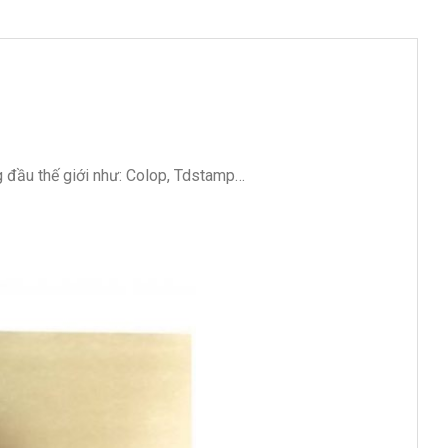
g đầu thế giới như: Colop, Tdstamp…