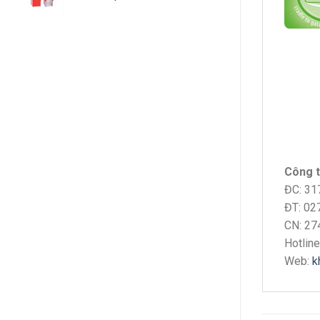
Công t
ĐC: 31
ĐT: 02
CN: 27
Hotlin
Web:
k