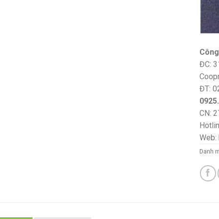
Công
ĐC: 3
Coopm
ĐT: 0
0925
CN: 2
Hotli
Web:
Danh 