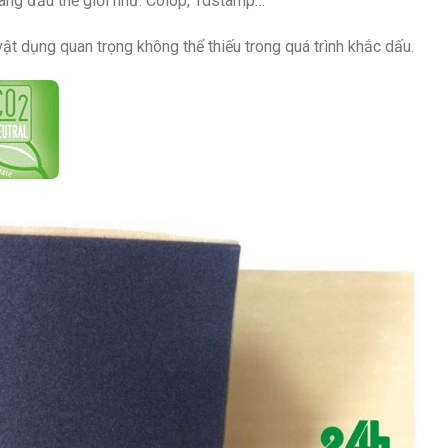
àng đầu thế giới như: Colop, Tdstamp…
vật dụng quan trọng không thể thiếu trong quá trình khắc dấu.