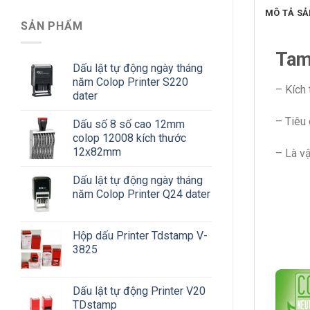
MÔ TẢ S
SẢN PHẨM
Tam
Dấu lật tự động ngày tháng
năm Colop Printer S220
– Kích
dater
– Tiêu 
Dấu số 8 số cao 12mm
colop 12008 kích thước
12x82mm
– Là vậ
Dấu lật tự động ngày tháng
năm Colop Printer Q24 dater
Hộp dấu Printer Tdstamp V-
3825
Dấu lật tự động Printer V20
TDstamp