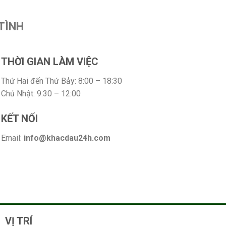
TÌNH
THỜI GIAN LÀM VIỆC
Thứ Hai đến Thứ Bảy: 8:00 – 18:30
Chủ Nhật: 9:30 – 12:00
KẾT NỐI
Email:
info@khacdau24h.com
VỊ TRÍ