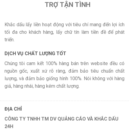
TRỢ TẬN TÌNH
Khắc dấu lấy liền hoạt động với tiêu chí mang đến lợi ích
tối đa cho khách hàng, lấy chữ tín làm tiền đề để phát
triển.
DỊCH VỤ CHẤT LƯỢNG TỐT
Chúng tôi cam kết 100% hàng bán trên website đều có
nguồn gốc, xuất xứ rõ ràng, đảm bảo tiêu chuẩn chất
lượng, và đảm bảo giống hình 100%. Nói không với hàng
giả, hàng nhái, hàng kém chất lượng.
ĐỊA CHỈ
CÔNG TY TNHH TM DV QUẢNG CÁO VÀ KHẮC DẤU
24H