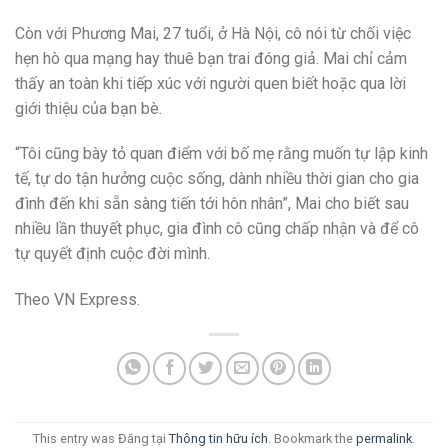
Còn với Phương Mai, 27 tuổi, ở Hà Nội, cô nói từ chối việc
hẹn hò qua mạng hay thuê bạn trai đóng giả. Mai chỉ cảm
thấy an toàn khi tiếp xúc với người quen biết hoặc qua lời
giới thiệu của bạn bè.
“Tôi cũng bày tỏ quan điểm với bố mẹ rằng muốn tự lập kinh
tế, tự do tận hưởng cuộc sống, dành nhiều thời gian cho gia
đình đến khi sẵn sàng tiến tới hôn nhân”, Mai cho biết sau
nhiều lần thuyết phục, gia đình cô cũng chấp nhận và để cô
tự quyết định cuộc đời mình.
Theo VN Express.
This entry was Đăng tại
Thông tin hữu ích
. Bookmark the
permalink
.