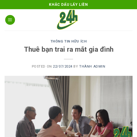
Skip
KHẮC DẤU LẤY LIỀN
to
content
THÔNG TIN HỮU ÍCH
Thuê bạn trai ra mắt gia đình
POSTED ON
22/07/2024
BY
THÀNH ADMIN