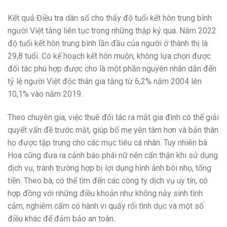
Kết quả Điều tra dân số cho thấy độ tuổi kết hôn trung bình
người Việt tăng liên tục trong những thập kỷ qua. Năm 2022
độ tuổi kết hôn trung bình lần đầu của người ở thành thị là
29,8 tuổi. Có kế hoạch kết hôn muộn, không lựa chọn được
đối tác phù hợp được cho là một phần nguyên nhân dẫn đến
tỷ lệ người Việt độc thân gia tăng từ 6,2% năm 2004 lên
10,1% vào năm 2019.
Theo chuyên gia, việc thuê đối tác ra mắt gia đình có thể giải
quyết vấn đề trước mắt, giúp bố mẹ yên tâm hơn và bản thân
họ được tập trung cho các mục tiêu cá nhân. Tuy nhiên bà
Hoa cũng đưa ra cảnh báo phái nữ nên cẩn thận khi sử dụng
dịch vụ, tránh trường hợp bị lợi dụng hình ảnh bôi nhọ, tống
tiền. Theo bà, có thể tìm đến các công ty dịch vụ uy tín, có
hợp đồng với những điều khoản như không nảy sinh tình
cảm, nghiêm cấm có hành vi quấy rối tình dục và một số
điều khác để đảm bảo an toàn.