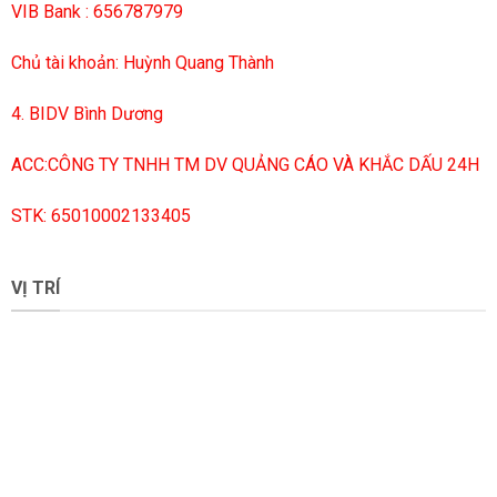
VIB Bank : 656787979
Chủ tài khoản: Huỳnh Quang Thành
4. BIDV Bình Dương
ACC:CÔNG TY TNHH TM DV QUẢNG CÁO VÀ KHẮC DẤU 24H
STK: 65010002133405
VỊ TRÍ