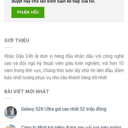
duyệt này cho lần bình luận kế tiếp của tôi.
GIỚI THIỆU
Khắc Dấu 24h là đơn vị hàng đầu khắc dấu với công nghệ
cao và đội ngũ kỹ thuật viên giàu kinh nghiệm, với hơn 10
năm trong lĩnh vực, Chúng thôi luôn lấy chữ tín làm đầu, đảm
bảo chất lượng phục vụ nhu cầu khách hàng tốt nhất
BÀI VIẾT MỚI NHẤT
Galaxy S26 Ultra giá cao nhất 52 triệu đồng
Công ty Nhật kín tiếng đứng sau vải sợi siêu mỏng