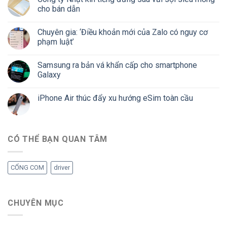
cho bán dẫn
Chuyên gia: ‘Điều khoản mới của Zalo có nguy cơ
phạm luật’
Samsung ra bản vá khẩn cấp cho smartphone
Galaxy
iPhone Air thúc đẩy xu hướng eSim toàn cầu
CÓ THỂ BẠN QUAN TÂM
CỔNG COM
driver
CHUYÊN MỤC