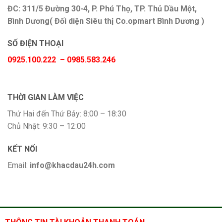
ĐC: 311/5 Đường 30-4, P. Phú Thọ, TP. Thủ Dầu Một,
Bình Dương( Đối diện Siêu thị Co.opmart Bình Dương )
SỐ ĐIỆN THOẠI
0925.100.222 – 0985.583.246
THỜI GIAN LÀM VIỆC
Thứ Hai đến Thứ Bảy: 8:00 – 18:30
Chủ Nhật: 9:30 – 12:00
KẾT NỐI
Email:
info@khacdau24h.com