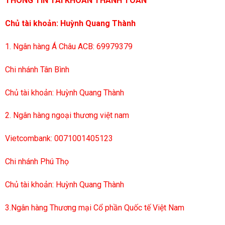
THÔNG TIN TÀI KHOẢN THANH TOÁN
Chủ tài khoản: Huỳnh Quang Thành
1. Ngân hàng Á Châu ACB: 69979379
Chi nhánh Tân Bình
Chủ tài khoản: Huỳnh Quang Thành
2. Ngân hàng ngoại thương việt nam
Vietcombank: 0071001405123
Chi nhánh Phú Thọ
Chủ tài khoản: Huỳnh Quang Thành
3.Ngân hàng Thương mại Cổ phần Quốc tế Việt Nam