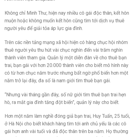
Không chỉ Minh Thư, hiện nay nhiều cô gái độc thân, kết hôn
muộn hoặc không muốn kết hôn cũng tìm tới dịch vụ thuê
người yêu để giải tỏa áp lực gia đình.
Trên các nền tảng mạng xã hội hiện có hàng chục hội nhóm
thuê người yêu thu hút vài chục nghìn đến vài trăm nghìn
thành viên tham gia. Quản lý một diễn đàn về cho thuê bạn
trai, bạn gái với hơn 20.000 thành viên cho biết mô hình này
có từ hơn chục năm trước nhưng bất ngờ phổ biến hơn một
năm trở lại đây, đa số là nam giới tìm thuê bạn gái.
“Nhưng vài tháng gần đây, số nữ giới tìm thuê bạn trai hẹn
hò, ra mắt gia đình tăng đột biến”, quản lý này cho biết.
Hơn một năm làm nghề đóng giả bạn trai, Huy Tuấn, 25 tuổi,
ở Hà Nội cho biết khách hàng tìm tới anh chủ yếu là các cô
gái hơn anh vài tuổi và đã độc thân trên ba năm. Họ thường