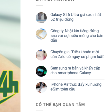
Galaxy S26 Ultra giá cao nhất
52 triệu đồng
Công ty Nhật kín tiếng đứng
sau vải sợi siêu mỏng cho bán
dẫn
Chuyên gia: ‘Điều khoản mới
của Zalo có nguy cơ phạm luật’
Samsung ra bản vá khẩn cấp
cho smartphone Galaxy
iPhone Air thúc đẩy xu hướng
eSim toàn cầu
CÓ THỂ BẠN QUAN TÂM