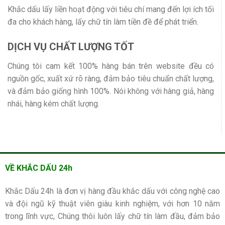
Khắc dấu lấy liền hoạt động với tiêu chí mang đến lợi ích tối
đa cho khách hàng, lấy chữ tín làm tiền đề để phát triển.
DỊCH VỤ CHẤT LƯỢNG TỐT
Chúng tôi cam kết 100% hàng bán trên website đều có
nguồn gốc, xuất xứ rõ ràng, đảm bảo tiêu chuẩn chất lượng,
và đảm bảo giống hình 100%. Nói không với hàng giả, hàng
nhái, hàng kém chất lượng.
VỀ KHẮC DẤU 24h
Khắc Dấu 24h là đơn vị hàng đầu khắc dấu với công nghệ cao
và đội ngũ kỹ thuật viên giàu kinh nghiệm, với hơn 10 năm
trong lĩnh vực, Chúng thôi luôn lấy chữ tín làm đầu, đảm bảo