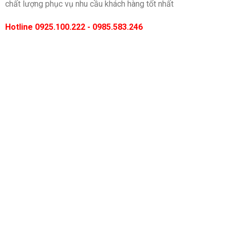
chất lượng phục vụ nhu cầu khách hàng tốt nhất
Hotline 0925.100.222 - 0985.583.246