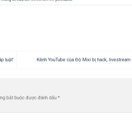
p luật’
Kênh YouTube của Độ Mixi bị hack, livestream 
ờng bắt buộc được đánh dấu
*