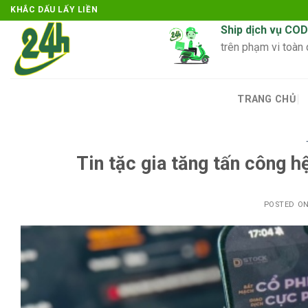
Skip
KHẮC DẤU LẤY LIỀN
to
Ship dịch vụ COD
content
trên phạm vi toàn
TRANG CHỦ
Tin tặc gia tăng tấn công 
POSTED O