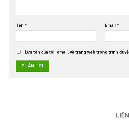
Tên
*
Email
*
Lưu tên của tôi, email, và trang web trong trình duyệt
LIÊ