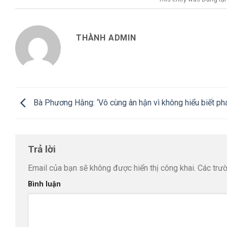
THÀNH ADMIN
Bà Phương Hằng: ‘Vô cùng ân hận vì không hiểu biết phá
Trả lời
Email của bạn sẽ không được hiển thị công khai.
Các trư
Bình luận