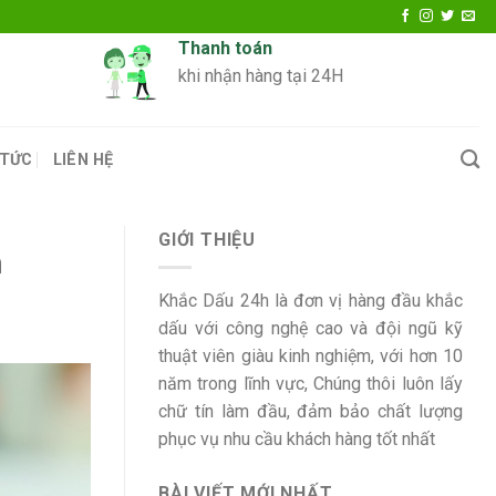
Thanh toán
khi nhận hàng tại 24H
 TỨC
LIÊN HỆ
GIỚI THIỆU
m
Khắc Dấu 24h là đơn vị hàng đầu khắc
dấu với công nghệ cao và đội ngũ kỹ
thuật viên giàu kinh nghiệm, với hơn 10
năm trong lĩnh vực, Chúng thôi luôn lấy
chữ tín làm đầu, đảm bảo chất lượng
phục vụ nhu cầu khách hàng tốt nhất
BÀI VIẾT MỚI NHẤT