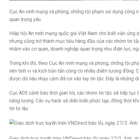
Cục An ninh mạng và phòng, chống tội phạm sử dụng công ng
quan trọng yếu.
Hiệp hội An ninh mạng quốc gia Việt Nam cho biết việc ứng dụ
nhưng cũng trở thành mục tiêu hàng đầu của các nhóm tin tặc
nhắm vào cơ quan, doanh nghiệp quan trọng như điện lực, ngân
Trong khi đó, theo Cục An ninh mạng và phòng, chống tội p
nên tinh vi và kịch bản tấn công có nhiều điểm tương đồng. C
được dữ liệu nhạy cảm đã rơi vào tay tin tặc. Đây là những d
Cục A05 cảnh báo thời gian tới, các nhóm tin tặc sẽ tiếp tục 
năng lượng. Các vụ hack sẽ diễn biến phức tạp, đồng thời k
tin từ lâu.
Giao dịch trực tuyến trên VNDirect báo lỗi ngày 27/3. Ảnh:
An