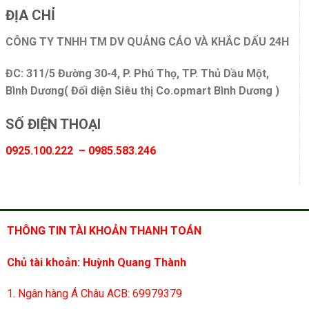
ĐỊA CHỈ
CÔNG TY TNHH TM DV QUẢNG CÁO VÀ KHẮC DẤU 24H
ĐC: 311/5 Đường 30-4, P. Phú Thọ, TP. Thủ Dầu Một,
Bình Dương( Đối diện Siêu thị Co.opmart Bình Dương )
SỐ ĐIỆN THOẠI
0925.100.222 – 0985.583.246
THÔNG TIN TÀI KHOẢN THANH TOÁN
Chủ tài khoản: Huỳnh Quang Thành
1. Ngân hàng Á Châu ACB: 69979379