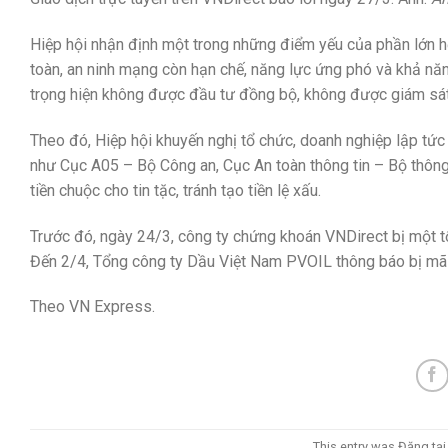
Hiệp hội nhận định một trong những điểm yếu của phần lớn hệ
toàn, an ninh mạng còn hạn chế, năng lực ứng phó và khả năn
trọng hiện không được đầu tư đồng bộ, không được giám sát, 
Theo đó, Hiệp hội khuyến nghị tổ chức, doanh nghiệp lập tức 
như Cục A05 – Bộ Công an, Cục An toàn thông tin – Bộ thông
tiền chuộc cho tin tặc, tránh tạo tiền lệ xấu.
Trước đó, ngày 24/3, công ty chứng khoán VNDirect bị một t
Đến 2/4, Tổng công ty Dầu Việt Nam PVOIL thông báo bị mã hó
Theo VN Express.
This entry was Đăng tạ