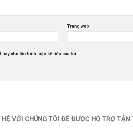
Trang web
 này cho lần bình luận kế tiếp của tôi.
N HỆ VỚI CHÚNG TÔI ĐỂ ĐƯỢC HỖ TRỢ TẬN 