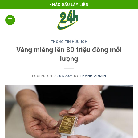
Skip
KHẮC DẤU LẤY LIỀN
to
content
THÔNG TIN HỮU ÍCH
Vàng miếng lên 80 triệu đồng mỗi
lượng
POSTED ON
20/07/2024
BY
THÀNH ADMIN