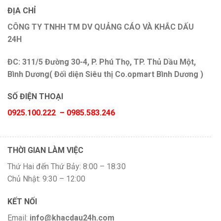
ĐỊA CHỈ
CÔNG TY TNHH TM DV QUẢNG CÁO VÀ KHẮC DẤU
24H
ĐC: 311/5 Đường 30-4, P. Phú Thọ, TP. Thủ Dầu Một,
Bình Dương( Đối diện Siêu thị Co.opmart Bình Dương )
SỐ ĐIỆN THOẠI
0925.100.222 – 0985.583.246
THỜI GIAN LÀM VIỆC
Thứ Hai đến Thứ Bảy: 8:00 – 18:30
Chủ Nhật: 9:30 – 12:00
KẾT NỐI
Email:
info@khacdau24h.com