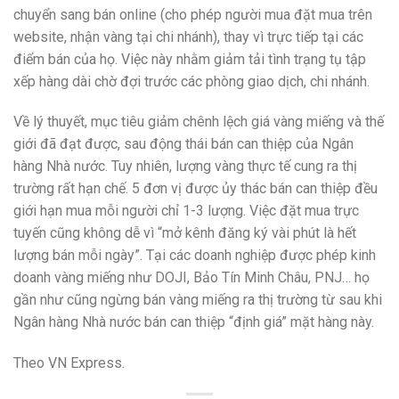
chuyển sang bán online (cho phép người mua đặt mua trên
website, nhận vàng tại chi nhánh), thay vì trực tiếp tại các
điểm bán của họ. Việc này nhằm giảm tải tình trạng tụ tập
xếp hàng dài chờ đợi trước các phòng giao dịch, chi nhánh.
Về lý thuyết, mục tiêu giảm chênh lệch giá vàng miếng và thế
giới đã đạt được, sau động thái bán can thiệp của Ngân
hàng Nhà nước. Tuy nhiên, lượng vàng thực tế cung ra thị
trường rất hạn chế. 5 đơn vị được ủy thác bán can thiệp đều
giới hạn mua mỗi người chỉ 1-3 lượng. Việc đặt mua trực
tuyến cũng không dễ vì “mở kênh đăng ký vài phút là hết
lượng bán mỗi ngày”. Tại các doanh nghiệp được phép kinh
doanh vàng miếng như DOJI, Bảo Tín Minh Châu, PNJ… họ
gần như cũng ngừng bán vàng miếng ra thị trường từ sau khi
Ngân hàng Nhà nước bán can thiệp “định giá” mặt hàng này.
Theo VN Express.