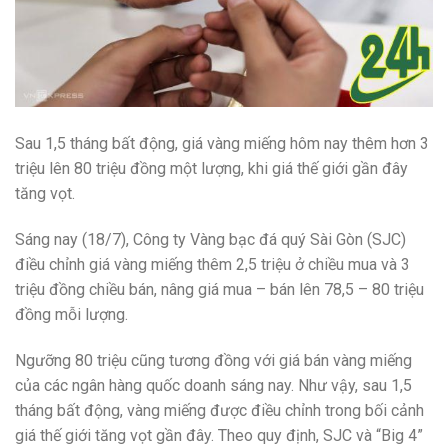
Sau 1,5 tháng bất động, giá vàng miếng hôm nay thêm hơn 3
triệu lên 80 triệu đồng một lượng, khi giá thế giới gần đây
tăng vọt.
Sáng nay (18/7), Công ty Vàng bạc đá quý Sài Gòn (SJC)
điều chỉnh giá vàng miếng thêm 2,5 triệu ở chiều mua và 3
triệu đồng chiều bán, nâng giá mua – bán lên 78,5 – 80 triệu
đồng mỗi lượng.
Ngưỡng 80 triệu cũng tương đồng với giá bán vàng miếng
của các ngân hàng quốc doanh sáng nay. Như vậy, sau 1,5
tháng bất động, vàng miếng được điều chỉnh trong bối cảnh
giá thế giới tăng vọt gần đây. Theo quy định, SJC và “Big 4”