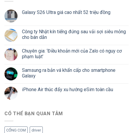
Galaxy S26 Ultra giá cao nhất 52 triệu đồng
Công ty Nhật kín tiếng đứng sau vải sợi siêu mỏng
cho bán dẫn
Chuyên gia: ‘Điều khoản mới của Zalo có nguy cơ
phạm luật’
Samsung ra bản vá khẩn cấp cho smartphone
Galaxy
iPhone Air thúc đẩy xu hướng eSim toàn cầu
CÓ THỂ BẠN QUAN TÂM
CỔNG COM
driver