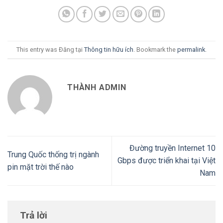
This entry was Đăng tại
Thông tin hữu ích
. Bookmark the
permalink
.
THÀNH ADMIN
Đường truyền Internet 10
Trung Quốc thống trị ngành
Gbps được triển khai tại Việt
pin mặt trời thế nào
Nam
Trả lời