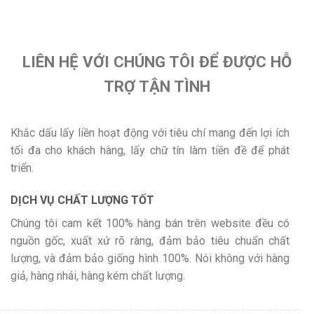
LIÊN HỆ VỚI CHÚNG TÔI ĐỂ ĐƯỢC HỖ
TRỢ TẬN TÌNH
Khắc dấu lấy liền hoạt động với tiêu chí mang đến lợi ích
tối đa cho khách hàng, lấy chữ tín làm tiền đề để phát
triển.
DỊCH VỤ CHẤT LƯỢNG TỐT
Chúng tôi cam kết 100% hàng bán trên website đều có
nguồn gốc, xuất xứ rõ ràng, đảm bảo tiêu chuẩn chất
lượng, và đảm bảo giống hình 100%. Nói không với hàng
giả, hàng nhái, hàng kém chất lượng.