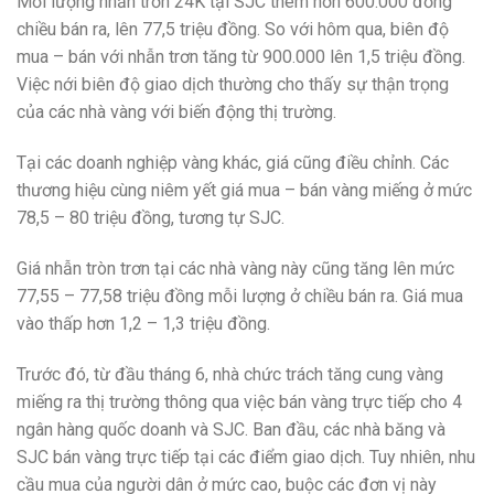
Mỗi lượng nhẫn trơn 24K tại SJC thêm hơn 600.000 đồng
chiều bán ra, lên 77,5 triệu đồng. So với hôm qua, biên độ
mua – bán với nhẫn trơn tăng từ 900.000 lên 1,5 triệu đồng.
Việc nới biên độ giao dịch thường cho thấy sự thận trọng
của các nhà vàng với biến động thị trường.
Tại các doanh nghiệp vàng khác, giá cũng điều chỉnh. Các
thương hiệu cùng niêm yết giá mua – bán vàng miếng ở mức
78,5 – 80 triệu đồng, tương tự SJC.
Giá nhẫn tròn trơn tại các nhà vàng này cũng tăng lên mức
77,55 – 77,58 triệu đồng mỗi lượng ở chiều bán ra. Giá mua
vào thấp hơn 1,2 – 1,3 triệu đồng.
Trước đó, từ đầu tháng 6, nhà chức trách tăng cung vàng
miếng ra thị trường thông qua việc bán vàng trực tiếp cho 4
ngân hàng quốc doanh và SJC. Ban đầu, các nhà băng và
SJC bán vàng trực tiếp tại các điểm giao dịch. Tuy nhiên, nhu
cầu mua của người dân ở mức cao, buộc các đơn vị này