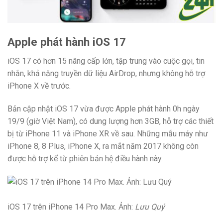
Apple phát hành iOS 17
iOS 17 có hơn 15 nâng cấp lớn, tập trung vào cuộc gọi, tin
nhắn, khả năng truyền dữ liệu AirDrop, nhưng không hỗ trợ
iPhone X về trước.
Bản cập nhật iOS 17 vừa được Apple phát hành 0h ngày
19/9 (giờ Việt Nam), có dung lượng hơn 3GB, hỗ trợ các thiết
bị từ iPhone 11 và iPhone XR về sau. Những mẫu máy như
iPhone 8, 8 Plus, iPhone X, ra mắt năm 2017 không còn
được hỗ trợ kể từ phiên bản hệ điều hành này.
iOS 17 trên iPhone 14 Pro Max. Ảnh:
Lưu Quý