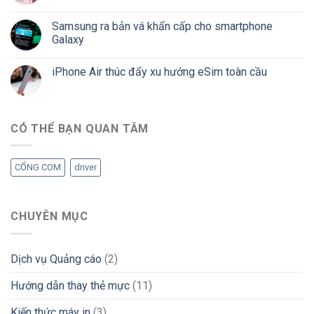
Samsung ra bản vá khẩn cấp cho smartphone
Galaxy
iPhone Air thúc đẩy xu hướng eSim toàn cầu
CÓ THỂ BẠN QUAN TÂM
CỔNG COM
driver
CHUYÊN MỤC
Dịch vụ Quảng cáo
(2)
Hướng dẫn thay thẻ mực
(11)
Kiến thức máy in
(3)