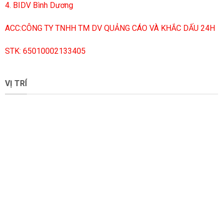
4. BIDV Bình Dương
ACC:CÔNG TY TNHH TM DV QUẢNG CÁO VÀ KHẮC DẤU 24H
STK: 65010002133405
VỊ TRÍ