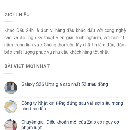
GIỚI THIỆU
Khắc Dấu 24h là đơn vị hàng đầu khắc dấu với công nghệ
cao và đội ngũ kỹ thuật viên giàu kinh nghiệm, với hơn 10
năm trong lĩnh vực, Chúng thôi luôn lấy chữ tín làm đầu, đảm
bảo chất lượng phục vụ nhu cầu khách hàng tốt nhất
BÀI VIẾT MỚI NHẤT
Galaxy S26 Ultra giá cao nhất 52 triệu đồng
Công ty Nhật kín tiếng đứng sau vải sợi siêu mỏng
cho bán dẫn
Chuyên gia: ‘Điều khoản mới của Zalo có nguy cơ
phạm luật’