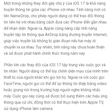
Một trong những thay đổi gây chú ý của iOS 17 là khả năng
truyền thông tin giữa các iPhone với nhau. Tính năng mới có
tên NameDrop, cho phép người dùng có thể trao đổi thông
tin liên hệ với nhau bằng cách đưa các iPhone đến gần nhau
để nhận diện. Ngoài ra, Apple cũng nâng cấp tính năng
truyền tệp tin thông qua AirDrop bằng đường truyền Internet,
giúp việc truyền tải không bị gián đoạn nếu hai máy di
chuyển ra xa nhau. Tuy nhiên, tính năng này chưa hoàn thiện
và sẽ được phát hành chính thức trong năm nay.
Phần lớn các thay đổi của iOS 17 tập trung vào cuộc gọi và
tin nhắn. Người dùng có thể tùy chỉnh diện mạo của mình trên
thiết bị của người khác khi gọi tới họ. Ngoài ra với cuộc gọi
FaceTime, người gọi có thể để lại thông tin điệp bằng video
hoặc giọng nói trong trường hợp người nghe không nhấc
máy. Cuộc gọi này cũng sẽ được bổ sung thêm các hiệu ứng
thông qua cử chỉ, đồng thời có thể thực hiện trên Apple TV,
sử dụng iPhone làm camera.