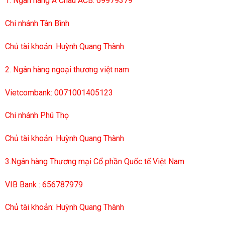
1. Ngân hàng Á Châu ACB: 69979379
Chi nhánh Tân Bình
Chủ tài khoản: Huỳnh Quang Thành
2. Ngân hàng ngoại thương việt nam
Vietcombank: 0071001405123
Chi nhánh Phú Thọ
Chủ tài khoản: Huỳnh Quang Thành
3.Ngân hàng Thương mại Cổ phần Quốc tế Việt Nam
VIB Bank : 656787979
Chủ tài khoản: Huỳnh Quang Thành