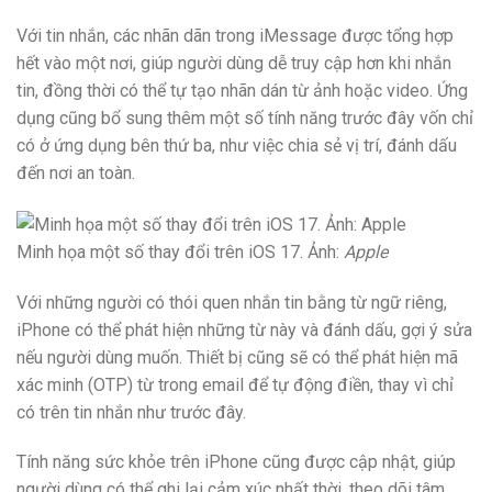
Với tin nhắn, các nhãn dãn trong iMessage được tổng hợp
hết vào một nơi, giúp người dùng dễ truy cập hơn khi nhắn
tin, đồng thời có thể tự tạo nhãn dán từ ảnh hoặc video. Ứng
dụng cũng bổ sung thêm một số tính năng trước đây vốn chỉ
có ở ứng dụng bên thứ ba, như việc chia sẻ vị trí, đánh dấu
đến nơi an toàn.
Minh họa một số thay đổi trên iOS 17. Ảnh:
Apple
Với những người có thói quen nhắn tin bằng từ ngữ riêng,
iPhone có thể phát hiện những từ này và đánh dấu, gợi ý sửa
nếu người dùng muốn. Thiết bị cũng sẽ có thể phát hiện mã
xác minh (OTP) từ trong email để tự động điền, thay vì chỉ
có trên tin nhắn như trước đây.
Tính năng sức khỏe trên iPhone cũng được cập nhật, giúp
người dùng có thể ghi lại cảm xúc nhất thời, theo dõi tâm