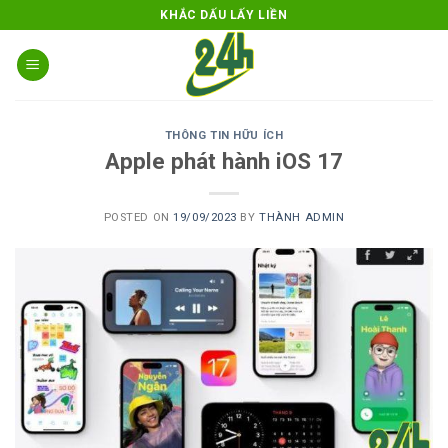
Skip
KHẮC DẤU LẤY LIỀN
to
content
THÔNG TIN HỮU ÍCH
Apple phát hành iOS 17
POSTED ON
19/09/2023
BY
THÀNH ADMIN