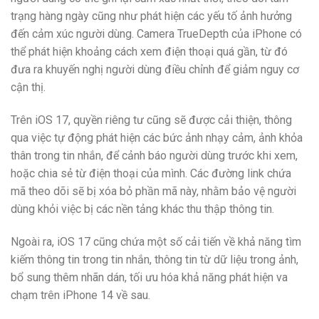
trạng hàng ngày cũng như phát hiện các yếu tố ảnh hưởng
đến cảm xúc người dùng. Camera TrueDepth của iPhone có
thể phát hiện khoảng cách xem điện thoại quá gần, từ đó
đưa ra khuyến nghị người dùng điều chỉnh để giảm nguy cơ
cận thị.
Trên iOS 17, quyền riêng tư cũng sẽ được cải thiện, thông
qua việc tự động phát hiện các bức ảnh nhạy cảm, ảnh khỏa
thân trong tin nhắn, để cảnh báo người dùng trước khi xem,
hoặc chia sẻ từ điện thoại của mình. Các đường link chứa
mã theo dõi sẽ bị xóa bỏ phần mã này, nhằm bảo vệ người
dùng khỏi việc bị các nền tảng khác thu thập thông tin.
Ngoài ra, iOS 17 cũng chứa một số cải tiến về khả năng tìm
kiếm thông tin trong tin nhắn, thông tin từ dữ liệu trong ảnh,
bổ sung thêm nhãn dán, tối ưu hóa khả năng phát hiện va
chạm trên iPhone 14 về sau.