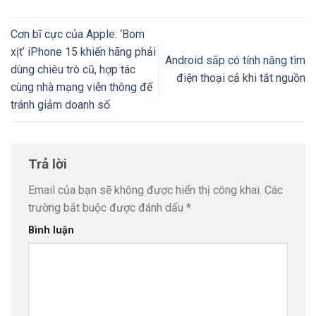
Cơn bĩ cực của Apple: ‘Bom
xịt’ iPhone 15 khiến hãng phải
Android sắp có tính năng tìm
dùng chiêu trò cũ, hợp tác
điện thoại cả khi tắt nguồn
cùng nhà mạng viễn thông để
tránh giảm doanh số
Trả lời
Email của bạn sẽ không được hiển thị công khai.
Các
trường bắt buộc được đánh dấu
*
Bình luận