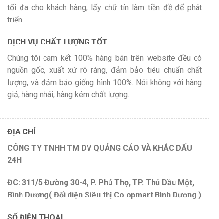
tối đa cho khách hàng, lấy chữ tín làm tiền đề để phát
triển.
DỊCH VỤ CHẤT LƯỢNG TỐT
Chúng tôi cam kết 100% hàng bán trên website đều có
nguồn gốc, xuất xứ rõ ràng, đảm bảo tiêu chuẩn chất
lượng, và đảm bảo giống hình 100%. Nói không với hàng
giả, hàng nhái, hàng kém chất lượng.
ĐỊA CHỈ
CÔNG TY TNHH TM DV QUẢNG CÁO VÀ KHẮC DẤU
24H
ĐC: 311/5 Đường 30-4, P. Phú Thọ, TP. Thủ Dầu Một,
Bình Dương( Đối diện Siêu thị Co.opmart Bình Dương )
SỐ ĐIỆN THOẠI