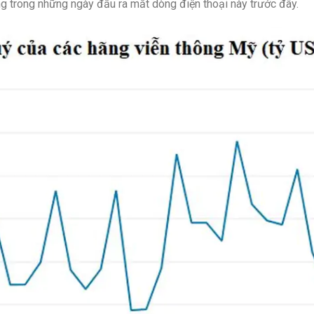
g trong những ngày đầu ra mắt dòng điện thoại này trước đây.