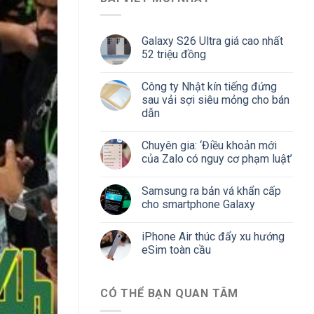
Galaxy S26 Ultra giá cao nhất
52 triệu đồng
Công ty Nhật kín tiếng đứng
sau vải sợi siêu mỏng cho bán
dẫn
Chuyên gia: ‘Điều khoản mới
của Zalo có nguy cơ phạm luật’
Samsung ra bản vá khẩn cấp
cho smartphone Galaxy
iPhone Air thúc đẩy xu hướng
eSim toàn cầu
CÓ THỂ BẠN QUAN TÂM