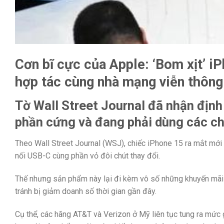
Cơn bĩ cực của Apple: ‘Bom xịt’ i
hợp tác cùng nhà mạng viễn thông
Tờ Wall Street Journal đã nhận định
phần cứng và đang phải dùng các ch
Theo Wall Street Journal (WSJ), chiếc iPhone 15 ra mắt mới 
nối USB-C cùng phần vỏ đôi chút thay đổi.
Thế nhưng sản phẩm này lại đi kèm vô số những khuyến mãi v
tránh bị giảm doanh số thời gian gần đây.
Cụ thể, các hãng AT&T và Verizon ở Mỹ liên tục tung ra mức 