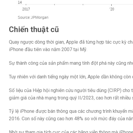
Chiến thuật cũ
Quay ngược dòng thời gian, Apple đã từng hợp tác cực kỳ c
iPhone đầu tiên vào năm 2007 tại Mỹ.
Sự thành công của sản phẩm mang tính đột phá này cũng như
Tuy nhiên với danh tiếng ngày một lớn, Apple dần không còn
Số liệu của Hiệp hội nghiên cứu người tiêu dùng (CIRP) cho 
giảm giá của nhà mạng trong quý II/2023, cao hơn rất nhiều 
Tỷ lệ iPhone được bán thông qua các chương trình khuyến mã
2016. Con số này cũng cao hơn 48% so với mức đáy của nă
Nhờ sự tham gia tích cực của các hãng viễn thông mà iPhon