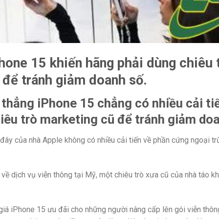
Phone 15 khiến hãng phải dùng chiêu t
 để tránh giảm doanh số.
 thẳng iPhone 15 chẳng có nhiều cải ti
iêu trò marketing cũ để tránh giảm doa
đây của nhà Apple không có nhiều cải tiến về phần cứng ngoại tr
ề dịch vụ viễn thông tại Mỹ, một chiêu trò xưa cũ của nhà táo k
giá iPhone 15 ưu đãi cho những người nâng cấp lên gói viễn thông