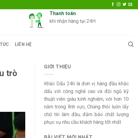
Thanh toán
khi nhận hàng tại 24H
 TỨC
LIÊN HỆ
GIỚI THIỆU
u trò
Khắc Dấu 24h là đơn vị hàng đầu khắc
dấu với công nghệ cao và đội ngũ kỹ
thuật viên giàu kinh nghiệm, với hơn 10
năm trong lĩnh vực, Chúng thôi luôn lấy
chữ tín làm đầu, đảm bảo chất lượng
phục vụ nhu cầu khách hàng tốt nhất
BÀI VIẾT MỚI NHẤT