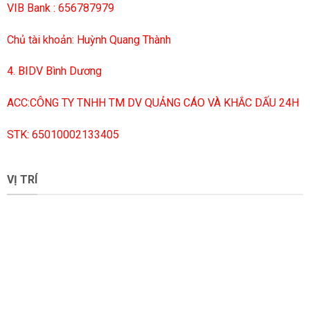
VIB Bank : 656787979
Chủ tài khoản: Huỳnh Quang Thành
4. BIDV Bình Dương
ACC:CÔNG TY TNHH TM DV QUẢNG CÁO VÀ KHẮC DẤU 24H
STK: 65010002133405
VỊ TRÍ