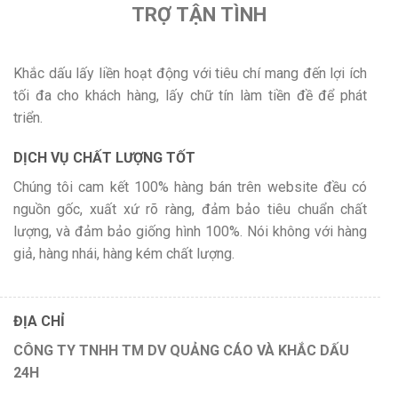
TRỢ TẬN TÌNH
Khắc dấu lấy liền hoạt động với tiêu chí mang đến lợi ích
tối đa cho khách hàng, lấy chữ tín làm tiền đề để phát
triển.
DỊCH VỤ CHẤT LƯỢNG TỐT
Chúng tôi cam kết 100% hàng bán trên website đều có
nguồn gốc, xuất xứ rõ ràng, đảm bảo tiêu chuẩn chất
lượng, và đảm bảo giống hình 100%. Nói không với hàng
giả, hàng nhái, hàng kém chất lượng.
ĐỊA CHỈ
CÔNG TY TNHH TM DV QUẢNG CÁO VÀ KHẮC DẤU
24H