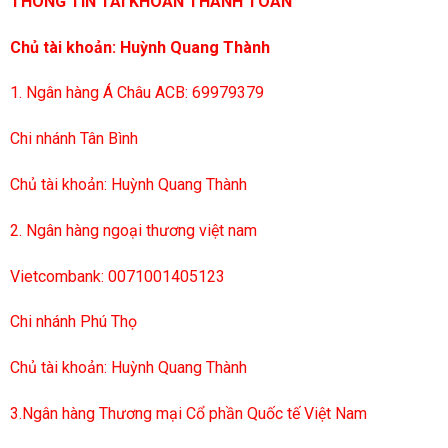
THÔNG TIN TÀI KHOẢN THANH TOÁN
Chủ tài khoản: Huỳnh Quang Thành
1. Ngân hàng Á Châu ACB: 69979379
Chi nhánh Tân Bình
Chủ tài khoản: Huỳnh Quang Thành
2. Ngân hàng ngoại thương việt nam
Vietcombank: 0071001405123
Chi nhánh Phú Thọ
Chủ tài khoản: Huỳnh Quang Thành
3.Ngân hàng Thương mại Cổ phần Quốc tế Việt Nam