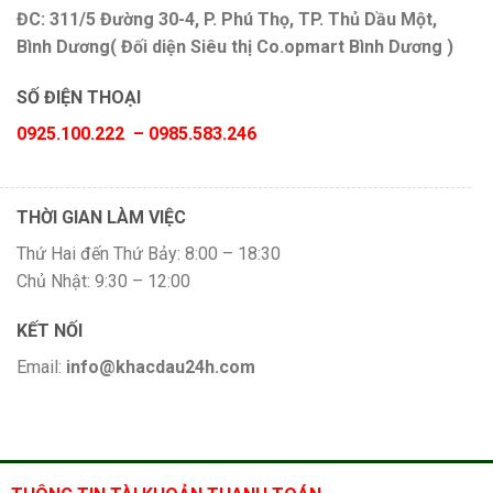
ĐC: 311/5 Đường 30-4, P. Phú Thọ, TP. Thủ Dầu Một,
Bình Dương( Đối diện Siêu thị Co.opmart Bình Dương )
SỐ ĐIỆN THOẠI
0925.100.222 – 0985.583.246
THỜI GIAN LÀM VIỆC
Thứ Hai đến Thứ Bảy: 8:00 – 18:30
Chủ Nhật: 9:30 – 12:00
KẾT NỐI
Email:
info@khacdau24h.com