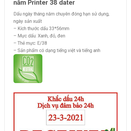
năm Printer 38 dater
Dấu ngày tháng năm chuyên đóng hạn sử dụng,
ngày sản xuất
– Kích thước dấu 33*56mm
– Mực dấu: Xanh, đỏ, đen
– Thẻ mực: E/38
– Sản phẩm có dạng tiếng việt và tiếng anh