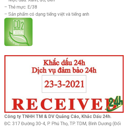
– Thẻ mực: E/38
– Sản phẩm có dạng tiếng việt và tiếng anh
Công ty TNHH TM & DV Quảng Cáo, Khắc Dấu 24h.
ĐC: 317 Đường 30-4, P. Phú Thọ, TP. TDM, Bình Dương (Đối