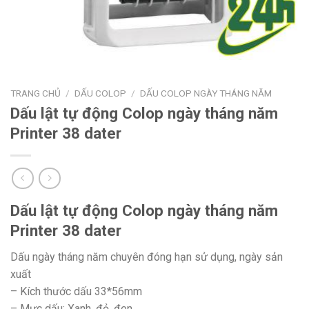
TRANG CHỦ
/
DẤU COLOP
/
DẤU COLOP NGÀY THÁNG NĂM
Dấu lật tự động Colop ngày tháng năm
Printer 38 dater
Dấu lật tự động Colop ngày tháng năm
Printer 38 dater
Dấu ngày tháng năm chuyên đóng hạn sử dụng, ngày sản
xuất
– Kích thước dấu 33*56mm
– Mực dấu: Xanh, đỏ, đen