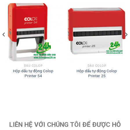
DẤU COLOP
DẤU COLOP
Hộp dấu tự động Colop
Hộp dấu tự động Colop
Printer 54
Printer 25
LIÊN HỆ VỚI CHÚNG TÔI ĐỂ ĐƯỢC HỖ