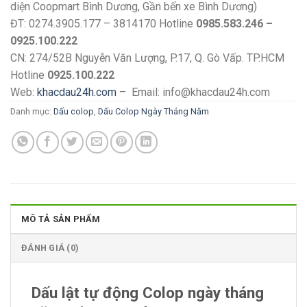
diện Coopmart Bình Dương, Gần bến xe Bình Dương)
ĐT: 0274.3905.177 – 3814170 Hotline
0985.583.246 –
0925.100.222
CN: 274/52B Nguyễn Văn Lượng, P.17, Q. Gò Vấp. TP.HCM
Hotline
0925.100.222
Web:
khacdau24h.com
– Email: info@khacdau24h.com
Danh mục:
Dấu colop
,
Dấu Colop Ngày Tháng Năm
MÔ TẢ SẢN PHẨM
ĐÁNH GIÁ (0)
Dấu lật tự động Colop ngày tháng