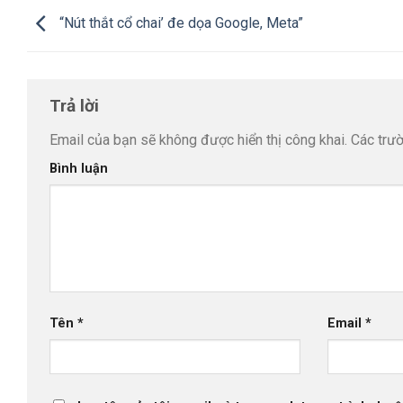
“Nút thắt cổ chai’ đe dọa Google, Meta”
Trả lời
Email của bạn sẽ không được hiển thị công khai.
Các trư
Bình luận
Tên
*
Email
*