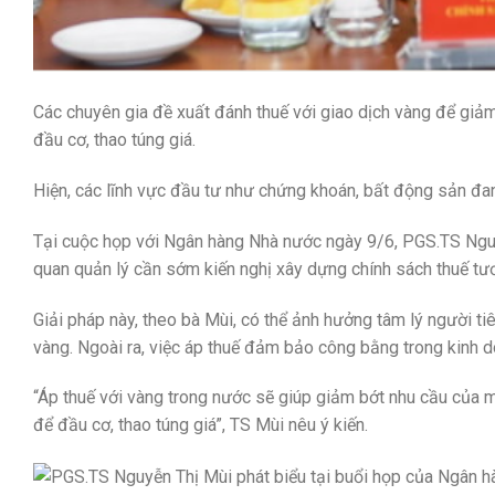
Các chuyên gia đề xuất đánh thuế với giao dịch vàng để giảm
đầu cơ, thao túng giá.
Hiện, các lĩnh vực đầu tư như chứng khoán, bất động sản đan
Tại cuộc họp với Ngân hàng Nhà nước ngày 9/6, PGS.TS Nguyễ
quan quản lý cần sớm kiến nghị xây dựng chính sách thuế tươ
Giải pháp này, theo bà Mùi, có thể ảnh hưởng tâm lý người ti
vàng. Ngoài ra, việc áp thuế đảm bảo công bằng trong kinh 
“Áp thuế với vàng trong nước sẽ giúp giảm bớt nhu cầu của m
để đầu cơ, thao túng giá”, TS Mùi nêu ý kiến.