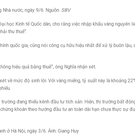
g Nhà nước, ngày 9/6. Nguồn:
SBV
i học Kinh tế Quốc dân, cho rằng việc nhập khẩu vàng nguyên li
hải thu thuế”.
ính quốc gia, cũng nói công cụ hữu hiệu nhất để xử lý buôn lậu, 
không hiệu quả bằng thuế”, ông Nghĩa nhận xét.
ét về mức độ sinh lời. Với vàng miếng, tỷ suất này là khoảng 22
phiếu.
 trường đang thiếu kênh đầu tư tích sản. Hiện, thị trường bất độ
òn chứng khoán theo hướng đầu tư an toàn dài hạn chưa thực sự 