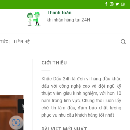
Thanh toán
khi nhận hàng tại 24H
 TỨC
LIÊN HỆ
GIỚI THIỆU
Khắc Dấu 24h là đơn vị hàng đầu khắc
dấu với công nghệ cao và đội ngũ kỹ
thuật viên giàu kinh nghiệm, với hơn 10
năm trong lĩnh vực, Chúng thôi luôn lấy
chữ tín làm đầu, đảm bảo chất lượng
phục vụ nhu cầu khách hàng tốt nhất
BÀI VIẾT MỚI NHẤT