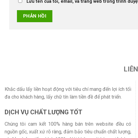
Lưu tên của tôi, email, và trang web trong trình duyệt
LIÊ
Khắc dấu lấy liền hoạt động với tiêu chí mang đến lợi ích tối
đa cho khách hàng, lấy chữ tín làm tiền đề để phát triển.
DỊCH VỤ CHẤT LƯỢNG TỐT
Chúng tôi cam kết 100% hàng bán trên website đều có
nguồn gốc, xuất xứ rõ ràng, đảm bảo tiêu chuẩn chất lượng,