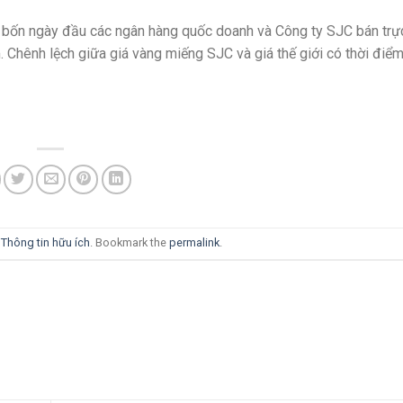
ng bốn ngày đầu các ngân hàng quốc doanh và Công ty SJC bán trự
Chênh lệch giữa giá vàng miếng SJC và giá thế giới có thời điểm
i
Thông tin hữu ích
. Bookmark the
permalink
.