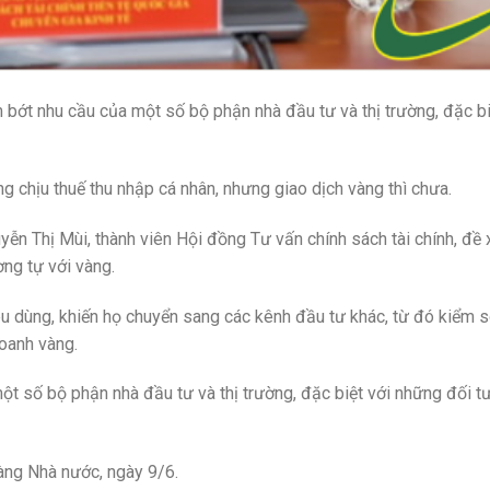
 bớt nhu cầu của một số bộ phận nhà đầu tư và thị trường, đặc b
g chịu thuế thu nhập cá nhân, nhưng giao dịch vàng thì chưa.
n Thị Mùi, thành viên Hội đồng Tư vấn chính sách tài chính, đề 
ng tự với vàng.
êu dùng, khiến họ chuyển sang các kênh đầu tư khác, từ đó kiểm s
doanh vàng.
ột số bộ phận nhà đầu tư và thị trường, đặc biệt với những đối 