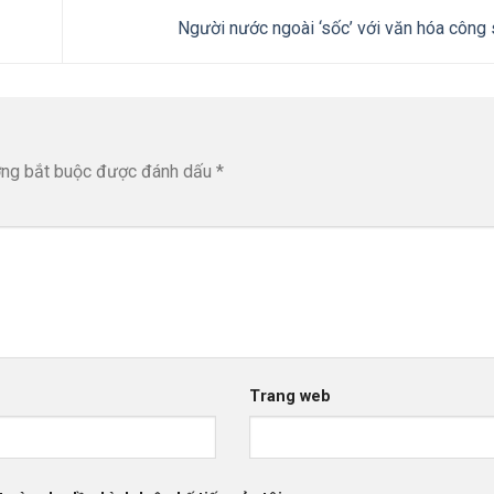
Người nước ngoài ‘sốc’ với văn hóa công 
ờng bắt buộc được đánh dấu
*
Trang web