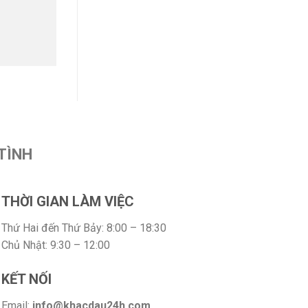
TÌNH
THỜI GIAN LÀM VIỆC
Thứ Hai đến Thứ Bảy: 8:00 – 18:30
Chủ Nhật: 9:30 – 12:00
KẾT NỐI
Email:
info@khacdau24h.com