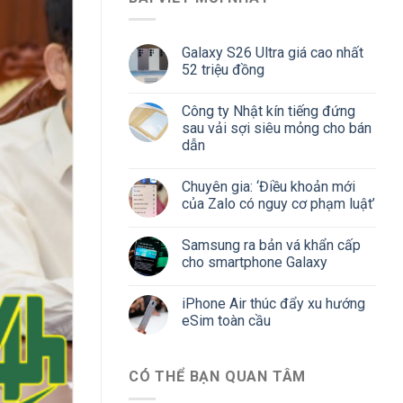
Galaxy S26 Ultra giá cao nhất
52 triệu đồng
Công ty Nhật kín tiếng đứng
sau vải sợi siêu mỏng cho bán
dẫn
Chuyên gia: ‘Điều khoản mới
của Zalo có nguy cơ phạm luật’
Samsung ra bản vá khẩn cấp
cho smartphone Galaxy
iPhone Air thúc đẩy xu hướng
eSim toàn cầu
CÓ THỂ BẠN QUAN TÂM