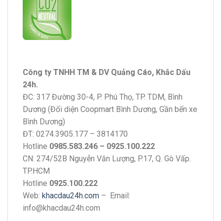
Công ty TNHH TM & DV Quảng Cáo, Khắc Dấu
24h.
ĐC: 317 Đường 30-4, P. Phú Thọ, TP. TDM, Bình
Dương (Đối diện Coopmart Bình Dương, Gần bến xe
Bình Dương)
ĐT: 0274.3905.177 – 3814170
Hotline
0985.583.246 – 0925.100.222
CN: 274/52B Nguyễn Văn Lượng, P.17, Q. Gò Vấp.
TP.HCM
Hotline
0925.100.222
Web:
khacdau24h.com
– Email:
info@khacdau24h.com