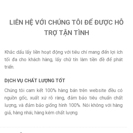
LIÊN HỆ VỚI CHÚNG TÔI ĐỂ ĐƯỢC HỖ
TRỢ TẬN TÌNH
Khắc dấu lấy liền hoạt động với tiêu chí mang đến lợi ích
tối đa cho khách hàng, lấy chữ tín làm tiền đề để phát
triển.
DỊCH VỤ CHẤT LƯỢNG TỐT
Chúng tôi cam kết 100% hàng bán trên website đều có
nguồn gốc, xuất xứ rõ ràng, đảm bảo tiêu chuẩn chất
lượng, và đảm bảo giống hình 100%. Nói không với hàng
giả, hàng nhái, hàng kém chất lượng.