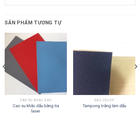
SẢN PHẨM TƯƠNG TỰ
CAO SU KHẮC DẤU
DẤU COLOP
Cao su khắc dấu bằng tia
Tampong trắng làm dấu
laser