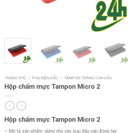
TRANG CHỦ
/
PHỤ KIỆN DẤU
/
TAMPON TRẮNG CON DẤU
Hộp chấm mực Tampon Micro 2
Hộp chấm mực Tampon Micro 2
– Mô tả sản phẩm: dùng cho các loại dấu cán đóng tay