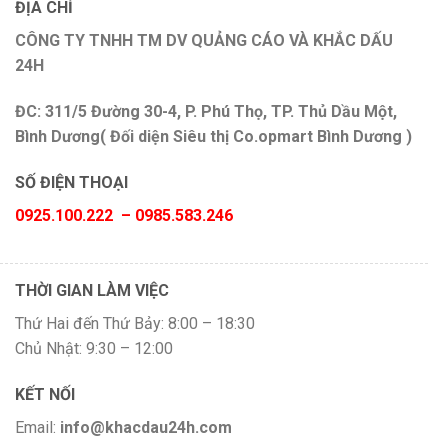
ĐỊA CHỈ
CÔNG TY TNHH TM DV QUẢNG CÁO VÀ KHẮC DẤU
24H
ĐC: 311/5 Đường 30-4, P. Phú Thọ, TP. Thủ Dầu Một,
Bình Dương( Đối diện Siêu thị Co.opmart Bình Dương )
SỐ ĐIỆN THOẠI
0925.100.222 – 0985.583.246
THỜI GIAN LÀM VIỆC
Thứ Hai đến Thứ Bảy: 8:00 – 18:30
Chủ Nhật: 9:30 – 12:00
KẾT NỐI
Email:
info@khacdau24h.com