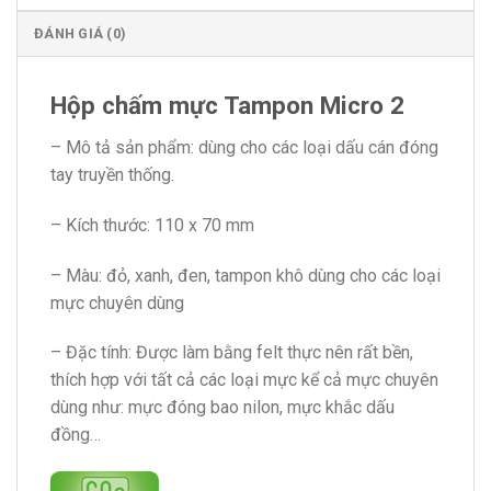
ĐÁNH GIÁ (0)
Hộp chấm mực Tampon Micro 2
– Mô tả sản phẩm: dùng cho các loại dấu cán đóng
tay truyền thống.
– Kích thước: 110 x 70 mm
– Màu: đỏ, xanh, đen, tampon khô dùng cho các loại
mực chuyên dùng
– Đặc tính: Được làm bằng felt thực nên rất bền,
thích hợp với tất cả các loại mực kể cả mực chuyên
dùng như: mực đóng bao nilon, mực khắc dấu
đồng…