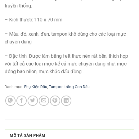
truyền thống.
– Kích thước: 110 x 70 mm
– Màu: đỏ, xanh, đen, tampon khô dùng cho các loại mực
chuyên dùng
– Đặc tính: Được làm bằng felt thực nên rất bền, thích hợp
với tất cả các loại mực kể cả mực chuyên dùng như: mực
đóng bao nilon, mực khắc dấu đồng…
Danh mục:
Phụ Kiện Dấu
,
Tampon trắng Con Dấu
MÔ TẢ SẢN PHẨM