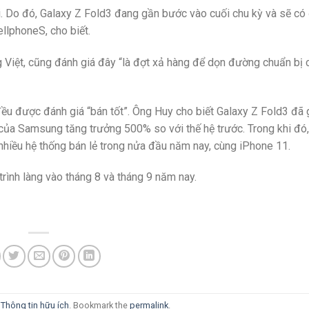
i. Do đó, Galaxy Z Fold3 đang gần bước vào cuối chu kỳ và sẽ có
llphoneS, cho biết.
 Việt, cũng đánh giá đây “là đợt xả hàng để dọn đường chuẩn bị
đều được đánh giá “bán tốt”. Ông Huy cho biết Galaxy Z Fold3 đã
ủa Samsung tăng trưởng 500% so với thế hệ trước. Trong khi đó
nhiều hệ thống bán lẻ trong nửa đầu năm nay, cùng iPhone 11.
trình làng vào tháng 8 và tháng 9 năm nay.
i
Thông tin hữu ích
. Bookmark the
permalink
.