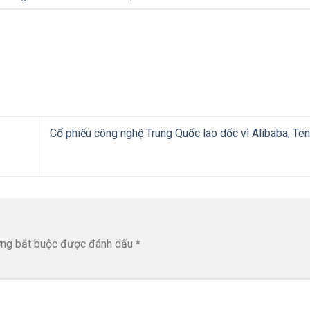
Cổ phiếu công nghệ Trung Quốc lao dốc vì Alibaba, Ten
ờng bắt buộc được đánh dấu
*