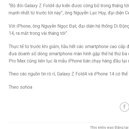
“Bộ đôi Galaxy Z Fold4 dự kiến được công bố trong tháng tớ
mạnh nhất từ trước tới nay”, ông Nguyễn Lạc Huy, đại diện Ce
Với iPhone, ông Nguyễn Ngọc Đạt, đại diện hệ thống Di Động
14, ra mắt trong vài tháng tới”.
Thực tế từ trước khi giảm, hầu hết các smartphone cao cấp 
đưa doanh số dòng smartphone màn hình gập thế hệ thứ ba c
Pro Max cũng liên tục là mẫu iPhone bán chạy hàng đầu tại 
Theo các nguồn tin rò rỉ, Galaxy Z Fold4 và iPhone 14 có thể 
Theo sohoa
This entry was Đăng tạ