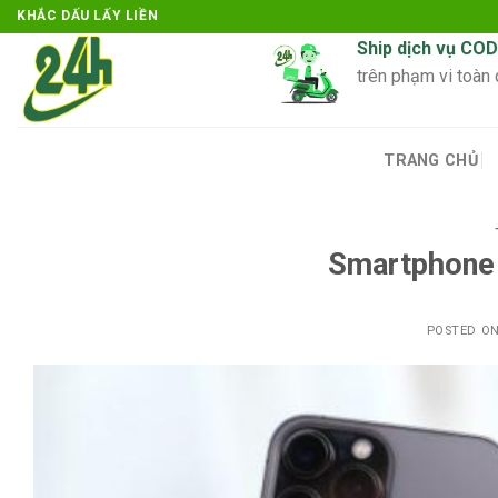
Skip
KHẮC DẤU LẤY LIỀN
to
Ship dịch vụ COD
content
trên phạm vi toàn
TRANG CHỦ
Smartphone 
POSTED O