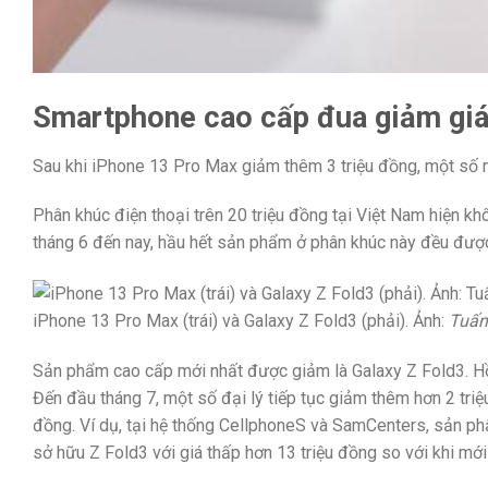
Smartphone cao cấp đua giảm gi
Sau khi iPhone 13 Pro Max giảm thêm 3 triệu đồng, một số m
Phân khúc điện thoại trên 20 triệu đồng tại Việt Nam hiện k
tháng 6 đến nay, hầu hết sản phẩm ở phân khúc này đều được
iPhone 13 Pro Max (trái) và Galaxy Z Fold3 (phải). Ảnh:
Tuấn
Sản phẩm cao cấp mới nhất được giảm là Galaxy Z Fold3. Hồ
Đến đầu tháng 7, một số đại lý tiếp tục giảm thêm hơn 2 tr
đồng. Ví dụ, tại hệ thống CellphoneS và SamCenters, sản ph
sở hữu Z Fold3 với giá thấp hơn 13 triệu đồng so với khi mớ