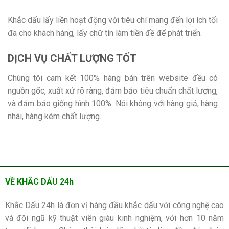
Khắc dấu lấy liền hoạt động với tiêu chí mang đến lợi ích tối
đa cho khách hàng, lấy chữ tín làm tiền đề để phát triển.
DỊCH VỤ CHẤT LƯỢNG TỐT
Chúng tôi cam kết 100% hàng bán trên website đều có
nguồn gốc, xuất xứ rõ ràng, đảm bảo tiêu chuẩn chất lượng,
và đảm bảo giống hình 100%. Nói không với hàng giả, hàng
nhái, hàng kém chất lượng.
VỀ KHẮC DẤU 24h
Khắc Dấu 24h là đơn vị hàng đầu khắc dấu với công nghệ cao
và đội ngũ kỹ thuật viên giàu kinh nghiệm, với hơn 10 năm