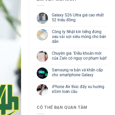
Galaxy S26 Ultra giá cao nhất
52 triệu đồng
Công ty Nhật kín tiếng đứng
sau vải sợi siêu mỏng cho bán
dẫn
Chuyên gia: ‘Điều khoản mới
của Zalo có nguy cơ phạm luật’
Samsung ra bản vá khẩn cấp
cho smartphone Galaxy
iPhone Air thúc đẩy xu hướng
eSim toàn cầu
CÓ THỂ BẠN QUAN TÂM