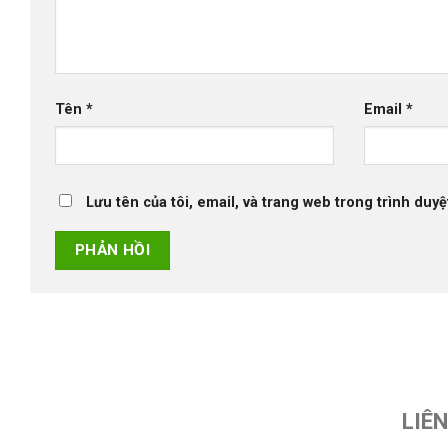
Tên
*
Email
*
Lưu tên của tôi, email, và trang web trong trình duyệt
LIÊ