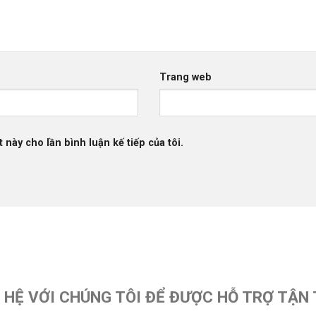
Trang web
 này cho lần bình luận kế tiếp của tôi.
N HỆ VỚI CHÚNG TÔI ĐỂ ĐƯỢC HỖ TRỢ TẬN 