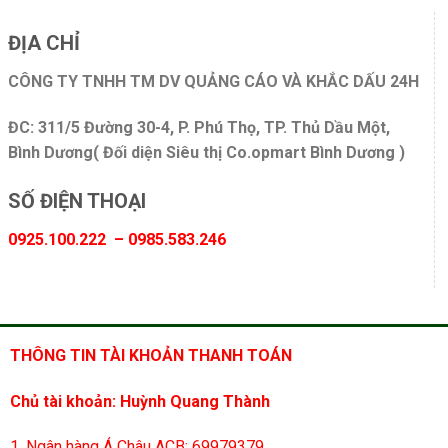
ĐỊA CHỈ
CÔNG TY TNHH TM DV QUẢNG CÁO VÀ KHẮC DẤU 24H
ĐC: 311/5 Đường 30-4, P. Phú Thọ, TP. Thủ Dầu Một,
Bình Dương( Đối diện Siêu thị Co.opmart Bình Dương )
SỐ ĐIỆN THOẠI
0925.100.222 – 0985.583.246
THÔNG TIN TÀI KHOẢN THANH TOÁN
Chủ tài khoản: Huỳnh Quang Thành
1. Ngân hàng Á Châu ACB: 69979379