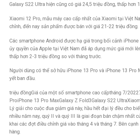
Galaxy S22 Ultra hiện cũng có giá 24,5 triệu đồng, thấp hơn 1
Xiaomi 12 Pro, mẫu máy cao cấp nhất của Xiaomi tại Việt Nam
chỉnh, đến nay sản phẩm được bán với giá 21-22 triệu đồng.
Các smartphone Android được hạ giá trong bối cảnh iPhone 
ủy quyền của Apple tại Việt Nam đã áp dụng mức giá mới lê
thấp hơn 2-3 triệu đồng so với tháng trước.
Người dùng có thể sở hữu iPhone 13 Pro và iPhone 13 Pro Max
yết ban đầu.
triệu đồngGiá của một số smartphone cao cấptháng 7/2
ProiPhone 13 Pro MaxGalaxy Z Fold3Galaxy S22 UltraXia
Lý giải cho cuộc đua giảm giá này, hầu hết đại lý đều cho bi
nhiều năm nay, quý II và quý III là giai đoạn bán chậm nhất 
khai các đợt điều chỉnh giá vào tháng 4 và tháng 7. Bên c
hàng.