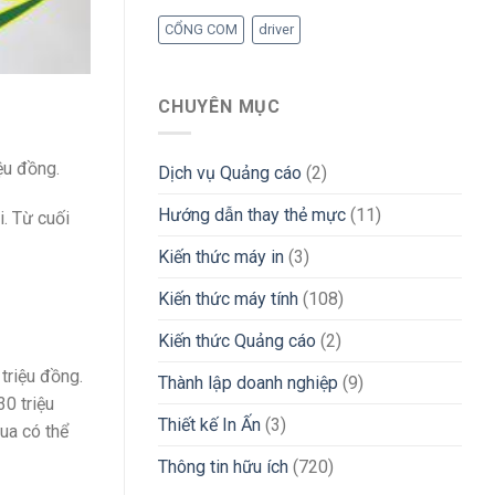
CỔNG COM
driver
CHUYÊN MỤC
ệu đồng.
Dịch vụ Quảng cáo
(2)
Hướng dẫn thay thẻ mực
(11)
. Từ cuối
Kiến thức máy in
(3)
Kiến thức máy tính
(108)
Kiến thức Quảng cáo
(2)
triệu đồng.
Thành lập doanh nghiệp
(9)
0 triệu
Thiết kế In Ấn
(3)
ua có thể
Thông tin hữu ích
(720)