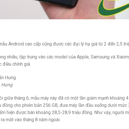
á
ẫu Android cao cấp cũng được các đại lý hạ giá từ 2 đến 2,5 tri
hông nhiều, tập trung vào các model của Apple, Samsung và Xiaomi
 điều chỉnh giá.
 Hưng
i giữa tháng 6, mẫu máy này đã có một lần giảm mạnh khoảng 4 
iệu đồng cho phiên bản 256 GB, đưa máy lần đầu xuống dưới mức 3
ẩm hiện được bán khoảng 28,5-28,9 triệu đồng. Như vậy, người m
i ra mắt vào tháng 8 năm ngoái.