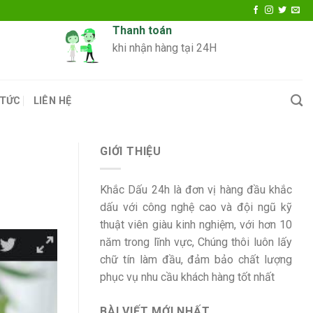
Thanh toán
khi nhận hàng tại 24H
 TỨC
LIÊN HỆ
GIỚI THIỆU
Khắc Dấu 24h là đơn vị hàng đầu khắc
dấu với công nghệ cao và đội ngũ kỹ
thuật viên giàu kinh nghiệm, với hơn 10
năm trong lĩnh vực, Chúng thôi luôn lấy
chữ tín làm đầu, đảm bảo chất lượng
phục vụ nhu cầu khách hàng tốt nhất
BÀI VIẾT MỚI NHẤT