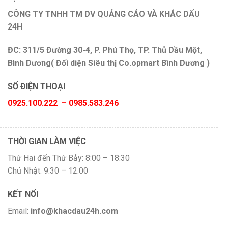
CÔNG TY TNHH TM DV QUẢNG CÁO VÀ KHẮC DẤU
24H
ĐC: 311/5 Đường 30-4, P. Phú Thọ, TP. Thủ Dầu Một,
Bình Dương( Đối diện Siêu thị Co.opmart Bình Dương )
SỐ ĐIỆN THOẠI
0925.100.222 – 0985.583.246
THỜI GIAN LÀM VIỆC
Thứ Hai đến Thứ Bảy: 8:00 – 18:30
Chủ Nhật: 9:30 – 12:00
KẾT NỐI
Email:
info@khacdau24h.com