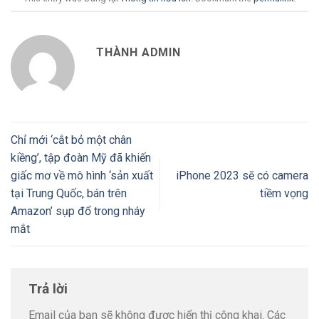
THÀNH ADMIN
Chỉ mới ‘cắt bỏ một chân
kiềng’, tập đoàn Mỹ đã khiến
giấc mơ về mô hình ‘sản xuất
iPhone 2023 sẽ có camera
tại Trung Quốc, bán trên
tiềm vọng
Amazon’ sụp đổ trong nháy
mắt
Trả lời
Email của bạn sẽ không được hiển thị công khai.
Các