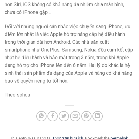
hơn Siri, iOS không có khả năng đa nhiệm chia màn hình,
chưa có iPhone gập…
Đối với những người cân nhắc việc chuyển sang iPhone, ưu
điểm lớn nhất là việc Apple hỗ trợ nâng cấp hệ điều hành
trong thời gian dài hơn Android. Các nhà sản xuất
smartphone như OnePlus, Samsung, Nokia đều cam kết cập
nhật hệ điều hành và bảo mật trong 3 năm, trong khi Apple
đang hỗ trợ cho iPhone lên đến 6 năm. Hai lý do khác là hệ
sinh thái sản phẩm đa dạng của Apple và hãng có khả năng
bảo vệ quyền riêng tư tốt hơn.
Theo sohoa
This entry was Đăng tại
Thông tin hữu ích
. Bookmark the
permalink
.