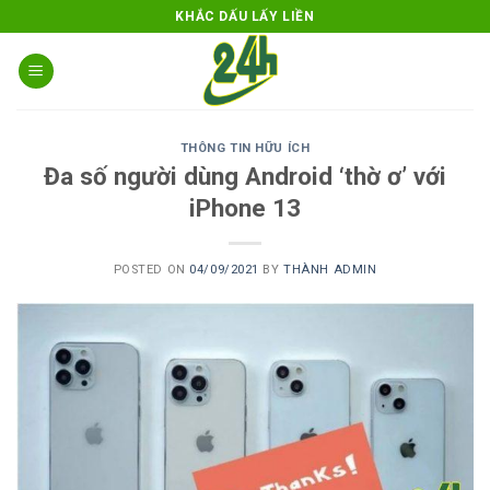
Skip
KHẮC DẤU LẤY LIỀN
to
content
THÔNG TIN HỮU ÍCH
Đa số người dùng Android ‘thờ ơ’ với
iPhone 13
POSTED ON
04/09/2021
BY
THÀNH ADMIN