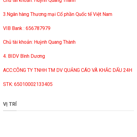
Chủ tài khoản: Huỳnh Quang Thành
3.Ngân hàng Thương mại Cổ phần Quốc tế Việt Nam
VIB Bank : 656787979
Chủ tài khoản: Huỳnh Quang Thành
4. BIDV Bình Dương
ACC:CÔNG TY TNHH TM DV QUẢNG CÁO VÀ KHẮC DẤU 24H
STK: 65010002133405
VỊ TRÍ