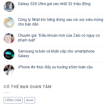
Galaxy S26 Ultra giá cao nhất 52 triệu đồng
Công ty Nhật kín tiếng đứng sau vải sợi siêu mỏng
cho bán dẫn
Chuyên gia: ‘Điều khoản mới của Zalo có nguy cơ
phạm luật’
Samsung ra bản vá khẩn cấp cho smartphone
Galaxy
iPhone Air thúc đẩy xu hướng eSim toàn cầu
CÓ THỂ BẠN QUAN TÂM
CỔNG COM
driver