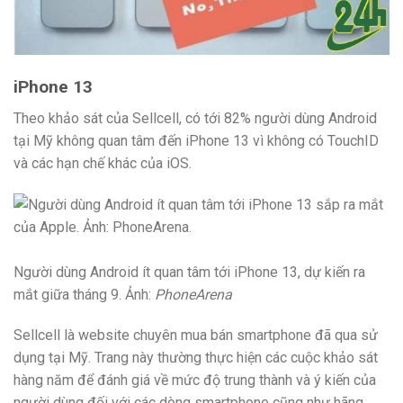
iPhone 13
Theo khảo sát của Sellcell, có tới 82% người dùng Android
tại Mỹ không quan tâm đến iPhone 13 vì không có TouchID
và các hạn chế khác của iOS.
Người dùng Android ít quan tâm tới iPhone 13, dự kiến ra
mắt giữa tháng 9. Ảnh:
PhoneArena
Sellcell là website chuyên mua bán smartphone đã qua sử
dụng tại Mỹ. Trang này thường thực hiện các cuộc khảo sát
hàng năm để đánh giá về mức độ trung thành và ý kiến của
người dùng đối với các dòng smartphone cũng như hãng