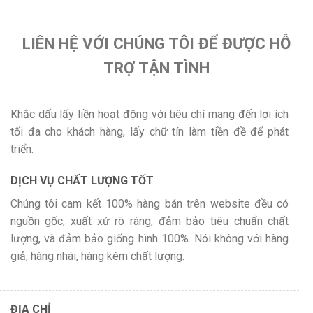
LIÊN HỆ VỚI CHÚNG TÔI ĐỂ ĐƯỢC HỖ
TRỢ TẬN TÌNH
Khắc dấu lấy liền hoạt động với tiêu chí mang đến lợi ích
tối đa cho khách hàng, lấy chữ tín làm tiền đề để phát
triển.
DỊCH VỤ CHẤT LƯỢNG TỐT
Chúng tôi cam kết 100% hàng bán trên website đều có
nguồn gốc, xuất xứ rõ ràng, đảm bảo tiêu chuẩn chất
lượng, và đảm bảo giống hình 100%. Nói không với hàng
giả, hàng nhái, hàng kém chất lượng.
ĐỊA CHỈ