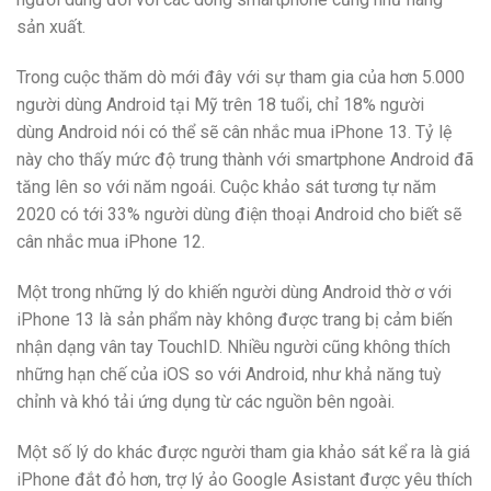
sản xuất.
Trong cuộc thăm dò mới đây với sự tham gia của hơn 5.000
người dùng Android tại Mỹ trên 18 tuổi, chỉ 18% người
dùng Android nói có thể sẽ cân nhắc mua iPhone 13. Tỷ lệ
này cho thấy mức độ trung thành với smartphone Android đã
tăng lên so với năm ngoái. Cuộc khảo sát tương tự năm
2020 có tới 33% người dùng điện thoại Android cho biết sẽ
cân nhắc mua iPhone 12.
Một trong những lý do khiến người dùng Android thờ ơ với
iPhone 13 là sản phẩm này không được trang bị cảm biến
nhận dạng vân tay TouchID. Nhiều người cũng không thích
những hạn chế của iOS so với Android, như khả năng tuỳ
chỉnh và khó tải ứng dụng từ các nguồn bên ngoài.
Một số lý do khác được người tham gia khảo sát kể ra là giá
iPhone đắt đỏ hơn, trợ lý ảo Google Asistant được yêu thích