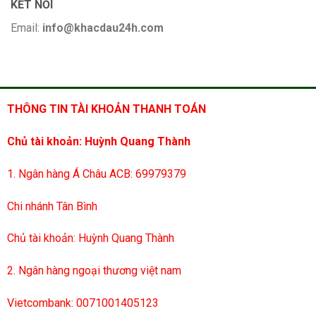
KẾT NỐI
Email:
info@khacdau24h.com
THÔNG TIN TÀI KHOẢN THANH TOÁN
Chủ tài khoản: Huỳnh Quang Thành
1. Ngân hàng Á Châu ACB: 69979379
Chi nhánh Tân Bình
Chủ tài khoản: Huỳnh Quang Thành
2. Ngân hàng ngoại thương việt nam
Vietcombank: 0071001405123