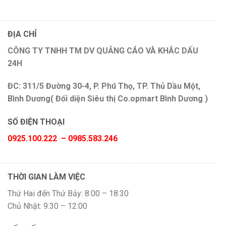
ĐỊA CHỈ
CÔNG TY TNHH TM DV QUẢNG CÁO VÀ KHẮC DẤU
24H
ĐC: 311/5 Đường 30-4, P. Phú Thọ, TP. Thủ Dầu Một,
Bình Dương( Đối diện Siêu thị Co.opmart Bình Dương )
SỐ ĐIỆN THOẠI
0925.100.222 – 0985.583.246
THỜI GIAN LÀM VIỆC
Thứ Hai đến Thứ Bảy: 8:00 – 18:30
Chủ Nhật: 9:30 – 12:00