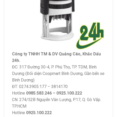
Công ty TNHH TM & DV Quảng Cáo, Khắc Dấu
24h.
ĐC: 317 Đường 30-4, P. Phú Thọ, TP. TDM, Bình
Dương (Đối diện Coopmart Bình Dương, Gần bến xe
Bình Dương)
ĐT: 0274.3905.177 – 3814170
Hotline
0985.583.246 – 0925.100.222
CN: 274/52B Nguyễn Văn Lượng, P.17, Q. Gò Vấp.
TP.HCM
Hotline
0925.100.222