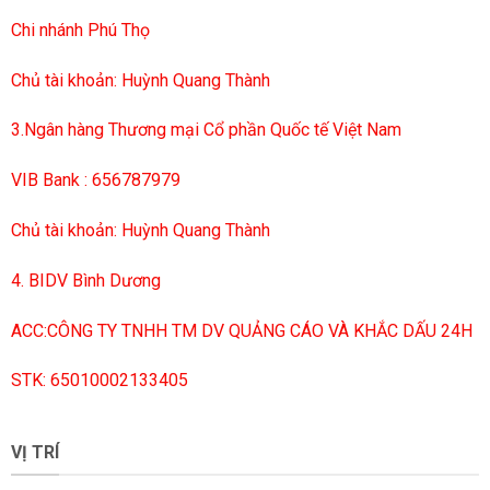
Chi nhánh Phú Thọ
Chủ tài khoản: Huỳnh Quang Thành
3.Ngân hàng Thương mại Cổ phần Quốc tế Việt Nam
VIB Bank : 656787979
Chủ tài khoản: Huỳnh Quang Thành
4. BIDV Bình Dương
ACC:CÔNG TY TNHH TM DV QUẢNG CÁO VÀ KHẮC DẤU 24H
STK: 65010002133405
VỊ TRÍ