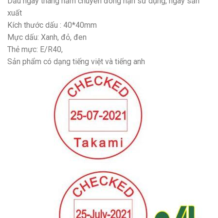
Dấu ngày tháng năm chuyên đóng hạn sử dụng, ngày sản
xuất
Kích thước dấu : 40*40mm
Mực dấu: Xanh, đỏ, đen
Thẻ mực: E/R40,
Sản phẩm có dạng tiếng việt và tiếng anh