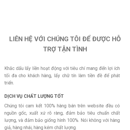
LIÊN HỆ VỚI CHÚNG TÔI ĐỂ ĐƯỢC HỖ
TRỢ TẬN TÌNH
Khắc dấu lấy liền hoạt động với tiêu chí mang đến lợi ích
tối đa cho khách hàng, lấy chữ tín làm tiền đề để phát
triển.
DỊCH VỤ CHẤT LƯỢNG TỐT
Chúng tôi cam kết 100% hàng bán trên website đều có
nguồn gốc, xuất xứ rõ ràng, đảm bảo tiêu chuẩn chất
lượng, và đảm bảo giống hình 100%. Nói không với hàng
giả, hàng nhái, hàng kém chất lượng.